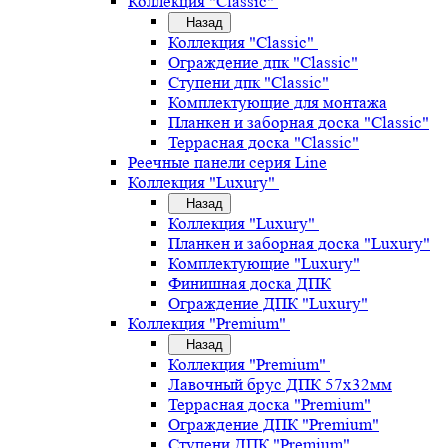
Коллекция "Classic"
Назад
Коллекция "Classic"
Ограждение дпк "Classic"
Ступени дпк "Classic"
Комплектующие для монтажа
Планкен и заборная доска "Classic"
Террасная доска "Classic"
Реечные панели серия Line
Коллекция "Luxury"
Назад
Коллекция "Luxury"
Планкен и заборная доска "Luxury"
Комплектующие "Luxury"
Финишная доска ДПК
Ограждение ДПК "Luxury"
Коллекция "Premium"
Назад
Коллекция "Premium"
Лавочный брус ДПК 57х32мм
Террасная доска "Premium"
Ограждение ДПК "Premium"
Ступени ДПК "Premium"