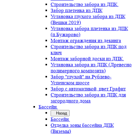
Строительство забора из ДПК.
Забор плетенка из ДПК
Установка глухого забора из ДПК
(Вешки 2019)
Установка забора плетенка из ДПК
(п.Бужарово)
Монтаж ограждения из декинга
Строительство забора из ДПК под
ключ
Монтаж заборной доски из ДПК.
Установка забора из ДПК (Древесно
полимерного композита)
Забор "глухой" на Рублево-
Успенском шоссе
Забор с автоматикой, цвет Графит
Строительство забора из ДПК для
загородного дома
Бассейн
Назад
Бассейн
Отделка зоны бассейна ДПК
(Вяземы)