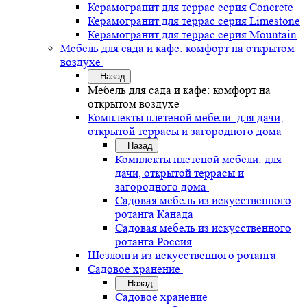
Керамогранит для террас серия Concrete
Керамогранит для террас серия Limestone
Керамогранит для террас серия Mountain
Мебель для сада и кафе: комфорт на открытом
воздухе
Назад
Мебель для сада и кафе: комфорт на
открытом воздухе
Комплекты плетеной мебели: для дачи,
открытой террасы и загородного дома
Назад
Комплекты плетеной мебели: для
дачи, открытой террасы и
загородного дома
Садовая мебель из искусственного
ротанга Канада
Садовая мебель из искусственного
ротанга Россия
Шезлонги из искусственного ротанга
Садовое хранение
Назад
Садовое хранение