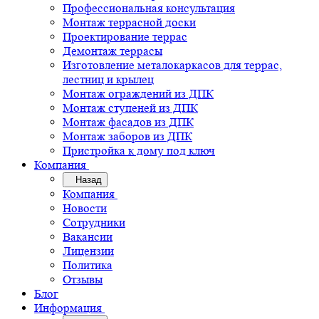
Профессиональная консультация
Монтаж террасной доски
Проектирование террас
Демонтаж террасы
Изготовление металокаркасов для террас,
лестниц и крылец
Монтаж ограждений из ДПК
Монтаж ступеней из ДПК
Монтаж фасадов из ДПК
Монтаж заборов из ДПК
Пристройка к дому под ключ
Компания
Назад
Компания
Новости
Сотрудники
Вакансии
Лицензии
Политика
Отзывы
Блог
Информация