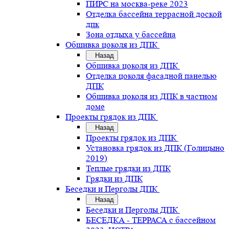
ПИРС на москва-реке 2023
Отделка бассейна террасной доской
дпк
Зона отдыха у бассейна
Обшивка цоколя из ДПК
Назад
Обшивка цоколя из ДПК
Отделка цоколя фасадной панелью
ДПК
Обшивка цоколя из ДПК в частном
доме
Проекты грядок из ДПК
Назад
Проекты грядок из ДПК
Установка грядок из ДПК (Голицыно
2019)
Теплые грядки из ДПК
Грядки из ДПК
Беседки и Перголы ДПК
Назад
Беседки и Перголы ДПК
БЕСЕДКА - ТЕРРАСА с бассейном