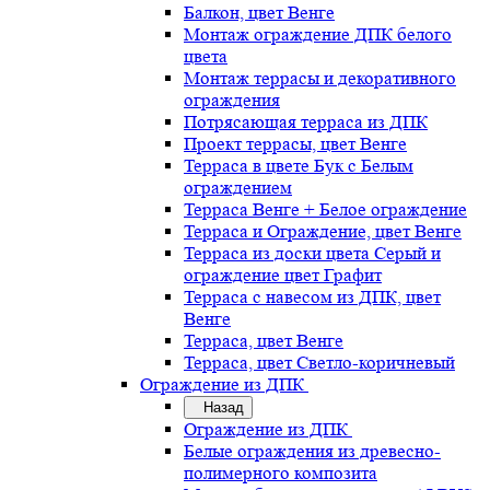
Балкон, цвет Венге
Монтаж ограждение ДПК белого
цвета
Монтаж террасы и декоративного
ограждения
Потрясающая терраса из ДПК
Проект террасы, цвет Венге
Терраса в цвете Бук с Белым
ограждением
Терраса Венге + Белое ограждение
Терраса и Ограждение, цвет Венге
Терраса из доски цвета Серый и
ограждение цвет Графит
Терраса с навесом из ДПК, цвет
Венге
Терраса, цвет Венге
Терраса, цвет Светло-коричневый
Ограждение из ДПК
Назад
Ограждение из ДПК
Белые ограждения из древесно-
полимерного композита