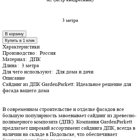
3 метра
В корзину
Купить в 1 клик
Характеристики
Производство
:
Россия
Материал
:
ДПК
Длина
:
3 метра
Для чего используют
:
Для дома и дачи
Описание
Сайдинг из ДПК GardenParkett: Идеальное решение для
фасада вашего дома
В современном строительстве и отделке фасадов все
большую популярность завоевывает сайдинг из древесно-
полимерного композита (ДПК). Компания GardenParkett
предлагает широкий ассортимент сайдинга ДПК, всегда в
наличии на складе в Подольске, что обеспечивает