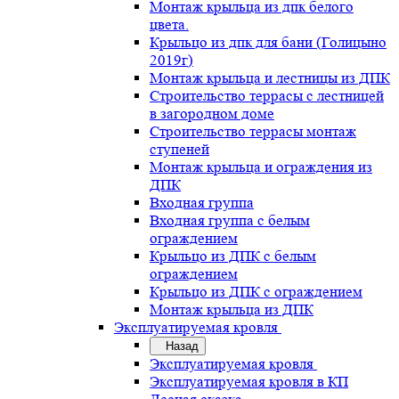
Монтаж крыльца из дпк белого
цвета.
Крыльцо из дпк для бани (Голицыно
2019г)
Монтаж крыльца и лестницы из ДПК
Строительство террасы с лестницей
в загородном доме
Строительство террасы монтаж
ступеней
Монтаж крыльца и ограждения из
ДПК
Входная группа
Входная группа с белым
ограждением
Крыльцо из ДПК с белым
ограждением
Крыльцо из ДПК с ограждением
Монтаж крыльца из ДПК
Эксплуатируемая кровля
Назад
Эксплуатируемая кровля
Эксплуатируемая кровля в КП