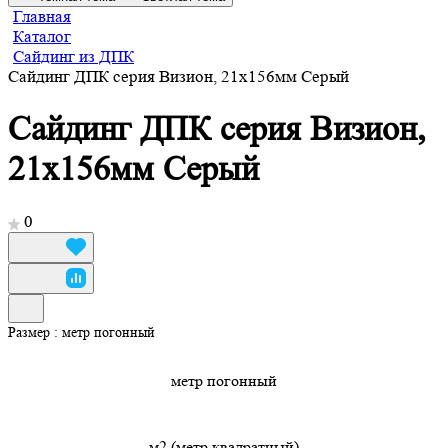
Главная
Каталог
Сайдинг из ДПК
Сайдинг ДПК серия Визион, 21x156мм Серый
Сайдинг ДПК серия Визион,
21x156мм Серый
0
Размер :
метр погонный
метр погонный
м2 (метр квадратный)