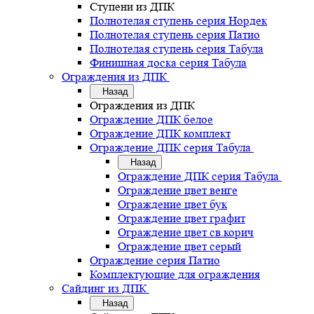
Ступени из ДПК
Полнотелая ступень серия Нордек
Полнотелая ступень серия Патио
Полнотелая ступень серия Табула
Финишная доска серия Табула
Ограждения из ДПК
Назад
Ограждения из ДПК
Ограждение ДПК белое
Ограждение ДПК комплект
Ограждение ДПК серия Табула
Назад
Ограждение ДПК серия Табула
Ограждение цвет венге
Ограждение цвет бук
Ограждение цвет графит
Ограждение цвет св.корич
Ограждение цвет серый
Ограждение серия Патио
Комплектующие для ограждения
Сайдинг из ДПК
Назад