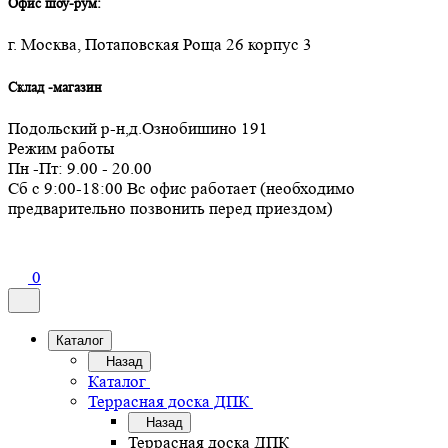
Офис шоу-рум:
г. Москва, Потаповская Роща 26 корпус 3
Склад -магазин
Подольский р-н,д.Ознобишино 191
Режим работы
Пн -Пт: 9.00 - 20.00
Сб с 9:00-18:00 Вс офис работает (необходимо
предварительно позвонить перед приездом)
0
Каталог
Назад
Каталог
Террасная доска ДПК
Назад
Террасная доска ДПК