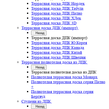
Террасная доска ДПК Нордек
Террасная доска ДПК Табула
Террасная доска ДПК Патио
Террасная доска ДПК ХДек
Террасная доска ДПК 3D
Террасная доска ДПК (импорт)
Назад
Террасная доска ДПК (импорт)
Террасная доска ДПК Ю.Корея
Террасная доска ДПК Канада
Террасная доска ДПК Китай
Террасная доска ДПК Швеция
Террасная полнотелая доска из ДПК
Назад
Террасная полнотелая доска из ДПК
Полнотелая террасная доска Монарх
Полнотелая террасная доска серия Патио
+
Полнотелая террасная доска серия
Бергвуд
Ступени из ДПК
Назад