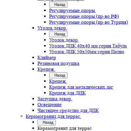
Назад
Регулируемые опоры
Регулируемые опоры (пр-во РФ)
Регулируемые опоры (пр-во Турция)
Уголок декор
Назад
Уголок декор
Уголок ДПК 40х40 мм серия Табула
Уголок ДПК 50х50мм серия Патио
Кляймер
Резиновая подушка
Крепеж
Назад
Крепеж
Крепеж для металических лаг
Крепеж для ДПК
Заглушка декор.
Освещение
Чистящее средство для ДПК
Керамогранит для террас
Назад
Керамогранит для террас