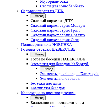
Мусорные баки
Столы для зоны барбекю
Садовый паркет из ДПК
Назад
Садовый паркет из ДПК
Садовый паркет серия Mодерн
Садовый паркет серия Грасс
Садовый паркет серия Практик
Садовый паркет серия Сити
Полимерная лоза НОВИНКА
Готовые беседки HABERCUBE
Назад
Готовые беседки HABERCUBE
Элементы для беседок Хаберкуб
Назад
Элементы для беседок Хаберкуб
Элементы для беседок
Беседки для дачи
Комплекты беседок
Коллекции по производителям
Назад
Коллекции по производителям