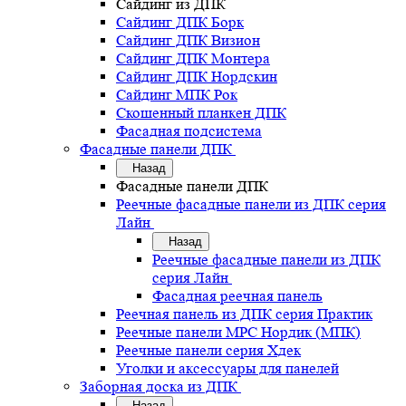
Сайдинг из ДПК
Сайдинг ДПК Борк
Сайдинг ДПК Визион
Сайдинг ДПК Монтера
Сайдинг ДПК Нордскин
Сайдинг МПК Рок
Скошенный планкен ДПК
Фасадная подсистема
Фасадные панели ДПК
Назад
Фасадные панели ДПК
Реечные фасадные панели из ДПК серия
Лайн
Назад
Реечные фасадные панели из ДПК
серия Лайн
Фасадная реечная панель
Реечная панель из ДПК серия Практик
Реечные панели MPC Нордик (МПК)
Реечные панели серия Хдек
Уголки и аксессуары для панелей
Заборная доска из ДПК
Назад