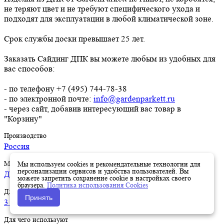
не теряют цвет и не требуют специфического ухода и
подходят для эксплуатации в любой климатической зоне.
Срок службы доски превышает 25 лет.
Заказать Сайдинг ДПК вы можете любым из удобных для
вас способов:
- по телефону +7 (495) 744-78-38
- по электронной почте:
info@gardenparkett.ru
- через сайт, добавив интересующий вас товар в
"Корзину"
Производство
Россия
Материал
Мы используем cookies и рекомендательные технологии для
персонализации сервисов и удобства пользователей. Вы
ДПК
можете запретить сохранение cookie в настройках своего
браузера.
Политика использования Cookies
Длина
Принять
3 метра
Для чего используют