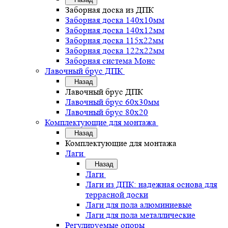
Заборная доска из ДПК
Заборная доска 140х10мм
Заборная доска 140х12мм
Заборная доска 115х22мм
Заборная доска 122х22мм
Заборная система Монс
Лавочный брус ДПК
Назад
Лавочный брус ДПК
Лавочный брус 60х30мм
Лавочный брус 80х20
Комплектующие для монтажа
Назад
Комплектующие для монтажа
Лаги
Назад
Лаги
Лаги из ДПК: надежная основа для
террасной доски
Лаги для пола алюминиевые
Лаги для пола металлические
Регулируемые опоры