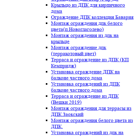
Крыльцо из ДПК для кирпичного
дома
Ограждение ДПК коллекция Бавария
Монтаж ограждения дпк белого
цвета(п.Новоглаголево)
Монтаж ограждения из дпк на
крыльце
Монтаж ограждение дпк
(терракотовый цвет)
Терраса и ограждение из ДПК (КП
Кемпридж)
Установка ограждение ДПК на
балконе частного дома
Установка ограждений из ДПК
балконе частного дома
Терраса и ограждение из ДПК
(Вешки 2019)
Монтаж ограждения для террасы из
ДПК.Заокский
Монтаж ограждения белого цвета из
ДПК.
Установка ограждений из дпк на