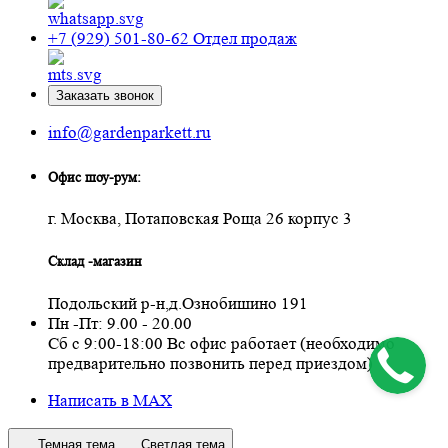
+7 (929) 501-80-62
Отдел продаж
Заказать звонок
info@gardenparkett.ru
Офис шоу-рум:
г. Москва, Потаповская Роща 26 корпус 3
Склад -магазин
Подольский р-н,д.Ознобишино 191
Пн -Пт: 9.00 - 20.00
Сб с 9:00-18:00 Вс офис работает (необходимо
предварительно позвонить перед приездом)
Написать в MAX
Темная тема
Светлая тема