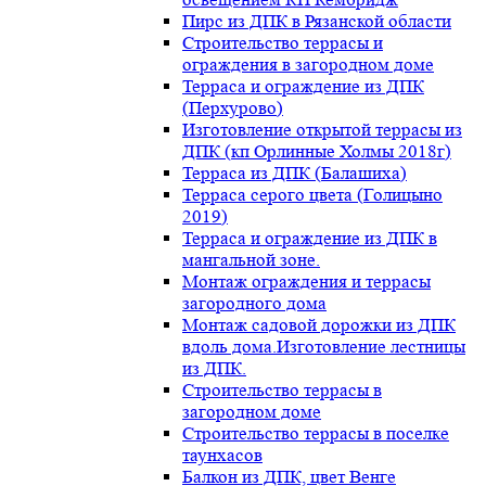
Пирс из ДПК в Рязанской области
Строительство террасы и
ограждения в загородном доме
Терраса и ограждение из ДПК
(Перхурово)
Изготовление открытой террасы из
ДПК (кп Орлинные Холмы 2018г)
Терраса из ДПК (Балашиха)
Терраса серого цвета (Голицыно
2019)
Терраса и ограждение из ДПК в
мангальной зоне.
Монтаж ограждения и террасы
загородного дома
Монтаж садовой дорожки из ДПК
вдоль дома.Изготовление лестницы
из ДПК.
Строительство террасы в
загородном доме
Строительство террасы в поселке
таунхасов
Балкон из ДПК, цвет Венге