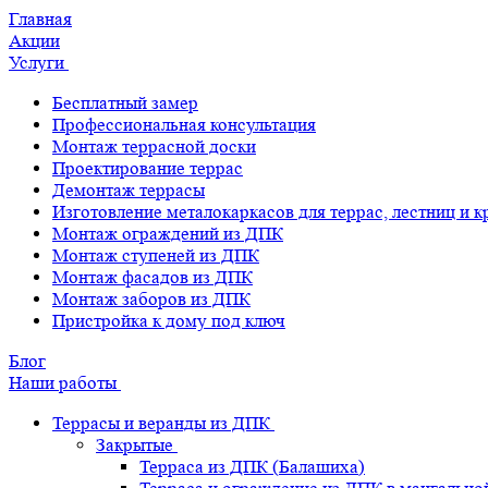
Главная
Акции
Услуги
Бесплатный замер
Профессиональная консультация
Монтаж террасной доски
Проектирование террас
Демонтаж террасы
Изготовление металокаркасов для террас, лестниц и 
Монтаж ограждений из ДПК
Монтаж ступеней из ДПК
Монтаж фасадов из ДПК
Монтаж заборов из ДПК
Пристройка к дому под ключ
Блог
Наши работы
Террасы и веранды из ДПК
Закрытые
Терраса из ДПК (Балашиха)