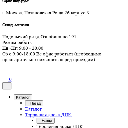
Офис шоу-рум:
г. Москва, Потаповская Роща 26 корпус 3
Склад -магазин
Подольский р-н,д.Ознобишино 191
Режим работы
Пн -Пт: 9.00 - 20.00
Сб с 9:00-18:00 Вс офис работает (необходимо
предварительно позвонить перед приездом)
0
Каталог
Назад
Каталог
Террасная доска ДПК
Назад
Террасная доска ДПК