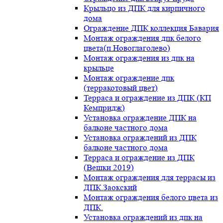
Крыльцо из ДПК для кирпичного
дома
Ограждение ДПК коллекция Бавария
Монтаж ограждения дпк белого
цвета(п.Новоглаголево)
Монтаж ограждения из дпк на
крыльце
Монтаж ограждение дпк
(терракотовый цвет)
Терраса и ограждение из ДПК (КП
Кемпридж)
Установка ограждение ДПК на
балконе частного дома
Установка ограждений из ДПК
балконе частного дома
Терраса и ограждение из ДПК
(Вешки 2019)
Монтаж ограждения для террасы из
ДПК.Заокский
Монтаж ограждения белого цвета из
ДПК.
Установка ограждений из дпк на