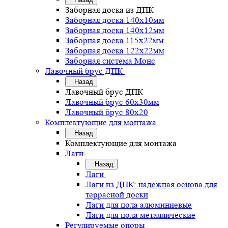
Заборная доска из ДПК
Заборная доска 140х10мм
Заборная доска 140х12мм
Заборная доска 115х22мм
Заборная доска 122х22мм
Заборная система Монс
Лавочный брус ДПК
Назад
Лавочный брус ДПК
Лавочный брус 60х30мм
Лавочный брус 80х20
Комплектующие для монтажа
Назад
Комплектующие для монтажа
Лаги
Назад
Лаги
Лаги из ДПК: надежная основа для
террасной доски
Лаги для пола алюминиевые
Лаги для пола металлические
Регулируемые опоры