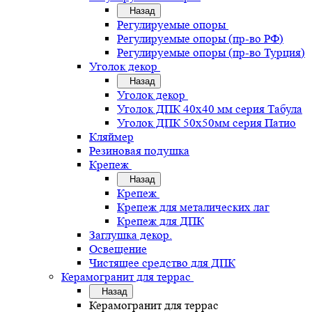
Назад
Регулируемые опоры
Регулируемые опоры (пр-во РФ)
Регулируемые опоры (пр-во Турция)
Уголок декор
Назад
Уголок декор
Уголок ДПК 40х40 мм серия Табула
Уголок ДПК 50х50мм серия Патио
Кляймер
Резиновая подушка
Крепеж
Назад
Крепеж
Крепеж для металических лаг
Крепеж для ДПК
Заглушка декор.
Освещение
Чистящее средство для ДПК
Керамогранит для террас
Назад
Керамогранит для террас