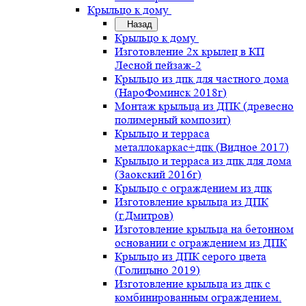
Крыльцо к дому
Назад
Крыльцо к дому
Изготовление 2х крылец в КП
Лесной пейзаж-2
Крыльцо из дпк для частного дома
(НароФоминск 2018г)
Монтаж крыльца из ДПК (древесно
полимерный композит)
Крыльцо и терраса
металлокаркас+дпк (Видное 2017)
Крыльцо и терраса из дпк для дома
(Заокский 2016г)
Крыльцо с ограждением из дпк
Изготовление крыльца из ДПК
(г.Дмитров)
Изготовление крыльца на бетонном
основании с ограждением из ДПК
Крыльцо из ДПК серого цвета
(Голицыно 2019)
Изготовление крыльца из дпк с
комбинированным ограждением.