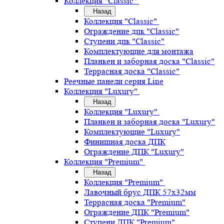
Коллекция "Classic"
Назад
Коллекция "Classic"
Ограждение дпк "Classic"
Ступени дпк "Classic"
Комплектующие для монтажа
Планкен и заборная доска "Classic"
Террасная доска "Classic"
Реечные панели серия Line
Коллекция "Luxury"
Назад
Коллекция "Luxury"
Планкен и заборная доска "Luxury"
Комплектующие "Luxury"
Финишная доска ДПК
Ограждение ДПК "Luxury"
Коллекция "Premium"
Назад
Коллекция "Premium"
Лавочный брус ДПК 57х32мм
Террасная доска "Premium"
Ограждение ДПК "Premium"
Ступени ДПК "Premium"