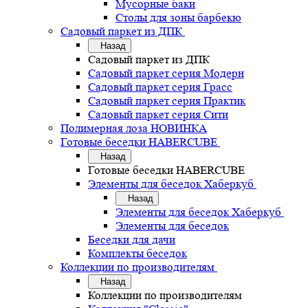
Мусорные баки
Столы для зоны барбекю
Садовый паркет из ДПК
Назад
Садовый паркет из ДПК
Садовый паркет серия Mодерн
Садовый паркет серия Грасс
Садовый паркет серия Практик
Садовый паркет серия Сити
Полимерная лоза НОВИНКА
Готовые беседки HABERCUBE
Назад
Готовые беседки HABERCUBE
Элементы для беседок Хаберкуб
Назад
Элементы для беседок Хаберкуб
Элементы для беседок
Беседки для дачи
Комплекты беседок
Коллекции по производителям
Назад
Коллекции по производителям