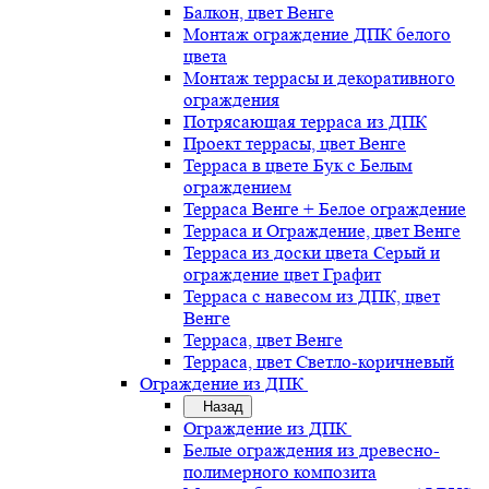
Балкон, цвет Венге
Монтаж ограждение ДПК белого
цвета
Монтаж террасы и декоративного
ограждения
Потрясающая терраса из ДПК
Проект террасы, цвет Венге
Терраса в цвете Бук с Белым
ограждением
Терраса Венге + Белое ограждение
Терраса и Ограждение, цвет Венге
Терраса из доски цвета Серый и
ограждение цвет Графит
Терраса с навесом из ДПК, цвет
Венге
Терраса, цвет Венге
Терраса, цвет Светло-коричневый
Ограждение из ДПК
Назад
Ограждение из ДПК
Белые ограждения из древесно-
полимерного композита