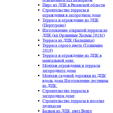
Пирс из ДПК в Рязанской области
Строительство террасы и
ограждения в загородном доме
Терраса и ограждение из ДПК
(Перхурово)
Изготовление открытой террасы из
ДПК (кп Орлинные Холмы 2018г)
Терраса из ДПК (Балашиха)
Терраса серого цвета (Голицыно
2019)
Терраса и ограждение из ДПК в
мангальной зоне.
Монтаж ограждения и террасы
загородного дома
Монтаж садовой дорожки из ДПК
вдоль дома.Изготовление лестницы
из ДПК.
Строительство террасы в
загородном доме
Строительство террасы в поселке
таунхасов
Балкон из ДПК, цвет Венге