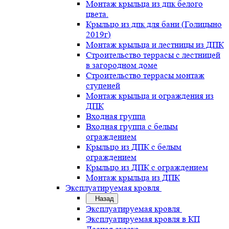
Монтаж крыльца из дпк белого
цвета.
Крыльцо из дпк для бани (Голицыно
2019г)
Монтаж крыльца и лестницы из ДПК
Строительство террасы с лестницей
в загородном доме
Строительство террасы монтаж
ступеней
Монтаж крыльца и ограждения из
ДПК
Входная группа
Входная группа с белым
ограждением
Крыльцо из ДПК с белым
ограждением
Крыльцо из ДПК с ограждением
Монтаж крыльца из ДПК
Эксплуатируемая кровля
Назад
Эксплуатируемая кровля
Эксплуатируемая кровля в КП