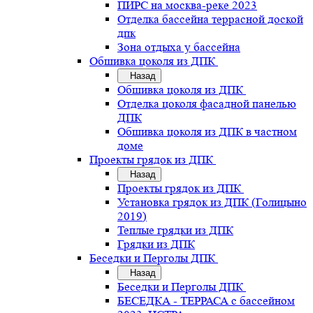
ПИРС на москва-реке 2023
Отделка бассейна террасной доской
дпк
Зона отдыха у бассейна
Обшивка цоколя из ДПК
Назад
Обшивка цоколя из ДПК
Отделка цоколя фасадной панелью
ДПК
Обшивка цоколя из ДПК в частном
доме
Проекты грядок из ДПК
Назад
Проекты грядок из ДПК
Установка грядок из ДПК (Голицыно
2019)
Теплые грядки из ДПК
Грядки из ДПК
Беседки и Перголы ДПК
Назад
Беседки и Перголы ДПК
БЕСЕДКА - ТЕРРАСА с бассейном