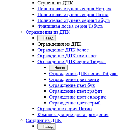
Ступени из ДПК
Полнотелая ступень серия Нордек
Полнотелая ступень серия Патио
Полнотелая ступень серия Табула
Финишная доска серия Табула
Ограждения из ДПК
Назад
Ограждения из ДПК
Ограждение ДПК белое
Ограждение ДПК комплект
Ограждение ДПК серия Табула
Назад
Ограждение ДПК серия Табула
Ограждение цвет венге
Ограждение цвет бук
Ограждение цвет графит
Ограждение цвет св.корич
Ограждение цвет серый
Ограждение серия Патио
Комплектующие для ограждения
Сайдинг из ДПК
Назад