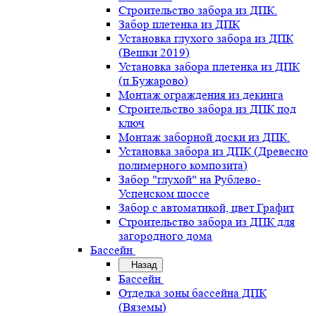
Строительство забора из ДПК.
Забор плетенка из ДПК
Установка глухого забора из ДПК
(Вешки 2019)
Установка забора плетенка из ДПК
(п.Бужарово)
Монтаж ограждения из декинга
Строительство забора из ДПК под
ключ
Монтаж заборной доски из ДПК.
Установка забора из ДПК (Древесно
полимерного композита)
Забор "глухой" на Рублево-
Успенском шоссе
Забор с автоматикой, цвет Графит
Строительство забора из ДПК для
загородного дома
Бассейн
Назад
Бассейн
Отделка зоны бассейна ДПК
(Вяземы)