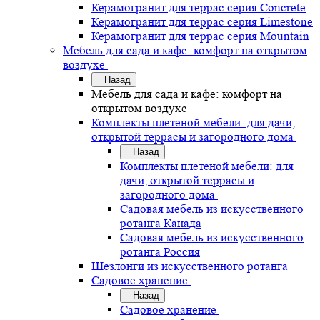
Керамогранит для террас серия Concrete
Керамогранит для террас серия Limestone
Керамогранит для террас серия Mountain
Мебель для сада и кафе: комфорт на открытом
воздухе
Назад
Мебель для сада и кафе: комфорт на
открытом воздухе
Комплекты плетеной мебели: для дачи,
открытой террасы и загородного дома
Назад
Комплекты плетеной мебели: для
дачи, открытой террасы и
загородного дома
Садовая мебель из искусственного
ротанга Канада
Садовая мебель из искусственного
ротанга Россия
Шезлонги из искусственного ротанга
Садовое хранение
Назад
Садовое хранение