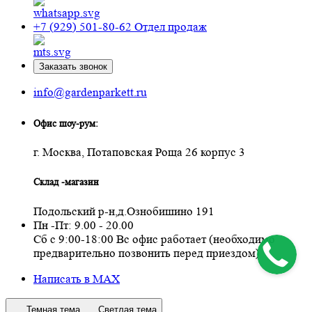
+7 (929) 501-80-62
Отдел продаж
Заказать звонок
info@gardenparkett.ru
Офис шоу-рум:
г. Москва, Потаповская Роща 26 корпус 3
Склад -магазин
Подольский р-н,д.Ознобишино 191
Пн -Пт: 9.00 - 20.00
Сб с 9:00-18:00 Вс офис работает (необходимо
предварительно позвонить перед приездом)
Написать в MAX
Темная тема
Светлая тема