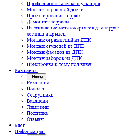
Профессиональная консультация
Монтаж террасной доски
Проектирование террас
Демонтаж террасы
Изготовление металокаркасов для террас,
лестниц и крылец
Монтаж ограждений из ДПК
Монтаж ступеней из ДПК
Монтаж фасадов из ДПК
Монтаж заборов из ДПК
Пристройка к дому под ключ
Компания
Назад
Компания
Новости
Сотрудники
Вакансии
Лицензии
Политика
Отзывы
Блог
Информация