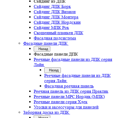
Сайдинг из ДПК
Сайдинг ДПК Борк
Сайдинг ДПК Визион
Сайдинг ДПК Монтера
Сайдинг ДПК Нордскин
Сайдинг МПК Рок
Скошенный планкен ДПК
Фасадная подсистема
Фасадные панели ДПК
Назад
Фасадные панели ДПК
Реечные фасадные панели из ДПК серия
Лайн
Назад
Реечные фасадные панели из ДПК
серия Лайн
Фасадная реечная панель
Реечная панель из ДПК серия Практик
Реечные панели MPC Нордик (МПК)
Реечные панели серия Хдек
Уголки и аксессуары для панелей
Заборная доска из ДПК
Назад