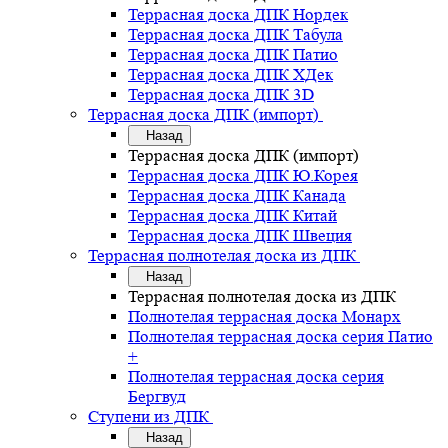
Террасная доска ДПК Нордек
Террасная доска ДПК Табула
Террасная доска ДПК Патио
Террасная доска ДПК ХДек
Террасная доска ДПК 3D
Террасная доска ДПК (импорт)
Назад
Террасная доска ДПК (импорт)
Террасная доска ДПК Ю.Корея
Террасная доска ДПК Канада
Террасная доска ДПК Китай
Террасная доска ДПК Швеция
Террасная полнотелая доска из ДПК
Назад
Террасная полнотелая доска из ДПК
Полнотелая террасная доска Монарх
Полнотелая террасная доска серия Патио
+
Полнотелая террасная доска серия
Бергвуд
Ступени из ДПК
Назад