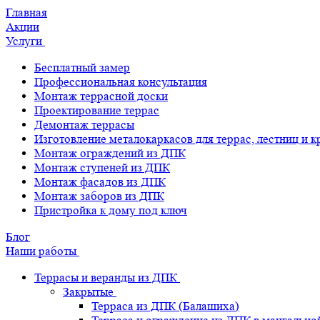
Главная
Акции
Услуги
Бесплатный замер
Профессиональная консультация
Монтаж террасной доски
Проектирование террас
Демонтаж террасы
Изготовление металокаркасов для террас, лестниц и 
Монтаж ограждений из ДПК
Монтаж ступеней из ДПК
Монтаж фасадов из ДПК
Монтаж заборов из ДПК
Пристройка к дому под ключ
Блог
Наши работы
Террасы и веранды из ДПК
Закрытые
Терраса из ДПК (Балашиха)