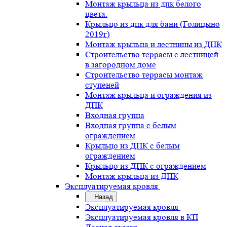
Монтаж крыльца из дпк белого
цвета.
Крыльцо из дпк для бани (Голицыно
2019г)
Монтаж крыльца и лестницы из ДПК
Строительство террасы с лестницей
в загородном доме
Строительство террасы монтаж
ступеней
Монтаж крыльца и ограждения из
ДПК
Входная группа
Входная группа с белым
ограждением
Крыльцо из ДПК с белым
ограждением
Крыльцо из ДПК с ограждением
Монтаж крыльца из ДПК
Эксплуатируемая кровля
Назад
Эксплуатируемая кровля
Эксплуатируемая кровля в КП