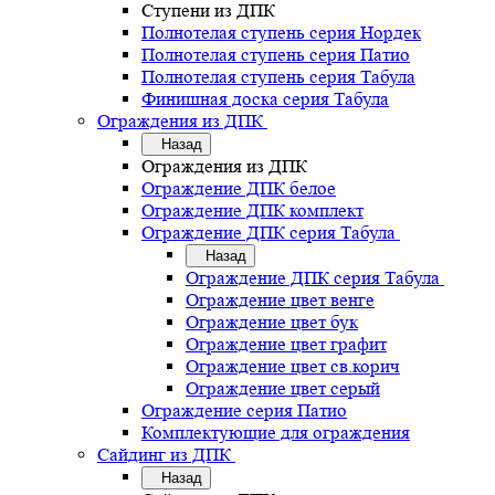
Ступени из ДПК
Полнотелая ступень серия Нордек
Полнотелая ступень серия Патио
Полнотелая ступень серия Табула
Финишная доска серия Табула
Ограждения из ДПК
Назад
Ограждения из ДПК
Ограждение ДПК белое
Ограждение ДПК комплект
Ограждение ДПК серия Табула
Назад
Ограждение ДПК серия Табула
Ограждение цвет венге
Ограждение цвет бук
Ограждение цвет графит
Ограждение цвет св.корич
Ограждение цвет серый
Ограждение серия Патио
Комплектующие для ограждения
Сайдинг из ДПК
Назад