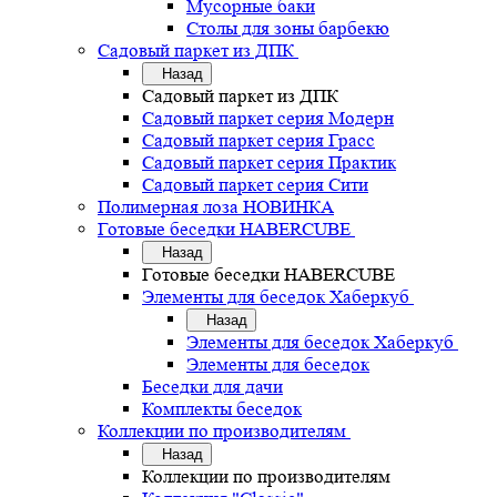
Мусорные баки
Столы для зоны барбекю
Садовый паркет из ДПК
Назад
Садовый паркет из ДПК
Садовый паркет серия Mодерн
Садовый паркет серия Грасс
Садовый паркет серия Практик
Садовый паркет серия Сити
Полимерная лоза НОВИНКА
Готовые беседки HABERCUBE
Назад
Готовые беседки HABERCUBE
Элементы для беседок Хаберкуб
Назад
Элементы для беседок Хаберкуб
Элементы для беседок
Беседки для дачи
Комплекты беседок
Коллекции по производителям
Назад
Коллекции по производителям