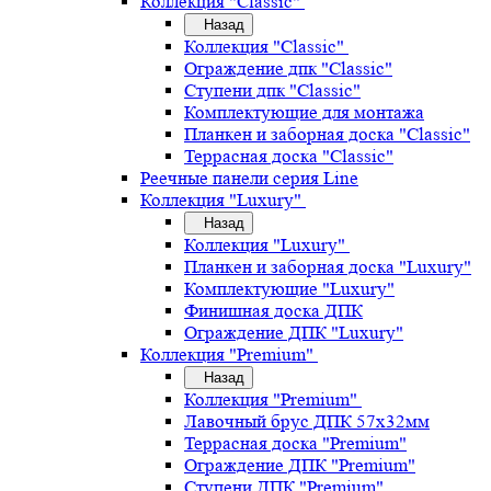
Коллекция "Classic"
Назад
Коллекция "Classic"
Ограждение дпк "Classic"
Ступени дпк "Classic"
Комплектующие для монтажа
Планкен и заборная доска "Classic"
Террасная доска "Classic"
Реечные панели серия Line
Коллекция "Luxury"
Назад
Коллекция "Luxury"
Планкен и заборная доска "Luxury"
Комплектующие "Luxury"
Финишная доска ДПК
Ограждение ДПК "Luxury"
Коллекция "Premium"
Назад
Коллекция "Premium"
Лавочный брус ДПК 57х32мм
Террасная доска "Premium"
Ограждение ДПК "Premium"
Ступени ДПК "Premium"