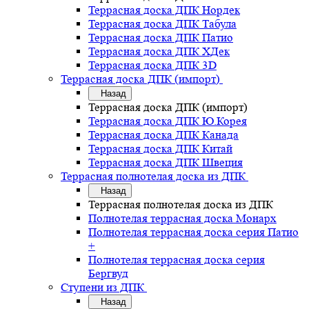
Террасная доска ДПК Нордек
Террасная доска ДПК Табула
Террасная доска ДПК Патио
Террасная доска ДПК ХДек
Террасная доска ДПК 3D
Террасная доска ДПК (импорт)
Назад
Террасная доска ДПК (импорт)
Террасная доска ДПК Ю.Корея
Террасная доска ДПК Канада
Террасная доска ДПК Китай
Террасная доска ДПК Швеция
Террасная полнотелая доска из ДПК
Назад
Террасная полнотелая доска из ДПК
Полнотелая террасная доска Монарх
Полнотелая террасная доска серия Патио
+
Полнотелая террасная доска серия
Бергвуд
Ступени из ДПК
Назад