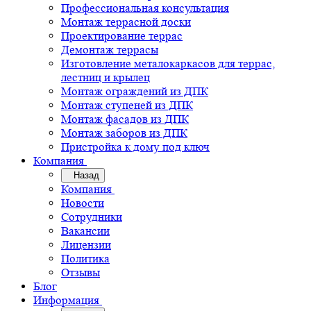
Профессиональная консультация
Монтаж террасной доски
Проектирование террас
Демонтаж террасы
Изготовление металокаркасов для террас,
лестниц и крылец
Монтаж ограждений из ДПК
Монтаж ступеней из ДПК
Монтаж фасадов из ДПК
Монтаж заборов из ДПК
Пристройка к дому под ключ
Компания
Назад
Компания
Новости
Сотрудники
Вакансии
Лицензии
Политика
Отзывы
Блог
Информация