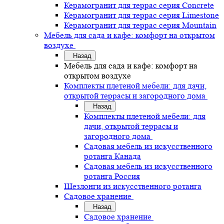
Керамогранит для террас серия Concrete
Керамогранит для террас серия Limestone
Керамогранит для террас серия Mountain
Мебель для сада и кафе: комфорт на открытом
воздухе
Назад
Мебель для сада и кафе: комфорт на
открытом воздухе
Комплекты плетеной мебели: для дачи,
открытой террасы и загородного дома
Назад
Комплекты плетеной мебели: для
дачи, открытой террасы и
загородного дома
Садовая мебель из искусственного
ротанга Канада
Садовая мебель из искусственного
ротанга Россия
Шезлонги из искусственного ротанга
Садовое хранение
Назад
Садовое хранение