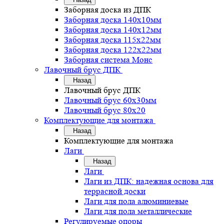
Заборная доска из ДПК
Заборная доска 140х10мм
Заборная доска 140х12мм
Заборная доска 115х22мм
Заборная доска 122х22мм
Заборная система Монс
Лавочный брус ДПК
Назад
Лавочный брус ДПК
Лавочный брус 60х30мм
Лавочный брус 80х20
Комплектующие для монтажа
Назад
Комплектующие для монтажа
Лаги
Назад
Лаги
Лаги из ДПК: надежная основа для
террасной доски
Лаги для пола алюминиевые
Лаги для пола металлические
Регулируемые опоры