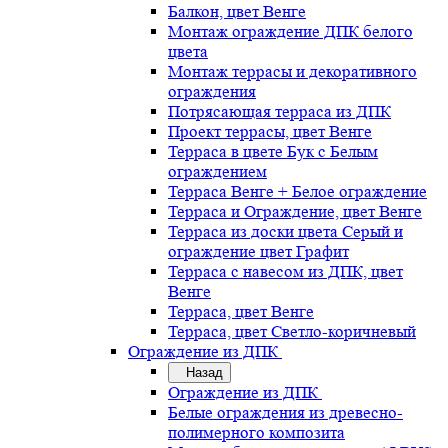
Балкон, цвет Венге
Монтаж ограждение ДПК белого
цвета
Монтаж террасы и декоративного
ограждения
Потрясающая терраса из ДПК
Проект террасы, цвет Венге
Терраса в цвете Бук с Белым
ограждением
Терраса Венге + Белое ограждение
Терраса и Ограждение, цвет Венге
Терраса из доски цвета Серый и
ограждение цвет Графит
Терраса с навесом из ДПК, цвет
Венге
Терраса, цвет Венге
Терраса, цвет Светло-коричневый
Ограждение из ДПК
Назад
Ограждение из ДПК
Белые ограждения из древесно-
полимерного композита