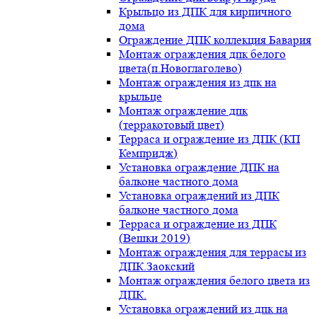
Крыльцо из ДПК для кирпичного
дома
Ограждение ДПК коллекция Бавария
Монтаж ограждения дпк белого
цвета(п.Новоглаголево)
Монтаж ограждения из дпк на
крыльце
Монтаж ограждение дпк
(терракотовый цвет)
Терраса и ограждение из ДПК (КП
Кемпридж)
Установка ограждение ДПК на
балконе частного дома
Установка ограждений из ДПК
балконе частного дома
Терраса и ограждение из ДПК
(Вешки 2019)
Монтаж ограждения для террасы из
ДПК.Заокский
Монтаж ограждения белого цвета из
ДПК.
Установка ограждений из дпк на