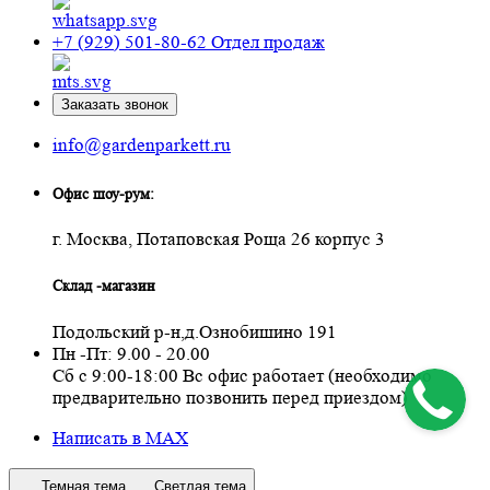
+7 (929) 501-80-62
Отдел продаж
Заказать звонок
info@gardenparkett.ru
Офис шоу-рум:
г. Москва, Потаповская Роща 26 корпус 3
Склад -магазин
Подольский р-н,д.Ознобишино 191
Пн -Пт: 9.00 - 20.00
Сб с 9:00-18:00 Вс офис работает (необходимо
предварительно позвонить перед приездом)
Написать в MAX
Темная тема
Светлая тема