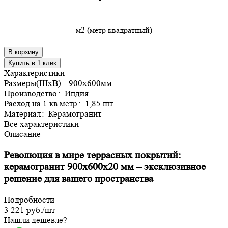
м2 (метр квадратный)
В корзину
Купить в 1 клик
Характеристики
Размеры(ШхВ)
:
900х600мм
Производство
:
Индия
Расход на 1 кв.метр
:
1,85 шт
Материал
:
Керамогранит
Все характеристики
Описание
Революция в мире террасных покрытий:
керамогранит 900х600х20 мм – эксклюзивное
решение для вашего пространства
Подробности
3 221 руб./
шт
Нашли дешевле?