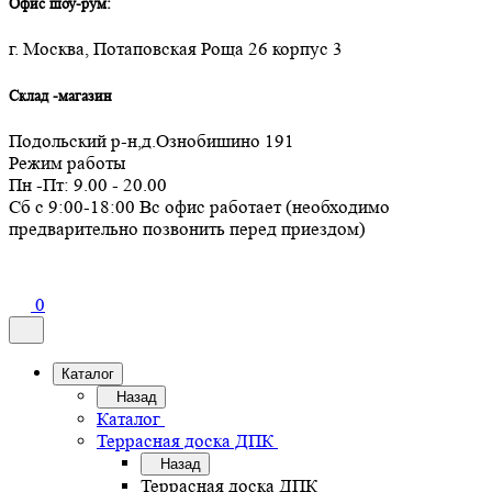
Офис шоу-рум:
г. Москва, Потаповская Роща 26 корпус 3
Склад -магазин
Подольский р-н,д.Ознобишино 191
Режим работы
Пн -Пт: 9.00 - 20.00
Сб с 9:00-18:00 Вс офис работает (необходимо
предварительно позвонить перед приездом)
0
Каталог
Назад
Каталог
Террасная доска ДПК
Назад
Террасная доска ДПК