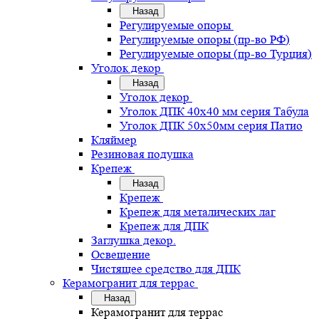
Назад
Регулируемые опоры
Регулируемые опоры (пр-во РФ)
Регулируемые опоры (пр-во Турция)
Уголок декор
Назад
Уголок декор
Уголок ДПК 40х40 мм серия Табула
Уголок ДПК 50х50мм серия Патио
Кляймер
Резиновая подушка
Крепеж
Назад
Крепеж
Крепеж для металических лаг
Крепеж для ДПК
Заглушка декор.
Освещение
Чистящее средство для ДПК
Керамогранит для террас
Назад
Керамогранит для террас