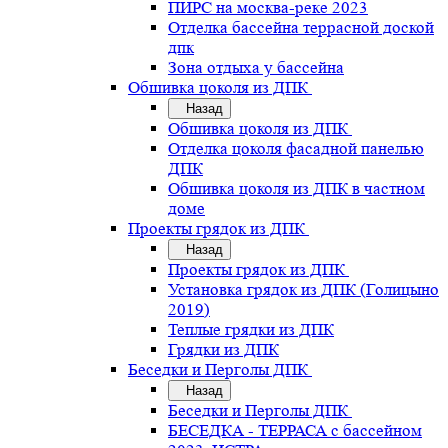
ПИРС на москва-реке 2023
Отделка бассейна террасной доской
дпк
Зона отдыха у бассейна
Обшивка цоколя из ДПК
Назад
Обшивка цоколя из ДПК
Отделка цоколя фасадной панелью
ДПК
Обшивка цоколя из ДПК в частном
доме
Проекты грядок из ДПК
Назад
Проекты грядок из ДПК
Установка грядок из ДПК (Голицыно
2019)
Теплые грядки из ДПК
Грядки из ДПК
Беседки и Перголы ДПК
Назад
Беседки и Перголы ДПК
БЕСЕДКА - ТЕРРАСА с бассейном