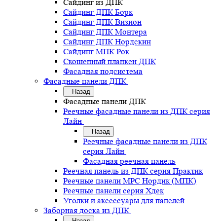
Сайдинг из ДПК
Сайдинг ДПК Борк
Сайдинг ДПК Визион
Сайдинг ДПК Монтера
Сайдинг ДПК Нордскин
Сайдинг МПК Рок
Скошенный планкен ДПК
Фасадная подсистема
Фасадные панели ДПК
Назад
Фасадные панели ДПК
Реечные фасадные панели из ДПК серия
Лайн
Назад
Реечные фасадные панели из ДПК
серия Лайн
Фасадная реечная панель
Реечная панель из ДПК серия Практик
Реечные панели MPC Нордик (МПК)
Реечные панели серия Хдек
Уголки и аксессуары для панелей
Заборная доска из ДПК
Назад