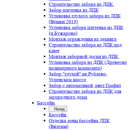
Строительство забора из ДПК.
Забор плетенка из ДПК
Установка глухого забора из ДПК
(Вешки 2019)
Установка забора плетенка из ДПК
(п.Бужарово)
Монтаж ограждения из декинга
Строительство забора из ДПК под
ключ
Монтаж заборной доски из ДПК.
Установка забора из ДПК (Древесно
полимерного композита)
Забор "глухой" на Рублево-
Успенском шоссе
Забор с автоматикой, цвет Графит
Строительство забора из ДПК для
загородного дома
Бассейн
Назад
Бассейн
Отделка зоны бассейна ДПК
(Вяземы)