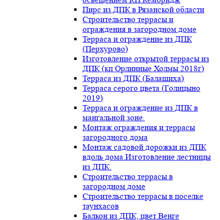
Пирс из ДПК в Рязанской области
Строительство террасы и
ограждения в загородном доме
Терраса и ограждение из ДПК
(Перхурово)
Изготовление открытой террасы из
ДПК (кп Орлинные Холмы 2018г)
Терраса из ДПК (Балашиха)
Терраса серого цвета (Голицыно
2019)
Терраса и ограждение из ДПК в
мангальной зоне.
Монтаж ограждения и террасы
загородного дома
Монтаж садовой дорожки из ДПК
вдоль дома.Изготовление лестницы
из ДПК.
Строительство террасы в
загородном доме
Строительство террасы в поселке
таунхасов
Балкон из ДПК, цвет Венге