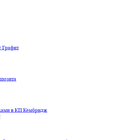
т Графит
мпозита
иками в КП Кембридж
т