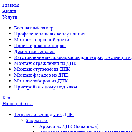
Главная
Акции
Услуги
Бесплатный замер
Профессиональная консультация
Монтаж террасной доски
Проектирование террас
Демонтаж террасы
Изготовление металокаркасов для террас, лестниц и 
Монтаж ограждений из ДПК
Монтаж ступеней из ДПК
Монтаж фасадов из ДПК
Монтаж заборов из ДПК
Пристройка к дому под ключ
Блог
Наши работы
Террасы и веранды из ДПК
Закрытые
Терраса из ДПК (Балашиха)