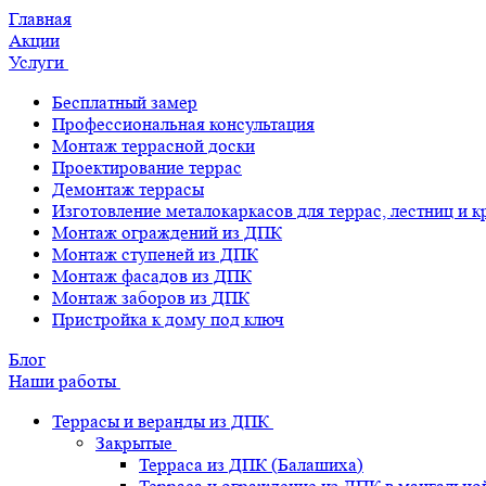
Главная
Акции
Услуги
Бесплатный замер
Профессиональная консультация
Монтаж террасной доски
Проектирование террас
Демонтаж террасы
Изготовление металокаркасов для террас, лестниц и 
Монтаж ограждений из ДПК
Монтаж ступеней из ДПК
Монтаж фасадов из ДПК
Монтаж заборов из ДПК
Пристройка к дому под ключ
Блог
Наши работы
Террасы и веранды из ДПК
Закрытые
Терраса из ДПК (Балашиха)