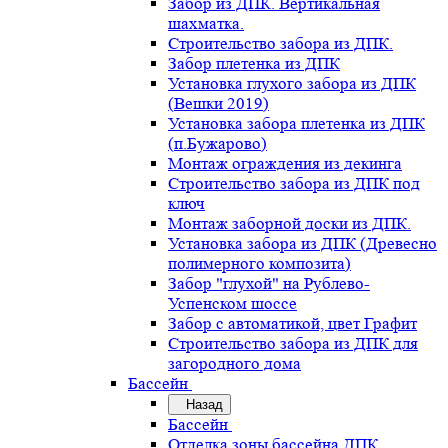
Забор из ДПК. Вертикальная
шахматка.
Строительство забора из ДПК.
Забор плетенка из ДПК
Установка глухого забора из ДПК
(Вешки 2019)
Установка забора плетенка из ДПК
(п.Бужарово)
Монтаж ограждения из декинга
Строительство забора из ДПК под
ключ
Монтаж заборной доски из ДПК.
Установка забора из ДПК (Древесно
полимерного композита)
Забор "глухой" на Рублево-
Успенском шоссе
Забор с автоматикой, цвет Графит
Строительство забора из ДПК для
загородного дома
Бассейн
Назад
Бассейн
Отделка зоны бассейна ДПК