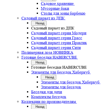
Садовое хранение
Мусорные баки
Столы для зоны барбекю
Садовый паркет из ДПК
Назад
Садовый паркет из ДПК
Садовый паркет серия Mодерн
Садовый паркет серия Грасс
Садовый паркет серия Практик
Садовый паркет серия Сити
Полимерная лоза НОВИНКА
Готовые беседки HABERCUBE
Назад
Готовые беседки HABERCUBE
Элементы для беседок Хаберкуб
Назад
Элементы для беседок Хаберкуб
Элементы для беседок
Беседки для дачи
Комплекты беседок
Коллекции по производителям
Назад