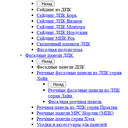
Назад
Сайдинг из ДПК
Сайдинг ДПК Борк
Сайдинг ДПК Визион
Сайдинг ДПК Монтера
Сайдинг ДПК Нордскин
Сайдинг МПК Рок
Скошенный планкен ДПК
Фасадная подсистема
Фасадные панели ДПК
Назад
Фасадные панели ДПК
Реечные фасадные панели из ДПК серия
Лайн
Назад
Реечные фасадные панели из ДПК
серия Лайн
Фасадная реечная панель
Реечная панель из ДПК серия Практик
Реечные панели MPC Нордик (МПК)
Реечные панели серия Хдек
Уголки и аксессуары для панелей