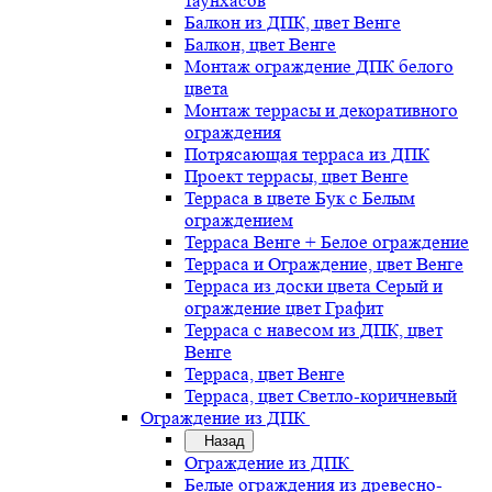
таунхасов
Балкон из ДПК, цвет Венге
Балкон, цвет Венге
Монтаж ограждение ДПК белого
цвета
Монтаж террасы и декоративного
ограждения
Потрясающая терраса из ДПК
Проект террасы, цвет Венге
Терраса в цвете Бук с Белым
ограждением
Терраса Венге + Белое ограждение
Терраса и Ограждение, цвет Венге
Терраса из доски цвета Серый и
ограждение цвет Графит
Терраса с навесом из ДПК, цвет
Венге
Терраса, цвет Венге
Терраса, цвет Светло-коричневый
Ограждение из ДПК
Назад
Ограждение из ДПК
Белые ограждения из древесно-