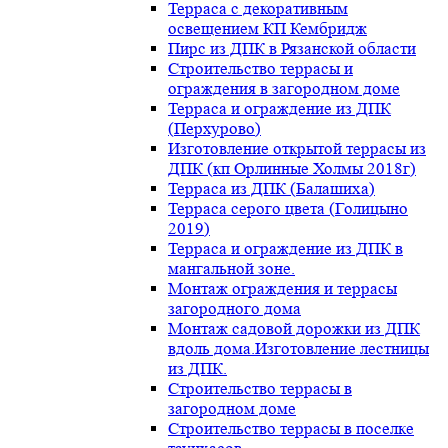
Терраса с декоративным
освещением КП Кембридж
Пирс из ДПК в Рязанской области
Строительство террасы и
ограждения в загородном доме
Терраса и ограждение из ДПК
(Перхурово)
Изготовление открытой террасы из
ДПК (кп Орлинные Холмы 2018г)
Терраса из ДПК (Балашиха)
Терраса серого цвета (Голицыно
2019)
Терраса и ограждение из ДПК в
мангальной зоне.
Монтаж ограждения и террасы
загородного дома
Монтаж садовой дорожки из ДПК
вдоль дома.Изготовление лестницы
из ДПК.
Строительство террасы в
загородном доме
Строительство террасы в поселке