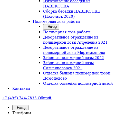
Изготовление беседки из
HABERCUBA
Сборка беседки HABERCUBE
(Подольск 2020)
Полимерная лоза работы
Назад
Полимерная лоза работы
Декоративное ограждение из
полимерной лозы Апрелевка 2021
Декоративное ограждение из
полимерной лозы Мартемьяново
Забор из полимерной лозы 2022
Забор из полимерной лозы
Солнечногорск 2021
Отделка балкона полимерной лозой
Домодедово
Отделка бассейна полимерной лозой
Контакты
+7 (495) 744-7838
Общий
Назад
Телефоны