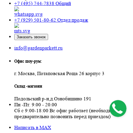
+7 (495) 744-7838
Общий
+7 (929) 501-80-62
Отдел продаж
Заказать звонок
info@gardenparkett.ru
Офис шоу-рум:
г. Москва, Потаповская Роща 26 корпус 3
Склад -магазин
Подольский р-н,д.Ознобишино 191
Пн -Пт: 9.00 - 20.00
Сб с 9:00-18:00 Вс офис работает (необходимо
предварительно позвонить перед приездом)
Написать в MAX