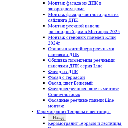
Монтаж фасада из ДПК в
загородном доме
Монтаж фасада частного дома из
сайдинга ДПК
Монтаж реечной панели
,загородный дом в Мытищах 2025
Монтаж стеновых панелей Клин
2024г
Обшивка контейнера реечными
панелями ДПК
Обшивка помещения реечными
панелями ДПК серия Line
Фасад из ДПК
Фасад с террасой
Фасад, цвет Бежевый
Фасадная реечная панель монтаж
Солнечногорск
Фасадные реечные панели Line
монтаж
Керамогранит.Террасы и лестницы
Назад
Керамогранит.Террасы и лестницы