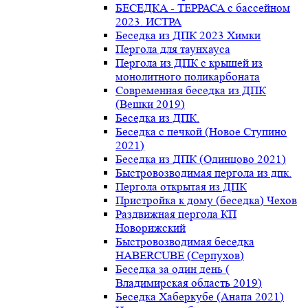
БЕСЕДКА - ТЕРРАСА с бассейном
2023. ИСТРА
Беседка из ДПК 2023 Химки
Пергола для таунхауса
Пергола из ДПК с крышей из
монолитного поликарбоната
Современная беседка из ДПК
(Вешки 2019)
Беседка из ДПК.
Беседка с печкой (Новое Ступино
2021)
Беседка из ДПК (Одинцово 2021)
Быстровозводимая пергола из дпк.
Пергола открытая из ДПК
Пристройка к дому (беседка) Чехов
Раздвижная пергола КП
Новорижский
Быстровозводимая беседка
HABERCUBE (Серпухов)
Беседка за один день (
Владимирская область 2019)
Беседка Хаберкубе (Анапа 2021)