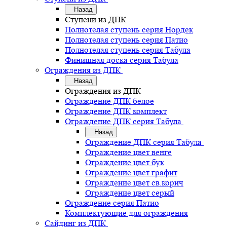
Назад
Ступени из ДПК
Полнотелая ступень серия Нордек
Полнотелая ступень серия Патио
Полнотелая ступень серия Табула
Финишная доска серия Табула
Ограждения из ДПК
Назад
Ограждения из ДПК
Ограждение ДПК белое
Ограждение ДПК комплект
Ограждение ДПК серия Табула
Назад
Ограждение ДПК серия Табула
Ограждение цвет венге
Ограждение цвет бук
Ограждение цвет графит
Ограждение цвет св.корич
Ограждение цвет серый
Ограждение серия Патио
Комплектующие для ограждения
Сайдинг из ДПК