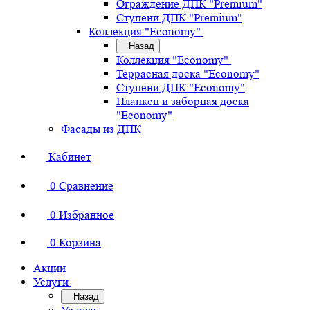
Ограждение ДПК "Premium"
Ступени ДПК "Premium"
Коллекция "Economy"
Назад
Коллекция "Economy"
Террасная доска "Economy"
Ступени ДПК "Economy"
Планкен и заборная доска
"Economy"
Фасады из ДПК
Кабинет
0
Сравнение
0
Избранное
0
Корзина
Акции
Услуги
Назад