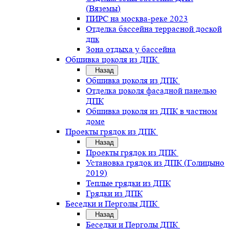
(Вяземы)
ПИРС на москва-реке 2023
Отделка бассейна террасной доской
дпк
Зона отдыха у бассейна
Обшивка цоколя из ДПК
Назад
Обшивка цоколя из ДПК
Отделка цоколя фасадной панелью
ДПК
Обшивка цоколя из ДПК в частном
доме
Проекты грядок из ДПК
Назад
Проекты грядок из ДПК
Установка грядок из ДПК (Голицыно
2019)
Теплые грядки из ДПК
Грядки из ДПК
Беседки и Перголы ДПК
Назад
Беседки и Перголы ДПК