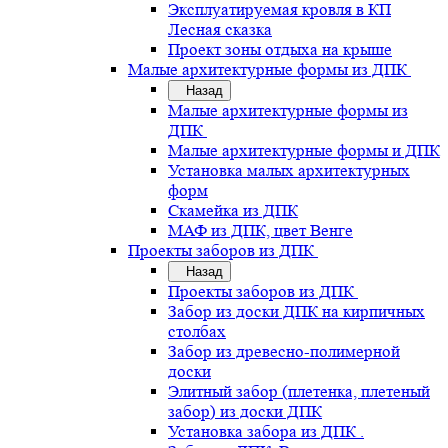
Эксплуатируемая кровля в КП
Лесная сказка
Проект зоны отдыха на крыше
Малые архитектурные формы из ДПК
Назад
Малые архитектурные формы из
ДПК
Малые архитектурные формы и ДПК
Установка малых архитектурных
форм
Скамейка из ДПК
МАФ из ДПК, цвет Венге
Проекты заборов из ДПК
Назад
Проекты заборов из ДПК
Забор из доски ДПК на кирпичных
столбах
Забор из древесно-полимерной
доски
Элитный забор (плетенка, плетеный
забор) из доски ДПК
Установка забора из ДПК .