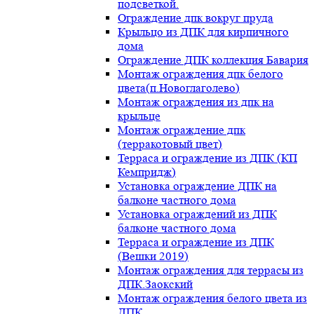
подсветкой.
Ограждение дпк вокруг пруда
Крыльцо из ДПК для кирпичного
дома
Ограждение ДПК коллекция Бавария
Монтаж ограждения дпк белого
цвета(п.Новоглаголево)
Монтаж ограждения из дпк на
крыльце
Монтаж ограждение дпк
(терракотовый цвет)
Терраса и ограждение из ДПК (КП
Кемпридж)
Установка ограждение ДПК на
балконе частного дома
Установка ограждений из ДПК
балконе частного дома
Терраса и ограждение из ДПК
(Вешки 2019)
Монтаж ограждения для террасы из
ДПК.Заокский
Монтаж ограждения белого цвета из
ДПК.