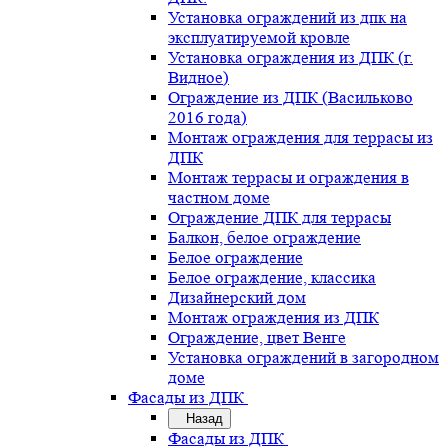
Установка ограждений из дпк на
эксплуатируемой кровле
Установка ограждения из ДПК (г.
Видное)
Ограждение из ДПК (Васильково
2016 года)
Монтаж ограждения для террасы из
ДПК
Монтаж террасы и ограждения в
частном доме
Ограждение ДПК для террасы
Балкон, белое ограждение
Белое ограждение
Белое ограждение, классика
Дизайнерский дом
Монтаж ограждения из ДПК
Ограждение, цвет Венге
Установка ограждений в загородном
доме
Фасады из ДПК
Назад
Фасады из ДПК