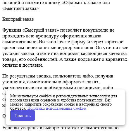
позиций и нажмите кнопку «Оформить заказ» или
«Быстрый заказ».
Быстрый заказ
Функция «Быстрый заказ» позволяет покупателю не
проходить всю процедуру оформления заказа
самостоятельно. Вы заполняете форму, и через короткое
время вам перезвонит менеджер магазина. Он уточнит все
условия заказа, ответит на вопросы, касающиеся качества
товара, его особенностей. А также подскажет о вариантах
оплаты и доставки.
По результатам звонка, пользователь либо, получив
уточнения, самостоятельно оформляет заказ,
укомплектовав его необходимыми позициями, либо
соглашается на оформление в том виде, в котором есть
Мы используем cookies и рекомендательные технологии для
сейчас. Получает подтверждение на почту или на
персонализации сервисов и удобства пользователей. Вы
можете запретить сохранение cookie в настройках своего
мобильный телефон и ждёт доставки.
браузера.
Политика использования Cookies
Принять
Оформление заказа в стандартном режиме
Если вы уверены в выборе, то можете самостоятельно