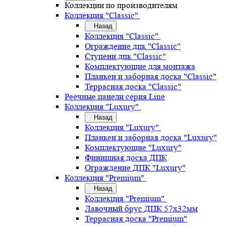
Коллекции по производителям
Коллекция "Classic"
Назад
Коллекция "Classic"
Ограждение дпк "Classic"
Ступени дпк "Classic"
Комплектующие для монтажа
Планкен и заборная доска "Classic"
Террасная доска "Classic"
Реечные панели серия Line
Коллекция "Luxury"
Назад
Коллекция "Luxury"
Планкен и заборная доска "Luxury"
Комплектующие "Luxury"
Финишная доска ДПК
Ограждение ДПК "Luxury"
Коллекция "Premium"
Назад
Коллекция "Premium"
Лавочный брус ДПК 57х32мм
Террасная доска "Premium"