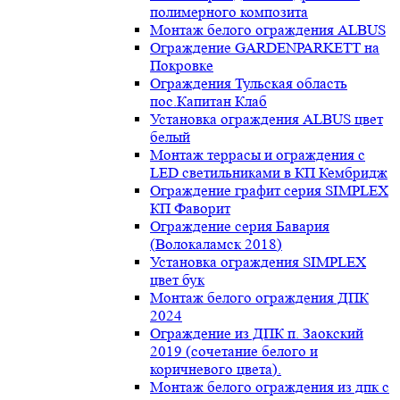
полимерного композита
Монтаж белого ограждения ALBUS
Ограждение GARDENPARKETT на
Покровке
Ограждения Тульская область
пос.Капитан Клаб
Установка ограждения ALBUS цвет
белый
Монтаж террасы и ограждения с
LED светильниками в КП Кембридж
Ограждение графит серия SIMPLEX
КП Фаворит
Ограждение серия Бавария
(Волокаламск 2018)
Установка ограждения SIMPLEX
цвет бук
Монтаж белого ограждения ДПК
2024
Ограждение из ДПК п. Заокский
2019 (сочетание белого и
коричневого цвета).
Монтаж белого ограждения из дпк с