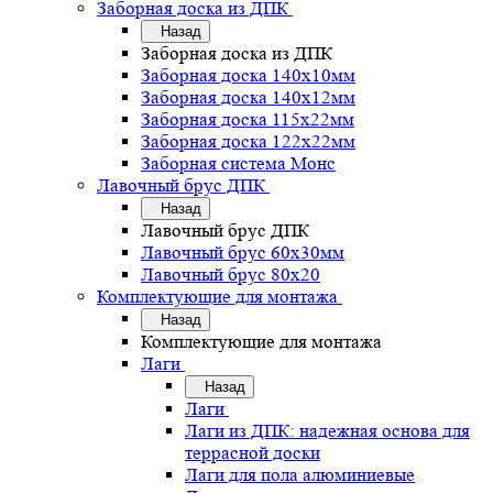
Заборная доска из ДПК
Назад
Заборная доска из ДПК
Заборная доска 140х10мм
Заборная доска 140х12мм
Заборная доска 115х22мм
Заборная доска 122х22мм
Заборная система Монс
Лавочный брус ДПК
Назад
Лавочный брус ДПК
Лавочный брус 60х30мм
Лавочный брус 80х20
Комплектующие для монтажа
Назад
Комплектующие для монтажа
Лаги
Назад
Лаги
Лаги из ДПК: надежная основа для
террасной доски
Лаги для пола алюминиевые