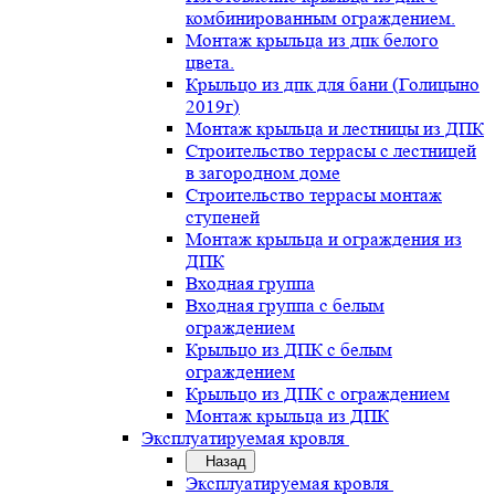
комбинированным ограждением.
Монтаж крыльца из дпк белого
цвета.
Крыльцо из дпк для бани (Голицыно
2019г)
Монтаж крыльца и лестницы из ДПК
Строительство террасы с лестницей
в загородном доме
Строительство террасы монтаж
ступеней
Монтаж крыльца и ограждения из
ДПК
Входная группа
Входная группа с белым
ограждением
Крыльцо из ДПК с белым
ограждением
Крыльцо из ДПК с ограждением
Монтаж крыльца из ДПК
Эксплуатируемая кровля
Назад
Эксплуатируемая кровля