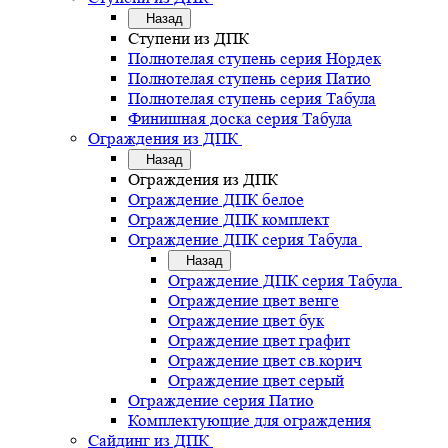
Назад
Ступени из ДПК
Полнотелая ступень серия Нордек
Полнотелая ступень серия Патио
Полнотелая ступень серия Табула
Финишная доска серия Табула
Ограждения из ДПК
Назад
Ограждения из ДПК
Ограждение ДПК белое
Ограждение ДПК комплект
Ограждение ДПК серия Табула
Назад
Ограждение ДПК серия Табула
Ограждение цвет венге
Ограждение цвет бук
Ограждение цвет графит
Ограждение цвет св.корич
Ограждение цвет серый
Ограждение серия Патио
Комплектующие для ограждения
Сайдинг из ДПК