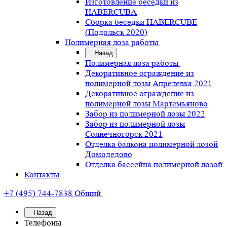
Изготовление беседки из
HABERCUBA
Сборка беседки HABERCUBE
(Подольск 2020)
Полимерная лоза работы
Назад
Полимерная лоза работы
Декоративное ограждение из
полимерной лозы Апрелевка 2021
Декоративное ограждение из
полимерной лозы Мартемьяново
Забор из полимерной лозы 2022
Забор из полимерной лозы
Солнечногорск 2021
Отделка балкона полимерной лозой
Домодедово
Отделка бассейна полимерной лозой
Контакты
+7 (495) 744-7838
Общий
Назад
Телефоны