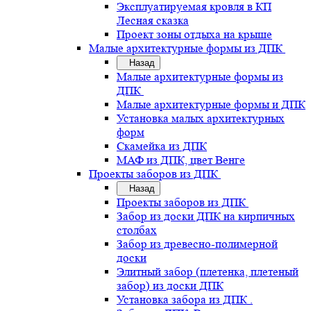
Эксплуатируемая кровля в КП
Лесная сказка
Проект зоны отдыха на крыше
Малые архитектурные формы из ДПК
Назад
Малые архитектурные формы из
ДПК
Малые архитектурные формы и ДПК
Установка малых архитектурных
форм
Скамейка из ДПК
МАФ из ДПК, цвет Венге
Проекты заборов из ДПК
Назад
Проекты заборов из ДПК
Забор из доски ДПК на кирпичных
столбах
Забор из древесно-полимерной
доски
Элитный забор (плетенка, плетеный
забор) из доски ДПК
Установка забора из ДПК .