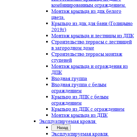
комбинированным ограждением.
Монтаж крыльца из дпк белого
цвета.
Крыльцо из дпк для бани (Голицыно
2019г)
Монтаж крыльца и лестницы из ДПК
Строительство террасы с лестницей
в загородном доме
Строительство террасы монтаж
ступеней
Монтаж крыльца и ограждения из
ДПК
Входная группа
Входная группа с белым
ограждением
Крыльцо из ДПК с белым
ограждением
Крыльцо из ДПК с ограждением
Монтаж крыльца из ДПК
Эксплуатируемая кровля
Назад
Эксплуатируемая кровля