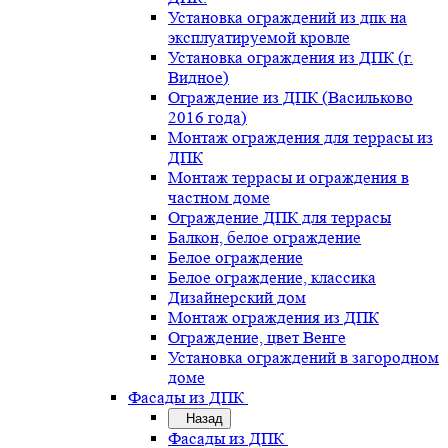
Установка ограждений из дпк на
эксплуатируемой кровле
Установка ограждения из ДПК (г.
Видное)
Ограждение из ДПК (Васильково
2016 года)
Монтаж ограждения для террасы из
ДПК
Монтаж террасы и ограждения в
частном доме
Ограждение ДПК для террасы
Балкон, белое ограждение
Белое ограждение
Белое ограждение, классика
Дизайнерский дом
Монтаж ограждения из ДПК
Ограждение, цвет Венге
Установка ограждений в загородном
доме
Фасады из ДПК
Назад
Фасады из ДПК