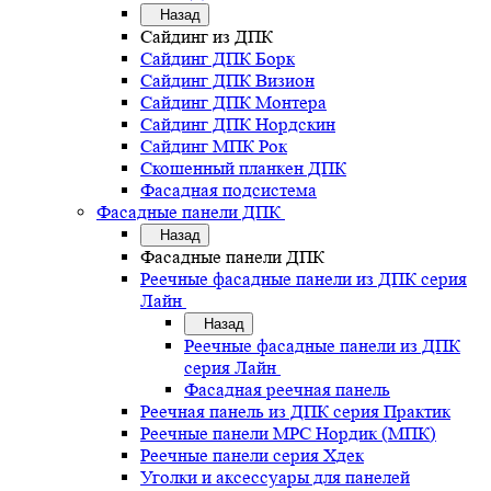
Назад
Сайдинг из ДПК
Сайдинг ДПК Борк
Сайдинг ДПК Визион
Сайдинг ДПК Монтера
Сайдинг ДПК Нордскин
Сайдинг МПК Рок
Скошенный планкен ДПК
Фасадная подсистема
Фасадные панели ДПК
Назад
Фасадные панели ДПК
Реечные фасадные панели из ДПК серия
Лайн
Назад
Реечные фасадные панели из ДПК
серия Лайн
Фасадная реечная панель
Реечная панель из ДПК серия Практик
Реечные панели MPC Нордик (МПК)
Реечные панели серия Хдек
Уголки и аксессуары для панелей