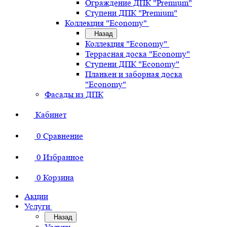
Ограждение ДПК "Premium"
Ступени ДПК "Premium"
Коллекция "Economy"
Назад
Коллекция "Economy"
Террасная доска "Economy"
Ступени ДПК "Economy"
Планкен и заборная доска
"Economy"
Фасады из ДПК
Кабинет
0
Сравнение
0
Избранное
0
Корзина
Акции
Услуги
Назад