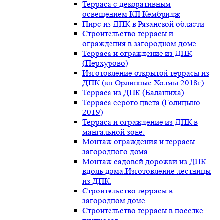
Терраса с декоративным
освещением КП Кембридж
Пирс из ДПК в Рязанской области
Строительство террасы и
ограждения в загородном доме
Терраса и ограждение из ДПК
(Перхурово)
Изготовление открытой террасы из
ДПК (кп Орлинные Холмы 2018г)
Терраса из ДПК (Балашиха)
Терраса серого цвета (Голицыно
2019)
Терраса и ограждение из ДПК в
мангальной зоне.
Монтаж ограждения и террасы
загородного дома
Монтаж садовой дорожки из ДПК
вдоль дома.Изготовление лестницы
из ДПК.
Строительство террасы в
загородном доме
Строительство террасы в поселке