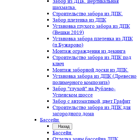
Забор из ДПК. Вертикальная
шахматка.
Строительство забора из ДПК.
Забор плетенка из ДПК
Установка глухого забора из ДПК
(Вешки 2019)
Установка забора плетенка из ДПК
(п.Бужарово)
Монтаж ограждения из декинга
Строительство забора из ДПК под
ключ
Монтаж заборной доски из ДПК.
Установка забора из ДПК (Древесно
полимерного композита)
Забор "глухой" на Рублево-
Успенском шоссе
Забор с автоматикой, цвет Графит
Строительство забора из ДПК для
загородного дома
Бассейн
Назад
Бассейн
Отделка зоны бассейна ДПК