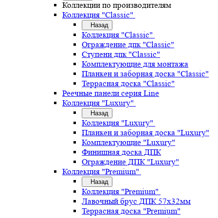
Коллекции по производителям
Коллекция "Classic"
Назад
Коллекция "Classic"
Ограждение дпк "Classic"
Ступени дпк "Classic"
Комплектующие для монтажа
Планкен и заборная доска "Classic"
Террасная доска "Classic"
Реечные панели серия Line
Коллекция "Luxury"
Назад
Коллекция "Luxury"
Планкен и заборная доска "Luxury"
Комплектующие "Luxury"
Финишная доска ДПК
Ограждение ДПК "Luxury"
Коллекция "Premium"
Назад
Коллекция "Premium"
Лавочный брус ДПК 57х32мм
Террасная доска "Premium"