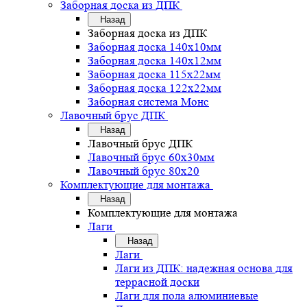
Заборная доска из ДПК
Назад
Заборная доска из ДПК
Заборная доска 140х10мм
Заборная доска 140х12мм
Заборная доска 115х22мм
Заборная доска 122х22мм
Заборная система Монс
Лавочный брус ДПК
Назад
Лавочный брус ДПК
Лавочный брус 60х30мм
Лавочный брус 80х20
Комплектующие для монтажа
Назад
Комплектующие для монтажа
Лаги
Назад
Лаги
Лаги из ДПК: надежная основа для
террасной доски
Лаги для пола алюминиевые