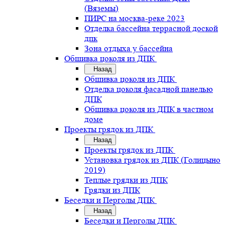
(Вяземы)
ПИРС на москва-реке 2023
Отделка бассейна террасной доской
дпк
Зона отдыха у бассейна
Обшивка цоколя из ДПК
Назад
Обшивка цоколя из ДПК
Отделка цоколя фасадной панелью
ДПК
Обшивка цоколя из ДПК в частном
доме
Проекты грядок из ДПК
Назад
Проекты грядок из ДПК
Установка грядок из ДПК (Голицыно
2019)
Теплые грядки из ДПК
Грядки из ДПК
Беседки и Перголы ДПК
Назад
Беседки и Перголы ДПК