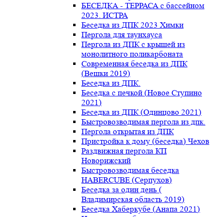
БЕСЕДКА - ТЕРРАСА с бассейном
2023. ИСТРА
Беседка из ДПК 2023 Химки
Пергола для таунхауса
Пергола из ДПК с крышей из
монолитного поликарбоната
Современная беседка из ДПК
(Вешки 2019)
Беседка из ДПК.
Беседка с печкой (Новое Ступино
2021)
Беседка из ДПК (Одинцово 2021)
Быстровозводимая пергола из дпк.
Пергола открытая из ДПК
Пристройка к дому (беседка) Чехов
Раздвижная пергола КП
Новорижский
Быстровозводимая беседка
HABERCUBE (Серпухов)
Беседка за один день (
Владимирская область 2019)
Беседка Хаберкубе (Анапа 2021)