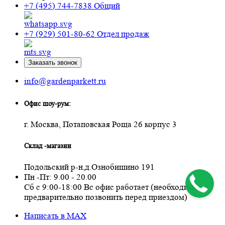
+7 (495) 744-7838
Общий
+7 (929) 501-80-62
Отдел продаж
Заказать звонок
info@gardenparkett.ru
Офис шоу-рум:
г. Москва, Потаповская Роща 26 корпус 3
Склад -магазин
Подольский р-н,д.Ознобишино 191
Пн -Пт: 9.00 - 20.00
Сб с 9:00-18:00 Вс офис работает (необходимо
предварительно позвонить перед приездом)
Написать в MAX