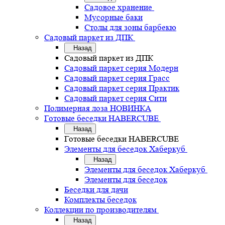
Садовое хранение
Мусорные баки
Столы для зоны барбекю
Садовый паркет из ДПК
Назад
Садовый паркет из ДПК
Садовый паркет серия Mодерн
Садовый паркет серия Грасс
Садовый паркет серия Практик
Садовый паркет серия Сити
Полимерная лоза НОВИНКА
Готовые беседки HABERCUBE
Назад
Готовые беседки HABERCUBE
Элементы для беседок Хаберкуб
Назад
Элементы для беседок Хаберкуб
Элементы для беседок
Беседки для дачи
Комплекты беседок
Коллекции по производителям
Назад