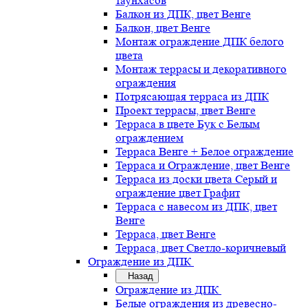
таунхасов
Балкон из ДПК, цвет Венге
Балкон, цвет Венге
Монтаж ограждение ДПК белого
цвета
Монтаж террасы и декоративного
ограждения
Потрясающая терраса из ДПК
Проект террасы, цвет Венге
Терраса в цвете Бук с Белым
ограждением
Терраса Венге + Белое ограждение
Терраса и Ограждение, цвет Венге
Терраса из доски цвета Серый и
ограждение цвет Графит
Терраса с навесом из ДПК, цвет
Венге
Терраса, цвет Венге
Терраса, цвет Светло-коричневый
Ограждение из ДПК
Назад
Ограждение из ДПК
Белые ограждения из древесно-