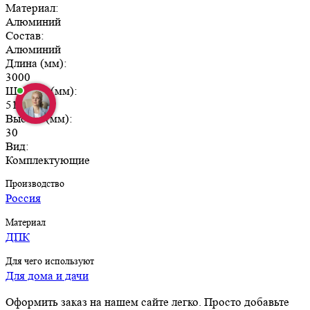
Материал:
Алюминий
Состав:
Алюминий
Длина (мм):
3000
Ширина (мм):
51,5
Высота (мм):
30
Вид:
Комплектующие
Производство
Россия
Материал
ДПК
Для чего используют
Для дома и дачи
Оформить заказ на нашем сайте легко. Просто добавьте