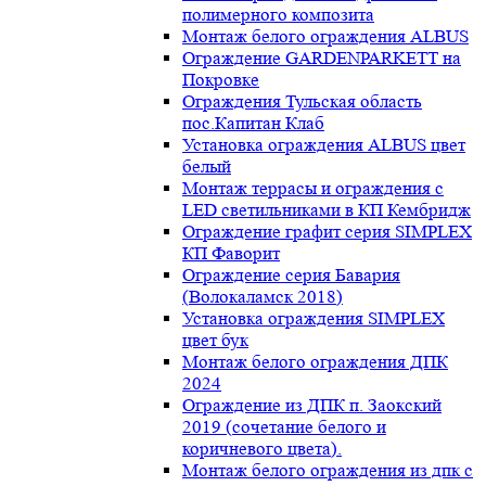
полимерного композита
Монтаж белого ограждения ALBUS
Ограждение GARDENPARKETT на
Покровке
Ограждения Тульская область
пос.Капитан Клаб
Установка ограждения ALBUS цвет
белый
Монтаж террасы и ограждения с
LED светильниками в КП Кембридж
Ограждение графит серия SIMPLEX
КП Фаворит
Ограждение серия Бавария
(Волокаламск 2018)
Установка ограждения SIMPLEX
цвет бук
Монтаж белого ограждения ДПК
2024
Ограждение из ДПК п. Заокский
2019 (сочетание белого и
коричневого цвета).
Монтаж белого ограждения из дпк с