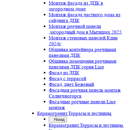
Монтаж фасада из ДПК в
загородном доме
Монтаж фасада частного дома из
сайдинга ДПК
Монтаж реечной панели
,загородный дом в Мытищах 2025
Монтаж стеновых панелей Клин
2024г
Обшивка контейнера реечными
панелями ДПК
Обшивка помещения реечными
панелями ДПК серия Line
Фасад из ДПК
Фасад с террасой
Фасад, цвет Бежевый
Фасадная реечная панель монтаж
Солнечногорск
Фасадные реечные панели Line
монтаж
Керамогранит.Террасы и лестницы
Назад
Керамогранит.Террасы и лестницы