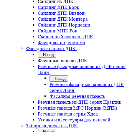
Сайдинг из ДПК
Сайдинг ДПК Борк
Сайдинг ДПК Визион
Сайдинг ДПК Монтера
Сайдинг ДПК Нордскин
Сайдинг МПК Рок
Скошенный планкен ДПК
Фасадная подсистема
Фасадные панели ДПК
Назад
Фасадные панели ДПК
Реечные фасадные панели из ДПК серия
Лайн
Назад
Реечные фасадные панели из ДПК
серия Лайн
Фасадная реечная панель
Реечная панель из ДПК серия Практик
Реечные панели MPC Нордик (МПК)
Реечные панели серия Хдек
Уголки и аксессуары для панелей
Заборная доска из ДПК
Назад