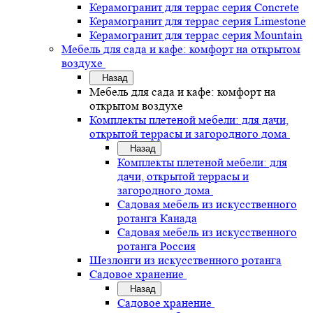
Керамогранит для террас серия Concrete
Керамогранит для террас серия Limestone
Керамогранит для террас серия Mountain
Мебель для сада и кафе: комфорт на открытом
воздухе
Назад
Мебель для сада и кафе: комфорт на
открытом воздухе
Комплекты плетеной мебели: для дачи,
открытой террасы и загородного дома
Назад
Комплекты плетеной мебели: для
дачи, открытой террасы и
загородного дома
Садовая мебель из искусственного
ротанга Канада
Садовая мебель из искусственного
ротанга Россия
Шезлонги из искусственного ротанга
Садовое хранение
Назад
Садовое хранение