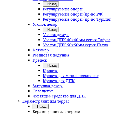
Назад
Регулируемые опоры
Регулируемые опоры (пр-во РФ)
Регулируемые опоры (пр-во Турция)
Уголок декор
Назад
Уголок декор
Уголок ДПК 40х40 мм серия Табула
Уголок ДПК 50х50мм серия Патио
Кляймер
Резиновая подушка
Крепеж
Назад
Крепеж
Крепеж для металических лаг
Крепеж для ДПК
Заглушка декор.
Освещение
Чистящее средство для ДПК
Керамогранит для террас
Назад
Керамогранит для террас