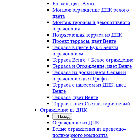
Балкон, цвет Венге
Монтаж ограждение ДПК белого
цвета
Монтаж террасы и декоративного
ограждения
Потрясающая терраса из ДПК
Проект террасы, цвет Венге
Терраса в цвете Бук с Белым
ограждением
Терраса Венге + Белое ограждение
Терраса и Ограждение, цвет Венге
Терраса из доски цвета Серый и
ограждение цвет Графит
Терраса с навесом из ДПК, цвет
Венге
Терраса, цвет Венге
Терраса, цвет Светло-коричневый
Ограждение из ДПК
Назад
Ограждение из ДПК
Белые ограждения из древесно-
полимерного композита