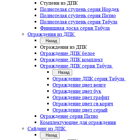
Ступени из ДПК
Полнотелая ступень серия Нордек
Полнотелая ступень серия Патио
Полнотелая ступень серия Табула
Финишная доска серия Табула
Ограждения из ДПК
Назад
Ограждения из ДПК
Ограждение ДПК белое
Ограждение ДПК комплект
Ограждение ДПК серия Табула
Назад
Ограждение ДПК серия Табула
Ограждение цвет венге
Ограждение цвет бук
Ограждение цвет графит
Ограждение цвет св.корич
Ограждение цвет серый
Ограждение серия Патио
Комплектующие для ограждения
Сайдинг из ДПК
Назад