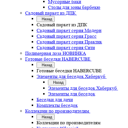
Мусорные баки
Столы для зоны барбекю
Садовый паркет из ДПК
Назад
Садовый паркет из ДПК
Садовый паркет серия Mодерн
Садовый паркет серия Грасс
Садовый паркет серия Практик
Садовый паркет серия Сити
Полимерная лоза НОВИНКА
Готовые беседки HABERCUBE
Назад
Готовые беседки HABERCUBE
Элементы для беседок Хаберкуб
Назад
Элементы для беседок Хаберкуб
Элементы для беседок
Беседки для дачи
Комплекты беседок
Коллекции по производителям
Назад
Коллекции по производителям