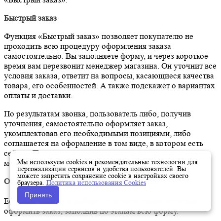
Быстрый заказ
Функция «Быстрый заказ» позволяет покупателю не
проходить всю процедуру оформления заказа
самостоятельно. Вы заполняете форму, и через короткое
время вам перезвонит менеджер магазина. Он уточнит все
условия заказа, ответит на вопросы, касающиеся качества
товара, его особенностей. А также подскажет о вариантах
оплаты и доставки.
По результатам звонка, пользователь либо, получив
уточнения, самостоятельно оформляет заказ,
укомплектовав его необходимыми позициями, либо
соглашается на оформление в том виде, в котором есть
сейчас. Получает подтверждение на почту или на
Мы используем cookies и рекомендательные технологии для
мобильный телефон и ждёт доставки.
персонализации сервисов и удобства пользователей. Вы
можете запретить сохранение cookie в настройках своего
Оформление заказа в стандартном режиме
браузера.
Политика использования Cookies
Принять
Если вы уверены в выборе, то можете самостоятельно
оформить заказ, заполнив по этапам всю форму.