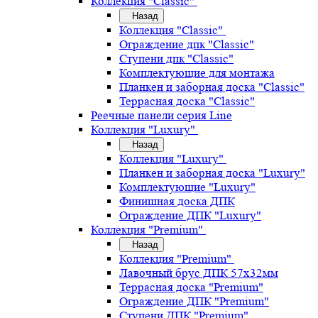
Коллекция "Classic"
Назад
Коллекция "Classic"
Ограждение дпк "Classic"
Ступени дпк "Classic"
Комплектующие для монтажа
Планкен и заборная доска "Classic"
Террасная доска "Classic"
Реечные панели серия Line
Коллекция "Luxury"
Назад
Коллекция "Luxury"
Планкен и заборная доска "Luxury"
Комплектующие "Luxury"
Финишная доска ДПК
Ограждение ДПК "Luxury"
Коллекция "Premium"
Назад
Коллекция "Premium"
Лавочный брус ДПК 57х32мм
Террасная доска "Premium"
Ограждение ДПК "Premium"
Ступени ДПК "Premium"