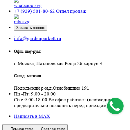
+7 (929) 501-80-62
Отдел продаж
Заказать звонок
info@gardenparkett.ru
Офис шоу-рум:
г. Москва, Потаповская Роща 26 корпус 3
Склад -магазин
Подольский р-н,д.Ознобишино 191
Пн -Пт: 9.00 - 20.00
Сб с 9:00-18:00 Вс офис работает (необходимо
предварительно позвонить перед приездом)
Написать в MAX
Темная тема
Светлая тема