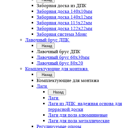
Заборная доска из ДПК
Заборная доска 140х10мм
Заборная доска 140х12мм
Заборная доска 115х22мм
Заборная доска 122х22мм
Заборная система Монс
Лавочный брус ДПК
Назад
Лавочный брус ДПК
Лавочный брус 60х30мм
Лавочный брус 80х20
Комплектующие для монтажа
Назад
Комплектующие для монтажа
Лаги
Назад
Лаги
Лаги из ДПК: надежная основа для
террасной доски
Лаги для пола алюминиевые
Лаги для пола металлические
Регулируемые опоры