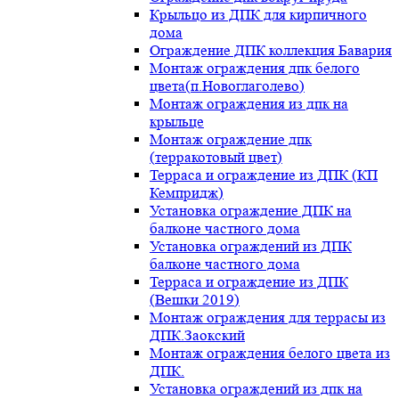
Крыльцо из ДПК для кирпичного
дома
Ограждение ДПК коллекция Бавария
Монтаж ограждения дпк белого
цвета(п.Новоглаголево)
Монтаж ограждения из дпк на
крыльце
Монтаж ограждение дпк
(терракотовый цвет)
Терраса и ограждение из ДПК (КП
Кемпридж)
Установка ограждение ДПК на
балконе частного дома
Установка ограждений из ДПК
балконе частного дома
Терраса и ограждение из ДПК
(Вешки 2019)
Монтаж ограждения для террасы из
ДПК.Заокский
Монтаж ограждения белого цвета из
ДПК.
Установка ограждений из дпк на