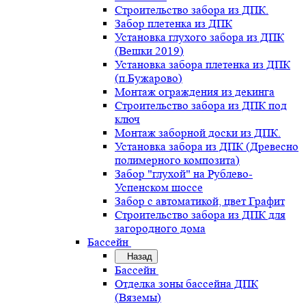
Строительство забора из ДПК.
Забор плетенка из ДПК
Установка глухого забора из ДПК
(Вешки 2019)
Установка забора плетенка из ДПК
(п.Бужарово)
Монтаж ограждения из декинга
Строительство забора из ДПК под
ключ
Монтаж заборной доски из ДПК.
Установка забора из ДПК (Древесно
полимерного композита)
Забор "глухой" на Рублево-
Успенском шоссе
Забор с автоматикой, цвет Графит
Строительство забора из ДПК для
загородного дома
Бассейн
Назад
Бассейн
Отделка зоны бассейна ДПК
(Вяземы)