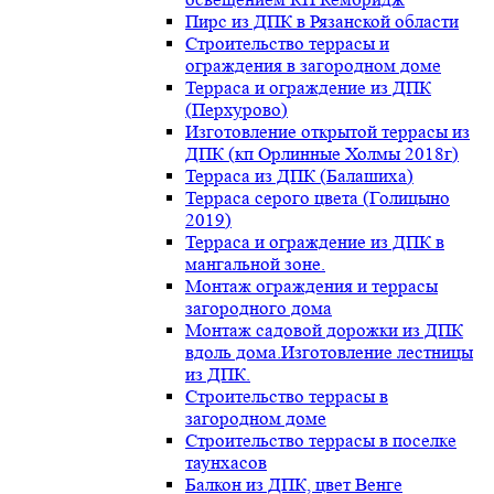
Пирс из ДПК в Рязанской области
Строительство террасы и
ограждения в загородном доме
Терраса и ограждение из ДПК
(Перхурово)
Изготовление открытой террасы из
ДПК (кп Орлинные Холмы 2018г)
Терраса из ДПК (Балашиха)
Терраса серого цвета (Голицыно
2019)
Терраса и ограждение из ДПК в
мангальной зоне.
Монтаж ограждения и террасы
загородного дома
Монтаж садовой дорожки из ДПК
вдоль дома.Изготовление лестницы
из ДПК.
Строительство террасы в
загородном доме
Строительство террасы в поселке
таунхасов
Балкон из ДПК, цвет Венге