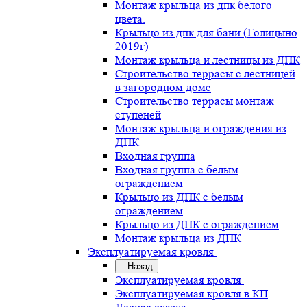
Монтаж крыльца из дпк белого
цвета.
Крыльцо из дпк для бани (Голицыно
2019г)
Монтаж крыльца и лестницы из ДПК
Строительство террасы с лестницей
в загородном доме
Строительство террасы монтаж
ступеней
Монтаж крыльца и ограждения из
ДПК
Входная группа
Входная группа с белым
ограждением
Крыльцо из ДПК с белым
ограждением
Крыльцо из ДПК с ограждением
Монтаж крыльца из ДПК
Эксплуатируемая кровля
Назад
Эксплуатируемая кровля
Эксплуатируемая кровля в КП