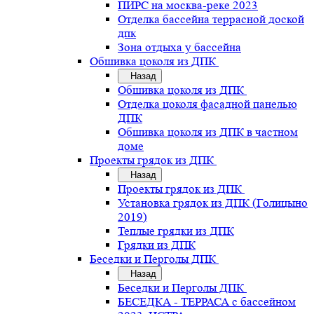
ПИРС на москва-реке 2023
Отделка бассейна террасной доской
дпк
Зона отдыха у бассейна
Обшивка цоколя из ДПК
Назад
Обшивка цоколя из ДПК
Отделка цоколя фасадной панелью
ДПК
Обшивка цоколя из ДПК в частном
доме
Проекты грядок из ДПК
Назад
Проекты грядок из ДПК
Установка грядок из ДПК (Голицыно
2019)
Теплые грядки из ДПК
Грядки из ДПК
Беседки и Перголы ДПК
Назад
Беседки и Перголы ДПК
БЕСЕДКА - ТЕРРАСА с бассейном