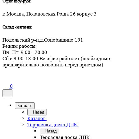
Офис шоу-рум:
г. Москва, Потаповская Роща 26 корпус 3
Склад -магазин
Подольский р-н,д.Ознобишино 191
Режим работы
Пн -Пт: 9.00 - 20.00
Сб с 9:00-18:00 Вс офис работает (необходимо
предварительно позвонить перед приездом)
0
Каталог
Назад
Каталог
Террасная доска ДПК
Назад
Террасная доска ДПК