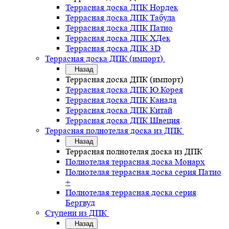
Террасная доска ДПК Нордек
Террасная доска ДПК Табула
Террасная доска ДПК Патио
Террасная доска ДПК ХДек
Террасная доска ДПК 3D
Террасная доска ДПК (импорт)
Назад
Террасная доска ДПК (импорт)
Террасная доска ДПК Ю.Корея
Террасная доска ДПК Канада
Террасная доска ДПК Китай
Террасная доска ДПК Швеция
Террасная полнотелая доска из ДПК
Назад
Террасная полнотелая доска из ДПК
Полнотелая террасная доска Монарх
Полнотелая террасная доска серия Патио
+
Полнотелая террасная доска серия
Бергвуд
Ступени из ДПК
Назад