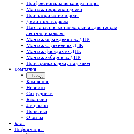
Профессиональная консультация
Монтаж террасной доски
Проектирование террас
Демонтаж террасы
Изготовление металокаркасов для террас,
лестниц и крылец
Монтаж ограждений из ДПК
Монтаж ступеней из ДПК
Монтаж фасадов из ДПК
Монтаж заборов из ДПК
Пристройка к дому под ключ
Компания
Назад
Компания
Новости
Сотрудники
Вакансии
Лицензии
Политика
Отзывы
Блог
Информация