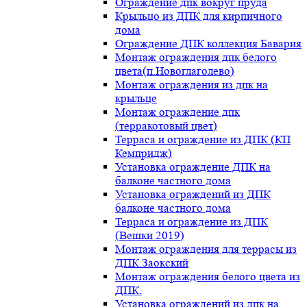
Ограждение дпк вокруг пруда
Крыльцо из ДПК для кирпичного
дома
Ограждение ДПК коллекция Бавария
Монтаж ограждения дпк белого
цвета(п.Новоглаголево)
Монтаж ограждения из дпк на
крыльце
Монтаж ограждение дпк
(терракотовый цвет)
Терраса и ограждение из ДПК (КП
Кемпридж)
Установка ограждение ДПК на
балконе частного дома
Установка ограждений из ДПК
балконе частного дома
Терраса и ограждение из ДПК
(Вешки 2019)
Монтаж ограждения для террасы из
ДПК.Заокский
Монтаж ограждения белого цвета из
ДПК.
Установка ограждений из дпк на