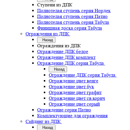
Ступени из ДПК
Полнотелая ступень серия Нордек
Полнотелая ступень серия Патио
Полнотелая ступень серия Табула
Финишная доска серия Табула
Ограждения из ДПК
Назад
Ограждения из ДПК
Ограждение ДПК белое
Ограждение ДПК комплект
Ограждение ДПК серия Табула
Назад
Ограждение ДПК серия Табула
Ограждение цвет венге
Ограждение цвет бук
Ограждение цвет графит
Ограждение цвет св.корич
Ограждение цвет серый
Ограждение серия Патио
Комплектующие для ограждения
Сайдинг из ДПК
Назад