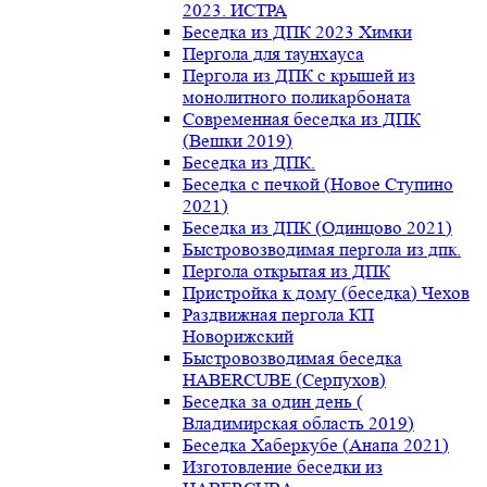
2023. ИСТРА
Беседка из ДПК 2023 Химки
Пергола для таунхауса
Пергола из ДПК с крышей из
монолитного поликарбоната
Современная беседка из ДПК
(Вешки 2019)
Беседка из ДПК.
Беседка с печкой (Новое Ступино
2021)
Беседка из ДПК (Одинцово 2021)
Быстровозводимая пергола из дпк.
Пергола открытая из ДПК
Пристройка к дому (беседка) Чехов
Раздвижная пергола КП
Новорижский
Быстровозводимая беседка
HABERCUBE (Серпухов)
Беседка за один день (
Владимирская область 2019)
Беседка Хаберкубе (Анапа 2021)
Изготовление беседки из