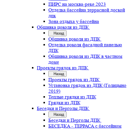
ПИРС на москва-реке 2023
Отделка бассейна террасной доской
дпк
Зона отдыха у бассейна
Обшивка цоколя из ДПК
Назад
Обшивка цоколя из ДПК
Отделка цоколя фасадной панелью
ДПК
Обшивка цоколя из ДПК в частном
доме
Проекты грядок из ДПК
Назад
Проекты грядок из ДПК
Установка грядок из ДПК (Голицыно
2019)
Теплые грядки из ДПК
Грядки из ДПК
Беседки и Перголы ДПК
Назад
Беседки и Перголы ДПК
БЕСЕДКА - ТЕРРАСА с бассейном