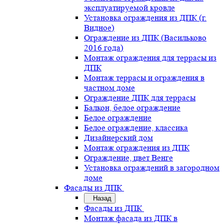
эксплуатируемой кровле
Установка ограждения из ДПК (г.
Видное)
Ограждение из ДПК (Васильково
2016 года)
Монтаж ограждения для террасы из
ДПК
Монтаж террасы и ограждения в
частном доме
Ограждение ДПК для террасы
Балкон, белое ограждение
Белое ограждение
Белое ограждение, классика
Дизайнерский дом
Монтаж ограждения из ДПК
Ограждение, цвет Венге
Установка ограждений в загородном
доме
Фасады из ДПК
Назад
Фасады из ДПК
Монтаж фасада из ДПК в