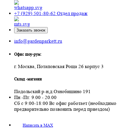
+7 (929) 501-80-62
Отдел продаж
Заказать звонок
info@gardenparkett.ru
Офис шоу-рум:
г. Москва, Потаповская Роща 26 корпус 3
Склад -магазин
Подольский р-н,д.Ознобишино 191
Пн -Пт: 9.00 - 20.00
Сб с 9:00-18:00 Вс офис работает (необходимо
предварительно позвонить перед приездом)
Написать в MAX