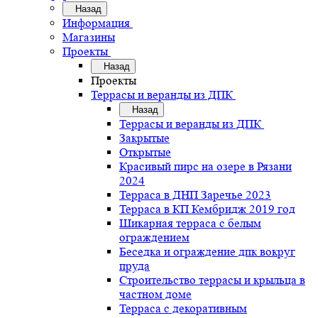
Назад
Информация
Магазины
Проекты
Назад
Проекты
Террасы и веранды из ДПК
Назад
Террасы и веранды из ДПК
Закрытые
Открытые
Красивый пирс на озере в Рязани
2024
Терраса в ДНП Заречье 2023
Терраса в КП Кембридж 2019 год
Шикарная терраса с белым
ограждением
Беседка и ограждение дпк вокруг
пруда
Строительство террасы и крыльца в
частном доме
Терраса с декоративным