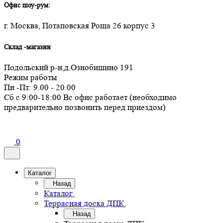
Офис шоу-рум:
г. Москва, Потаповская Роща 26 корпус 3
Склад -магазин
Подольский р-н,д.Ознобишино 191
Режим работы
Пн -Пт: 9.00 - 20.00
Сб с 9:00-18:00 Вс офис работает (необходимо
предварительно позвонить перед приездом)
0
Каталог
Назад
Каталог
Террасная доска ДПК
Назад