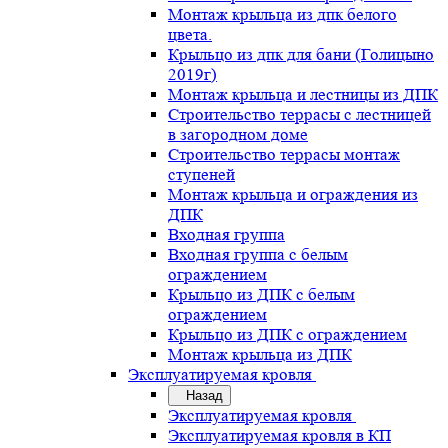
Монтаж крыльца из дпк белого
цвета.
Крыльцо из дпк для бани (Голицыно
2019г)
Монтаж крыльца и лестницы из ДПК
Строительство террасы с лестницей
в загородном доме
Строительство террасы монтаж
ступеней
Монтаж крыльца и ограждения из
ДПК
Входная группа
Входная группа с белым
ограждением
Крыльцо из ДПК с белым
ограждением
Крыльцо из ДПК с ограждением
Монтаж крыльца из ДПК
Эксплуатируемая кровля
Назад
Эксплуатируемая кровля
Эксплуатируемая кровля в КП