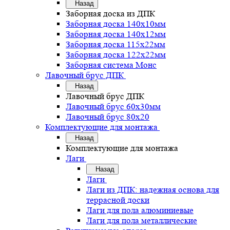
Назад
Заборная доска из ДПК
Заборная доска 140х10мм
Заборная доска 140х12мм
Заборная доска 115х22мм
Заборная доска 122х22мм
Заборная система Монс
Лавочный брус ДПК
Назад
Лавочный брус ДПК
Лавочный брус 60х30мм
Лавочный брус 80х20
Комплектующие для монтажа
Назад
Комплектующие для монтажа
Лаги
Назад
Лаги
Лаги из ДПК: надежная основа для
террасной доски
Лаги для пола алюминиевые
Лаги для пола металлические