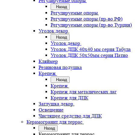
Регулируемые опоры
Назад
Регулируемые опоры
Регулируемые опоры (пр-во РФ)
Регулируемые опоры (пр-во Турция)
Уголок декор
Назад
Уголок декор
Уголок ДПК 40х40 мм серия Табула
Уголок ДПК 50х50мм серия Патио
Кляймер
Резиновая подушка
Крепеж
Назад
Крепеж
Крепеж для металических лаг
Крепеж для ДПК
Заглушка декор.
Освещение
Чистящее средство для ДПК
Керамогранит для террас
Назад
Керамогранит для террас