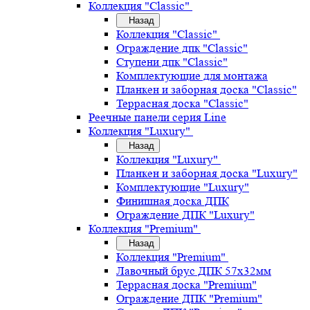
Коллекция "Classic"
Назад
Коллекция "Classic"
Ограждение дпк "Classic"
Ступени дпк "Classic"
Комплектующие для монтажа
Планкен и заборная доска "Classic"
Террасная доска "Classic"
Реечные панели серия Line
Коллекция "Luxury"
Назад
Коллекция "Luxury"
Планкен и заборная доска "Luxury"
Комплектующие "Luxury"
Финишная доска ДПК
Ограждение ДПК "Luxury"
Коллекция "Premium"
Назад
Коллекция "Premium"
Лавочный брус ДПК 57х32мм
Террасная доска "Premium"
Ограждение ДПК "Premium"