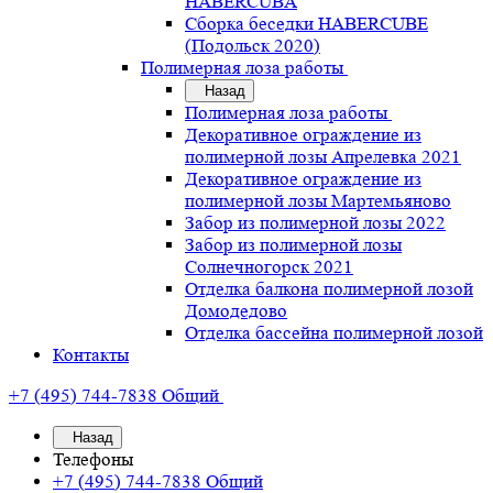
HABERCUBA
Сборка беседки HABERCUBE
(Подольск 2020)
Полимерная лоза работы
Назад
Полимерная лоза работы
Декоративное ограждение из
полимерной лозы Апрелевка 2021
Декоративное ограждение из
полимерной лозы Мартемьяново
Забор из полимерной лозы 2022
Забор из полимерной лозы
Солнечногорск 2021
Отделка балкона полимерной лозой
Домодедово
Отделка бассейна полимерной лозой
Контакты
+7 (495) 744-7838
Общий
Назад
Телефоны
+7 (495) 744-7838
Общий