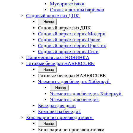
Мусорные баки
Столы для зоны барбекю
Садовый паркет из ДПК
Назад
Садовый паркет из ДПК
Садовый паркет серия Mодерн
Садовый паркет серия Грасс
Садовый паркет серия Практик
Садовый паркет серия Сити
Полимерная лоза НОВИНКА
Готовые беседки HABERCUBE
Назад
Готовые беседки HABERCUBE
Элементы для беседок Хаберкуб
Назад
Элементы для беседок Хаберкуб
Элементы для беседок
Беседки для дачи
Комплекты беседок
Коллекции по производителям
Назад
Коллекции по производителям