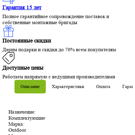
Гарантия 15 лет
Полное гарантийное сопровождение поставок и
собственные монтажные бригады
Постоянные скидки
Дарим подарки и скидки до 70% всем покупателям
Доступные цены
Работаем напрямую с ведущими производителями
Описание
Характеристики
Оплата
Гаран
Назначение:
Комплектующие
Марка:
Outdoor