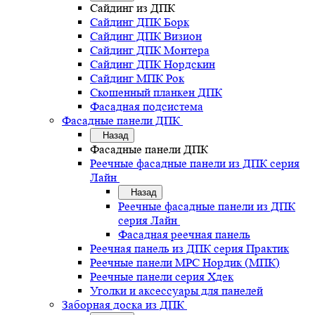
Сайдинг из ДПК
Сайдинг ДПК Борк
Сайдинг ДПК Визион
Сайдинг ДПК Монтера
Сайдинг ДПК Нордскин
Сайдинг МПК Рок
Скошенный планкен ДПК
Фасадная подсистема
Фасадные панели ДПК
Назад
Фасадные панели ДПК
Реечные фасадные панели из ДПК серия
Лайн
Назад
Реечные фасадные панели из ДПК
серия Лайн
Фасадная реечная панель
Реечная панель из ДПК серия Практик
Реечные панели MPC Нордик (МПК)
Реечные панели серия Хдек
Уголки и аксессуары для панелей
Заборная доска из ДПК