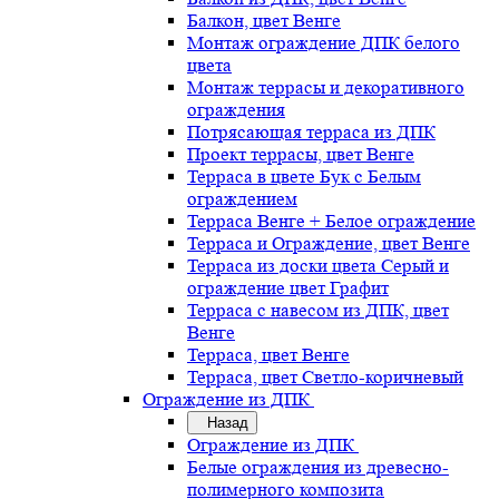
Балкон, цвет Венге
Монтаж ограждение ДПК белого
цвета
Монтаж террасы и декоративного
ограждения
Потрясающая терраса из ДПК
Проект террасы, цвет Венге
Терраса в цвете Бук с Белым
ограждением
Терраса Венге + Белое ограждение
Терраса и Ограждение, цвет Венге
Терраса из доски цвета Серый и
ограждение цвет Графит
Терраса с навесом из ДПК, цвет
Венге
Терраса, цвет Венге
Терраса, цвет Светло-коричневый
Ограждение из ДПК
Назад
Ограждение из ДПК
Белые ограждения из древесно-
полимерного композита