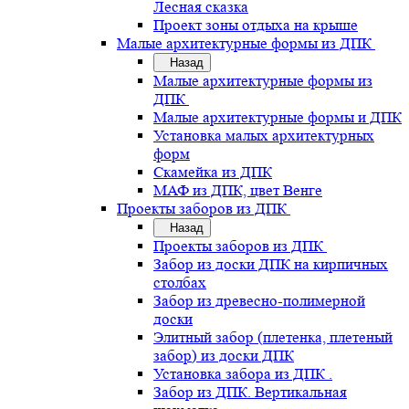
Лесная сказка
Проект зоны отдыха на крыше
Малые архитектурные формы из ДПК
Назад
Малые архитектурные формы из
ДПК
Малые архитектурные формы и ДПК
Установка малых архитектурных
форм
Скамейка из ДПК
МАФ из ДПК, цвет Венге
Проекты заборов из ДПК
Назад
Проекты заборов из ДПК
Забор из доски ДПК на кирпичных
столбах
Забор из древесно-полимерной
доски
Элитный забор (плетенка, плетеный
забор) из доски ДПК
Установка забора из ДПК .
Забор из ДПК. Вертикальная