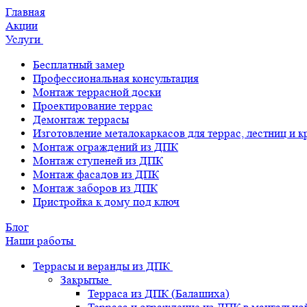
Главная
Акции
Услуги
Бесплатный замер
Профессиональная консультация
Монтаж террасной доски
Проектирование террас
Демонтаж террасы
Изготовление металокаркасов для террас, лестниц и 
Монтаж ограждений из ДПК
Монтаж ступеней из ДПК
Монтаж фасадов из ДПК
Монтаж заборов из ДПК
Пристройка к дому под ключ
Блог
Наши работы
Террасы и веранды из ДПК
Закрытые
Терраса из ДПК (Балашиха)