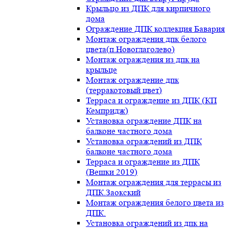
Крыльцо из ДПК для кирпичного
дома
Ограждение ДПК коллекция Бавария
Монтаж ограждения дпк белого
цвета(п.Новоглаголево)
Монтаж ограждения из дпк на
крыльце
Монтаж ограждение дпк
(терракотовый цвет)
Терраса и ограждение из ДПК (КП
Кемпридж)
Установка ограждение ДПК на
балконе частного дома
Установка ограждений из ДПК
балконе частного дома
Терраса и ограждение из ДПК
(Вешки 2019)
Монтаж ограждения для террасы из
ДПК.Заокский
Монтаж ограждения белого цвета из
ДПК.
Установка ограждений из дпк на