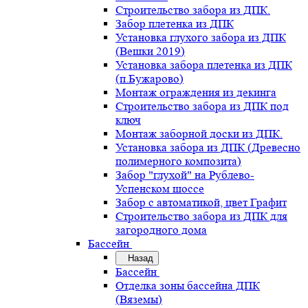
Строительство забора из ДПК.
Забор плетенка из ДПК
Установка глухого забора из ДПК
(Вешки 2019)
Установка забора плетенка из ДПК
(п.Бужарово)
Монтаж ограждения из декинга
Строительство забора из ДПК под
ключ
Монтаж заборной доски из ДПК.
Установка забора из ДПК (Древесно
полимерного композита)
Забор "глухой" на Рублево-
Успенском шоссе
Забор с автоматикой, цвет Графит
Строительство забора из ДПК для
загородного дома
Бассейн
Назад
Бассейн
Отделка зоны бассейна ДПК
(Вяземы)