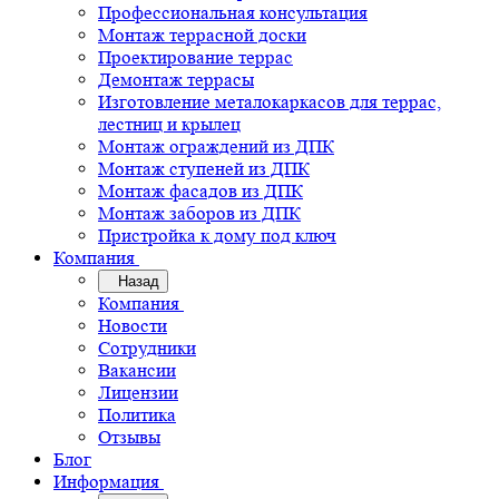
Профессиональная консультация
Монтаж террасной доски
Проектирование террас
Демонтаж террасы
Изготовление металокаркасов для террас,
лестниц и крылец
Монтаж ограждений из ДПК
Монтаж ступеней из ДПК
Монтаж фасадов из ДПК
Монтаж заборов из ДПК
Пристройка к дому под ключ
Компания
Назад
Компания
Новости
Сотрудники
Вакансии
Лицензии
Политика
Отзывы
Блог
Информация