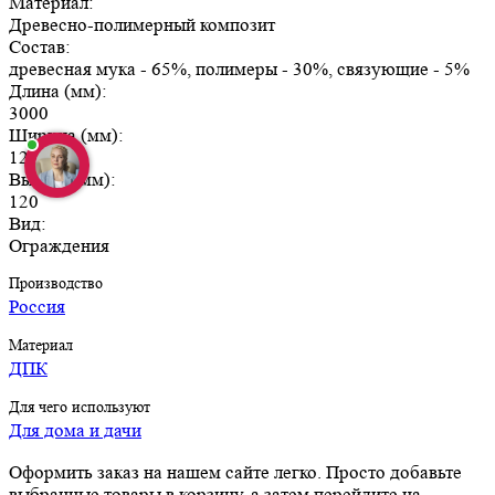
Материал:
Древесно-полимерный композит
Состав:
древесная мука - 65%, полимеры - 30%, связующие - 5%
Длина (мм):
3000
Ширина (мм):
120
Высота (мм):
120
Вид:
Ограждения
Производство
Россия
Материал
ДПК
Для чего используют
Для дома и дачи
Оформить заказ на нашем сайте легко. Просто добавьте
выбранные товары в корзину, а затем перейдите на