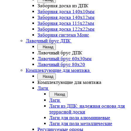
Заборная доска из ДПК
Заборная доска 140х10мм
Заборная доска 140х12мм
Заборная доска 115х22мм
Заборная доска 122х22мм
Заборная система Монс
Лавочный брус ДПК
Назад
Лавочный брус ДПК
Лавочный брус 60х30мм
Лавочный брус 80х20
Комплектующие для монтажа
Назад
Комплектующие для монтажа
Лаги
Назад
Лаги
Лаги из ДПК: надежная основа для
террасной доски
Лаги для пола алюминиевые
Лаги для пола металлические
Регулируемые опоры