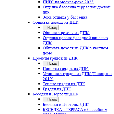
ПИРС на москва-реке 2023
Отделка бассейна террасной доской
дпк
Зона отдыха у бассейна
Обшивка цоколя из ДПК
Назад
Обшивка цоколя из ДПК
Отделка цоколя фасадной панелью
ДПК
Обшивка цоколя из ДПК в частном
доме
Проекты грядок из ДПК
Назад
Проекты грядок из ДПК
Установка грядок из ДПК (Голицыно
2019)
Теплые грядки из ДПК
Грядки из ДПК
Беседки и Перголы ДПК
Назад
Беседки и Перголы ДПК
БЕСЕДКА - ТЕРРАСА с бассейном