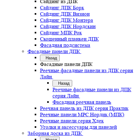
Сайдинг из ДПК
Сайдинг ДПК Борк
Сайдинг ДПК Визион
Сайдинг ДПК Монтера
Сайдинг ДПК Нордскин
Сайдинг МПК Рок
Скошенный планкен ДПК
Фасадная подсистема
Фасадные панели ДПК
Назад
Фасадные панели ДПК
Реечные фасадные панели из ДПК серия
Лайн
Назад
Реечные фасадные панели из ДПК
серия Лайн
Фасадная реечная панель
Реечная панель из ДПК серия Практик
Реечные панели MPC Нордик (МПК)
Реечные панели серия Хдек
Уголки и аксессуары для панелей
Заборная доска из ДПК
Назад