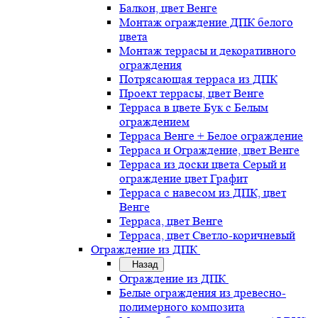
Балкон, цвет Венге
Монтаж ограждение ДПК белого
цвета
Монтаж террасы и декоративного
ограждения
Потрясающая терраса из ДПК
Проект террасы, цвет Венге
Терраса в цвете Бук с Белым
ограждением
Терраса Венге + Белое ограждение
Терраса и Ограждение, цвет Венге
Терраса из доски цвета Серый и
ограждение цвет Графит
Терраса с навесом из ДПК, цвет
Венге
Терраса, цвет Венге
Терраса, цвет Светло-коричневый
Ограждение из ДПК
Назад
Ограждение из ДПК
Белые ограждения из древесно-
полимерного композита