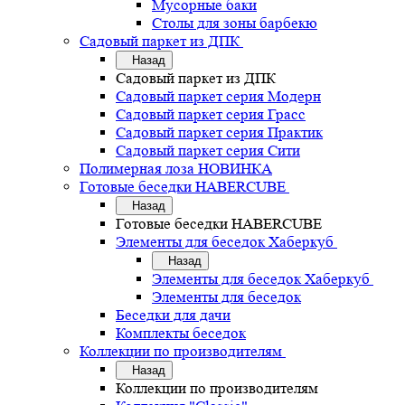
Мусорные баки
Столы для зоны барбекю
Садовый паркет из ДПК
Назад
Садовый паркет из ДПК
Садовый паркет серия Mодерн
Садовый паркет серия Грасс
Садовый паркет серия Практик
Садовый паркет серия Сити
Полимерная лоза НОВИНКА
Готовые беседки HABERCUBE
Назад
Готовые беседки HABERCUBE
Элементы для беседок Хаберкуб
Назад
Элементы для беседок Хаберкуб
Элементы для беседок
Беседки для дачи
Комплекты беседок
Коллекции по производителям
Назад
Коллекции по производителям