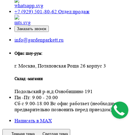
+7 (929) 501-80-62
Отдел продаж
Заказать звонок
info@gardenparkett.ru
Офис шоу-рум:
г. Москва, Потаповская Роща 26 корпус 3
Склад -магазин
Подольский р-н,д.Ознобишино 191
Пн -Пт: 9.00 - 20.00
Сб с 9:00-18:00 Вс офис работает (необходимо
предварительно позвонить перед приездом)
Написать в MAX
Темная тема
Светлая тема