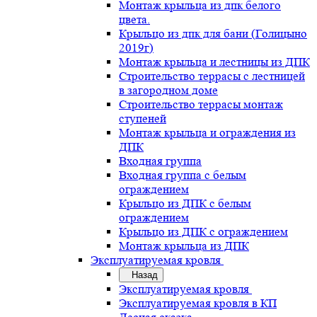
Монтаж крыльца из дпк белого
цвета.
Крыльцо из дпк для бани (Голицыно
2019г)
Монтаж крыльца и лестницы из ДПК
Строительство террасы с лестницей
в загородном доме
Строительство террасы монтаж
ступеней
Монтаж крыльца и ограждения из
ДПК
Входная группа
Входная группа с белым
ограждением
Крыльцо из ДПК с белым
ограждением
Крыльцо из ДПК с ограждением
Монтаж крыльца из ДПК
Эксплуатируемая кровля
Назад
Эксплуатируемая кровля
Эксплуатируемая кровля в КП