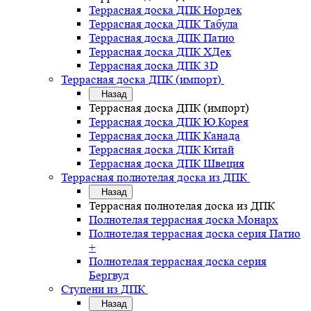
Террасная доска ДПК Нордек
Террасная доска ДПК Табула
Террасная доска ДПК Патио
Террасная доска ДПК ХДек
Террасная доска ДПК 3D
Террасная доска ДПК (импорт)
Назад
Террасная доска ДПК (импорт)
Террасная доска ДПК Ю.Корея
Террасная доска ДПК Канада
Террасная доска ДПК Китай
Террасная доска ДПК Швеция
Террасная полнотелая доска из ДПК
Назад
Террасная полнотелая доска из ДПК
Полнотелая террасная доска Монарх
Полнотелая террасная доска серия Патио
+
Полнотелая террасная доска серия
Бергвуд
Ступени из ДПК
Назад