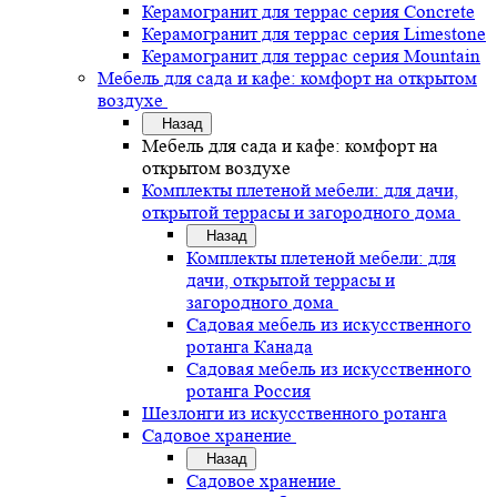
Керамогранит для террас серия Concrete
Керамогранит для террас серия Limestone
Керамогранит для террас серия Mountain
Мебель для сада и кафе: комфорт на открытом
воздухе
Назад
Мебель для сада и кафе: комфорт на
открытом воздухе
Комплекты плетеной мебели: для дачи,
открытой террасы и загородного дома
Назад
Комплекты плетеной мебели: для
дачи, открытой террасы и
загородного дома
Садовая мебель из искусственного
ротанга Канада
Садовая мебель из искусственного
ротанга Россия
Шезлонги из искусственного ротанга
Садовое хранение
Назад
Садовое хранение