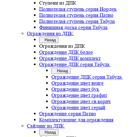
Ступени из ДПК
Полнотелая ступень серия Нордек
Полнотелая ступень серия Патио
Полнотелая ступень серия Табула
Финишная доска серия Табула
Ограждения из ДПК
Назад
Ограждения из ДПК
Ограждение ДПК белое
Ограждение ДПК комплект
Ограждение ДПК серия Табула
Назад
Ограждение ДПК серия Табула
Ограждение цвет венге
Ограждение цвет бук
Ограждение цвет графит
Ограждение цвет св.корич
Ограждение цвет серый
Ограждение серия Патио
Комплектующие для ограждения
Сайдинг из ДПК
Назад