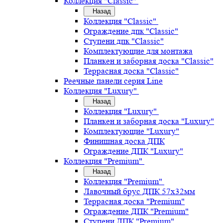
Коллекция "Classic"
Назад
Коллекция "Classic"
Ограждение дпк "Classic"
Ступени дпк "Classic"
Комплектующие для монтажа
Планкен и заборная доска "Classic"
Террасная доска "Classic"
Реечные панели серия Line
Коллекция "Luxury"
Назад
Коллекция "Luxury"
Планкен и заборная доска "Luxury"
Комплектующие "Luxury"
Финишная доска ДПК
Ограждение ДПК "Luxury"
Коллекция "Premium"
Назад
Коллекция "Premium"
Лавочный брус ДПК 57х32мм
Террасная доска "Premium"
Ограждение ДПК "Premium"
Ступени ДПК "Premium"