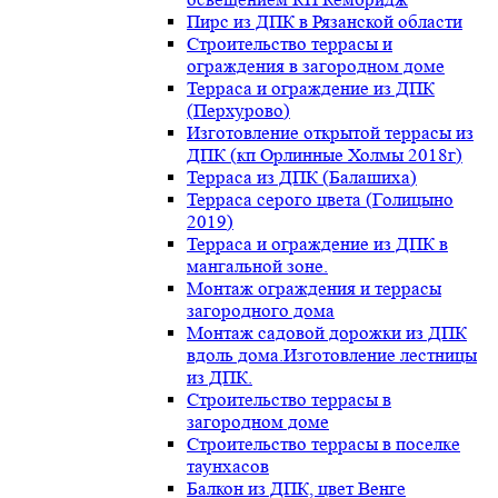
Пирс из ДПК в Рязанской области
Строительство террасы и
ограждения в загородном доме
Терраса и ограждение из ДПК
(Перхурово)
Изготовление открытой террасы из
ДПК (кп Орлинные Холмы 2018г)
Терраса из ДПК (Балашиха)
Терраса серого цвета (Голицыно
2019)
Терраса и ограждение из ДПК в
мангальной зоне.
Монтаж ограждения и террасы
загородного дома
Монтаж садовой дорожки из ДПК
вдоль дома.Изготовление лестницы
из ДПК.
Строительство террасы в
загородном доме
Строительство террасы в поселке
таунхасов
Балкон из ДПК, цвет Венге