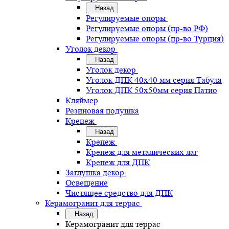
Назад
Регулируемые опоры
Регулируемые опоры (пр-во РФ)
Регулируемые опоры (пр-во Турция)
Уголок декор
Назад
Уголок декор
Уголок ДПК 40х40 мм серия Табула
Уголок ДПК 50х50мм серия Патио
Кляймер
Резиновая подушка
Крепеж
Назад
Крепеж
Крепеж для металических лаг
Крепеж для ДПК
Заглушка декор.
Освещение
Чистящее средство для ДПК
Керамогранит для террас
Назад
Керамогранит для террас