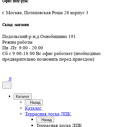
Офис шоу-рум:
г. Москва, Потаповская Роща 26 корпус 3
Склад -магазин
Подольский р-н,д.Ознобишино 191
Режим работы
Пн -Пт: 9.00 - 20.00
Сб с 9:00-18:00 Вс офис работает (необходимо
предварительно позвонить перед приездом)
0
Каталог
Назад
Каталог
Террасная доска ДПК
Назад
Террасная доска ДПК