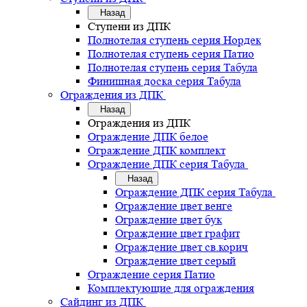
Назад
Ступени из ДПК
Полнотелая ступень серия Нордек
Полнотелая ступень серия Патио
Полнотелая ступень серия Табула
Финишная доска серия Табула
Ограждения из ДПК
Назад
Ограждения из ДПК
Ограждение ДПК белое
Ограждение ДПК комплект
Ограждение ДПК серия Табула
Назад
Ограждение ДПК серия Табула
Ограждение цвет венге
Ограждение цвет бук
Ограждение цвет графит
Ограждение цвет св.корич
Ограждение цвет серый
Ограждение серия Патио
Комплектующие для ограждения
Сайдинг из ДПК