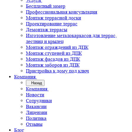
Услуги
Бесплатный замер
Профессиональная консультация
Монтаж террасной доски
Проектирование террас
Демонтаж террасы
Изготовление металокаркасов для террас,
лестниц и крылец
Монтаж ограждений из ДПК
Монтаж ступеней из ДПК
Монтаж фасадов из ДПК
Монтаж заборов из ДПК
Пристройка к дому под ключ
Компания
Назад
Компания
Новости
Сотрудники
Вакансии
Лицензии
Политика
Отзывы
Блог