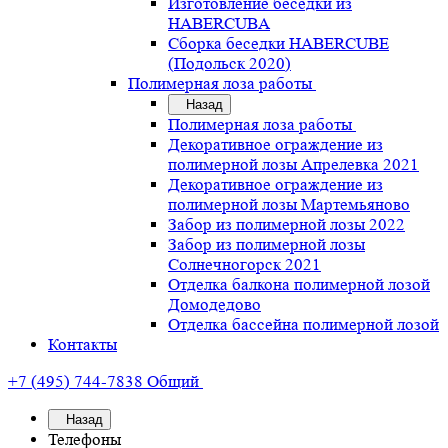
Изготовление беседки из
HABERCUBA
Сборка беседки HABERCUBE
(Подольск 2020)
Полимерная лоза работы
Назад
Полимерная лоза работы
Декоративное ограждение из
полимерной лозы Апрелевка 2021
Декоративное ограждение из
полимерной лозы Мартемьяново
Забор из полимерной лозы 2022
Забор из полимерной лозы
Солнечногорск 2021
Отделка балкона полимерной лозой
Домодедово
Отделка бассейна полимерной лозой
Контакты
+7 (495) 744-7838
Общий
Назад
Телефоны