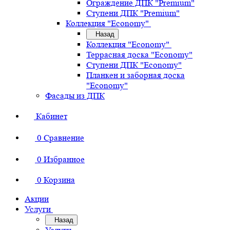
Ограждение ДПК "Premium"
Ступени ДПК "Premium"
Коллекция "Economy"
Назад
Коллекция "Economy"
Террасная доска "Economy"
Ступени ДПК "Economy"
Планкен и заборная доска
"Economy"
Фасады из ДПК
Кабинет
0
Сравнение
0
Избранное
0
Корзина
Акции
Услуги
Назад