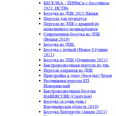
БЕСЕДКА - ТЕРРАСА с бассейном
2023. ИСТРА
Беседка из ДПК 2023 Химки
Пергола для таунхауса
Пергола из ДПК с крышей из
монолитного поликарбоната
Современная беседка из ДПК
(Вешки 2019)
Беседка из ДПК.
Беседка с печкой (Новое Ступино
2021)
Беседка из ДПК (Одинцово 2021)
Быстровозводимая пергола из дпк.
Пергола открытая из ДПК
Пристройка к дому (беседка) Чехов
Раздвижная пергола КП
Новорижский
Быстровозводимая беседка
HABERCUBE (Серпухов)
Беседка за один день (
Владимирская область 2019)
Беседка Хаберкубе (Анапа 2021)