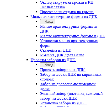
Эксплуатируемая кровля в КП
Лесная сказка
Проект зоны отдыха на крыше
Малые архитектурные формы из ДПК
Назад
Малые архитектурные формы из
ДПК
Малые архитектурные формы и ДПК
Установка малых архитектурных
форм
Скамейка из ДПК
МАФ из ДПК, цвет Венге
Проекты заборов из ДПК
Назад
Проекты заборов из ДПК
Забор из доски ДПК на кирпичных
столбах
Забор из древесно-полимерной
доски
Элитный забор (плетенка, плетеный
забор) из доски ДПК
Установка забора из ДПК .