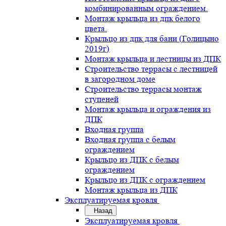
комбинированным ограждением.
Монтаж крыльца из дпк белого
цвета.
Крыльцо из дпк для бани (Голицыно
2019г)
Монтаж крыльца и лестницы из ДПК
Строительство террасы с лестницей
в загородном доме
Строительство террасы монтаж
ступеней
Монтаж крыльца и ограждения из
ДПК
Входная группа
Входная группа с белым
ограждением
Крыльцо из ДПК с белым
ограждением
Крыльцо из ДПК с ограждением
Монтаж крыльца из ДПК
Эксплуатируемая кровля
Назад
Эксплуатируемая кровля