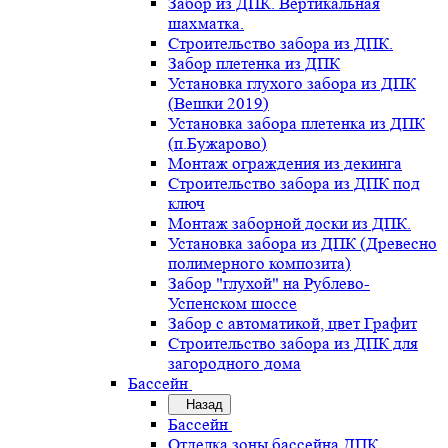
Забор из ДПК. Вертикальная
шахматка.
Строительство забора из ДПК.
Забор плетенка из ДПК
Установка глухого забора из ДПК
(Вешки 2019)
Установка забора плетенка из ДПК
(п.Бужарово)
Монтаж ограждения из декинга
Строительство забора из ДПК под
ключ
Монтаж заборной доски из ДПК.
Установка забора из ДПК (Древесно
полимерного композита)
Забор "глухой" на Рублево-
Успенском шоссе
Забор с автоматикой, цвет Графит
Строительство забора из ДПК для
загородного дома
Бассейн
Назад
Бассейн
Отделка зоны бассейна ДПК