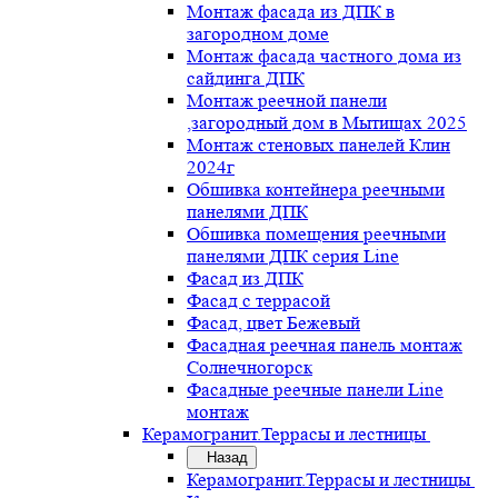
Монтаж фасада из ДПК в
загородном доме
Монтаж фасада частного дома из
сайдинга ДПК
Монтаж реечной панели
,загородный дом в Мытищах 2025
Монтаж стеновых панелей Клин
2024г
Обшивка контейнера реечными
панелями ДПК
Обшивка помещения реечными
панелями ДПК серия Line
Фасад из ДПК
Фасад с террасой
Фасад, цвет Бежевый
Фасадная реечная панель монтаж
Солнечногорск
Фасадные реечные панели Line
монтаж
Керамогранит.Террасы и лестницы
Назад
Керамогранит.Террасы и лестницы