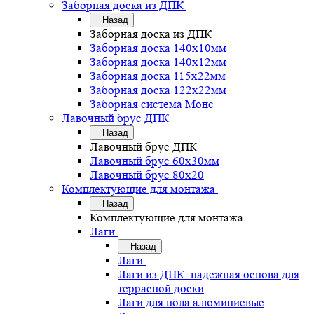
Заборная доска из ДПК
Назад
Заборная доска из ДПК
Заборная доска 140х10мм
Заборная доска 140х12мм
Заборная доска 115х22мм
Заборная доска 122х22мм
Заборная система Монс
Лавочный брус ДПК
Назад
Лавочный брус ДПК
Лавочный брус 60х30мм
Лавочный брус 80х20
Комплектующие для монтажа
Назад
Комплектующие для монтажа
Лаги
Назад
Лаги
Лаги из ДПК: надежная основа для
террасной доски
Лаги для пола алюминиевые