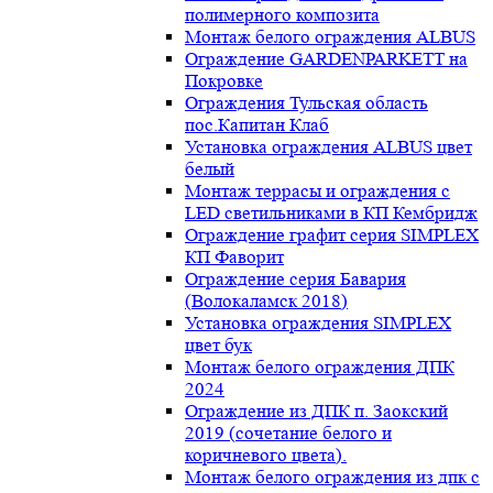
полимерного композита
Монтаж белого ограждения ALBUS
Ограждение GARDENPARKETT на
Покровке
Ограждения Тульская область
пос.Капитан Клаб
Установка ограждения ALBUS цвет
белый
Монтаж террасы и ограждения с
LED светильниками в КП Кембридж
Ограждение графит серия SIMPLEX
КП Фаворит
Ограждение серия Бавария
(Волокаламск 2018)
Установка ограждения SIMPLEX
цвет бук
Монтаж белого ограждения ДПК
2024
Ограждение из ДПК п. Заокский
2019 (сочетание белого и
коричневого цвета).
Монтаж белого ограждения из дпк с