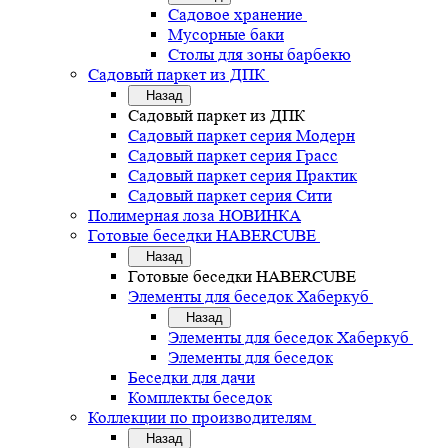
Садовое хранение
Мусорные баки
Столы для зоны барбекю
Садовый паркет из ДПК
Назад
Садовый паркет из ДПК
Садовый паркет серия Mодерн
Садовый паркет серия Грасс
Садовый паркет серия Практик
Садовый паркет серия Сити
Полимерная лоза НОВИНКА
Готовые беседки HABERCUBE
Назад
Готовые беседки HABERCUBE
Элементы для беседок Хаберкуб
Назад
Элементы для беседок Хаберкуб
Элементы для беседок
Беседки для дачи
Комплекты беседок
Коллекции по производителям
Назад