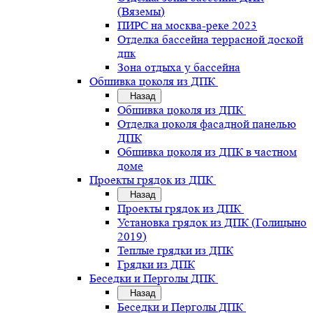
(Вяземы)
ПИРС на москва-реке 2023
Отделка бассейна террасной доской
дпк
Зона отдыха у бассейна
Обшивка цоколя из ДПК
Назад
Обшивка цоколя из ДПК
Отделка цоколя фасадной панелью
ДПК
Обшивка цоколя из ДПК в частном
доме
Проекты грядок из ДПК
Назад
Проекты грядок из ДПК
Установка грядок из ДПК (Голицыно
2019)
Теплые грядки из ДПК
Грядки из ДПК
Беседки и Перголы ДПК
Назад
Беседки и Перголы ДПК