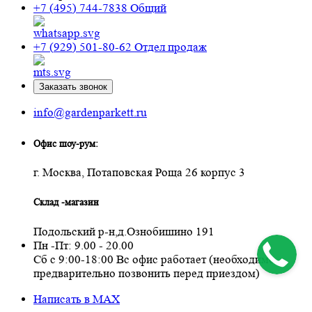
+7 (495) 744-7838
Общий
+7 (929) 501-80-62
Отдел продаж
Заказать звонок
info@gardenparkett.ru
Офис шоу-рум:
г. Москва, Потаповская Роща 26 корпус 3
Склад -магазин
Подольский р-н,д.Ознобишино 191
Пн -Пт: 9.00 - 20.00
Сб с 9:00-18:00 Вс офис работает (необходимо
предварительно позвонить перед приездом)
Написать в MAX