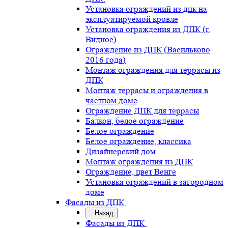
Установка ограждений из дпк на
эксплуатируемой кровле
Установка ограждения из ДПК (г.
Видное)
Ограждение из ДПК (Васильково
2016 года)
Монтаж ограждения для террасы из
ДПК
Монтаж террасы и ограждения в
частном доме
Ограждение ДПК для террасы
Балкон, белое ограждение
Белое ограждение
Белое ограждение, классика
Дизайнерский дом
Монтаж ограждения из ДПК
Ограждение, цвет Венге
Установка ограждений в загородном
доме
Фасады из ДПК
Назад
Фасады из ДПК