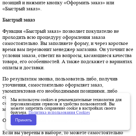
позиций и нажмите кнопку «Оформить заказ» или
«Быстрый заказ».
Быстрый заказ
Функция «Быстрый заказ» позволяет покупателю не
проходить всю процедуру оформления заказа
самостоятельно. Вы заполняете форму, и через короткое
время вам перезвонит менеджер магазина. Он уточнит все
условия заказа, ответит на вопросы, касающиеся качества
товара, его особенностей. А также подскажет о вариантах
оплаты и доставки.
По результатам звонка, пользователь либо, получив
уточнения, самостоятельно оформляет заказ,
укомплектовав его необходимыми позициями, либо
соглашается на оформление в том виде, в котором есть
Мы используем cookies и рекомендательные технологии для
сейчас. Получает подтверждение на почту или на
персонализации сервисов и удобства пользователей. Вы
можете запретить сохранение cookie в настройках своего
мобильный телефон и ждёт доставки.
браузера.
Политика использования Cookies
Принять
Оформление заказа в стандартном режиме
Если вы уверены в выборе, то можете самостоятельно