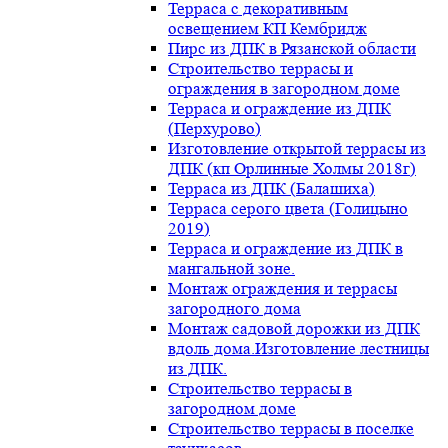
Терраса с декоративным
освещением КП Кембридж
Пирс из ДПК в Рязанской области
Строительство террасы и
ограждения в загородном доме
Терраса и ограждение из ДПК
(Перхурово)
Изготовление открытой террасы из
ДПК (кп Орлинные Холмы 2018г)
Терраса из ДПК (Балашиха)
Терраса серого цвета (Голицыно
2019)
Терраса и ограждение из ДПК в
мангальной зоне.
Монтаж ограждения и террасы
загородного дома
Монтаж садовой дорожки из ДПК
вдоль дома.Изготовление лестницы
из ДПК.
Строительство террасы в
загородном доме
Строительство террасы в поселке