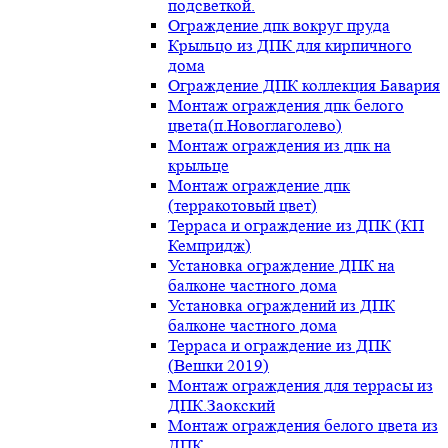
подсветкой.
Ограждение дпк вокруг пруда
Крыльцо из ДПК для кирпичного
дома
Ограждение ДПК коллекция Бавария
Монтаж ограждения дпк белого
цвета(п.Новоглаголево)
Монтаж ограждения из дпк на
крыльце
Монтаж ограждение дпк
(терракотовый цвет)
Терраса и ограждение из ДПК (КП
Кемпридж)
Установка ограждение ДПК на
балконе частного дома
Установка ограждений из ДПК
балконе частного дома
Терраса и ограждение из ДПК
(Вешки 2019)
Монтаж ограждения для террасы из
ДПК.Заокский
Монтаж ограждения белого цвета из
ДПК.