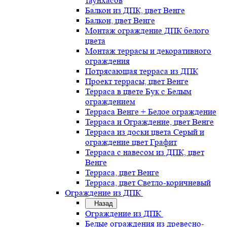
таунхасов
Балкон из ДПК, цвет Венге
Балкон, цвет Венге
Монтаж ограждение ДПК белого
цвета
Монтаж террасы и декоративного
ограждения
Потрясающая терраса из ДПК
Проект террасы, цвет Венге
Терраса в цвете Бук с Белым
ограждением
Терраса Венге + Белое ограждение
Терраса и Ограждение, цвет Венге
Терраса из доски цвета Серый и
ограждение цвет Графит
Терраса с навесом из ДПК, цвет
Венге
Терраса, цвет Венге
Терраса, цвет Светло-коричневый
Ограждение из ДПК
Назад
Ограждение из ДПК
Белые ограждения из древесно-