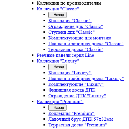
Коллекции по производителям
Коллекция "Classic"
Назад
Коллекция "Classic"
Ограждение дпк "Classic"
Ступени дпк "Classic"
Комплектующие для монтажа
Планкен и заборная доска "Classic"
Террасная доска "Classic"
Реечные панели серия Line
Коллекция "Luxury"
Назад
Коллекция "Luxury"
Планкен и заборная доска "Luxury"
Комплектующие "Luxury"
Финишная доска ДПК
Ограждение ДПК "Luxury"
Коллекция "Premium"
Назад
Коллекция "Premium"
Лавочный брус ДПК 57х32мм
Террасная доска "Premium"