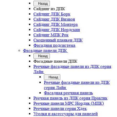
Назад
Сайдинг из ДПК
Сайдинг ДПК Борк
Сайдинг ДПК Визион
Сайдинг ДПК Монтера
Сайдинг ДПК Нордскин
Сайдинг МПК Рок
Скошенный планкен ДПК
Фасадная подсистема
Фасадные панели ДПК
Назад
Фасадные панели ДПК
Реечные фасадные панели из ДПК серия
Лайн
Назад
Реечные фасадные панели из ДПК
серия Лайн
Фасадная реечная панель
Реечная панель из ДПК серия Практик
Реечные панели MPC Нордик (МПК)
Реечные панели серия Хдек
Уголки и аксессуары для панелей