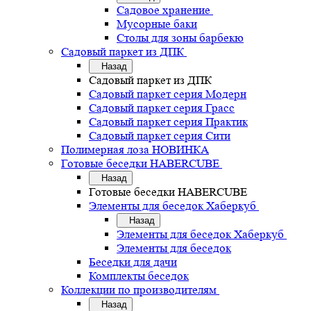
Садовое хранение
Мусорные баки
Столы для зоны барбекю
Садовый паркет из ДПК
Назад
Садовый паркет из ДПК
Садовый паркет серия Mодерн
Садовый паркет серия Грасс
Садовый паркет серия Практик
Садовый паркет серия Сити
Полимерная лоза НОВИНКА
Готовые беседки HABERCUBE
Назад
Готовые беседки HABERCUBE
Элементы для беседок Хаберкуб
Назад
Элементы для беседок Хаберкуб
Элементы для беседок
Беседки для дачи
Комплекты беседок
Коллекции по производителям
Назад