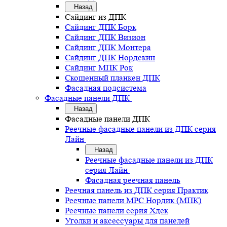
Назад
Сайдинг из ДПК
Сайдинг ДПК Борк
Сайдинг ДПК Визион
Сайдинг ДПК Монтера
Сайдинг ДПК Нордскин
Сайдинг МПК Рок
Скошенный планкен ДПК
Фасадная подсистема
Фасадные панели ДПК
Назад
Фасадные панели ДПК
Реечные фасадные панели из ДПК серия
Лайн
Назад
Реечные фасадные панели из ДПК
серия Лайн
Фасадная реечная панель
Реечная панель из ДПК серия Практик
Реечные панели MPC Нордик (МПК)
Реечные панели серия Хдек
Уголки и аксессуары для панелей