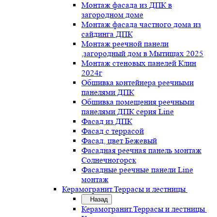
Монтаж фасада из ДПК в
загородном доме
Монтаж фасада частного дома из
сайдинга ДПК
Монтаж реечной панели
,загородный дом в Мытищах 2025
Монтаж стеновых панелей Клин
2024г
Обшивка контейнера реечными
панелями ДПК
Обшивка помещения реечными
панелями ДПК серия Line
Фасад из ДПК
Фасад с террасой
Фасад, цвет Бежевый
Фасадная реечная панель монтаж
Солнечногорск
Фасадные реечные панели Line
монтаж
Керамогранит.Террасы и лестницы
Назад
Керамогранит.Террасы и лестницы