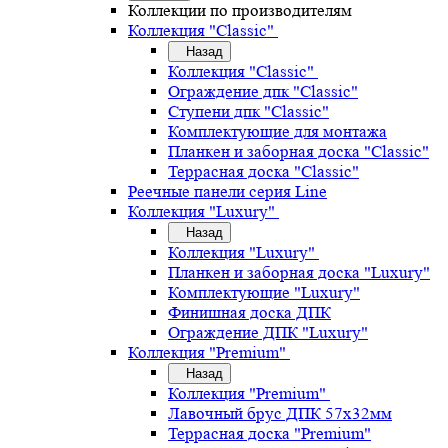
Коллекции по производителям
Коллекция "Classic"
Назад
Коллекция "Classic"
Ограждение дпк "Classic"
Ступени дпк "Classic"
Комплектующие для монтажа
Планкен и заборная доска "Classic"
Террасная доска "Classic"
Реечные панели серия Line
Коллекция "Luxury"
Назад
Коллекция "Luxury"
Планкен и заборная доска "Luxury"
Комплектующие "Luxury"
Финишная доска ДПК
Ограждение ДПК "Luxury"
Коллекция "Premium"
Назад
Коллекция "Premium"
Лавочный брус ДПК 57х32мм
Террасная доска "Premium"