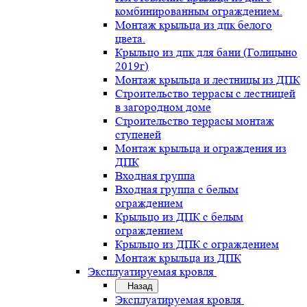
комбинированным ограждением.
Монтаж крыльца из дпк белого
цвета.
Крыльцо из дпк для бани (Голицыно
2019г)
Монтаж крыльца и лестницы из ДПК
Строительство террасы с лестницей
в загородном доме
Строительство террасы монтаж
ступеней
Монтаж крыльца и ограждения из
ДПК
Входная группа
Входная группа с белым
ограждением
Крыльцо из ДПК с белым
ограждением
Крыльцо из ДПК с ограждением
Монтаж крыльца из ДПК
Эксплуатируемая кровля
Назад
Эксплуатируемая кровля