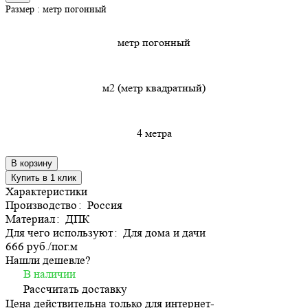
Размер :
метр погонный
метр погонный
м2 (метр квадратный)
4 метра
В корзину
Купить в 1 клик
Характеристики
Производство
:
Россия
Материал
:
ДПК
Для чего используют
:
Для дома и дачи
666 руб./
пог.м
Нашли дешевле?
В наличии
Рассчитать доставку
Цена действительна только для интернет-