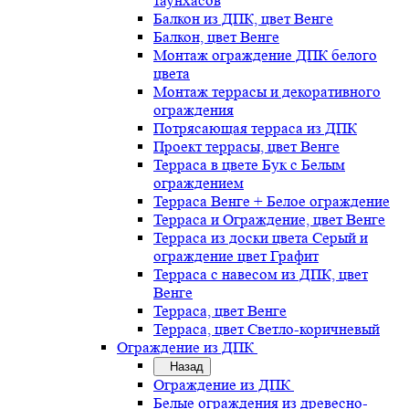
таунхасов
Балкон из ДПК, цвет Венге
Балкон, цвет Венге
Монтаж ограждение ДПК белого
цвета
Монтаж террасы и декоративного
ограждения
Потрясающая терраса из ДПК
Проект террасы, цвет Венге
Терраса в цвете Бук с Белым
ограждением
Терраса Венге + Белое ограждение
Терраса и Ограждение, цвет Венге
Терраса из доски цвета Серый и
ограждение цвет Графит
Терраса с навесом из ДПК, цвет
Венге
Терраса, цвет Венге
Терраса, цвет Светло-коричневый
Ограждение из ДПК
Назад
Ограждение из ДПК
Белые ограждения из древесно-