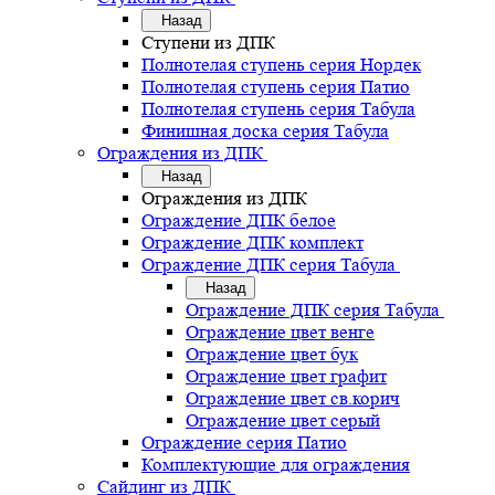
Назад
Ступени из ДПК
Полнотелая ступень серия Нордек
Полнотелая ступень серия Патио
Полнотелая ступень серия Табула
Финишная доска серия Табула
Ограждения из ДПК
Назад
Ограждения из ДПК
Ограждение ДПК белое
Ограждение ДПК комплект
Ограждение ДПК серия Табула
Назад
Ограждение ДПК серия Табула
Ограждение цвет венге
Ограждение цвет бук
Ограждение цвет графит
Ограждение цвет св.корич
Ограждение цвет серый
Ограждение серия Патио
Комплектующие для ограждения
Сайдинг из ДПК