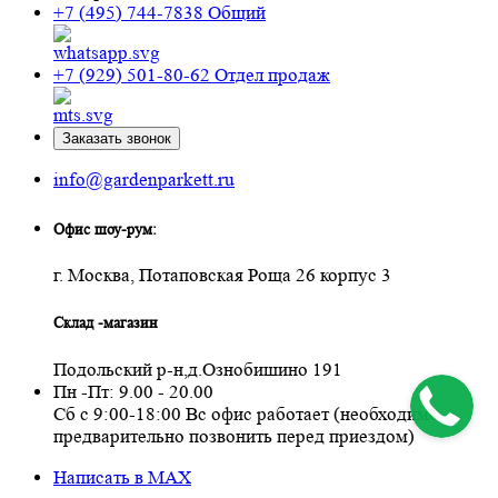
+7 (495) 744-7838
Общий
+7 (929) 501-80-62
Отдел продаж
Заказать звонок
info@gardenparkett.ru
Офис шоу-рум:
г. Москва, Потаповская Роща 26 корпус 3
Склад -магазин
Подольский р-н,д.Ознобишино 191
Пн -Пт: 9.00 - 20.00
Сб с 9:00-18:00 Вс офис работает (необходимо
предварительно позвонить перед приездом)
Написать в MAX