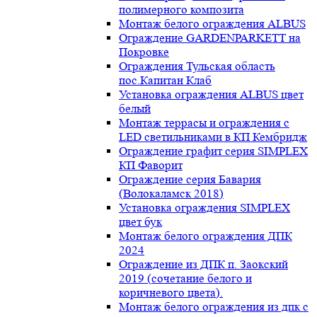
полимерного композита
Монтаж белого ограждения ALBUS
Ограждение GARDENPARKETT на
Покровке
Ограждения Тульская область
пос.Капитан Клаб
Установка ограждения ALBUS цвет
белый
Монтаж террасы и ограждения с
LED светильниками в КП Кембридж
Ограждение графит серия SIMPLEX
КП Фаворит
Ограждение серия Бавария
(Волокаламск 2018)
Установка ограждения SIMPLEX
цвет бук
Монтаж белого ограждения ДПК
2024
Ограждение из ДПК п. Заокский
2019 (сочетание белого и
коричневого цвета).
Монтаж белого ограждения из дпк с