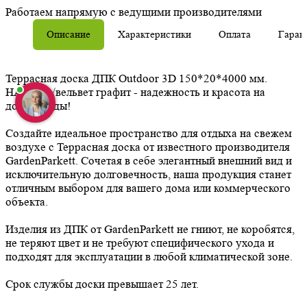
Работаем напрямую с ведущими производителями
Описание
Характеристики
Оплата
Гаран
Террасная доска ДПК Outdoor 3D 150*20*4000 мм.
HAVANA/вельвет графит - надежность и красота на
долгие годы!
Создайте идеальное пространство для отдыха на свежем
воздухе с Террасная доска от известного производителя
GardenParkett. Сочетая в себе элегантный внешний вид и
исключительную долговечность, наша продукция станет
отличным выбором для вашего дома или коммерческого
объекта.
Изделия из ДПК от GardenParkett не гниют, не коробятся,
не теряют цвет и не требуют специфического ухода и
подходят для эксплуатации в любой климатической зоне.
Срок службы доски превышает 25 лет.