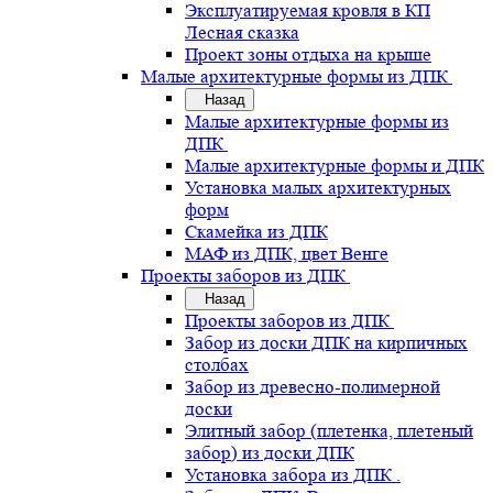
Эксплуатируемая кровля в КП
Лесная сказка
Проект зоны отдыха на крыше
Малые архитектурные формы из ДПК
Назад
Малые архитектурные формы из
ДПК
Малые архитектурные формы и ДПК
Установка малых архитектурных
форм
Скамейка из ДПК
МАФ из ДПК, цвет Венге
Проекты заборов из ДПК
Назад
Проекты заборов из ДПК
Забор из доски ДПК на кирпичных
столбах
Забор из древесно-полимерной
доски
Элитный забор (плетенка, плетеный
забор) из доски ДПК
Установка забора из ДПК .