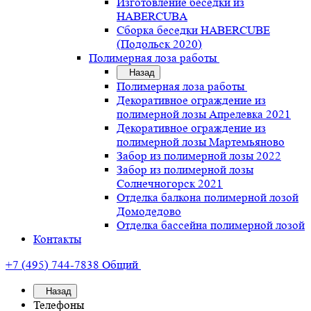
Изготовление беседки из
HABERCUBA
Сборка беседки HABERCUBE
(Подольск 2020)
Полимерная лоза работы
Назад
Полимерная лоза работы
Декоративное ограждение из
полимерной лозы Апрелевка 2021
Декоративное ограждение из
полимерной лозы Мартемьяново
Забор из полимерной лозы 2022
Забор из полимерной лозы
Солнечногорск 2021
Отделка балкона полимерной лозой
Домодедово
Отделка бассейна полимерной лозой
Контакты
+7 (495) 744-7838
Общий
Назад
Телефоны