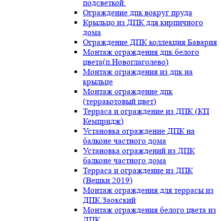
подсветкой.
Ограждение дпк вокруг пруда
Крыльцо из ДПК для кирпичного
дома
Ограждение ДПК коллекция Бавария
Монтаж ограждения дпк белого
цвета(п.Новоглаголево)
Монтаж ограждения из дпк на
крыльце
Монтаж ограждение дпк
(терракотовый цвет)
Терраса и ограждение из ДПК (КП
Кемпридж)
Установка ограждение ДПК на
балконе частного дома
Установка ограждений из ДПК
балконе частного дома
Терраса и ограждение из ДПК
(Вешки 2019)
Монтаж ограждения для террасы из
ДПК.Заокский
Монтаж ограждения белого цвета из
ДПК.