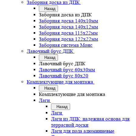
Заборная доска из ДПК
Назад
Заборная доска из ДПК
Заборная доска 140х10мм
Заборная доска 140х12мм
Заборная доска 115х22мм
Заборная доска 122х22мм
Заборная система Монс
Лавочный брус ДПК
Назад
Лавочный брус ДПК
Лавочный брус 60х30мм
Лавочный брус 80х20
Комплектующие для монтажа
Назад
Комплектующие для монтажа
Лаги
Назад
Лаги
Лаги из ДПК: надежная основа для
террасной доски
Лаги для пола алюминиевые