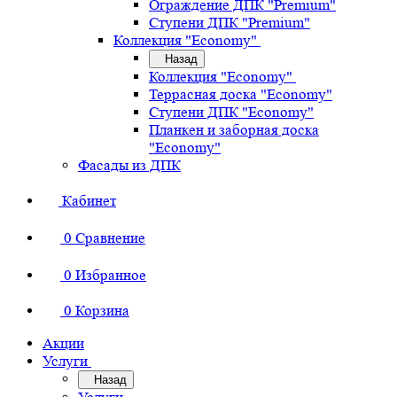
Ограждение ДПК "Premium"
Ступени ДПК "Premium"
Коллекция "Economy"
Назад
Коллекция "Economy"
Террасная доска "Economy"
Ступени ДПК "Economy"
Планкен и заборная доска
"Economy"
Фасады из ДПК
Кабинет
0
Сравнение
0
Избранное
0
Корзина
Акции
Услуги
Назад