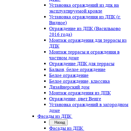
Установка ограждений из дпк на
эксплуатируемой кровле
Установка ограждения из ДПК (г.
Видное)
Ограждение из ДПК (Васильково
2016 года)
Монтаж ограждения для террасы из
ДПК
Монтаж террасы и ограждения в
частном доме
Ограждение ДПК для террасы
Балкон, белое ограждение
Белое ограждение
Белое ограждение, классика
Дизайнерский дом
Монтаж ограждения из ДПК
Ограждение, цвет Венге
Установка ограждений в загородном
доме
Фасады из ДПК
Назад
Фасады из ДПК