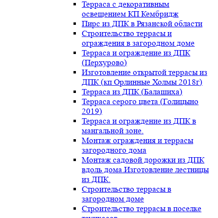
Терраса с декоративным
освещением КП Кембридж
Пирс из ДПК в Рязанской области
Строительство террасы и
ограждения в загородном доме
Терраса и ограждение из ДПК
(Перхурово)
Изготовление открытой террасы из
ДПК (кп Орлинные Холмы 2018г)
Терраса из ДПК (Балашиха)
Терраса серого цвета (Голицыно
2019)
Терраса и ограждение из ДПК в
мангальной зоне.
Монтаж ограждения и террасы
загородного дома
Монтаж садовой дорожки из ДПК
вдоль дома.Изготовление лестницы
из ДПК.
Строительство террасы в
загородном доме
Строительство террасы в поселке