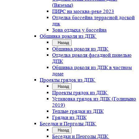
(Вяземы)
ПИРС на москва-реке 2023
Отделка бассейна террасной доской
дпк
Зона отдыха у бассейна
Обшивка цоколя из ДПК
Назад
Обшивка цоколя из ДПК
Отделка цоколя фасадной панелью
ДПК
Обшивка цоколя из ДПК в частном
доме
Проекты грядок из ДПК
Назад
Проекты грядок из ДПК
Установка грядок из ДПК (Голицыно
2019)
Теплые грядки из ДПК
Грядки из ДПК
Беседки и Перголы ДПК
Назад
Беседки и Перголы ДПК