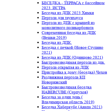
БЕСЕДКА - ТЕРРАСА с бассейном
2023. ИСТРА
Беседка из ДПК 2023 Химки
Пергола для таунхауса
Пергола из ДПК с крышей из
монолитного поликарбоната
Современная беседка из ДПК
(Вешки 2019)
Беседка из ДПК.
Беседка с печкой (Новое Ступино
2021)
Беседка из ДПК (Одинцово 2021)
Быстровозводимая пергола из дпк.
Пергола открытая из ДПК
Пристройка к дому (беседка) Чехов
Раздвижная пергола КП
Новорижский
Быстровозводимая беседка
HABERCUBE (Серпухов)
Беседка за один день (
Владимирская область 2019)
Беседка Хаберкубе (Анапа 2021)