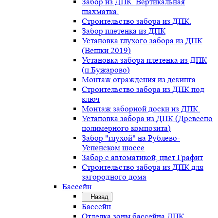
Забор из ДПК. Вертикальная
шахматка.
Строительство забора из ДПК.
Забор плетенка из ДПК
Установка глухого забора из ДПК
(Вешки 2019)
Установка забора плетенка из ДПК
(п.Бужарово)
Монтаж ограждения из декинга
Строительство забора из ДПК под
ключ
Монтаж заборной доски из ДПК.
Установка забора из ДПК (Древесно
полимерного композита)
Забор "глухой" на Рублево-
Успенском шоссе
Забор с автоматикой, цвет Графит
Строительство забора из ДПК для
загородного дома
Бассейн
Назад
Бассейн
Отделка зоны бассейна ДПК