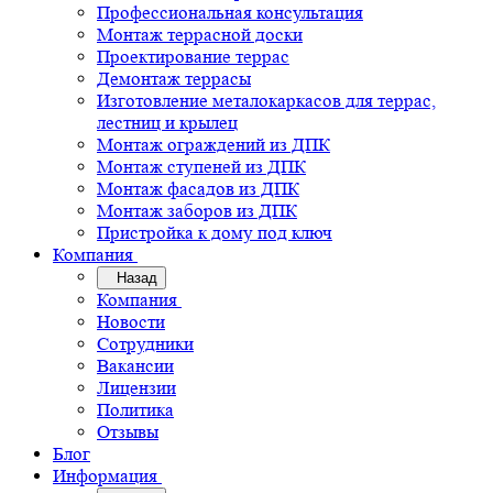
Профессиональная консультация
Монтаж террасной доски
Проектирование террас
Демонтаж террасы
Изготовление металокаркасов для террас,
лестниц и крылец
Монтаж ограждений из ДПК
Монтаж ступеней из ДПК
Монтаж фасадов из ДПК
Монтаж заборов из ДПК
Пристройка к дому под ключ
Компания
Назад
Компания
Новости
Сотрудники
Вакансии
Лицензии
Политика
Отзывы
Блог
Информация