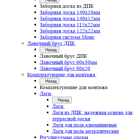
Заборная доска из ДПК
Заборная доска 140х10мм
Заборная доска 140х12мм
Заборная доска 115х22мм
Заборная доска 122х22мм
Заборная система Монс
Лавочный брус ДПК
Назад
Лавочный брус ДПК
Лавочный брус 60х30мм
Лавочный брус 80х20
Комплектующие для монтажа
Назад
Комплектующие для монтажа
Лаги
Назад
Лаги
Лаги из ДПК: надежная основа для
террасной доски
Лаги для пола алюминиевые
Лаги для пола металлические
Регулируемые опоры