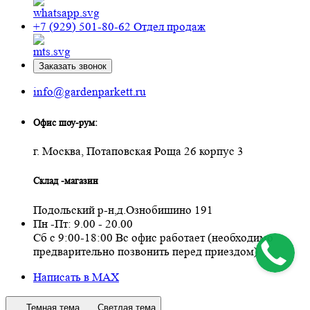
+7 (929) 501-80-62
Отдел продаж
Заказать звонок
info@gardenparkett.ru
Офис шоу-рум:
г. Москва, Потаповская Роща 26 корпус 3
Склад -магазин
Подольский р-н,д.Ознобишино 191
Пн -Пт: 9.00 - 20.00
Сб с 9:00-18:00 Вс офис работает (необходимо
предварительно позвонить перед приездом)
Написать в MAX
Темная тема
Светлая тема