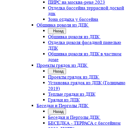
ПИРС на москва-реке 2023
Отделка бассейна террасной доской
дпк
Зона отдыха у бассейна
Обшивка цоколя из ДПК
Назад
Обшивка цоколя из ДПК
Отделка цоколя фасадной панелью
ДПК
Обшивка цоколя из ДПК в частном
доме
Проекты грядок из ДПК
Назад
Проекты грядок из ДПК
Установка грядок из ДПК (Голицыно
2019)
Теплые грядки из ДПК
Грядки из ДПК
Беседки и Перголы ДПК
Назад
Беседки и Перголы ДПК
БЕСЕДКА - ТЕРРАСА с бассейном