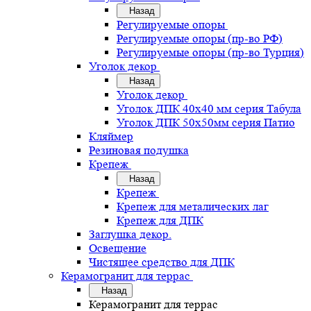
Назад
Регулируемые опоры
Регулируемые опоры (пр-во РФ)
Регулируемые опоры (пр-во Турция)
Уголок декор
Назад
Уголок декор
Уголок ДПК 40х40 мм серия Табула
Уголок ДПК 50х50мм серия Патио
Кляймер
Резиновая подушка
Крепеж
Назад
Крепеж
Крепеж для металических лаг
Крепеж для ДПК
Заглушка декор.
Освещение
Чистящее средство для ДПК
Керамогранит для террас
Назад
Керамогранит для террас