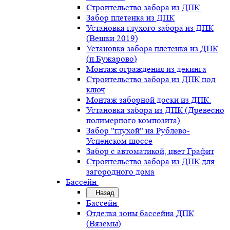
Строительство забора из ДПК.
Забор плетенка из ДПК
Установка глухого забора из ДПК
(Вешки 2019)
Установка забора плетенка из ДПК
(п.Бужарово)
Монтаж ограждения из декинга
Строительство забора из ДПК под
ключ
Монтаж заборной доски из ДПК.
Установка забора из ДПК (Древесно
полимерного композита)
Забор "глухой" на Рублево-
Успенском шоссе
Забор с автоматикой, цвет Графит
Строительство забора из ДПК для
загородного дома
Бассейн
Назад
Бассейн
Отделка зоны бассейна ДПК
(Вяземы)