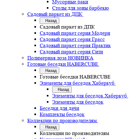
Мусорные баки
Столы для зоны барбекю
Садовый паркет из ДПК
Назад
Садовый паркет из ДПК
Садовый паркет серия Mодерн
Садовый паркет серия Грасс
Садовый паркет серия Практик
Садовый паркет серия Сити
Полимерная лоза НОВИНКА
Готовые беседки HABERCUBE
Назад
Готовые беседки HABERCUBE
Элементы для беседок Хаберкуб
Назад
Элементы для беседок Хаберкуб
Элементы для беседок
Беседки для дачи
Комплекты беседок
Коллекции по производителям
Назад
Коллекции по производителям