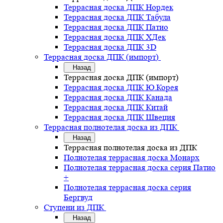
Террасная доска ДПК Нордек
Террасная доска ДПК Табула
Террасная доска ДПК Патио
Террасная доска ДПК ХДек
Террасная доска ДПК 3D
Террасная доска ДПК (импорт)
Назад
Террасная доска ДПК (импорт)
Террасная доска ДПК Ю.Корея
Террасная доска ДПК Канада
Террасная доска ДПК Китай
Террасная доска ДПК Швеция
Террасная полнотелая доска из ДПК
Назад
Террасная полнотелая доска из ДПК
Полнотелая террасная доска Монарх
Полнотелая террасная доска серия Патио
+
Полнотелая террасная доска серия
Бергвуд
Ступени из ДПК
Назад