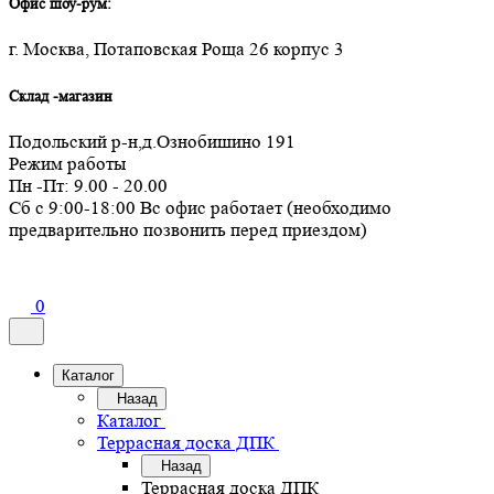
Офис шоу-рум:
г. Москва, Потаповская Роща 26 корпус 3
Склад -магазин
Подольский р-н,д.Ознобишино 191
Режим работы
Пн -Пт: 9.00 - 20.00
Сб с 9:00-18:00 Вс офис работает (необходимо
предварительно позвонить перед приездом)
0
Каталог
Назад
Каталог
Террасная доска ДПК
Назад
Террасная доска ДПК