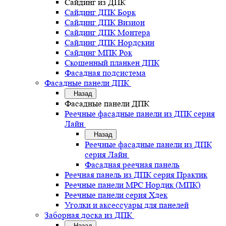
Сайдинг из ДПК
Сайдинг ДПК Борк
Сайдинг ДПК Визион
Сайдинг ДПК Монтера
Сайдинг ДПК Нордскин
Сайдинг МПК Рок
Скошенный планкен ДПК
Фасадная подсистема
Фасадные панели ДПК
Назад
Фасадные панели ДПК
Реечные фасадные панели из ДПК серия
Лайн
Назад
Реечные фасадные панели из ДПК
серия Лайн
Фасадная реечная панель
Реечная панель из ДПК серия Практик
Реечные панели MPC Нордик (МПК)
Реечные панели серия Хдек
Уголки и аксессуары для панелей
Заборная доска из ДПК
Назад