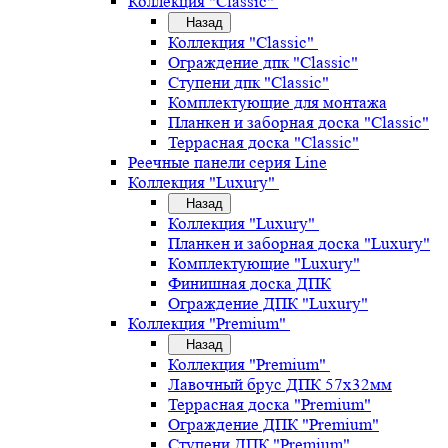
Коллекция "Classic"
Назад
Коллекция "Classic"
Ограждение дпк "Classic"
Ступени дпк "Classic"
Комплектующие для монтажа
Планкен и заборная доска "Classic"
Террасная доска "Classic"
Реечные панели серия Line
Коллекция "Luxury"
Назад
Коллекция "Luxury"
Планкен и заборная доска "Luxury"
Комплектующие "Luxury"
Финишная доска ДПК
Ограждение ДПК "Luxury"
Коллекция "Premium"
Назад
Коллекция "Premium"
Лавочный брус ДПК 57х32мм
Террасная доска "Premium"
Ограждение ДПК "Premium"
Ступени ДПК "Premium"