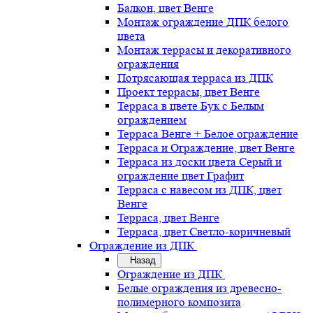
Балкон, цвет Венге
Монтаж ограждение ДПК белого
цвета
Монтаж террасы и декоративного
ограждения
Потрясающая терраса из ДПК
Проект террасы, цвет Венге
Терраса в цвете Бук с Белым
ограждением
Терраса Венге + Белое ограждение
Терраса и Ограждение, цвет Венге
Терраса из доски цвета Серый и
ограждение цвет Графит
Терраса с навесом из ДПК, цвет
Венге
Терраса, цвет Венге
Терраса, цвет Светло-коричневый
Ограждение из ДПК
Назад
Ограждение из ДПК
Белые ограждения из древесно-
полимерного композита