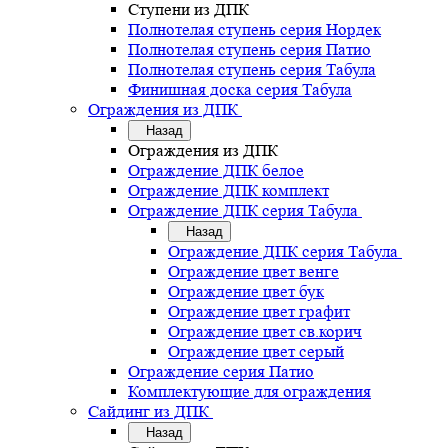
Ступени из ДПК
Полнотелая ступень серия Нордек
Полнотелая ступень серия Патио
Полнотелая ступень серия Табула
Финишная доска серия Табула
Ограждения из ДПК
Назад
Ограждения из ДПК
Ограждение ДПК белое
Ограждение ДПК комплект
Ограждение ДПК серия Табула
Назад
Ограждение ДПК серия Табула
Ограждение цвет венге
Ограждение цвет бук
Ограждение цвет графит
Ограждение цвет св.корич
Ограждение цвет серый
Ограждение серия Патио
Комплектующие для ограждения
Сайдинг из ДПК
Назад