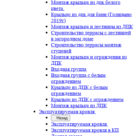
Монтаж крыльца из дпк белого
цвета.
Крыльцо из дпк для бани (Голицыно
2019г)
Монтаж крыльца и лестницы из ДПК
Строительство террасы с лестницей
в загородном доме
Строительство террасы монтаж
ступеней
Монтаж крыльца и ограждения из
ДПК
Входная группа
Входная группа с белым
ограждением
Крыльцо из ДПК с белым
ограждением
Крыльцо из ДПК с ограждением
Монтаж крыльца из ДПК
Эксплуатируемая кровля
Назад
Эксплуатируемая кровля
Эксплуатируемая кровля в КП