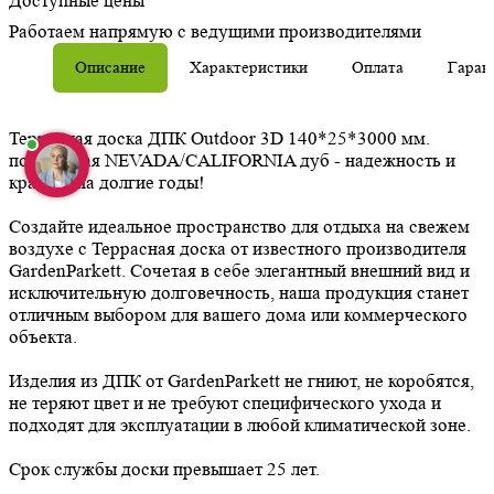
Доступные цены
Работаем напрямую с ведущими производителями
Описание
Характеристики
Оплата
Гаран
Террасная доска ДПК Outdoor 3D 140*25*3000 мм.
полнотелая NEVADA/CALIFORNIA дуб - надежность и
красота на долгие годы!
Создайте идеальное пространство для отдыха на свежем
воздухе с Террасная доска от известного производителя
GardenParkett. Сочетая в себе элегантный внешний вид и
исключительную долговечность, наша продукция станет
отличным выбором для вашего дома или коммерческого
объекта.
Изделия из ДПК от GardenParkett не гниют, не коробятся,
не теряют цвет и не требуют специфического ухода и
подходят для эксплуатации в любой климатической зоне.
Срок службы доски превышает 25 лет.