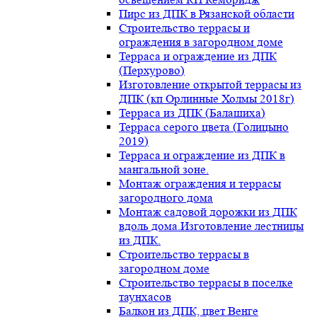
Пирс из ДПК в Рязанской области
Строительство террасы и
ограждения в загородном доме
Терраса и ограждение из ДПК
(Перхурово)
Изготовление открытой террасы из
ДПК (кп Орлинные Холмы 2018г)
Терраса из ДПК (Балашиха)
Терраса серого цвета (Голицыно
2019)
Терраса и ограждение из ДПК в
мангальной зоне.
Монтаж ограждения и террасы
загородного дома
Монтаж садовой дорожки из ДПК
вдоль дома.Изготовление лестницы
из ДПК.
Строительство террасы в
загородном доме
Строительство террасы в поселке
таунхасов
Балкон из ДПК, цвет Венге