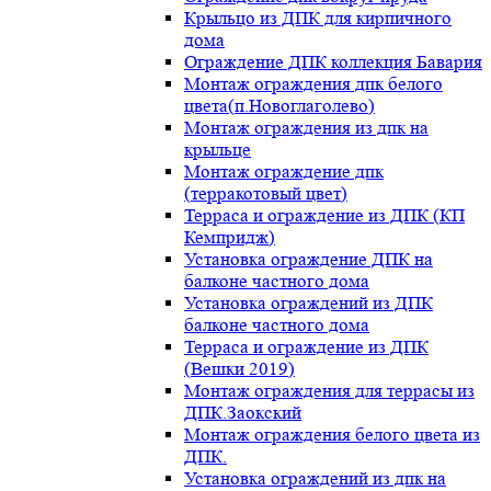
Крыльцо из ДПК для кирпичного
дома
Ограждение ДПК коллекция Бавария
Монтаж ограждения дпк белого
цвета(п.Новоглаголево)
Монтаж ограждения из дпк на
крыльце
Монтаж ограждение дпк
(терракотовый цвет)
Терраса и ограждение из ДПК (КП
Кемпридж)
Установка ограждение ДПК на
балконе частного дома
Установка ограждений из ДПК
балконе частного дома
Терраса и ограждение из ДПК
(Вешки 2019)
Монтаж ограждения для террасы из
ДПК.Заокский
Монтаж ограждения белого цвета из
ДПК.
Установка ограждений из дпк на