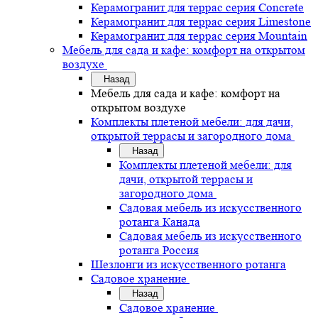
Керамогранит для террас серия Concrete
Керамогранит для террас серия Limestone
Керамогранит для террас серия Mountain
Мебель для сада и кафе: комфорт на открытом
воздухе
Назад
Мебель для сада и кафе: комфорт на
открытом воздухе
Комплекты плетеной мебели: для дачи,
открытой террасы и загородного дома
Назад
Комплекты плетеной мебели: для
дачи, открытой террасы и
загородного дома
Садовая мебель из искусственного
ротанга Канада
Садовая мебель из искусственного
ротанга Россия
Шезлонги из искусственного ротанга
Садовое хранение
Назад
Садовое хранение