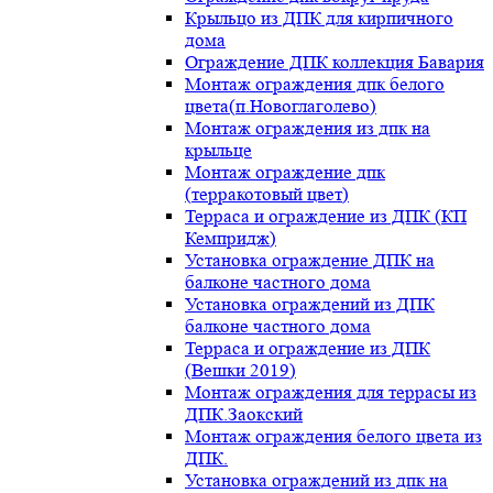
Крыльцо из ДПК для кирпичного
дома
Ограждение ДПК коллекция Бавария
Монтаж ограждения дпк белого
цвета(п.Новоглаголево)
Монтаж ограждения из дпк на
крыльце
Монтаж ограждение дпк
(терракотовый цвет)
Терраса и ограждение из ДПК (КП
Кемпридж)
Установка ограждение ДПК на
балконе частного дома
Установка ограждений из ДПК
балконе частного дома
Терраса и ограждение из ДПК
(Вешки 2019)
Монтаж ограждения для террасы из
ДПК.Заокский
Монтаж ограждения белого цвета из
ДПК.
Установка ограждений из дпк на