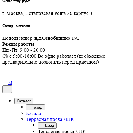
Офис шоу-рум:
г. Москва, Потаповская Роща 26 корпус 3
Склад -магазин
Подольский р-н,д.Ознобишино 191
Режим работы
Пн -Пт: 9.00 - 20.00
Сб с 9:00-18:00 Вс офис работает (необходимо
предварительно позвонить перед приездом)
0
Каталог
Назад
Каталог
Террасная доска ДПК
Назад
Террасная доска ДПК