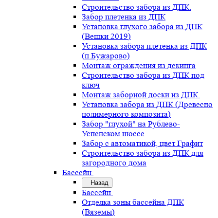
Строительство забора из ДПК.
Забор плетенка из ДПК
Установка глухого забора из ДПК
(Вешки 2019)
Установка забора плетенка из ДПК
(п.Бужарово)
Монтаж ограждения из декинга
Строительство забора из ДПК под
ключ
Монтаж заборной доски из ДПК.
Установка забора из ДПК (Древесно
полимерного композита)
Забор "глухой" на Рублево-
Успенском шоссе
Забор с автоматикой, цвет Графит
Строительство забора из ДПК для
загородного дома
Бассейн
Назад
Бассейн
Отделка зоны бассейна ДПК
(Вяземы)