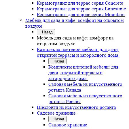
Керамогранит для террас серия Concrete
Керамогранит для террас серия Limestone
Керамогранит для террас серия Mountain
Мебель для сада и кафе: комфорт на открытом
воздухе
Назад
Мебель для сада и кафе: комфорт на
открытом воздухе
Комплекты плетеной мебели: для дачи,
открытой террасы и загородного дома
Назад
Комплекты плетеной мебели: для
дачи, открытой террасы и
загородного дома
Садовая мебель из искусственного
ротанга Канада
Садовая мебель из искусственного
ротанга Россия
Шезлонги из искусственного ротанга
Садовое хранение
Назад
Садовое хранение