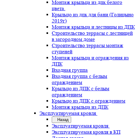
Монтаж крыльца из дпк белого
цвета.
Крыльцо из дпк для бани (Голицыно
2019г)
Монтаж крыльца и лестницы из ДПК
Строительство террасы с лестницей
в загородном доме
Строительство террасы монтаж
ступеней
Монтаж крыльца и ограждения из
ДПК
Входная группа
Входная группа с белым
ограждением
Крыльцо из ДПК с белым
ограждением
Крыльцо из ДПК с ограждением
Монтаж крыльца из ДПК
Эксплуатируемая кровля
Назад
Эксплуатируемая кровля
Эксплуатируемая кровля в КП