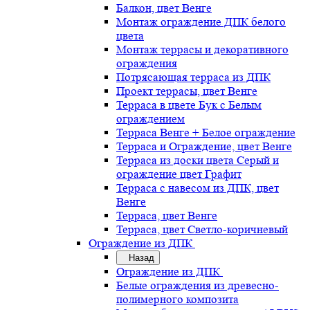
Балкон, цвет Венге
Монтаж ограждение ДПК белого
цвета
Монтаж террасы и декоративного
ограждения
Потрясающая терраса из ДПК
Проект террасы, цвет Венге
Терраса в цвете Бук с Белым
ограждением
Терраса Венге + Белое ограждение
Терраса и Ограждение, цвет Венге
Терраса из доски цвета Серый и
ограждение цвет Графит
Терраса с навесом из ДПК, цвет
Венге
Терраса, цвет Венге
Терраса, цвет Светло-коричневый
Ограждение из ДПК
Назад
Ограждение из ДПК
Белые ограждения из древесно-
полимерного композита