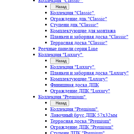
Коллекция "Classic"
Назад
Коллекция "Classic"
Ограждение дпк "Classic"
Ступени дпк "Classic"
Комплектующие для монтажа
Планкен и заборная доска "Classic"
Террасная доска "Classic"
Реечные панели серия Line
Коллекция "Luxury"
Назад
Коллекция "Luxury"
Планкен и заборная доска "Luxury"
Комплектующие "Luxury"
Финишная доска ДПК
Ограждение ДПК "Luxury"
Коллекция "Premium"
Назад
Коллекция "Premium"
Лавочный брус ДПК 57х32мм
Террасная доска "Premium"
Ограждение ДПК "Premium"
Ступени ДПК "Premium"