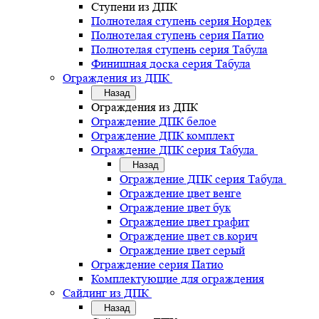
Ступени из ДПК
Полнотелая ступень серия Нордек
Полнотелая ступень серия Патио
Полнотелая ступень серия Табула
Финишная доска серия Табула
Ограждения из ДПК
Назад
Ограждения из ДПК
Ограждение ДПК белое
Ограждение ДПК комплект
Ограждение ДПК серия Табула
Назад
Ограждение ДПК серия Табула
Ограждение цвет венге
Ограждение цвет бук
Ограждение цвет графит
Ограждение цвет св.корич
Ограждение цвет серый
Ограждение серия Патио
Комплектующие для ограждения
Сайдинг из ДПК
Назад