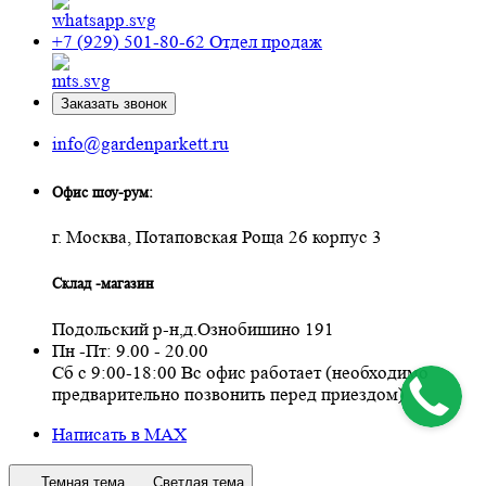
+7 (929) 501-80-62
Отдел продаж
Заказать звонок
info@gardenparkett.ru
Офис шоу-рум:
г. Москва, Потаповская Роща 26 корпус 3
Склад -магазин
Подольский р-н,д.Ознобишино 191
Пн -Пт: 9.00 - 20.00
Сб с 9:00-18:00 Вс офис работает (необходимо
предварительно позвонить перед приездом)
Написать в MAX
Темная тема
Светлая тема