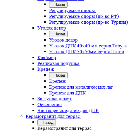
Назад
Регулируемые опоры
Регулируемые опоры (пр-во РФ)
Регулируемые опоры (пр-во Турция)
Уголок декор
Назад
Уголок декор
Уголок ДПК 40х40 мм серия Табула
Уголок ДПК 50х50мм серия Патио
Кляймер
Резиновая подушка
Крепеж
Назад
Крепеж
Крепеж для металических лаг
Крепеж для ДПК
Заглушка декор.
Освещение
Чистящее средство для ДПК
Керамогранит для террас
Назад
Керамогранит для террас