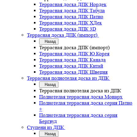
Террасная доска ДПК Нордек
Террасная доска ДПК Табула
Террасная доска ДПК Патио
Террасная доска ДПК ХДек
Террасная доска ДПК 3D
Террасная доска ДПК (импорт)
Назад
Террасная доска ДПК (импорт)
Террасная доска ДПК Ю.Корея
Террасная доска ДПК Канада
Террасная доска ДПК Китай
Террасная доска ДПК Швеция
Террасная полнотелая доска из ДПК
Назад
Террасная полнотелая доска из ДПК
Полнотелая террасная доска Монарх
Полнотелая террасная доска серия Патио
+
Полнотелая террасная доска серия
Бергвуд
Ступени из ДПК
Назад