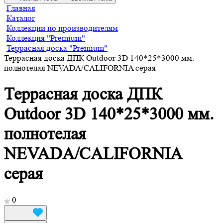
Главная
Каталог
Коллекции по производителям
Коллекция "Premium"
Террасная доска "Premium"
Террасная доска ДПК Outdoor 3D 140*25*3000 мм.
полнотелая NEVADA/CALIFORNIA серая
Террасная доска ДПК
Outdoor 3D 140*25*3000 мм.
полнотелая
NEVADA/CALIFORNIA
серая
0