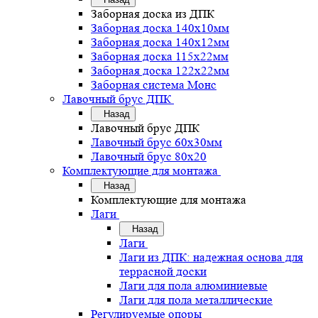
Заборная доска из ДПК
Заборная доска 140х10мм
Заборная доска 140х12мм
Заборная доска 115х22мм
Заборная доска 122х22мм
Заборная система Монс
Лавочный брус ДПК
Назад
Лавочный брус ДПК
Лавочный брус 60х30мм
Лавочный брус 80х20
Комплектующие для монтажа
Назад
Комплектующие для монтажа
Лаги
Назад
Лаги
Лаги из ДПК: надежная основа для
террасной доски
Лаги для пола алюминиевые
Лаги для пола металлические
Регулируемые опоры