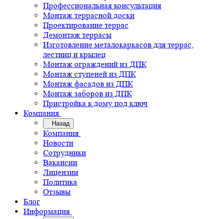
Профессиональная консультация
Монтаж террасной доски
Проектирование террас
Демонтаж террасы
Изготовление металокаркасов для террас,
лестниц и крылец
Монтаж ограждений из ДПК
Монтаж ступеней из ДПК
Монтаж фасадов из ДПК
Монтаж заборов из ДПК
Пристройка к дому под ключ
Компания
Назад
Компания
Новости
Сотрудники
Вакансии
Лицензии
Политика
Отзывы
Блог
Информация