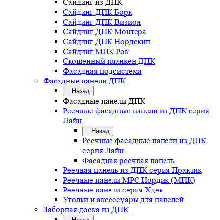
Сайдинг из ДПК
Сайдинг ДПК Борк
Сайдинг ДПК Визион
Сайдинг ДПК Монтера
Сайдинг ДПК Нордскин
Сайдинг МПК Рок
Скошенный планкен ДПК
Фасадная подсистема
Фасадные панели ДПК
Назад
Фасадные панели ДПК
Реечные фасадные панели из ДПК серия
Лайн
Назад
Реечные фасадные панели из ДПК
серия Лайн
Фасадная реечная панель
Реечная панель из ДПК серия Практик
Реечные панели MPC Нордик (МПК)
Реечные панели серия Хдек
Уголки и аксессуары для панелей
Заборная доска из ДПК
Назад