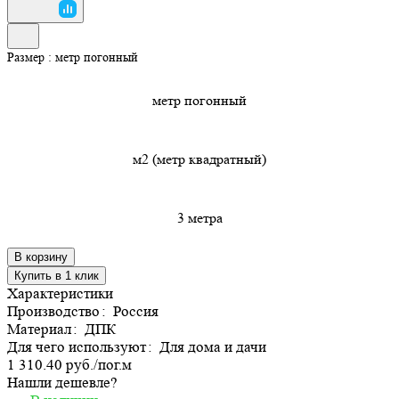
Размер :
метр погонный
метр погонный
м2 (метр квадратный)
3 метра
В корзину
Купить в 1 клик
Характеристики
Производство
:
Россия
Материал
:
ДПК
Для чего используют
:
Для дома и дачи
1 310.40 руб./
пог.м
Нашли дешевле?