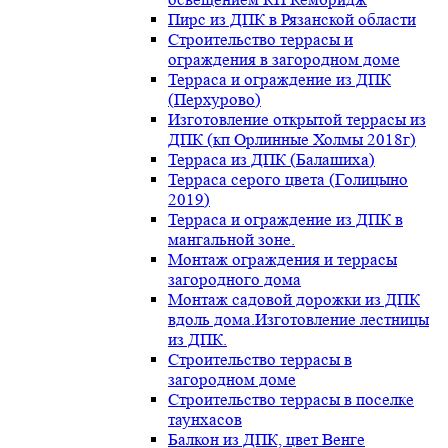
Пирс из ДПК в Рязанской области
Строительство террасы и
ограждения в загородном доме
Терраса и ограждение из ДПК
(Перхурово)
Изготовление открытой террасы из
ДПК (кп Орлинные Холмы 2018г)
Терраса из ДПК (Балашиха)
Терраса серого цвета (Голицыно
2019)
Терраса и ограждение из ДПК в
мангальной зоне.
Монтаж ограждения и террасы
загородного дома
Монтаж садовой дорожки из ДПК
вдоль дома.Изготовление лестницы
из ДПК.
Строительство террасы в
загородном доме
Строительство террасы в поселке
таунхасов
Балкон из ДПК, цвет Венге