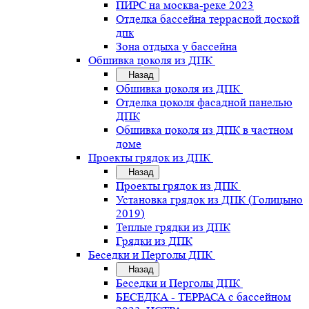
ПИРС на москва-реке 2023
Отделка бассейна террасной доской
дпк
Зона отдыха у бассейна
Обшивка цоколя из ДПК
Назад
Обшивка цоколя из ДПК
Отделка цоколя фасадной панелью
ДПК
Обшивка цоколя из ДПК в частном
доме
Проекты грядок из ДПК
Назад
Проекты грядок из ДПК
Установка грядок из ДПК (Голицыно
2019)
Теплые грядки из ДПК
Грядки из ДПК
Беседки и Перголы ДПК
Назад
Беседки и Перголы ДПК
БЕСЕДКА - ТЕРРАСА с бассейном