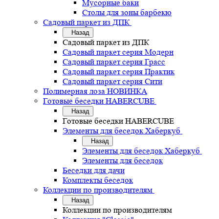
Мусорные баки
Столы для зоны барбекю
Садовый паркет из ДПК
Назад
Садовый паркет из ДПК
Садовый паркет серия Mодерн
Садовый паркет серия Грасс
Садовый паркет серия Практик
Садовый паркет серия Сити
Полимерная лоза НОВИНКА
Готовые беседки HABERCUBE
Назад
Готовые беседки HABERCUBE
Элементы для беседок Хаберкуб
Назад
Элементы для беседок Хаберкуб
Элементы для беседок
Беседки для дачи
Комплекты беседок
Коллекции по производителям
Назад
Коллекции по производителям