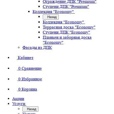
Ограждение ДПК "Premium"
Ступени ДПК "Premium"
Коллекция "Economy"
Назад
Коллекция "Economy"
Террасная доска "Economy"
Ступени ДПК "Economy"
Планкен и заборная доска
"Economy"
Фасады из ДПК
Кабинет
0
Сравнение
0
Избранное
0
Корзина
Акции
Услуги
Назад