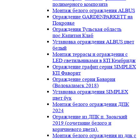
полимерного композита
Монтаж белого ограждения ALBUS
Ограждение GARDENPARKETT на
Покровке
Ограждения Тульская область
пос.Капитан Клаб
Установка ограждения ALBUS цвет
белый
Монтаж террасы и ограждения с
LED светильниками в КП Кембридж
Ограждение графит серия SIMPLEX
КП Фаворит
Ограждение серия Бавария
(Волокаламск 2018)
Установка ограждения SIMPLEX
цвет бук
Монтаж белого ограждения ДПК
2024
Ограждение из ДПК п. Заокский
2019 (сочетание белого и
коричневого цвета).
Монтаж белого ограждения из дпк с