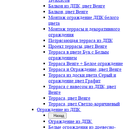
таунхасов
Балкон из ДПК, цвет Венге
Балкон, цвет Венге
Монтаж ограждение ДПК белого
цвета
Монтаж террасы и декоративного
ограждения
Потрясающая терраса из ДПК
Проект террасы, цвет Венге
Терраса в цвете Бук с Белым
ограждением
Терраса Венге + Белое ограждение
Терраса и Ограждение, цвет Венге
Терраса из доски цвета Серый и
ограждение цвет Графит
Терраса с навесом из ДПК, цвет
Венге
Терраса, цвет Венге
Терраса, цвет Светло-коричневый
Ограждение из ДПК
Назад
Ограждение из ДПК
Белые ограждения из древесно-