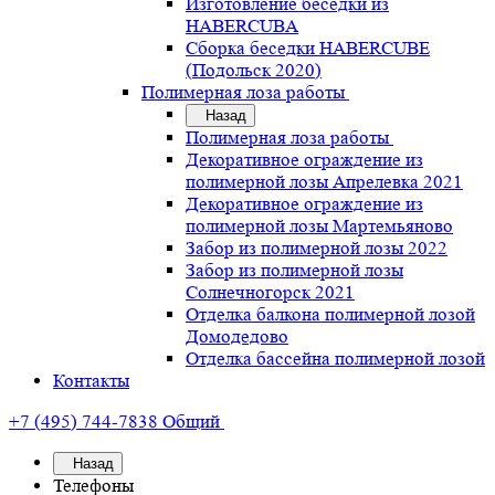
Изготовление беседки из
HABERCUBA
Сборка беседки HABERCUBE
(Подольск 2020)
Полимерная лоза работы
Назад
Полимерная лоза работы
Декоративное ограждение из
полимерной лозы Апрелевка 2021
Декоративное ограждение из
полимерной лозы Мартемьяново
Забор из полимерной лозы 2022
Забор из полимерной лозы
Солнечногорск 2021
Отделка балкона полимерной лозой
Домодедово
Отделка бассейна полимерной лозой
Контакты
+7 (495) 744-7838
Общий
Назад
Телефоны