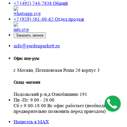
+7 (495) 744-7838
Общий
+7 (929) 501-80-62
Отдел продаж
Заказать звонок
info@gardenparkett.ru
Офис шоу-рум:
г. Москва, Потаповская Роща 26 корпус 3
Склад -магазин
Подольский р-н,д.Ознобишино 191
Пн -Пт: 9.00 - 20.00
Сб с 9:00-18:00 Вс офис работает (необходимо
предварительно позвонить перед приездом)
Написать в MAX