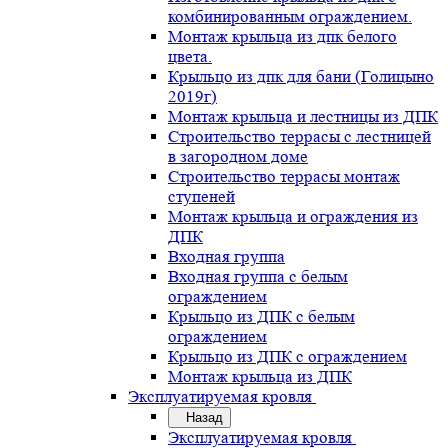
комбинированным ограждением.
Монтаж крыльца из дпк белого
цвета.
Крыльцо из дпк для бани (Голицыно
2019г)
Монтаж крыльца и лестницы из ДПК
Строительство террасы с лестницей
в загородном доме
Строительство террасы монтаж
ступеней
Монтаж крыльца и ограждения из
ДПК
Входная группа
Входная группа с белым
ограждением
Крыльцо из ДПК с белым
ограждением
Крыльцо из ДПК с ограждением
Монтаж крыльца из ДПК
Эксплуатируемая кровля
Назад
Эксплуатируемая кровля