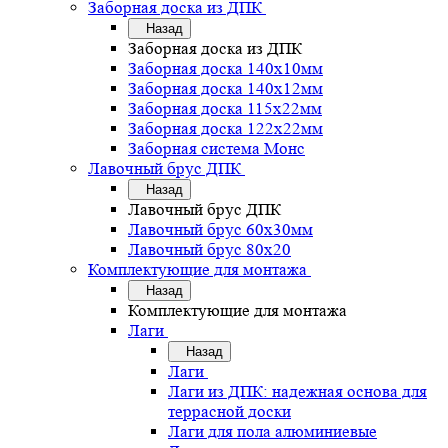
Заборная доска из ДПК
Назад
Заборная доска из ДПК
Заборная доска 140х10мм
Заборная доска 140х12мм
Заборная доска 115х22мм
Заборная доска 122х22мм
Заборная система Монс
Лавочный брус ДПК
Назад
Лавочный брус ДПК
Лавочный брус 60х30мм
Лавочный брус 80х20
Комплектующие для монтажа
Назад
Комплектующие для монтажа
Лаги
Назад
Лаги
Лаги из ДПК: надежная основа для
террасной доски
Лаги для пола алюминиевые