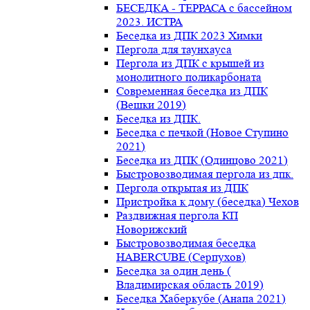
БЕСЕДКА - ТЕРРАСА с бассейном
2023. ИСТРА
Беседка из ДПК 2023 Химки
Пергола для таунхауса
Пергола из ДПК с крышей из
монолитного поликарбоната
Современная беседка из ДПК
(Вешки 2019)
Беседка из ДПК.
Беседка с печкой (Новое Ступино
2021)
Беседка из ДПК (Одинцово 2021)
Быстровозводимая пергола из дпк.
Пергола открытая из ДПК
Пристройка к дому (беседка) Чехов
Раздвижная пергола КП
Новорижский
Быстровозводимая беседка
HABERCUBE (Серпухов)
Беседка за один день (
Владимирская область 2019)
Беседка Хаберкубе (Анапа 2021)