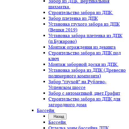
Забор из ДПК. Вертикальная
шахматка.
Строительство забора из ДПК.
Забор плетенка из ДПК
Установка глухого забора из ДПК
(Вешки 2019)
Установка забора плетенка из ДПК
(п.Бужарово)
Монтаж ограждения из декинга
Строительство забора из ДПК под
ключ
Монтаж заборной доски из ДПК.
Установка забора из ДПК (Древесно
полимерного композита)
Забор "глухой" на Рублево-
Успенском шоссе
Забор с автоматикой, цвет Графит
Строительство забора из ДПК для
загородного дома
Бассейн
Назад
Бассейн
Отделка зоны бассейна ДПК