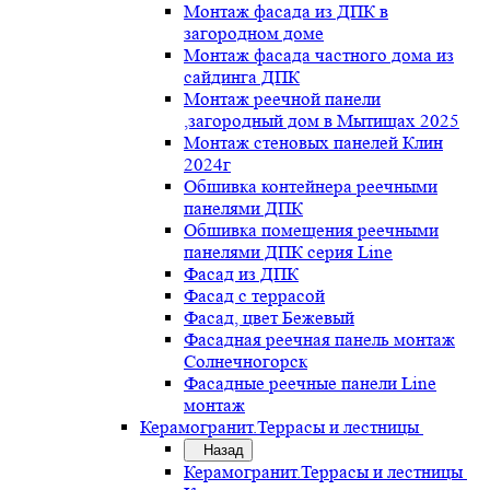
Монтаж фасада из ДПК в
загородном доме
Монтаж фасада частного дома из
сайдинга ДПК
Монтаж реечной панели
,загородный дом в Мытищах 2025
Монтаж стеновых панелей Клин
2024г
Обшивка контейнера реечными
панелями ДПК
Обшивка помещения реечными
панелями ДПК серия Line
Фасад из ДПК
Фасад с террасой
Фасад, цвет Бежевый
Фасадная реечная панель монтаж
Солнечногорск
Фасадные реечные панели Line
монтаж
Керамогранит.Террасы и лестницы
Назад
Керамогранит.Террасы и лестницы