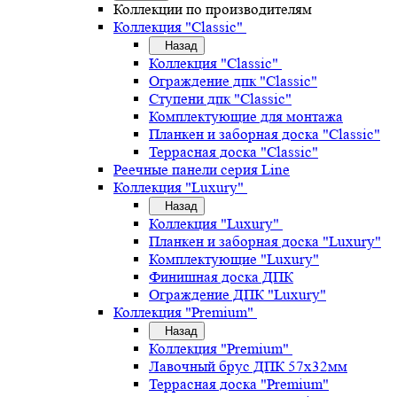
Коллекции по производителям
Коллекция "Classic"
Назад
Коллекция "Classic"
Ограждение дпк "Classic"
Ступени дпк "Classic"
Комплектующие для монтажа
Планкен и заборная доска "Classic"
Террасная доска "Classic"
Реечные панели серия Line
Коллекция "Luxury"
Назад
Коллекция "Luxury"
Планкен и заборная доска "Luxury"
Комплектующие "Luxury"
Финишная доска ДПК
Ограждение ДПК "Luxury"
Коллекция "Premium"
Назад
Коллекция "Premium"
Лавочный брус ДПК 57х32мм
Террасная доска "Premium"