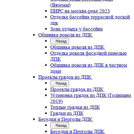
(Вяземы)
ПИРС на москва-реке 2023
Отделка бассейна террасной доской
дпк
Зона отдыха у бассейна
Обшивка цоколя из ДПК
Назад
Обшивка цоколя из ДПК
Отделка цоколя фасадной панелью
ДПК
Обшивка цоколя из ДПК в частном
доме
Проекты грядок из ДПК
Назад
Проекты грядок из ДПК
Установка грядок из ДПК (Голицыно
2019)
Теплые грядки из ДПК
Грядки из ДПК
Беседки и Перголы ДПК
Назад
Беседки и Перголы ДПК