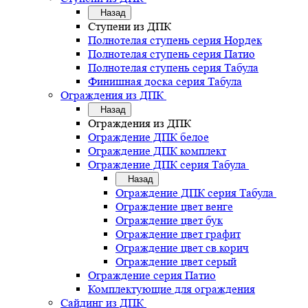
Назад
Ступени из ДПК
Полнотелая ступень серия Нордек
Полнотелая ступень серия Патио
Полнотелая ступень серия Табула
Финишная доска серия Табула
Ограждения из ДПК
Назад
Ограждения из ДПК
Ограждение ДПК белое
Ограждение ДПК комплект
Ограждение ДПК серия Табула
Назад
Ограждение ДПК серия Табула
Ограждение цвет венге
Ограждение цвет бук
Ограждение цвет графит
Ограждение цвет св.корич
Ограждение цвет серый
Ограждение серия Патио
Комплектующие для ограждения
Сайдинг из ДПК