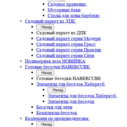
Садовое хранение
Мусорные баки
Столы для зоны барбекю
Садовый паркет из ДПК
Назад
Садовый паркет из ДПК
Садовый паркет серия Mодерн
Садовый паркет серия Грасс
Садовый паркет серия Практик
Садовый паркет серия Сити
Полимерная лоза НОВИНКА
Готовые беседки HABERCUBE
Назад
Готовые беседки HABERCUBE
Элементы для беседок Хаберкуб
Назад
Элементы для беседок Хаберкуб
Элементы для беседок
Беседки для дачи
Комплекты беседок
Коллекции по производителям
Назад