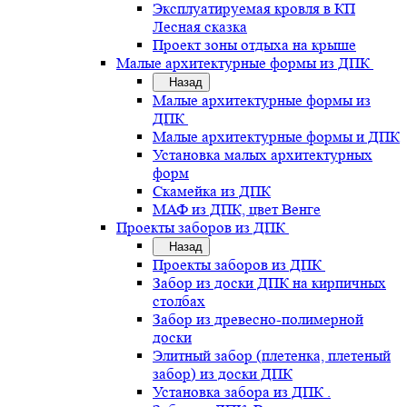
Эксплуатируемая кровля в КП
Лесная сказка
Проект зоны отдыха на крыше
Малые архитектурные формы из ДПК
Назад
Малые архитектурные формы из
ДПК
Малые архитектурные формы и ДПК
Установка малых архитектурных
форм
Скамейка из ДПК
МАФ из ДПК, цвет Венге
Проекты заборов из ДПК
Назад
Проекты заборов из ДПК
Забор из доски ДПК на кирпичных
столбах
Забор из древесно-полимерной
доски
Элитный забор (плетенка, плетеный
забор) из доски ДПК
Установка забора из ДПК .