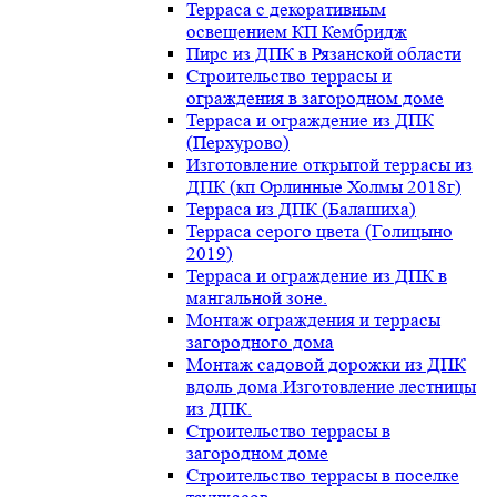
Терраса с декоративным
освещением КП Кембридж
Пирс из ДПК в Рязанской области
Строительство террасы и
ограждения в загородном доме
Терраса и ограждение из ДПК
(Перхурово)
Изготовление открытой террасы из
ДПК (кп Орлинные Холмы 2018г)
Терраса из ДПК (Балашиха)
Терраса серого цвета (Голицыно
2019)
Терраса и ограждение из ДПК в
мангальной зоне.
Монтаж ограждения и террасы
загородного дома
Монтаж садовой дорожки из ДПК
вдоль дома.Изготовление лестницы
из ДПК.
Строительство террасы в
загородном доме
Строительство террасы в поселке