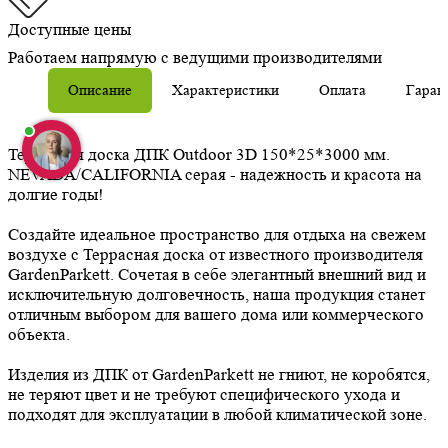
Доступные цены
Работаем напрямую с ведущими производителями
Описание
Характеристики
Оплата
Гаран
Террасная доска ДПК Outdoor 3D 150*25*3000 мм.
NEVADA/CALIFORNIA серая - надежность и красота на
долгие годы!
Создайте идеальное пространство для отдыха на свежем
воздухе с Террасная доска от известного производителя
GardenParkett. Сочетая в себе элегантный внешний вид и
исключительную долговечность, наша продукция станет
отличным выбором для вашего дома или коммерческого
объекта.
Изделия из ДПК от GardenParkett не гниют, не коробятся,
не теряют цвет и не требуют специфического ухода и
подходят для эксплуатации в любой климатической зоне.