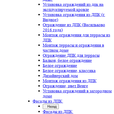
Установка ограждений из дпк на
эксплуатируемой кровле
Установка ограждения из ДПК (г.
Видное)
Ограждение из ДПК (Васильково
2016 года)
Монтаж ограждения для террасы из
ДПК
Монтаж террасы и ограждения в
частном доме
Ограждение ДПК для террасы
Балкон, белое ограждение
Белое ограждение
Белое ограждение, классика
Дизайнерский дом
Монтаж ограждения из ДПК
Ограждение, цвет Венге
Установка ограждений в загородном
доме
Фасады из ДПК
Назад
Фасады из ДПК