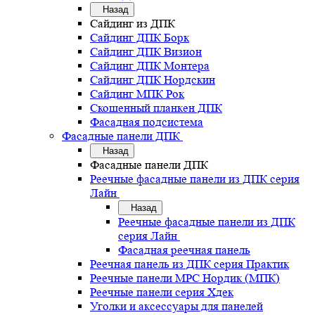
Назад
Сайдинг из ДПК
Сайдинг ДПК Борк
Сайдинг ДПК Визион
Сайдинг ДПК Монтера
Сайдинг ДПК Нордскин
Сайдинг МПК Рок
Скошенный планкен ДПК
Фасадная подсистема
Фасадные панели ДПК
Назад
Фасадные панели ДПК
Реечные фасадные панели из ДПК серия
Лайн
Назад
Реечные фасадные панели из ДПК
серия Лайн
Фасадная реечная панель
Реечная панель из ДПК серия Практик
Реечные панели MPC Нордик (МПК)
Реечные панели серия Хдек
Уголки и аксессуары для панелей