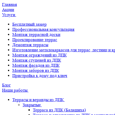
Главная
Акции
Услуги
Бесплатный замер
Профессиональная консультация
Монтаж террасной доски
Проектирование террас
Демонтаж террасы
Изготовление металокаркасов для террас, лестниц и 
Монтаж ограждений из ДПК
Монтаж ступеней из ДПК
Монтаж фасадов из ДПК
Монтаж заборов из ДПК
Пристройка к дому под ключ
Блог
Наши работы
Террасы и веранды из ДПК
Закрытые
Терраса из ДПК (Балашиха)