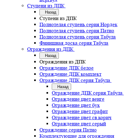
Ступени из ДПК
Назад
Ступени из ДПК
Полнотелая ступень серия Нордек
Полнотелая ступень серия Патио
Полнотелая ступень серия Табула
Финишная доска серия Табула
Ограждения из ДПК
Назад
Ограждения из ДПК
Ограждение ДПК белое
Ограждение ДПК комплект
Ограждение ДПК серия Табула
Назад
Ограждение ДПК серия Табула
Ограждение цвет венге
Ограждение цвет бук
Ограждение цвет графит
Ограждение цвет св.корич
Ограждение цвет серый
Ограждение серия Патио
Комплектующие для ограждения