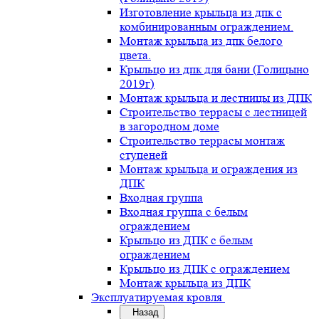
Изготовление крыльца из дпк с
комбинированным ограждением.
Монтаж крыльца из дпк белого
цвета.
Крыльцо из дпк для бани (Голицыно
2019г)
Монтаж крыльца и лестницы из ДПК
Строительство террасы с лестницей
в загородном доме
Строительство террасы монтаж
ступеней
Монтаж крыльца и ограждения из
ДПК
Входная группа
Входная группа с белым
ограждением
Крыльцо из ДПК с белым
ограждением
Крыльцо из ДПК с ограждением
Монтаж крыльца из ДПК
Эксплуатируемая кровля
Назад