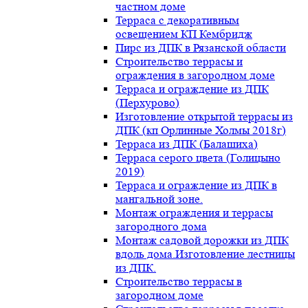
частном доме
Терраса с декоративным
освещением КП Кембридж
Пирс из ДПК в Рязанской области
Строительство террасы и
ограждения в загородном доме
Терраса и ограждение из ДПК
(Перхурово)
Изготовление открытой террасы из
ДПК (кп Орлинные Холмы 2018г)
Терраса из ДПК (Балашиха)
Терраса серого цвета (Голицыно
2019)
Терраса и ограждение из ДПК в
мангальной зоне.
Монтаж ограждения и террасы
загородного дома
Монтаж садовой дорожки из ДПК
вдоль дома.Изготовление лестницы
из ДПК.
Строительство террасы в
загородном доме