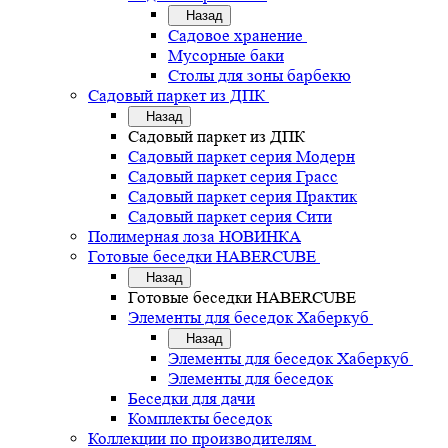
Назад
Садовое хранение
Мусорные баки
Столы для зоны барбекю
Садовый паркет из ДПК
Назад
Садовый паркет из ДПК
Садовый паркет серия Mодерн
Садовый паркет серия Грасс
Садовый паркет серия Практик
Садовый паркет серия Сити
Полимерная лоза НОВИНКА
Готовые беседки HABERCUBE
Назад
Готовые беседки HABERCUBE
Элементы для беседок Хаберкуб
Назад
Элементы для беседок Хаберкуб
Элементы для беседок
Беседки для дачи
Комплекты беседок
Коллекции по производителям