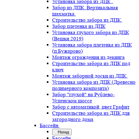
Установка забора из ДПК .
Забор из ДПК. Вертикальная
шахматка.
Строительство забора из ДПК.
Забор плетенка из ДПК
Установка глухого забора из ДПК
(Вешки 2019)
Установка забора плетенка из ДПК
(п.Бужарово)
Монтаж ограждения из декинга
Строительство забора из ДПК под
ключ
Монтаж заборной доски из ДПК.
Установка забора из ДПК (Древесно
полимерного композита)
Забор "глухой" на Рублево-
Успенском шоссе
Забор с автоматикой, цвет Графит
Строительство забора из ДПК для
загородного дома
Бассейн
Назад
Бассейн