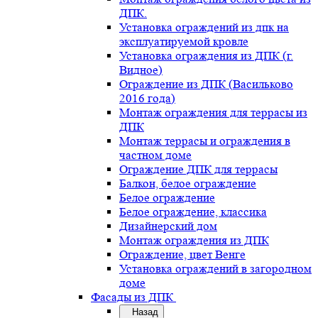
ДПК.
Установка ограждений из дпк на
эксплуатируемой кровле
Установка ограждения из ДПК (г.
Видное)
Ограждение из ДПК (Васильково
2016 года)
Монтаж ограждения для террасы из
ДПК
Монтаж террасы и ограждения в
частном доме
Ограждение ДПК для террасы
Балкон, белое ограждение
Белое ограждение
Белое ограждение, классика
Дизайнерский дом
Монтаж ограждения из ДПК
Ограждение, цвет Венге
Установка ограждений в загородном
доме
Фасады из ДПК
Назад