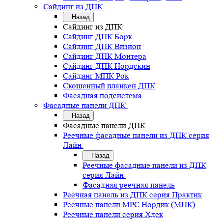
Сайдинг из ДПК
Назад
Сайдинг из ДПК
Сайдинг ДПК Борк
Сайдинг ДПК Визион
Сайдинг ДПК Монтера
Сайдинг ДПК Нордскин
Сайдинг МПК Рок
Скошенный планкен ДПК
Фасадная подсистема
Фасадные панели ДПК
Назад
Фасадные панели ДПК
Реечные фасадные панели из ДПК серия
Лайн
Назад
Реечные фасадные панели из ДПК
серия Лайн
Фасадная реечная панель
Реечная панель из ДПК серия Практик
Реечные панели MPC Нордик (МПК)
Реечные панели серия Хдек