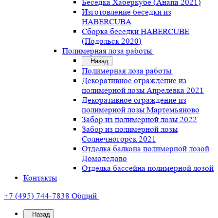
Беседка Хаберкубе (Анапа 2021)
Изготовление беседки из
HABERCUBA
Сборка беседки HABERCUBE
(Подольск 2020)
Полимерная лоза работы
Назад
Полимерная лоза работы
Декоративное ограждение из
полимерной лозы Апрелевка 2021
Декоративное ограждение из
полимерной лозы Мартемьяново
Забор из полимерной лозы 2022
Забор из полимерной лозы
Солнечногорск 2021
Отделка балкона полимерной лозой
Домодедово
Отделка бассейна полимерной лозой
Контакты
+7 (495) 744-7838
Общий
Назад