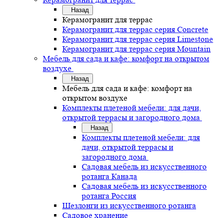
Назад
Керамогранит для террас
Керамогранит для террас серия Concrete
Керамогранит для террас серия Limestone
Керамогранит для террас серия Mountain
Мебель для сада и кафе: комфорт на открытом
воздухе
Назад
Мебель для сада и кафе: комфорт на
открытом воздухе
Комплекты плетеной мебели: для дачи,
открытой террасы и загородного дома
Назад
Комплекты плетеной мебели: для
дачи, открытой террасы и
загородного дома
Садовая мебель из искусственного
ротанга Канада
Садовая мебель из искусственного
ротанга Россия
Шезлонги из искусственного ротанга
Садовое хранение