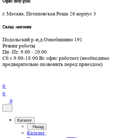
Офис шоу-рум:
г. Москва, Потаповская Роща 26 корпус 3
Склад -магазин
Подольский р-н,д.Ознобишино 191
Режим работы
Пн -Пт: 9.00 - 20.00
Сб с 9:00-18:00 Вс офис работает (необходимо
предварительно позвонить перед приездом)
0
0
0
Каталог
Назад
Каталог