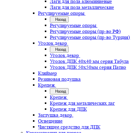
Лаги для пола алюминиевые
Лаги для пола металлические
Регулируемые опоры
Назад
Регулируемые опоры
Регулируемые опоры (пр-во РФ)
Регулируемые опоры (пр-во Турция)
Уголок декор
Назад
Уголок декор
Уголок ДПК 40х40 мм серия Табула
Уголок ДПК 50х50мм серия Патио
Кляймер
Резиновая подушка
Крепеж
Назад
Крепеж
Крепеж для металических лаг
Крепеж для ДПК
Заглушка декор.
Освещение
Чистящее средство для ДПК
Керамогранит для террас