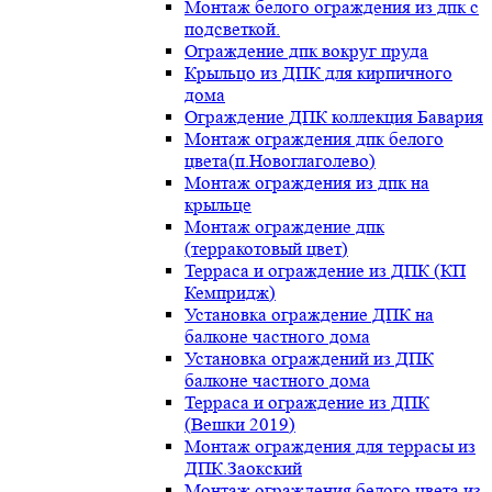
Монтаж белого ограждения из дпк с
подсветкой.
Ограждение дпк вокруг пруда
Крыльцо из ДПК для кирпичного
дома
Ограждение ДПК коллекция Бавария
Монтаж ограждения дпк белого
цвета(п.Новоглаголево)
Монтаж ограждения из дпк на
крыльце
Монтаж ограждение дпк
(терракотовый цвет)
Терраса и ограждение из ДПК (КП
Кемпридж)
Установка ограждение ДПК на
балконе частного дома
Установка ограждений из ДПК
балконе частного дома
Терраса и ограждение из ДПК
(Вешки 2019)
Монтаж ограждения для террасы из
ДПК.Заокский
Монтаж ограждения белого цвета из