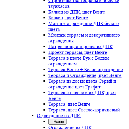
Строительство террасы в поселке
таунхасов
Балкон из ДПК, цвет Венге
Балкон, цвет Венге
Монтаж ограждение ДПК белого
цвета
Монтаж террасы и декоративного
ограждения
Потрясающая терраса из ДПК
Проект террасы, цвет Венге
Терраса в цвете Бук с Белым
ограждением
Терраса Венге + Белое ограждение
Терраса и Ограждение, цвет Венге
Терраса из доски цвета Серый и
ограждение цвет Графит
Терраса с навесом из ДПК, цвет
Венге
Терраса, цвет Венге
Терраса, цвет Светло-коричневый
Ограждение из ДПК
Назад
Ограждение из ДПК