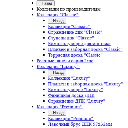
Назад
Коллекции по производителям
Коллекция "Classic"
Назад
Коллекция "Classic"
Ограждение дпк "Classic"
Ступени дпк "Classic"
Комплектующие для монтажа
Планкен и заборная доска "Classic"
Террасная доска "Classic"
Реечные панели серия Line
Коллекция "Luxury"
Назад
Коллекция "Luxury"
Планкен и заборная доска "Luxury"
Комплектующие "Luxury"
Финишная доска ДПК
Ограждение ДПК "Luxury"
Коллекция "Premium"
Назад
Коллекция "Premium"
Лавочный брус ДПК 57х32мм