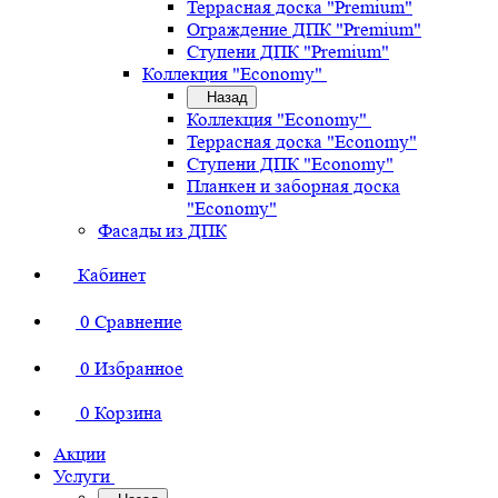
Террасная доска "Premium"
Ограждение ДПК "Premium"
Ступени ДПК "Premium"
Коллекция "Economy"
Назад
Коллекция "Economy"
Террасная доска "Economy"
Ступени ДПК "Economy"
Планкен и заборная доска
"Economy"
Фасады из ДПК
Кабинет
0
Сравнение
0
Избранное
0
Корзина
Акции
Услуги