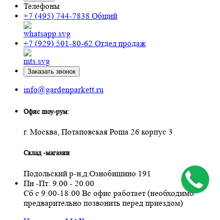
Телефоны
+7 (495) 744-7838
Общий
+7 (929) 501-80-62
Отдел продаж
Заказать звонок
info@gardenparkett.ru
Офис шоу-рум:
г. Москва, Потаповская Роща 26 корпус 3
Склад -магазин
Подольский р-н,д.Ознобишино 191
Пн -Пт: 9.00 - 20.00
Сб с 9:00-18:00 Вс офис работает (необходимо
предварительно позвонить перед приездом)