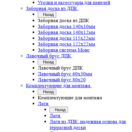
Уголки и аксессуары для панелей
Заборная доска из ДПК
Назад
Заборная доска из ДПК
Заборная доска 140х10мм
Заборная доска 140х12мм
Заборная доска 115х22мм
Заборная доска 122х22мм
Заборная система Монс
Лавочный брус ДПК
Назад
Лавочный брус ДПК
Лавочный брус 60х30мм
Лавочный брус 80х20
Комплектующие для монтажа
Назад
Комплектующие для монтажа
Лаги
Назад
Лаги
Лаги из ДПК: надежная основа для
террасной доски