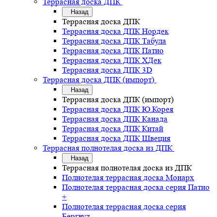
Террасная доска ДПК
Назад
Террасная доска ДПК
Террасная доска ДПК Нордек
Террасная доска ДПК Табула
Террасная доска ДПК Патио
Террасная доска ДПК ХДек
Террасная доска ДПК 3D
Террасная доска ДПК (импорт)
Назад
Террасная доска ДПК (импорт)
Террасная доска ДПК Ю.Корея
Террасная доска ДПК Канада
Террасная доска ДПК Китай
Террасная доска ДПК Швеция
Террасная полнотелая доска из ДПК
Назад
Террасная полнотелая доска из ДПК
Полнотелая террасная доска Монарх
Полнотелая террасная доска серия Патио
+
Полнотелая террасная доска серия
Бергвуд