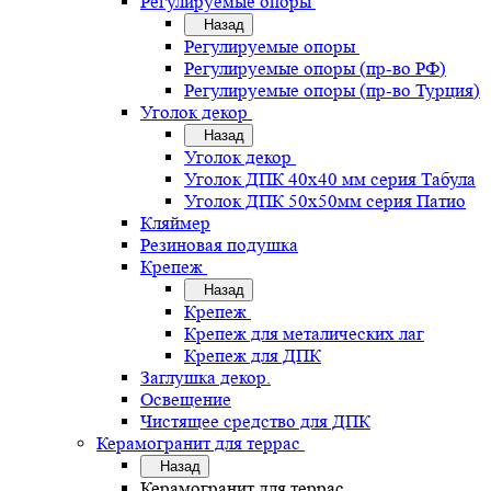
Регулируемые опоры
Назад
Регулируемые опоры
Регулируемые опоры (пр-во РФ)
Регулируемые опоры (пр-во Турция)
Уголок декор
Назад
Уголок декор
Уголок ДПК 40х40 мм серия Табула
Уголок ДПК 50х50мм серия Патио
Кляймер
Резиновая подушка
Крепеж
Назад
Крепеж
Крепеж для металических лаг
Крепеж для ДПК
Заглушка декор.
Освещение
Чистящее средство для ДПК
Керамогранит для террас
Назад
Керамогранит для террас