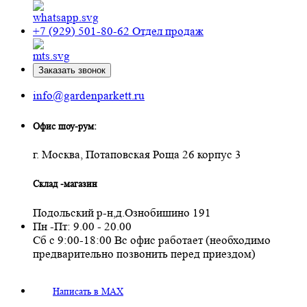
+7 (929) 501-80-62
Отдел продаж
Заказать звонок
info@gardenparkett.ru
Офис шоу-рум:
г. Москва, Потаповская Роща 26 корпус 3
Склад -магазин
Подольский р-н,д.Ознобишино 191
Пн -Пт: 9.00 - 20.00
Сб с 9:00-18:00 Вс офис работает (необходимо
предварительно позвонить перед приездом)
Написать в MAX