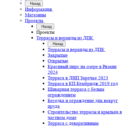
Назад
Информация
Магазины
Проекты
Назад
Проекты
Террасы и веранды из ДПК
Назад
Террасы и веранды из ДПК
Закрытые
Открытые
Красивый пирс на озере в Рязани
2024
Терраса в ДНП Заречье 2023
Терраса в КП Кембридж 2019 год
Шикарная терраса с белым
ограждением
Беседка и ограждение дпк вокруг
пруда
Строительство террасы и крыльца в
частном доме
Терраса с декоративным