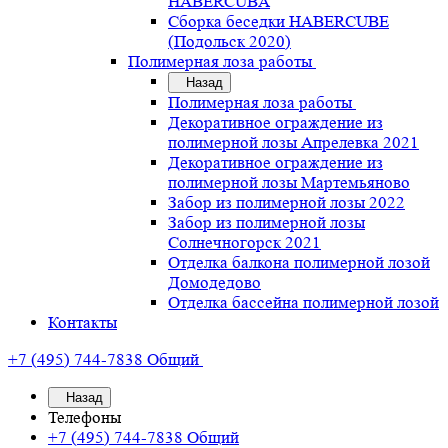
HABERCUBA
Сборка беседки HABERCUBE
(Подольск 2020)
Полимерная лоза работы
Назад
Полимерная лоза работы
Декоративное ограждение из
полимерной лозы Апрелевка 2021
Декоративное ограждение из
полимерной лозы Мартемьяново
Забор из полимерной лозы 2022
Забор из полимерной лозы
Солнечногорск 2021
Отделка балкона полимерной лозой
Домодедово
Отделка бассейна полимерной лозой
Контакты
+7 (495) 744-7838
Общий
Назад
Телефоны
+7 (495) 744-7838
Общий