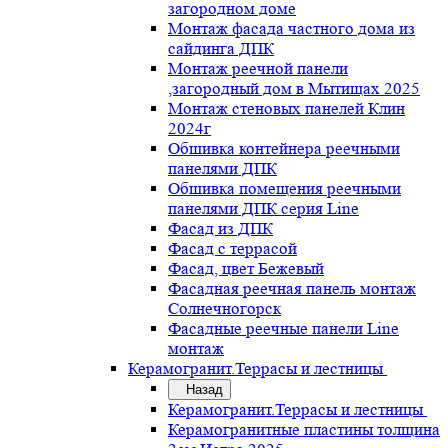
загородном доме
Монтаж фасада частного дома из
сайдинга ДПК
Монтаж реечной панели
,загородный дом в Мытищах 2025
Монтаж стеновых панелей Клин
2024г
Обшивка контейнера реечными
панелями ДПК
Обшивка помещения реечными
панелями ДПК серия Line
Фасад из ДПК
Фасад с террасой
Фасад, цвет Бежевый
Фасадная реечная панель монтаж
Солнечногорск
Фасадные реечные панели Line
монтаж
Керамогранит.Террасы и лестницы
Назад
Керамогранит.Террасы и лестницы
Керамогранитные пластины толщина