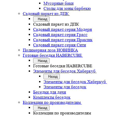
Мусорные баки
Столы для зоны барбекю
Садовый паркет из ДПК
Назад
Садовый паркет из ДПК
Садовый паркет серия Mодерн
Садовый паркет серия Грасс
Садовый паркет серия Практик
Садовый паркет серия Сити
Полимерная лоза НОВИНКА
Готовые беседки HABERCUBE
Назад
Готовые беседки HABERCUBE
Элементы для беседок Хаберкуб
Назад
Элементы для беседок Хаберкуб
Элементы для беседок
Беседки для дачи
Комплекты беседок
Коллекции по производителям
Назад
Коллекции по производителям