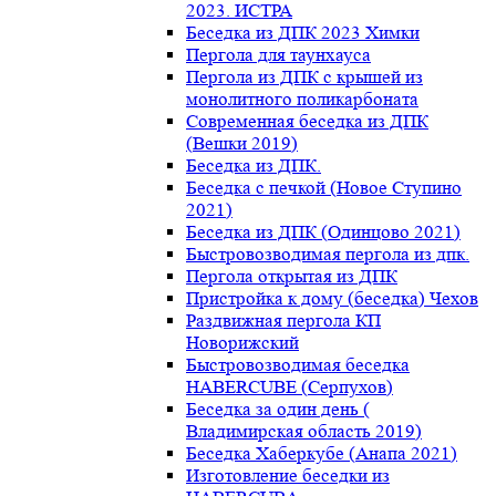
2023. ИСТРА
Беседка из ДПК 2023 Химки
Пергола для таунхауса
Пергола из ДПК с крышей из
монолитного поликарбоната
Современная беседка из ДПК
(Вешки 2019)
Беседка из ДПК.
Беседка с печкой (Новое Ступино
2021)
Беседка из ДПК (Одинцово 2021)
Быстровозводимая пергола из дпк.
Пергола открытая из ДПК
Пристройка к дому (беседка) Чехов
Раздвижная пергола КП
Новорижский
Быстровозводимая беседка
HABERCUBE (Серпухов)
Беседка за один день (
Владимирская область 2019)
Беседка Хаберкубе (Анапа 2021)
Изготовление беседки из