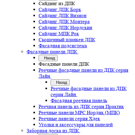
Сайдинг из ДПК
Сайдинг ДПК Борк
Сайдинг ДПК Визион
Сайдинг ДПК Монтера
Сайдинг ДПК Нордскин
Сайдинг МПК Рок
Скошенный планкен ДПК
Фасадная подсистема
Фасадные панели ДПК
Назад
Фасадные панели ДПК
Реечные фасадные панели из ДПК серия
Лайн
Назад
Реечные фасадные панели из ДПК
серия Лайн
Фасадная реечная панель
Реечная панель из ДПК серия Практик
Реечные панели MPC Нордик (МПК)
Реечные панели серия Хдек
Уголки и аксессуары для панелей
Заборная доска из ДПК