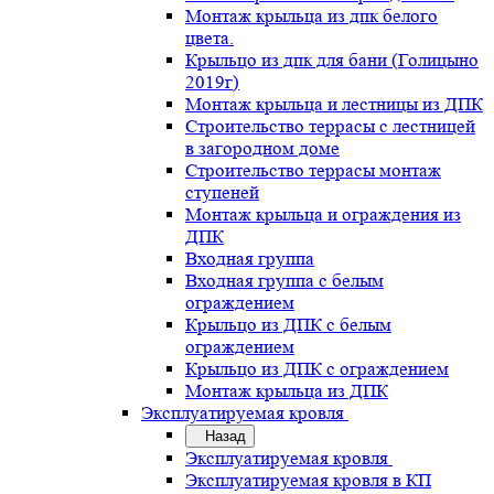
Монтаж крыльца из дпк белого
цвета.
Крыльцо из дпк для бани (Голицыно
2019г)
Монтаж крыльца и лестницы из ДПК
Строительство террасы с лестницей
в загородном доме
Строительство террасы монтаж
ступеней
Монтаж крыльца и ограждения из
ДПК
Входная группа
Входная группа с белым
ограждением
Крыльцо из ДПК с белым
ограждением
Крыльцо из ДПК с ограждением
Монтаж крыльца из ДПК
Эксплуатируемая кровля
Назад
Эксплуатируемая кровля
Эксплуатируемая кровля в КП