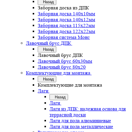
Назад
Заборная доска из ДПК
Заборная доска 140х10мм
Заборная доска 140х12мм
Заборная доска 115х22мм
Заборная доска 122х22мм
Заборная система Монс
Лавочный брус ДПК
Назад
Лавочный брус ДПК
Лавочный брус 60х30мм
Лавочный брус 80х20
Комплектующие для монтажа
Назад
Комплектующие для монтажа
Лаги
Назад
Лаги
Лаги из ДПК: надежная основа для
террасной доски
Лаги для пола алюминиевые
Лаги для пола металлические