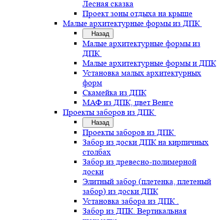
Лесная сказка
Проект зоны отдыха на крыше
Малые архитектурные формы из ДПК
Назад
Малые архитектурные формы из
ДПК
Малые архитектурные формы и ДПК
Установка малых архитектурных
форм
Скамейка из ДПК
МАФ из ДПК, цвет Венге
Проекты заборов из ДПК
Назад
Проекты заборов из ДПК
Забор из доски ДПК на кирпичных
столбах
Забор из древесно-полимерной
доски
Элитный забор (плетенка, плетеный
забор) из доски ДПК
Установка забора из ДПК .
Забор из ДПК. Вертикальная