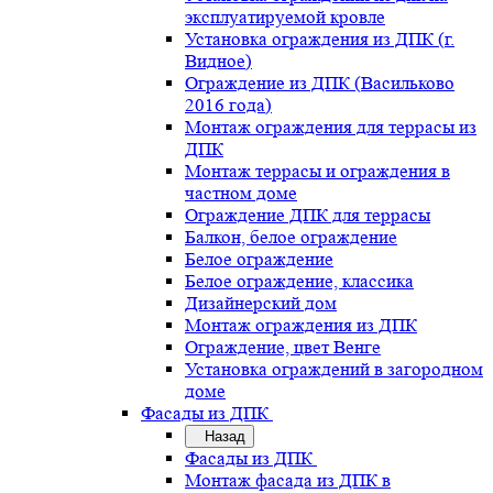
эксплуатируемой кровле
Установка ограждения из ДПК (г.
Видное)
Ограждение из ДПК (Васильково
2016 года)
Монтаж ограждения для террасы из
ДПК
Монтаж террасы и ограждения в
частном доме
Ограждение ДПК для террасы
Балкон, белое ограждение
Белое ограждение
Белое ограждение, классика
Дизайнерский дом
Монтаж ограждения из ДПК
Ограждение, цвет Венге
Установка ограждений в загородном
доме
Фасады из ДПК
Назад
Фасады из ДПК
Монтаж фасада из ДПК в