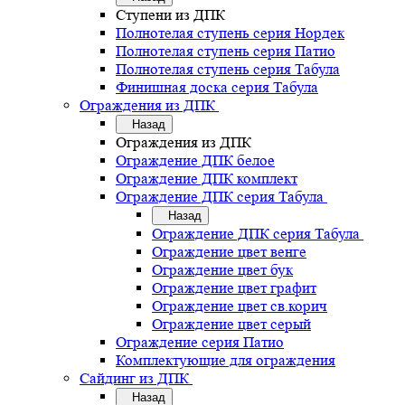
Ступени из ДПК
Полнотелая ступень серия Нордек
Полнотелая ступень серия Патио
Полнотелая ступень серия Табула
Финишная доска серия Табула
Ограждения из ДПК
Назад
Ограждения из ДПК
Ограждение ДПК белое
Ограждение ДПК комплект
Ограждение ДПК серия Табула
Назад
Ограждение ДПК серия Табула
Ограждение цвет венге
Ограждение цвет бук
Ограждение цвет графит
Ограждение цвет св.корич
Ограждение цвет серый
Ограждение серия Патио
Комплектующие для ограждения
Сайдинг из ДПК
Назад