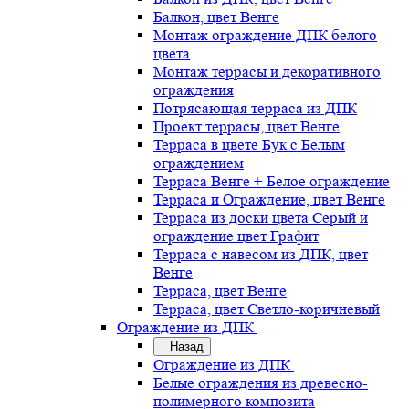
Балкон, цвет Венге
Монтаж ограждение ДПК белого
цвета
Монтаж террасы и декоративного
ограждения
Потрясающая терраса из ДПК
Проект террасы, цвет Венге
Терраса в цвете Бук с Белым
ограждением
Терраса Венге + Белое ограждение
Терраса и Ограждение, цвет Венге
Терраса из доски цвета Серый и
ограждение цвет Графит
Терраса с навесом из ДПК, цвет
Венге
Терраса, цвет Венге
Терраса, цвет Светло-коричневый
Ограждение из ДПК
Назад
Ограждение из ДПК
Белые ограждения из древесно-
полимерного композита