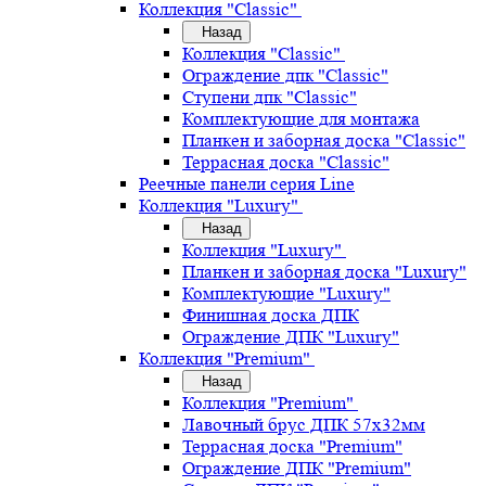
Коллекция "Classic"
Назад
Коллекция "Classic"
Ограждение дпк "Classic"
Ступени дпк "Classic"
Комплектующие для монтажа
Планкен и заборная доска "Classic"
Террасная доска "Classic"
Реечные панели серия Line
Коллекция "Luxury"
Назад
Коллекция "Luxury"
Планкен и заборная доска "Luxury"
Комплектующие "Luxury"
Финишная доска ДПК
Ограждение ДПК "Luxury"
Коллекция "Premium"
Назад
Коллекция "Premium"
Лавочный брус ДПК 57х32мм
Террасная доска "Premium"
Ограждение ДПК "Premium"