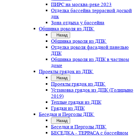
ПИРС на москва-реке 2023
Отделка бассейна террасной доской
дпк
Зона отдыха у бассейна
Обшивка цоколя из ДПК
Назад
Обшивка цоколя из ДПК
Отделка цоколя фасадной панелью
ДПК
Обшивка цоколя из ДПК в частном
доме
Проекты грядок из ДПК
Назад
Проекты грядок из ДПК
Установка грядок из ДПК (Голицыно
2019)
Теплые грядки из ДПК
Грядки из ДПК
Беседки и Перголы ДПК
Назад
Беседки и Перголы ДПК
БЕСЕДКА - ТЕРРАСА с бассейном