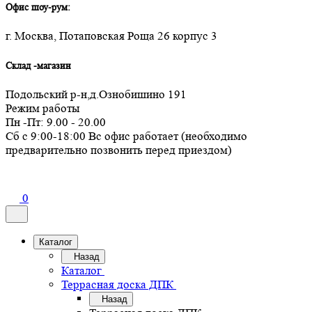
Офис шоу-рум:
г. Москва, Потаповская Роща 26 корпус 3
Склад -магазин
Подольский р-н,д.Ознобишино 191
Режим работы
Пн -Пт: 9.00 - 20.00
Сб с 9:00-18:00 Вс офис работает (необходимо
предварительно позвонить перед приездом)
0
Каталог
Назад
Каталог
Террасная доска ДПК
Назад