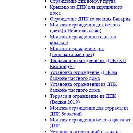
Ограждение дпк вокруг пруда
Крыльцо из ДПК для кирпичного
дома
Ограждение ДПК коллекция Бавария
Монтаж ограждения дпк белого
цвета(п.Новоглаголево)
Монтаж ограждения из дпк на
крыльце
Монтаж ограждение дпк
(терракотовый цвет)
Терраса и ограждение из ДПК (КП
Кемпридж)
Установка ограждение ДПК на
балконе частного дома
Установка ограждений из ДПК
балконе частного дома
Терраса и ограждение из ДПК
(Вешки 2019)
Монтаж ограждения для террасы из
ДПК.Заокский
Монтаж ограждения белого цвета из
ДПК.
Установка ограждений из дпк на