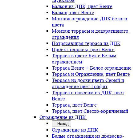
таунхасов
Балкон из ДПК, цвет Венге
Балкон, цвет Венге
Монтаж ограждение ДПК белого
цвета
Монтаж террасы и декоративного
ограждения
Потрясающая терраса из ДПК
Проект террасы, цвет Венге
Терраса в цвете Бук с Белым
ограждением
Терраса Венге + Белое ограждение
Терраса и Ограждение, цвет Венге
Терраса из доски цвета Серый и
ограждение цвет Графит
Терраса с навесом из ДПК, цвет
Венге
Терраса, цвет Венге
Терраса, цвет Светло-коричневый
Ограждение из ДПК
Назад
Ограждение из ДПК
Белые ограждения из древесно-