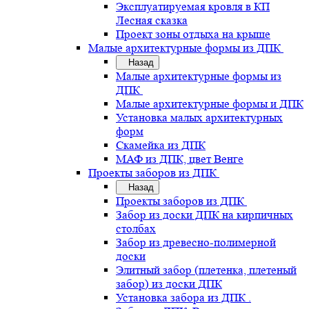
Эксплуатируемая кровля в КП
Лесная сказка
Проект зоны отдыха на крыше
Малые архитектурные формы из ДПК
Назад
Малые архитектурные формы из
ДПК
Малые архитектурные формы и ДПК
Установка малых архитектурных
форм
Скамейка из ДПК
МАФ из ДПК, цвет Венге
Проекты заборов из ДПК
Назад
Проекты заборов из ДПК
Забор из доски ДПК на кирпичных
столбах
Забор из древесно-полимерной
доски
Элитный забор (плетенка, плетеный
забор) из доски ДПК
Установка забора из ДПК .