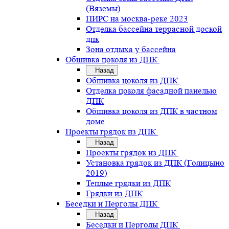
(Вяземы)
ПИРС на москва-реке 2023
Отделка бассейна террасной доской
дпк
Зона отдыха у бассейна
Обшивка цоколя из ДПК
Назад
Обшивка цоколя из ДПК
Отделка цоколя фасадной панелью
ДПК
Обшивка цоколя из ДПК в частном
доме
Проекты грядок из ДПК
Назад
Проекты грядок из ДПК
Установка грядок из ДПК (Голицыно
2019)
Теплые грядки из ДПК
Грядки из ДПК
Беседки и Перголы ДПК
Назад
Беседки и Перголы ДПК