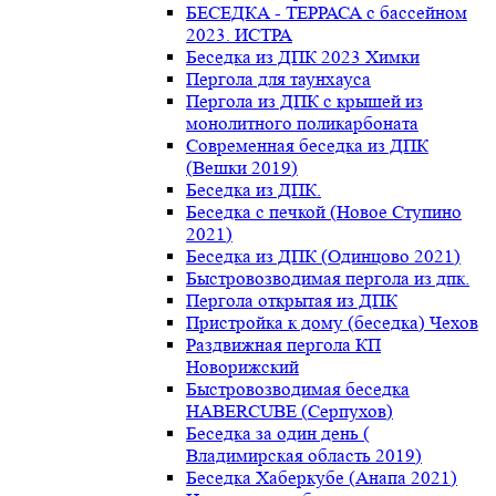
БЕСЕДКА - ТЕРРАСА с бассейном
2023. ИСТРА
Беседка из ДПК 2023 Химки
Пергола для таунхауса
Пергола из ДПК с крышей из
монолитного поликарбоната
Современная беседка из ДПК
(Вешки 2019)
Беседка из ДПК.
Беседка с печкой (Новое Ступино
2021)
Беседка из ДПК (Одинцово 2021)
Быстровозводимая пергола из дпк.
Пергола открытая из ДПК
Пристройка к дому (беседка) Чехов
Раздвижная пергола КП
Новорижский
Быстровозводимая беседка
HABERCUBE (Серпухов)
Беседка за один день (
Владимирская область 2019)
Беседка Хаберкубе (Анапа 2021)