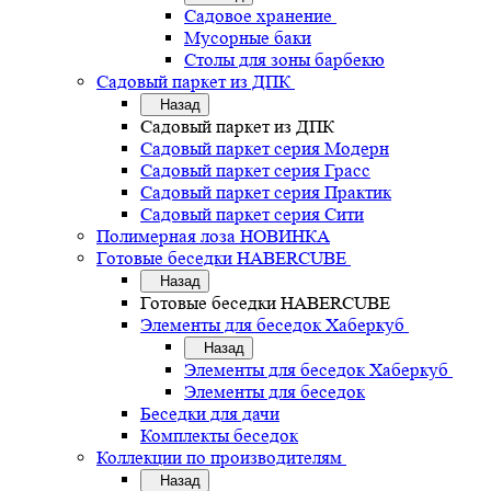
Садовое хранение
Мусорные баки
Столы для зоны барбекю
Садовый паркет из ДПК
Назад
Садовый паркет из ДПК
Садовый паркет серия Mодерн
Садовый паркет серия Грасс
Садовый паркет серия Практик
Садовый паркет серия Сити
Полимерная лоза НОВИНКА
Готовые беседки HABERCUBE
Назад
Готовые беседки HABERCUBE
Элементы для беседок Хаберкуб
Назад
Элементы для беседок Хаберкуб
Элементы для беседок
Беседки для дачи
Комплекты беседок
Коллекции по производителям
Назад