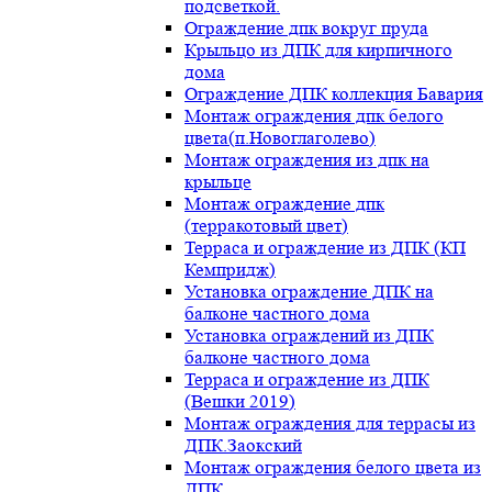
подсветкой.
Ограждение дпк вокруг пруда
Крыльцо из ДПК для кирпичного
дома
Ограждение ДПК коллекция Бавария
Монтаж ограждения дпк белого
цвета(п.Новоглаголево)
Монтаж ограждения из дпк на
крыльце
Монтаж ограждение дпк
(терракотовый цвет)
Терраса и ограждение из ДПК (КП
Кемпридж)
Установка ограждение ДПК на
балконе частного дома
Установка ограждений из ДПК
балконе частного дома
Терраса и ограждение из ДПК
(Вешки 2019)
Монтаж ограждения для террасы из
ДПК.Заокский
Монтаж ограждения белого цвета из
ДПК.