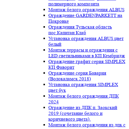
полимерного композита
Монтаж белого ограждения ALBUS
Ограждение GARDENPARKETT на
Покровке
Ограждения Тульская область
пос.Капитан Клаб
Установка ограждения ALBUS цвет
белый
Монтаж террасы и ограждения с
LED светильниками в КП Кембридж
Ограждение графит серия SIMPLEX
КП Фаворит
Ограждение серия Бавария
(Волокаламск 2018)
Установка ограждения SIMPLEX
цвет бук
Монтаж белого ограждения ДПК
2024
Ограждение из ДПК п. Заокский
2019 (сочетание белого и
коричневого цвета).
Монтаж белого ограждения из дпк с