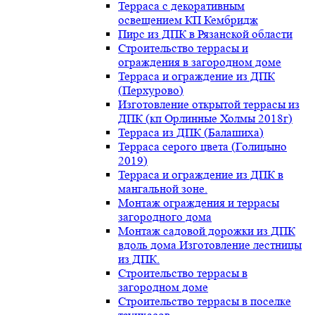
Терраса с декоративным
освещением КП Кембридж
Пирс из ДПК в Рязанской области
Строительство террасы и
ограждения в загородном доме
Терраса и ограждение из ДПК
(Перхурово)
Изготовление открытой террасы из
ДПК (кп Орлинные Холмы 2018г)
Терраса из ДПК (Балашиха)
Терраса серого цвета (Голицыно
2019)
Терраса и ограждение из ДПК в
мангальной зоне.
Монтаж ограждения и террасы
загородного дома
Монтаж садовой дорожки из ДПК
вдоль дома.Изготовление лестницы
из ДПК.
Строительство террасы в
загородном доме
Строительство террасы в поселке