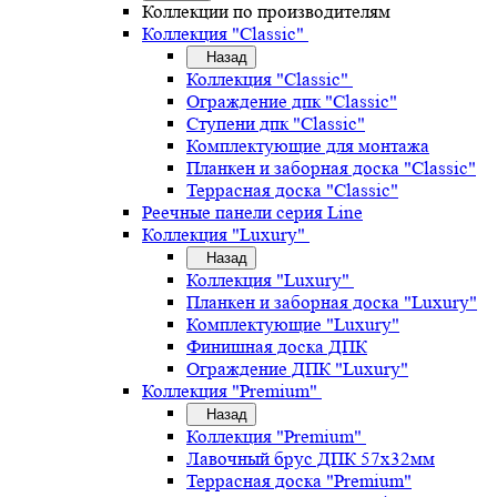
Коллекции по производителям
Коллекция "Classic"
Назад
Коллекция "Classic"
Ограждение дпк "Classic"
Ступени дпк "Classic"
Комплектующие для монтажа
Планкен и заборная доска "Classic"
Террасная доска "Classic"
Реечные панели серия Line
Коллекция "Luxury"
Назад
Коллекция "Luxury"
Планкен и заборная доска "Luxury"
Комплектующие "Luxury"
Финишная доска ДПК
Ограждение ДПК "Luxury"
Коллекция "Premium"
Назад
Коллекция "Premium"
Лавочный брус ДПК 57х32мм
Террасная доска "Premium"