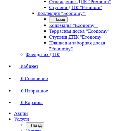
Ограждение ДПК "Premium"
Ступени ДПК "Premium"
Коллекция "Economy"
Назад
Коллекция "Economy"
Террасная доска "Economy"
Ступени ДПК "Economy"
Планкен и заборная доска
"Economy"
Фасады из ДПК
Кабинет
0
Сравнение
0
Избранное
0
Корзина
Акции
Услуги
Назад