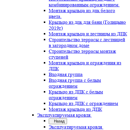
комбинированным ограждением.
Монтаж крыльца из дпк белого
цвета.
Крыльцо из дпк для бани (Голицыно
2019г)
Монтаж крыльца и лестницы из ДПК
Строительство террасы с лестницей
в загородном доме
Строительство террасы монтаж
ступеней
Монтаж крыльца и ограждения из
ДПК
Входная группа
Входная группа с белым
ограждением
Крыльцо из ДПК с белым
ограждением
Крыльцо из ДПК с ограждением
Монтаж крыльца из ДПК
Эксплуатируемая кровля
Назад
Эксплуатируемая кровля