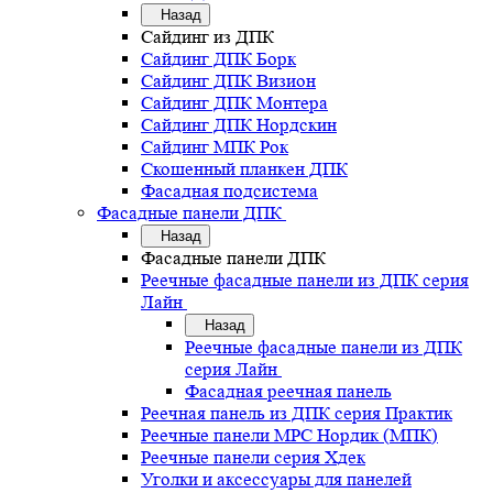
Назад
Сайдинг из ДПК
Сайдинг ДПК Борк
Сайдинг ДПК Визион
Сайдинг ДПК Монтера
Сайдинг ДПК Нордскин
Сайдинг МПК Рок
Скошенный планкен ДПК
Фасадная подсистема
Фасадные панели ДПК
Назад
Фасадные панели ДПК
Реечные фасадные панели из ДПК серия
Лайн
Назад
Реечные фасадные панели из ДПК
серия Лайн
Фасадная реечная панель
Реечная панель из ДПК серия Практик
Реечные панели MPC Нордик (МПК)
Реечные панели серия Хдек
Уголки и аксессуары для панелей