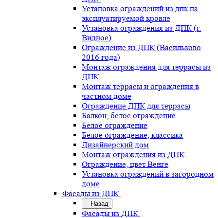
Установка ограждений из дпк на
эксплуатируемой кровле
Установка ограждения из ДПК (г.
Видное)
Ограждение из ДПК (Васильково
2016 года)
Монтаж ограждения для террасы из
ДПК
Монтаж террасы и ограждения в
частном доме
Ограждение ДПК для террасы
Балкон, белое ограждение
Белое ограждение
Белое ограждение, классика
Дизайнерский дом
Монтаж ограждения из ДПК
Ограждение, цвет Венге
Установка ограждений в загородном
доме
Фасады из ДПК
Назад
Фасады из ДПК