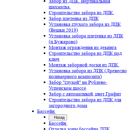
Забор из ДПК. Вертикальная
шахматка.
Строительство забора из ДПК.
Забор плетенка из ДПК
Установка глухого забора из ДПК
(Вешки 2019)
Установка забора плетенка из ДПК
(п.Бужарово)
Монтаж ограждения из декинга
Строительство забора из ДПК под
ключ
Монтаж заборной доски из ДПК.
Установка забора из ДПК (Древесно
полимерного композита)
Забор "глухой" на Рублево-
Успенском шоссе
Забор с автоматикой, цвет Графит
Строительство забора из ДПК для
загородного дома
Бассейн
Назад
Бассейн
Отделка зоны бассейна ДПК