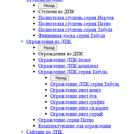
Назад
Ступени из ДПК
Полнотелая ступень серия Нордек
Полнотелая ступень серия Патио
Полнотелая ступень серия Табула
Финишная доска серия Табула
Ограждения из ДПК
Назад
Ограждения из ДПК
Ограждение ДПК белое
Ограждение ДПК комплект
Ограждение ДПК серия Табула
Назад
Ограждение ДПК серия Табула
Ограждение цвет венге
Ограждение цвет бук
Ограждение цвет графит
Ограждение цвет св.корич
Ограждение цвет серый
Ограждение серия Патио
Комплектующие для ограждения
Сайдинг из ДПК