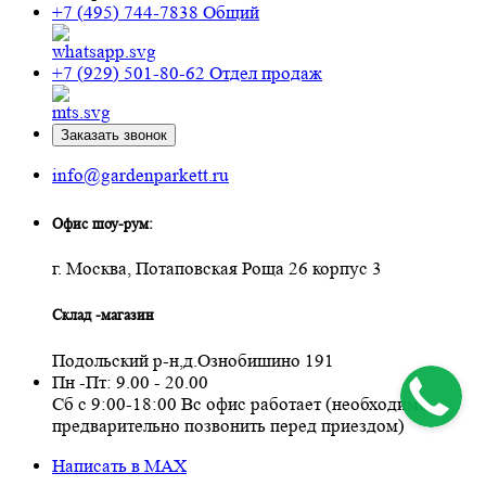
+7 (495) 744-7838
Общий
+7 (929) 501-80-62
Отдел продаж
Заказать звонок
info@gardenparkett.ru
Офис шоу-рум:
г. Москва, Потаповская Роща 26 корпус 3
Склад -магазин
Подольский р-н,д.Ознобишино 191
Пн -Пт: 9.00 - 20.00
Сб с 9:00-18:00 Вс офис работает (необходимо
предварительно позвонить перед приездом)
Написать в MAX