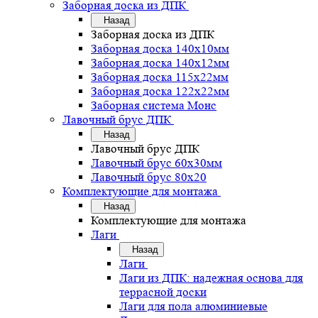
Заборная доска из ДПК
Назад
Заборная доска из ДПК
Заборная доска 140х10мм
Заборная доска 140х12мм
Заборная доска 115х22мм
Заборная доска 122х22мм
Заборная система Монс
Лавочный брус ДПК
Назад
Лавочный брус ДПК
Лавочный брус 60х30мм
Лавочный брус 80х20
Комплектующие для монтажа
Назад
Комплектующие для монтажа
Лаги
Назад
Лаги
Лаги из ДПК: надежная основа для
террасной доски
Лаги для пола алюминиевые