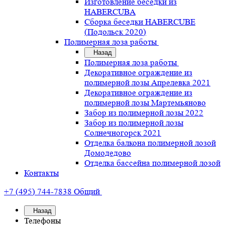
Изготовление беседки из
HABERCUBA
Сборка беседки HABERCUBE
(Подольск 2020)
Полимерная лоза работы
Назад
Полимерная лоза работы
Декоративное ограждение из
полимерной лозы Апрелевка 2021
Декоративное ограждение из
полимерной лозы Мартемьяново
Забор из полимерной лозы 2022
Забор из полимерной лозы
Солнечногорск 2021
Отделка балкона полимерной лозой
Домодедово
Отделка бассейна полимерной лозой
Контакты
+7 (495) 744-7838
Общий
Назад
Телефоны