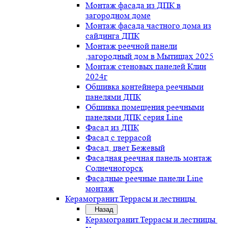
Монтаж фасада из ДПК в
загородном доме
Монтаж фасада частного дома из
сайдинга ДПК
Монтаж реечной панели
,загородный дом в Мытищах 2025
Монтаж стеновых панелей Клин
2024г
Обшивка контейнера реечными
панелями ДПК
Обшивка помещения реечными
панелями ДПК серия Line
Фасад из ДПК
Фасад с террасой
Фасад, цвет Бежевый
Фасадная реечная панель монтаж
Солнечногорск
Фасадные реечные панели Line
монтаж
Керамогранит.Террасы и лестницы
Назад
Керамогранит.Террасы и лестницы