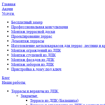
Главная
Акции
Услуги
Бесплатный замер
Профессиональная консультация
Монтаж террасной доски
Проектирование террас
Демонтаж террасы
Изготовление металокаркасов для террас, лестниц и 
Монтаж ограждений из ДПК
Монтаж ступеней из ДПК
Монтаж фасадов из ДПК
Монтаж заборов из ДПК
Пристройка к дому под ключ
Блог
Наши работы
Террасы и веранды из ДПК
Закрытые
Терраса из ДПК (Балашиха)