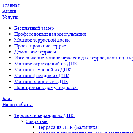
Главная
Акции
Услуги
Бесплатный замер
Профессиональная консультация
Монтаж террасной доски
Проектирование террас
Демонтаж террасы
Изготовление металокаркасов для террас, лестниц и 
Монтаж ограждений из ДПК
Монтаж ступеней из ДПК
Монтаж фасадов из ДПК
Монтаж заборов из ДПК
Пристройка к дому под ключ
Блог
Наши работы
Террасы и веранды из ДПК
Закрытые
Терраса из ДПК (Балашиха)