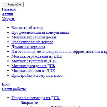
Колумбус
Главная
Акции
Услуги
Бесплатный замер
Профессиональная консультация
Монтаж террасной доски
Проектирование террас
Демонтаж террасы
Изготовление металокаркасов для террас, лестниц и 
Монтаж ограждений из ДПК
Монтаж ступеней из ДПК
Монтаж фасадов из ДПК
Монтаж заборов из ДПК
Пристройка к дому под ключ
Блог
Наши работы
Террасы и веранды из ДПК
Закрытые