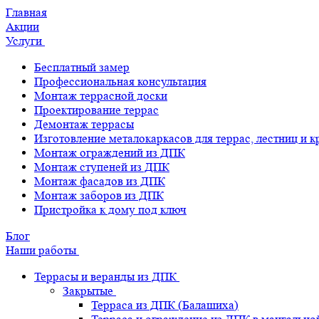
Главная
Акции
Услуги
Бесплатный замер
Профессиональная консультация
Монтаж террасной доски
Проектирование террас
Демонтаж террасы
Изготовление металокаркасов для террас, лестниц и 
Монтаж ограждений из ДПК
Монтаж ступеней из ДПК
Монтаж фасадов из ДПК
Монтаж заборов из ДПК
Пристройка к дому под ключ
Блог
Наши работы
Террасы и веранды из ДПК
Закрытые
Терраса из ДПК (Балашиха)