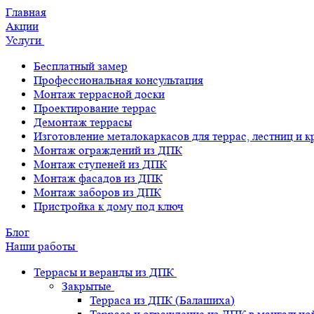
Главная
Акции
Услуги
Бесплатный замер
Профессиональная консультация
Монтаж террасной доски
Проектирование террас
Демонтаж террасы
Изготовление металокаркасов для террас, лестниц и 
Монтаж ограждений из ДПК
Монтаж ступеней из ДПК
Монтаж фасадов из ДПК
Монтаж заборов из ДПК
Пристройка к дому под ключ
Блог
Наши работы
Террасы и веранды из ДПК
Закрытые
Терраса из ДПК (Балашиха)