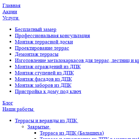
Главная
Акции
Услуги
Бесплатный замер
Профессиональная консультация
Монтаж террасной доски
Проектирование террас
Демонтаж террасы
Изготовление металокаркасов для террас, лестниц и 
Монтаж ограждений из ДПК
Монтаж ступеней из ДПК
Монтаж фасадов из ДПК
Монтаж заборов из ДПК
Пристройка к дому под ключ
Блог
Наши работы
Террасы и веранды из ДПК
Закрытые
Терраса из ДПК (Балашиха)