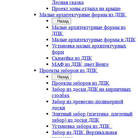
Лесная сказка
Проект зоны отдыха на крыше
Малые архитектурные формы из ДПК
Назад
Малые архитектурные формы из
ДПК
Малые архитектурные формы и ДПК
Установка малых архитектурных
форм
Скамейка из ДПК
МАФ из ДПК, цвет Венге
Проекты заборов из ДПК
Назад
Проекты заборов из ДПК
Забор из доски ДПК на кирпичных
столбах
Забор из древесно-полимерной
доски
Элитный забор (плетенка, плетеный
забор) из доски ДПК
Установка забора из ДПК .
Забор из ДПК. Вертикальная