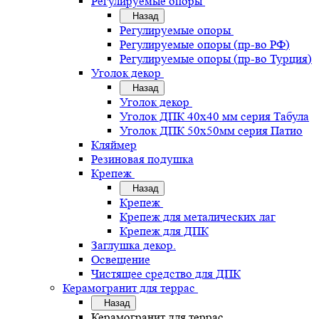
Регулируемые опоры
Назад
Регулируемые опоры
Регулируемые опоры (пр-во РФ)
Регулируемые опоры (пр-во Турция)
Уголок декор
Назад
Уголок декор
Уголок ДПК 40х40 мм серия Табула
Уголок ДПК 50х50мм серия Патио
Кляймер
Резиновая подушка
Крепеж
Назад
Крепеж
Крепеж для металических лаг
Крепеж для ДПК
Заглушка декор.
Освещение
Чистящее средство для ДПК
Керамогранит для террас
Назад
Керамогранит для террас