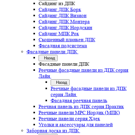
Сайдинг из ДПК
Сайдинг ДПК Борк
Сайдинг ДПК Визион
Сайдинг ДПК Монтера
Сайдинг ДПК Нордскин
Сайдинг МПК Рок
Скошенный планкен ДПК
Фасадная подсистема
Фасадные панели ДПК
Назад
Фасадные панели ДПК
Реечные фасадные панели из ДПК серия
Лайн
Назад
Реечные фасадные панели из ДПК
серия Лайн
Фасадная реечная панель
Реечная панель из ДПК серия Практик
Реечные панели MPC Нордик (МПК)
Реечные панели серия Хдек
Уголки и аксессуары для панелей
Заборная доска из ДПК