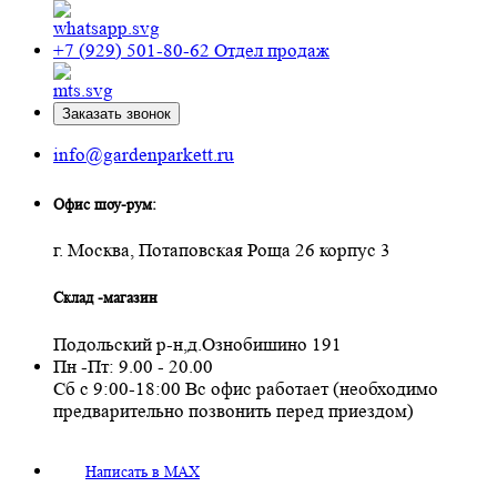
+7 (929) 501-80-62
Отдел продаж
Заказать звонок
info@gardenparkett.ru
Офис шоу-рум:
г. Москва, Потаповская Роща 26 корпус 3
Склад -магазин
Подольский р-н,д.Ознобишино 191
Пн -Пт: 9.00 - 20.00
Сб с 9:00-18:00 Вс офис работает (необходимо
предварительно позвонить перед приездом)
Написать в MAX