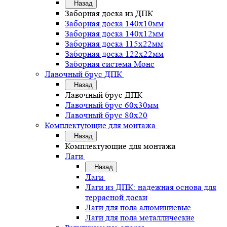
Назад
Заборная доска из ДПК
Заборная доска 140х10мм
Заборная доска 140х12мм
Заборная доска 115х22мм
Заборная доска 122х22мм
Заборная система Монс
Лавочный брус ДПК
Назад
Лавочный брус ДПК
Лавочный брус 60х30мм
Лавочный брус 80х20
Комплектующие для монтажа
Назад
Комплектующие для монтажа
Лаги
Назад
Лаги
Лаги из ДПК: надежная основа для
террасной доски
Лаги для пола алюминиевые
Лаги для пола металлические