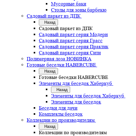
Мусорные баки
Столы для зоны барбекю
Садовый паркет из ДПК
Назад
Садовый паркет из ДПК
Садовый паркет серия Mодерн
Садовый паркет серия Грасс
Садовый паркет серия Практик
Садовый паркет серия Сити
Полимерная лоза НОВИНКА
Готовые беседки HABERCUBE
Назад
Готовые беседки HABERCUBE
Элементы для беседок Хаберкуб
Назад
Элементы для беседок Хаберкуб
Элементы для беседок
Беседки для дачи
Комплекты беседок
Коллекции по производителям
Назад
Коллекции по производителям