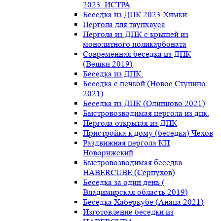
2023. ИСТРА
Беседка из ДПК 2023 Химки
Пергола для таунхауса
Пергола из ДПК с крышей из
монолитного поликарбоната
Современная беседка из ДПК
(Вешки 2019)
Беседка из ДПК.
Беседка с печкой (Новое Ступино
2021)
Беседка из ДПК (Одинцово 2021)
Быстровозводимая пергола из дпк.
Пергола открытая из ДПК
Пристройка к дому (беседка) Чехов
Раздвижная пергола КП
Новорижский
Быстровозводимая беседка
HABERCUBE (Серпухов)
Беседка за один день (
Владимирская область 2019)
Беседка Хаберкубе (Анапа 2021)
Изготовление беседки из