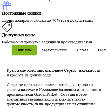
Постоянные скидки
Дарим подарки и скидки до 70% всем покупателям
Доступные цены
Работаем напрямую с ведущими производителями
Описание
Характеристики
Оплата
Гаран
Крепление балясины наклонное Серый - надежность
и красота на долгие годы!
Создайте идеальное пространство для отдыха на
свежем воздухе с Крепление балясины от известного
производителя GardenParkett. Сочетая в себе
элегантный внешний вид и исключительную
долговечность, наша продукция станет отличным