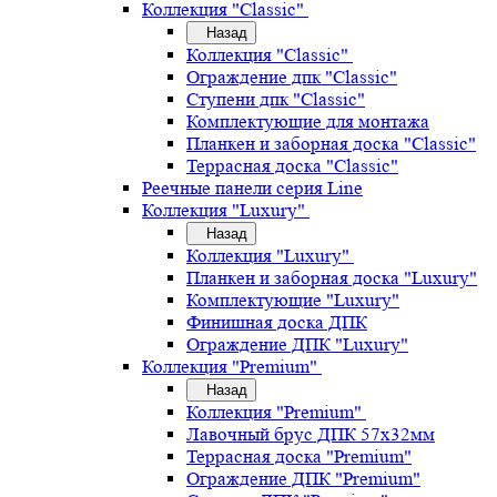
Коллекция "Classic"
Назад
Коллекция "Classic"
Ограждение дпк "Classic"
Ступени дпк "Classic"
Комплектующие для монтажа
Планкен и заборная доска "Classic"
Террасная доска "Classic"
Реечные панели серия Line
Коллекция "Luxury"
Назад
Коллекция "Luxury"
Планкен и заборная доска "Luxury"
Комплектующие "Luxury"
Финишная доска ДПК
Ограждение ДПК "Luxury"
Коллекция "Premium"
Назад
Коллекция "Premium"
Лавочный брус ДПК 57х32мм
Террасная доска "Premium"
Ограждение ДПК "Premium"