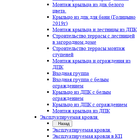
Монтаж крыльца из дпк белого
цвета.
Крыльцо из дпк для бани (Голицыно
2019г)
Монтаж крыльца и лестницы из ДПК
Строительство террасы с лестницей
в загородном доме
Строительство террасы монтаж
ступеней
Монтаж крыльца и ограждения из
ДПК
Входная группа
Входная группа с белым
ограждением
Крыльцо из ДПК с белым
ограждением
Крыльцо из ДПК с ограждением
Монтаж крыльца из ДПК
Эксплуатируемая кровля
Назад
Эксплуатируемая кровля
Эксплуатируемая кровля в КП