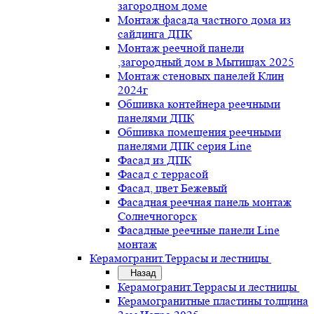
загородном доме
Монтаж фасада частного дома из
сайдинга ДПК
Монтаж реечной панели
,загородный дом в Мытищах 2025
Монтаж стеновых панелей Клин
2024г
Обшивка контейнера реечными
панелями ДПК
Обшивка помещения реечными
панелями ДПК серия Line
Фасад из ДПК
Фасад с террасой
Фасад, цвет Бежевый
Фасадная реечная панель монтаж
Солнечногорск
Фасадные реечные панели Line
монтаж
Керамогранит.Террасы и лестницы
Назад
Керамогранит.Террасы и лестницы
Керамогранитные пластины толщина