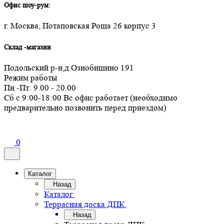
Офис шоу-рум:
г. Москва, Потаповская Роща 26 корпус 3
Склад -магазин
Подольский р-н,д.Ознобишино 191
Режим работы
Пн -Пт: 9.00 - 20.00
Сб с 9:00-18:00 Вс офис работает (необходимо
предварительно позвонить перед приездом)
0
Каталог
Назад
Каталог
Террасная доска ДПК
Назад