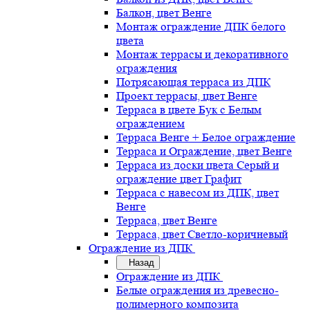
Балкон, цвет Венге
Монтаж ограждение ДПК белого
цвета
Монтаж террасы и декоративного
ограждения
Потрясающая терраса из ДПК
Проект террасы, цвет Венге
Терраса в цвете Бук с Белым
ограждением
Терраса Венге + Белое ограждение
Терраса и Ограждение, цвет Венге
Терраса из доски цвета Серый и
ограждение цвет Графит
Терраса с навесом из ДПК, цвет
Венге
Терраса, цвет Венге
Терраса, цвет Светло-коричневый
Ограждение из ДПК
Назад
Ограждение из ДПК
Белые ограждения из древесно-
полимерного композита