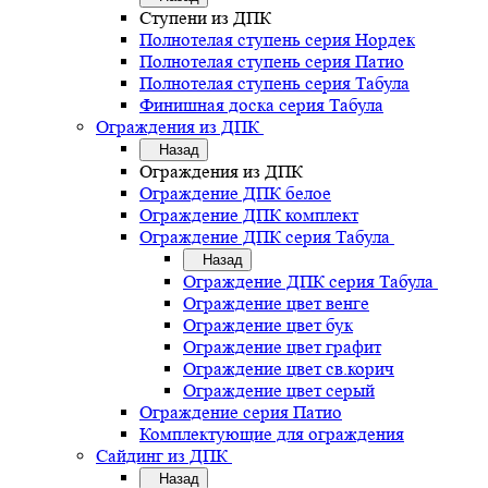
Ступени из ДПК
Полнотелая ступень серия Нордек
Полнотелая ступень серия Патио
Полнотелая ступень серия Табула
Финишная доска серия Табула
Ограждения из ДПК
Назад
Ограждения из ДПК
Ограждение ДПК белое
Ограждение ДПК комплект
Ограждение ДПК серия Табула
Назад
Ограждение ДПК серия Табула
Ограждение цвет венге
Ограждение цвет бук
Ограждение цвет графит
Ограждение цвет св.корич
Ограждение цвет серый
Ограждение серия Патио
Комплектующие для ограждения
Сайдинг из ДПК
Назад