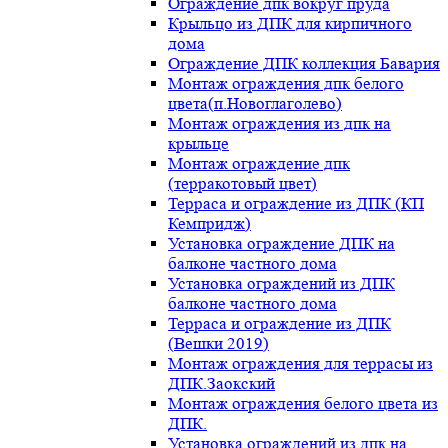
Ограждение дпк вокруг пруда
Крыльцо из ДПК для кирпичного
дома
Ограждение ДПК коллекция Бавария
Монтаж ограждения дпк белого
цвета(п.Новоглаголево)
Монтаж ограждения из дпк на
крыльце
Монтаж ограждение дпк
(терракотовый цвет)
Терраса и ограждение из ДПК (КП
Кемпридж)
Установка ограждение ДПК на
балконе частного дома
Установка ограждений из ДПК
балконе частного дома
Терраса и ограждение из ДПК
(Вешки 2019)
Монтаж ограждения для террасы из
ДПК.Заокский
Монтаж ограждения белого цвета из
ДПК.
Установка ограждений из дпк на