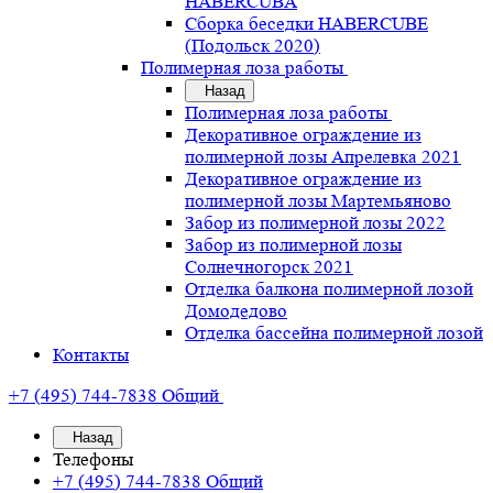
HABERCUBA
Сборка беседки HABERCUBE
(Подольск 2020)
Полимерная лоза работы
Назад
Полимерная лоза работы
Декоративное ограждение из
полимерной лозы Апрелевка 2021
Декоративное ограждение из
полимерной лозы Мартемьяново
Забор из полимерной лозы 2022
Забор из полимерной лозы
Солнечногорск 2021
Отделка балкона полимерной лозой
Домодедово
Отделка бассейна полимерной лозой
Контакты
+7 (495) 744-7838
Общий
Назад
Телефоны
+7 (495) 744-7838
Общий