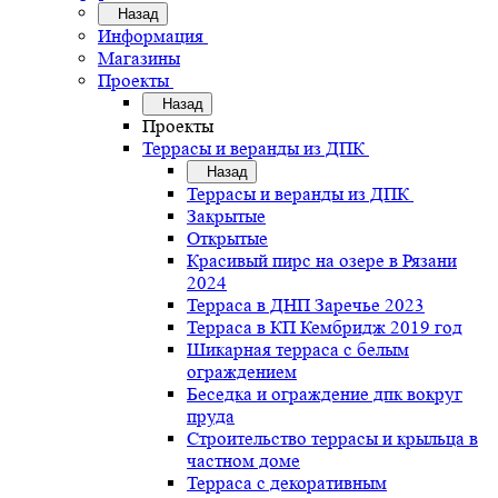
Назад
Информация
Магазины
Проекты
Назад
Проекты
Террасы и веранды из ДПК
Назад
Террасы и веранды из ДПК
Закрытые
Открытые
Красивый пирс на озере в Рязани
2024
Терраса в ДНП Заречье 2023
Терраса в КП Кембридж 2019 год
Шикарная терраса с белым
ограждением
Беседка и ограждение дпк вокруг
пруда
Строительство террасы и крыльца в
частном доме
Терраса с декоративным