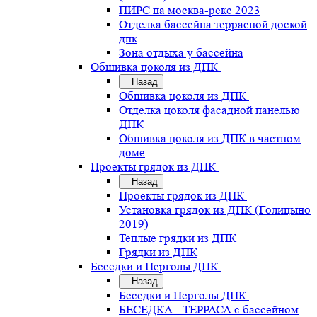
ПИРС на москва-реке 2023
Отделка бассейна террасной доской
дпк
Зона отдыха у бассейна
Обшивка цоколя из ДПК
Назад
Обшивка цоколя из ДПК
Отделка цоколя фасадной панелью
ДПК
Обшивка цоколя из ДПК в частном
доме
Проекты грядок из ДПК
Назад
Проекты грядок из ДПК
Установка грядок из ДПК (Голицыно
2019)
Теплые грядки из ДПК
Грядки из ДПК
Беседки и Перголы ДПК
Назад
Беседки и Перголы ДПК
БЕСЕДКА - ТЕРРАСА с бассейном