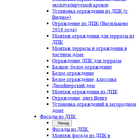
эксплуатируемой кровле
Установка ограждения из ДПК (г.
Видное)
Ограждение из ДПК (Васильково
2016 года)
Монтаж ограждения для террасы из
ДПК
Монтаж террасы и ограждения в
частном доме
Ограждение ДПК для террасы
Балкон, белое ограждение
Белое ограждение
Белое ограждение, классика
Дизайнерский дом
Монтаж ограждения из ДПК
Ограждение, цвет Венге
Установка ограждений в загородном
доме
Фасады из ДПК
Назад
Фасады из ДПК
Монтаж фасада из ДПК в