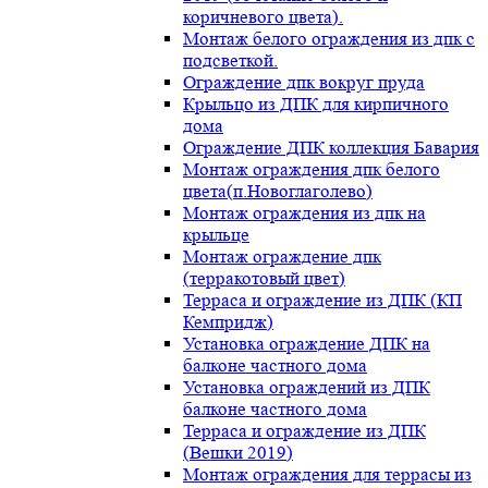
коричневого цвета).
Монтаж белого ограждения из дпк с
подсветкой.
Ограждение дпк вокруг пруда
Крыльцо из ДПК для кирпичного
дома
Ограждение ДПК коллекция Бавария
Монтаж ограждения дпк белого
цвета(п.Новоглаголево)
Монтаж ограждения из дпк на
крыльце
Монтаж ограждение дпк
(терракотовый цвет)
Терраса и ограждение из ДПК (КП
Кемпридж)
Установка ограждение ДПК на
балконе частного дома
Установка ограждений из ДПК
балконе частного дома
Терраса и ограждение из ДПК
(Вешки 2019)
Монтаж ограждения для террасы из