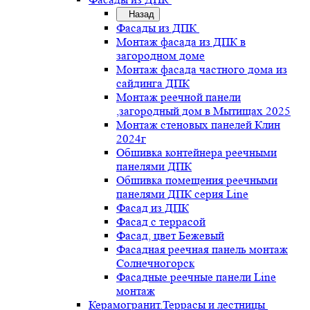
Назад
Фасады из ДПК
Монтаж фасада из ДПК в
загородном доме
Монтаж фасада частного дома из
сайдинга ДПК
Монтаж реечной панели
,загородный дом в Мытищах 2025
Монтаж стеновых панелей Клин
2024г
Обшивка контейнера реечными
панелями ДПК
Обшивка помещения реечными
панелями ДПК серия Line
Фасад из ДПК
Фасад с террасой
Фасад, цвет Бежевый
Фасадная реечная панель монтаж
Солнечногорск
Фасадные реечные панели Line
монтаж
Керамогранит.Террасы и лестницы