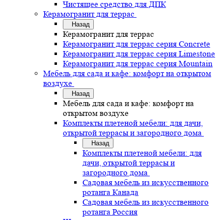
Чистящее средство для ДПК
Керамогранит для террас
Назад
Керамогранит для террас
Керамогранит для террас серия Concrete
Керамогранит для террас серия Limestone
Керамогранит для террас серия Mountain
Мебель для сада и кафе: комфорт на открытом
воздухе
Назад
Мебель для сада и кафе: комфорт на
открытом воздухе
Комплекты плетеной мебели: для дачи,
открытой террасы и загородного дома
Назад
Комплекты плетеной мебели: для
дачи, открытой террасы и
загородного дома
Садовая мебель из искусственного
ротанга Канада
Садовая мебель из искусственного
ротанга Россия