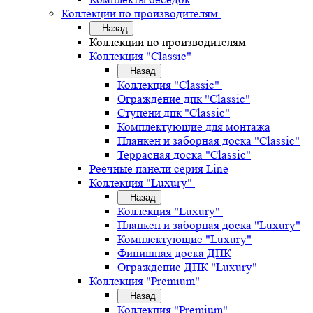
Коллекции по производителям
Назад
Коллекции по производителям
Коллекция "Classic"
Назад
Коллекция "Classic"
Ограждение дпк "Classic"
Ступени дпк "Classic"
Комплектующие для монтажа
Планкен и заборная доска "Classic"
Террасная доска "Classic"
Реечные панели серия Line
Коллекция "Luxury"
Назад
Коллекция "Luxury"
Планкен и заборная доска "Luxury"
Комплектующие "Luxury"
Финишная доска ДПК
Ограждение ДПК "Luxury"
Коллекция "Premium"
Назад
Коллекция "Premium"