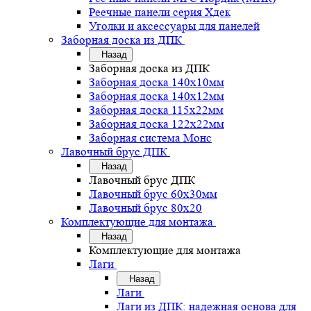
Реечные панели серия Хдек
Уголки и аксессуары для панелей
Заборная доска из ДПК
Назад
Заборная доска из ДПК
Заборная доска 140х10мм
Заборная доска 140х12мм
Заборная доска 115х22мм
Заборная доска 122х22мм
Заборная система Монс
Лавочный брус ДПК
Назад
Лавочный брус ДПК
Лавочный брус 60х30мм
Лавочный брус 80х20
Комплектующие для монтажа
Назад
Комплектующие для монтажа
Лаги
Назад
Лаги
Лаги из ДПК: надежная основа для