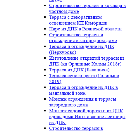
Строительство террасы и крыльца в
частном доме
Терраса с декоративным
освещением КП Кембридж
Пирс из ДПК в Рязанской области
Строительство террасы и
ограждения в загородном доме
Терраса и ограждение из ДПК
(Перхурово)
Изготовление открытой террасы из
ДПК (кп Орлинные Холмы 2018г)
Терраса из ДПК (Балашиха)
Терраса серого цвета (Голицыно
2019)
Терраса и ограждение из ДПК в
мангальной зоне.
Монтаж ограждения и террасы
загородного дома
Монтаж садовой дорожки из ДПК
вдоль дома.Изготовление лестницы
из ДПК.
Строительство террасы в