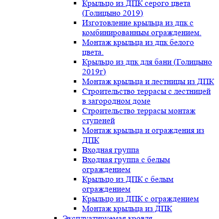
Крыльцо из ДПК серого цвета
(Голицыно 2019)
Изготовление крыльца из дпк с
комбинированным ограждением.
Монтаж крыльца из дпк белого
цвета.
Крыльцо из дпк для бани (Голицыно
2019г)
Монтаж крыльца и лестницы из ДПК
Строительство террасы с лестницей
в загородном доме
Строительство террасы монтаж
ступеней
Монтаж крыльца и ограждения из
ДПК
Входная группа
Входная группа с белым
ограждением
Крыльцо из ДПК с белым
ограждением
Крыльцо из ДПК с ограждением
Монтаж крыльца из ДПК
Эксплуатируемая кровля