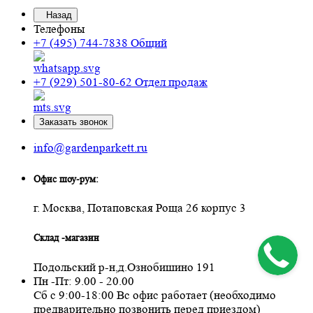
Назад
Телефоны
+7 (495) 744-7838
Общий
+7 (929) 501-80-62
Отдел продаж
Заказать звонок
info@gardenparkett.ru
Офис шоу-рум:
г. Москва, Потаповская Роща 26 корпус 3
Склад -магазин
Подольский р-н,д.Ознобишино 191
Пн -Пт: 9.00 - 20.00
Сб с 9:00-18:00 Вс офис работает (необходимо
предварительно позвонить перед приездом)