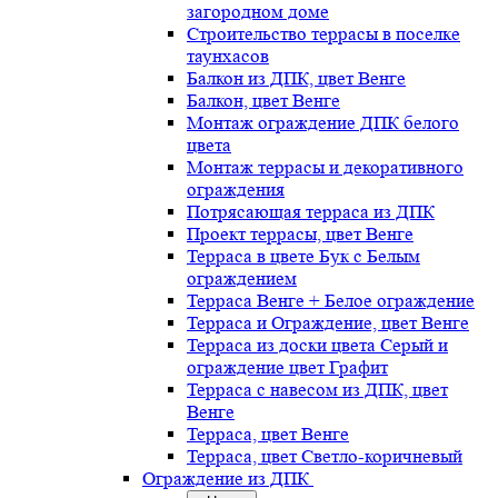
загородном доме
Строительство террасы в поселке
таунхасов
Балкон из ДПК, цвет Венге
Балкон, цвет Венге
Монтаж ограждение ДПК белого
цвета
Монтаж террасы и декоративного
ограждения
Потрясающая терраса из ДПК
Проект террасы, цвет Венге
Терраса в цвете Бук с Белым
ограждением
Терраса Венге + Белое ограждение
Терраса и Ограждение, цвет Венге
Терраса из доски цвета Серый и
ограждение цвет Графит
Терраса с навесом из ДПК, цвет
Венге
Терраса, цвет Венге
Терраса, цвет Светло-коричневый
Ограждение из ДПК