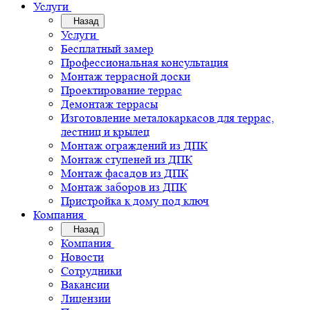
Услуги
Назад
Услуги
Бесплатный замер
Профессиональная консультация
Монтаж террасной доски
Проектирование террас
Демонтаж террасы
Изготовление металокаркасов для террас,
лестниц и крылец
Монтаж ограждений из ДПК
Монтаж ступеней из ДПК
Монтаж фасадов из ДПК
Монтаж заборов из ДПК
Пристройка к дому под ключ
Компания
Назад
Компания
Новости
Сотрудники
Вакансии
Лицензии