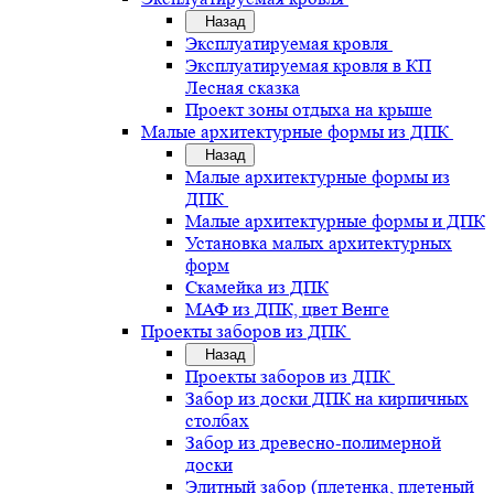
Назад
Эксплуатируемая кровля
Эксплуатируемая кровля в КП
Лесная сказка
Проект зоны отдыха на крыше
Малые архитектурные формы из ДПК
Назад
Малые архитектурные формы из
ДПК
Малые архитектурные формы и ДПК
Установка малых архитектурных
форм
Скамейка из ДПК
МАФ из ДПК, цвет Венге
Проекты заборов из ДПК
Назад
Проекты заборов из ДПК
Забор из доски ДПК на кирпичных
столбах
Забор из древесно-полимерной
доски
Элитный забор (плетенка, плетеный