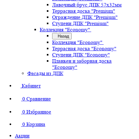
Лавочный брус ДПК 57х32мм
Террасная доска "Premium"
Ограждение ДПК "Premium"
Ступени ДПК "Premium"
Коллекция "Economy"
Назад
Коллекция "Economy"
Террасная доска "Economy"
Ступени ДПК "Economy"
Планкен и заборная доска
"Economy"
Фасады из ДПК
Кабинет
0
Сравнение
0
Избранное
0
Корзина
Акции