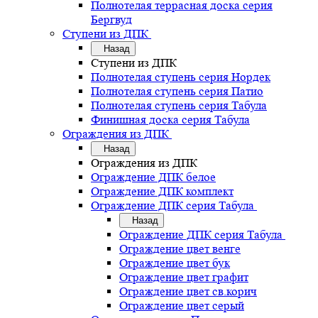
Полнотелая террасная доска серия
Бергвуд
Ступени из ДПК
Назад
Ступени из ДПК
Полнотелая ступень серия Нордек
Полнотелая ступень серия Патио
Полнотелая ступень серия Табула
Финишная доска серия Табула
Ограждения из ДПК
Назад
Ограждения из ДПК
Ограждение ДПК белое
Ограждение ДПК комплект
Ограждение ДПК серия Табула
Назад
Ограждение ДПК серия Табула
Ограждение цвет венге
Ограждение цвет бук
Ограждение цвет графит
Ограждение цвет св.корич
Ограждение цвет серый