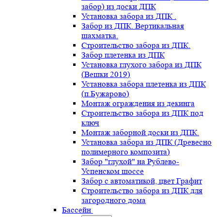
забор) из доски ДПК
Установка забора из ДПК .
Забор из ДПК. Вертикальная
шахматка.
Строительство забора из ДПК.
Забор плетенка из ДПК
Установка глухого забора из ДПК
(Вешки 2019)
Установка забора плетенка из ДПК
(п.Бужарово)
Монтаж ограждения из декинга
Строительство забора из ДПК под
ключ
Монтаж заборной доски из ДПК.
Установка забора из ДПК (Древесно
полимерного композита)
Забор "глухой" на Рублево-
Успенском шоссе
Забор с автоматикой, цвет Графит
Строительство забора из ДПК для
загородного дома
Бассейн