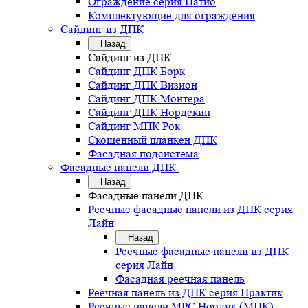
Ограждение серия Патио
Комплектующие для ограждения
Сайдинг из ДПК
Назад
Сайдинг из ДПК
Сайдинг ДПК Борк
Сайдинг ДПК Визион
Сайдинг ДПК Монтера
Сайдинг ДПК Нордскин
Сайдинг МПК Рок
Скошенный планкен ДПК
Фасадная подсистема
Фасадные панели ДПК
Назад
Фасадные панели ДПК
Реечные фасадные панели из ДПК серия
Лайн
Назад
Реечные фасадные панели из ДПК
серия Лайн
Фасадная реечная панель
Реечная панель из ДПК серия Практик
Реечные панели MPC Нордик (МПК)