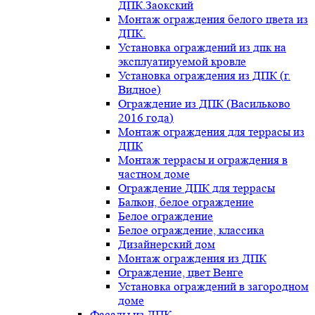
ДПК.Заокский
Монтаж ограждения белого цвета из
ДПК.
Установка ограждений из дпк на
эксплуатируемой кровле
Установка ограждения из ДПК (г.
Видное)
Ограждение из ДПК (Васильково
2016 года)
Монтаж ограждения для террасы из
ДПК
Монтаж террасы и ограждения в
частном доме
Ограждение ДПК для террасы
Балкон, белое ограждение
Белое ограждение
Белое ограждение, классика
Дизайнерский дом
Монтаж ограждения из ДПК
Ограждение, цвет Венге
Установка ограждений в загородном
доме
Фасады из ДПК