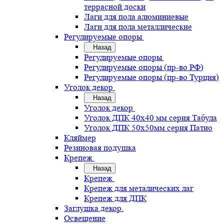
террасной доски
Лаги для пола алюминиевые
Лаги для пола металлические
Регулируемые опоры
Назад
Регулируемые опоры
Регулируемые опоры (пр-во РФ)
Регулируемые опоры (пр-во Турция)
Уголок декор
Назад
Уголок декор
Уголок ДПК 40х40 мм серия Табула
Уголок ДПК 50х50мм серия Патио
Кляймер
Резиновая подушка
Крепеж
Назад
Крепеж
Крепеж для металических лаг
Крепеж для ДПК
Заглушка декор.
Освещение