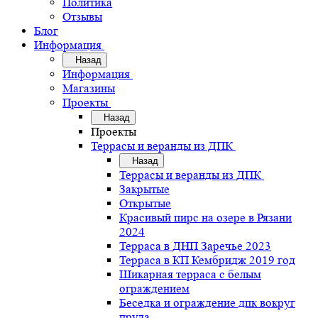
Политика
Отзывы
Блог
Информация
Назад
Информация
Магазины
Проекты
Назад
Проекты
Террасы и веранды из ДПК
Назад
Террасы и веранды из ДПК
Закрытые
Открытые
Красивый пирс на озере в Рязани
2024
Терраса в ДНП Заречье 2023
Терраса в КП Кембридж 2019 год
Шикарная терраса с белым
ограждением
Беседка и ограждение дпк вокруг
пруда