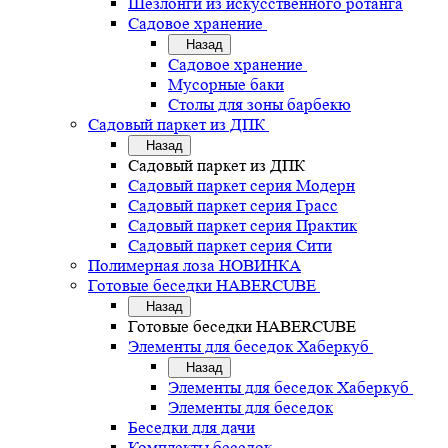
Шезлонги из искусственного ротанга
Садовое хранение
Назад
Садовое хранение
Мусорные баки
Столы для зоны барбекю
Садовый паркет из ДПК
Назад
Садовый паркет из ДПК
Садовый паркет серия Mодерн
Садовый паркет серия Грасс
Садовый паркет серия Практик
Садовый паркет серия Сити
Полимерная лоза НОВИНКА
Готовые беседки HABERCUBE
Назад
Готовые беседки HABERCUBE
Элементы для беседок Хаберкуб
Назад
Элементы для беседок Хаберкуб
Элементы для беседок
Беседки для дачи
Комплекты беседок