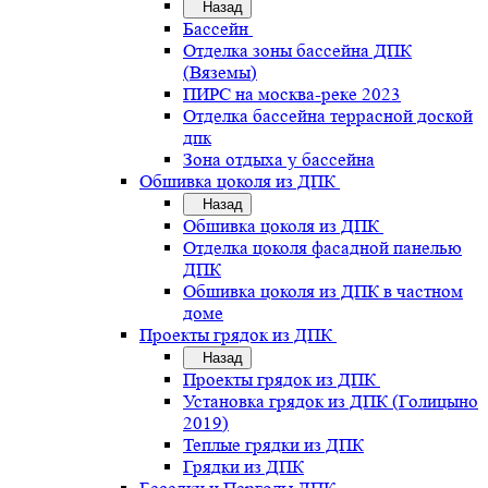
Назад
Бассейн
Отделка зоны бассейна ДПК
(Вяземы)
ПИРС на москва-реке 2023
Отделка бассейна террасной доской
дпк
Зона отдыха у бассейна
Обшивка цоколя из ДПК
Назад
Обшивка цоколя из ДПК
Отделка цоколя фасадной панелью
ДПК
Обшивка цоколя из ДПК в частном
доме
Проекты грядок из ДПК
Назад
Проекты грядок из ДПК
Установка грядок из ДПК (Голицыно
2019)
Теплые грядки из ДПК
Грядки из ДПК