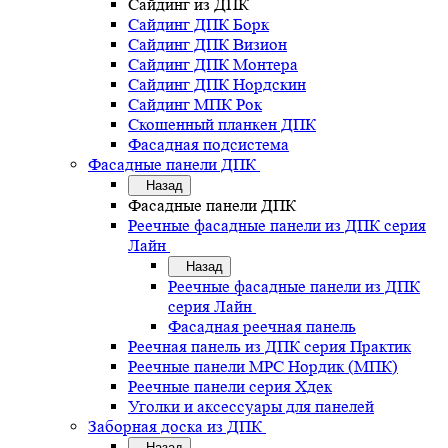
Сайдинг из ДПК
Сайдинг ДПК Борк
Сайдинг ДПК Визион
Сайдинг ДПК Монтера
Сайдинг ДПК Нордскин
Сайдинг МПК Рок
Скошенный планкен ДПК
Фасадная подсистема
Фасадные панели ДПК
Назад
Фасадные панели ДПК
Реечные фасадные панели из ДПК серия
Лайн
Назад
Реечные фасадные панели из ДПК
серия Лайн
Фасадная реечная панель
Реечная панель из ДПК серия Практик
Реечные панели MPC Нордик (МПК)
Реечные панели серия Хдек
Уголки и аксессуары для панелей
Заборная доска из ДПК
Назад