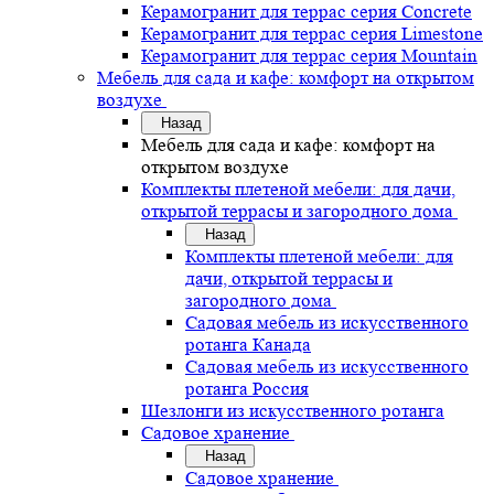
Керамогранит для террас серия Concrete
Керамогранит для террас серия Limestone
Керамогранит для террас серия Mountain
Мебель для сада и кафе: комфорт на открытом
воздухе
Назад
Мебель для сада и кафе: комфорт на
открытом воздухе
Комплекты плетеной мебели: для дачи,
открытой террасы и загородного дома
Назад
Комплекты плетеной мебели: для
дачи, открытой террасы и
загородного дома
Садовая мебель из искусственного
ротанга Канада
Садовая мебель из искусственного
ротанга Россия
Шезлонги из искусственного ротанга
Садовое хранение
Назад
Садовое хранение