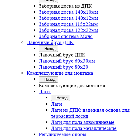
Заборная доска из ДПК
Заборная доска 140х10мм
Заборная доска 140х12мм
Заборная доска 115х22мм
Заборная доска 122х22мм
Заборная система Монс
Лавочный брус ДПК
Назад
Лавочный брус ДПК
Лавочный брус 60х30мм
Лавочный брус 80х20
Комплектующие для монтажа
Назад
Комплектующие для монтажа
Лаги
Назад
Лаги
Лаги из ДПК: надежная основа для
террасной доски
Лаги для пола алюминиевые
Лаги для пола металлические
Регулируемые опоры