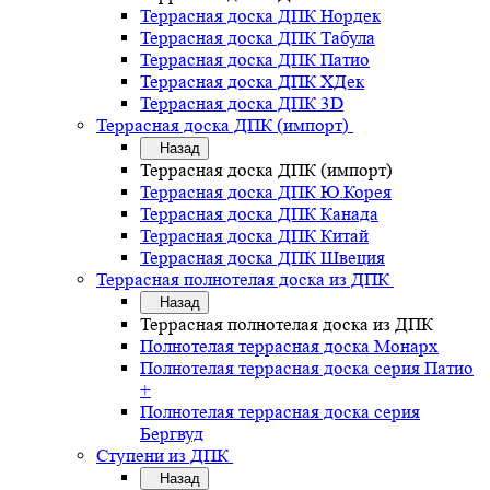
Террасная доска ДПК Нордек
Террасная доска ДПК Табула
Террасная доска ДПК Патио
Террасная доска ДПК ХДек
Террасная доска ДПК 3D
Террасная доска ДПК (импорт)
Назад
Террасная доска ДПК (импорт)
Террасная доска ДПК Ю.Корея
Террасная доска ДПК Канада
Террасная доска ДПК Китай
Террасная доска ДПК Швеция
Террасная полнотелая доска из ДПК
Назад
Террасная полнотелая доска из ДПК
Полнотелая террасная доска Монарх
Полнотелая террасная доска серия Патио
+
Полнотелая террасная доска серия
Бергвуд
Ступени из ДПК
Назад