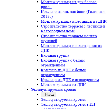
Монтаж крыльца из дпк белого
цвета.
Крыльцо из дпк для бани (Голицыно
2019г)
Монтаж крыльца и лестницы из ДПК
Строительство террасы с лестницей
в загородном доме
Строительство террасы монтаж
ступеней
Монтаж крыльца и ограждения из
ДПК
Входная группа
Входная группа с белым
ограждением
Крыльцо из ДПК с белым
ограждением
Крыльцо из ДПК с ограждением
Монтаж крыльца из ДПК
Эксплуатируемая кровля
Назад
Эксплуатируемая кровля
Эксплуатируемая кровля в КП