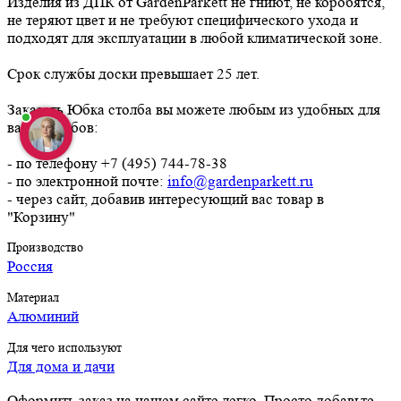
Изделия из ДПК от GardenParkett не гниют, не коробятся,
не теряют цвет и не требуют специфического ухода и
подходят для эксплуатации в любой климатической зоне.
Срок службы доски превышает 25 лет.
Заказать Юбка столба вы можете любым из удобных для
вас способов:
- по телефону +7 (495) 744-78-38
- по электронной почте:
info@gardenparkett.ru
- через сайт, добавив интересующий вас товар в
"Корзину"
Производство
Россия
Материал
Алюминий
Для чего используют
Для дома и дачи
Оформить заказ на нашем сайте легко. Просто добавьте