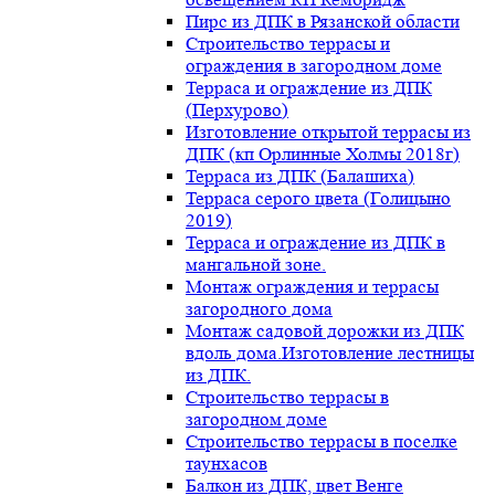
Пирс из ДПК в Рязанской области
Строительство террасы и
ограждения в загородном доме
Терраса и ограждение из ДПК
(Перхурово)
Изготовление открытой террасы из
ДПК (кп Орлинные Холмы 2018г)
Терраса из ДПК (Балашиха)
Терраса серого цвета (Голицыно
2019)
Терраса и ограждение из ДПК в
мангальной зоне.
Монтаж ограждения и террасы
загородного дома
Монтаж садовой дорожки из ДПК
вдоль дома.Изготовление лестницы
из ДПК.
Строительство террасы в
загородном доме
Строительство террасы в поселке
таунхасов
Балкон из ДПК, цвет Венге