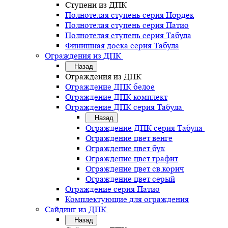
Ступени из ДПК
Полнотелая ступень серия Нордек
Полнотелая ступень серия Патио
Полнотелая ступень серия Табула
Финишная доска серия Табула
Ограждения из ДПК
Назад
Ограждения из ДПК
Ограждение ДПК белое
Ограждение ДПК комплект
Ограждение ДПК серия Табула
Назад
Ограждение ДПК серия Табула
Ограждение цвет венге
Ограждение цвет бук
Ограждение цвет графит
Ограждение цвет св.корич
Ограждение цвет серый
Ограждение серия Патио
Комплектующие для ограждения
Сайдинг из ДПК
Назад