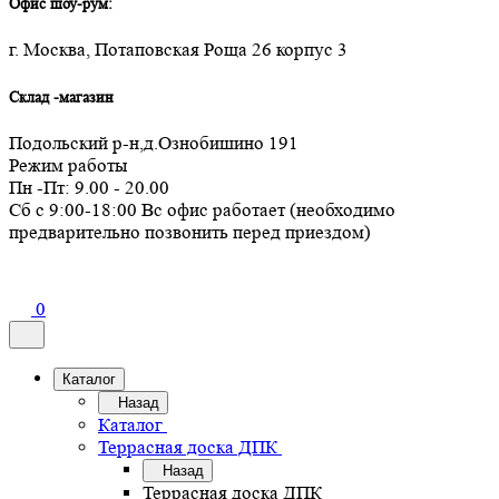
Офис шоу-рум:
г. Москва, Потаповская Роща 26 корпус 3
Склад -магазин
Подольский р-н,д.Ознобишино 191
Режим работы
Пн -Пт: 9.00 - 20.00
Сб с 9:00-18:00 Вс офис работает (необходимо
предварительно позвонить перед приездом)
0
Каталог
Назад
Каталог
Террасная доска ДПК
Назад
Террасная доска ДПК