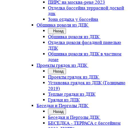
ПИРС на москва-реке 2023
Отделка бассейна террасной доской
дпк
Зона отдыха у бассейна
Обшивка цоколя из ДПК
Назад
Обшивка цоколя из ДПК
Отделка цоколя фасадной панелью
ДПК
Обшивка цоколя из ДПК в частном
доме
Проекты грядок из ДПК
Назад
Проекты грядок из ДПК
Установка грядок из ДПК (Голицыно
2019)
Теплые грядки из ДПК
Грядки из ДПК
Беседки и Перголы ДПК
Назад
Беседки и Перголы ДПК
БЕСЕДКА - ТЕРРАСА с бассейном