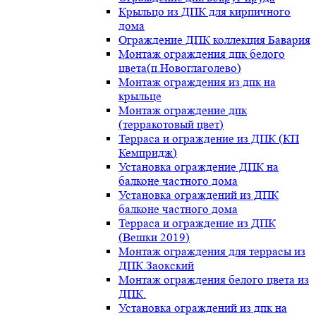
Крыльцо из ДПК для кирпичного
дома
Ограждение ДПК коллекция Бавария
Монтаж ограждения дпк белого
цвета(п.Новоглаголево)
Монтаж ограждения из дпк на
крыльце
Монтаж ограждение дпк
(терракотовый цвет)
Терраса и ограждение из ДПК (КП
Кемпридж)
Установка ограждение ДПК на
балконе частного дома
Установка ограждений из ДПК
балконе частного дома
Терраса и ограждение из ДПК
(Вешки 2019)
Монтаж ограждения для террасы из
ДПК.Заокский
Монтаж ограждения белого цвета из
ДПК.
Установка ограждений из дпк на