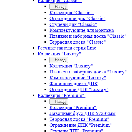
Коллекция "Classic"
Назад
Коллекция "Classic"
Ограждение дпк "Classic"
Ступени дпк "Classic"
Комплектующие для монтажа
Планкен и заборная доска "Classic"
Террасная доска "Classic"
Реечные панели серия Line
Коллекция "Luxury"
Назад
Коллекция "Luxury"
Планкен и заборная доска "Luxury"
Комплектующие "Luxury"
Финишная доска ДПК
Ограждение ДПК "Luxury"
Коллекция "Premium"
Назад
Коллекция "Premium"
Лавочный брус ДПК 57х32мм
Террасная доска "Premium"
Ограждение ДПК "Premium"
Ступени ДПК "Premium"