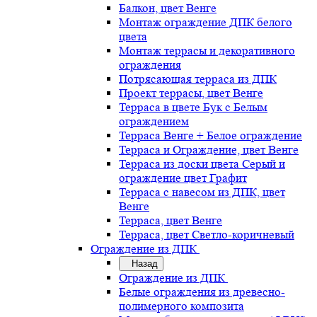
Балкон, цвет Венге
Монтаж ограждение ДПК белого
цвета
Монтаж террасы и декоративного
ограждения
Потрясающая терраса из ДПК
Проект террасы, цвет Венге
Терраса в цвете Бук с Белым
ограждением
Терраса Венге + Белое ограждение
Терраса и Ограждение, цвет Венге
Терраса из доски цвета Серый и
ограждение цвет Графит
Терраса с навесом из ДПК, цвет
Венге
Терраса, цвет Венге
Терраса, цвет Светло-коричневый
Ограждение из ДПК
Назад
Ограждение из ДПК
Белые ограждения из древесно-
полимерного композита