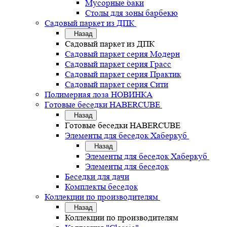
Мусорные баки
Столы для зоны барбекю
Садовый паркет из ДПК
Назад
Садовый паркет из ДПК
Садовый паркет серия Mодерн
Садовый паркет серия Грасс
Садовый паркет серия Практик
Садовый паркет серия Сити
Полимерная лоза НОВИНКА
Готовые беседки HABERCUBE
Назад
Готовые беседки HABERCUBE
Элементы для беседок Хаберкуб
Назад
Элементы для беседок Хаберкуб
Элементы для беседок
Беседки для дачи
Комплекты беседок
Коллекции по производителям
Назад
Коллекции по производителям