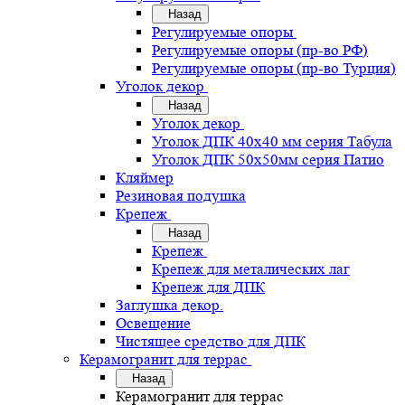
Назад
Регулируемые опоры
Регулируемые опоры (пр-во РФ)
Регулируемые опоры (пр-во Турция)
Уголок декор
Назад
Уголок декор
Уголок ДПК 40х40 мм серия Табула
Уголок ДПК 50х50мм серия Патио
Кляймер
Резиновая подушка
Крепеж
Назад
Крепеж
Крепеж для металических лаг
Крепеж для ДПК
Заглушка декор.
Освещение
Чистящее средство для ДПК
Керамогранит для террас
Назад
Керамогранит для террас