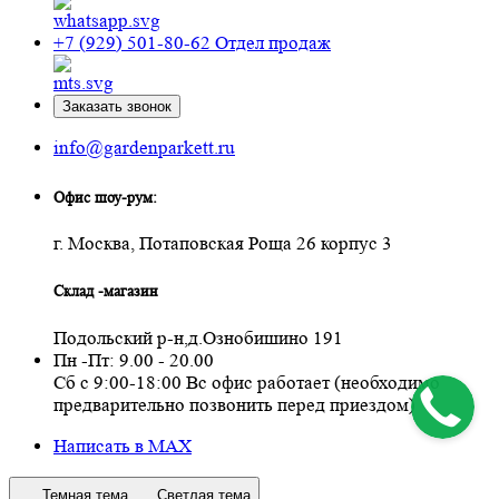
+7 (929) 501-80-62
Отдел продаж
Заказать звонок
info@gardenparkett.ru
Офис шоу-рум:
г. Москва, Потаповская Роща 26 корпус 3
Склад -магазин
Подольский р-н,д.Ознобишино 191
Пн -Пт: 9.00 - 20.00
Сб с 9:00-18:00 Вс офис работает (необходимо
предварительно позвонить перед приездом)
Написать в MAX
Темная тема
Светлая тема