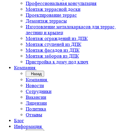
Профессиональная консультация
Монтаж террасной доски
Проектирование террас
Демонтаж террасы
Изготовление металокаркасов для террас,
лестниц и крылец
Монтаж ограждений из ДПК
Монтаж ступеней из ДПК
Монтаж фасадов из ДПК
Монтаж заборов из ДПК
Пристройка к дому под ключ
Компания
Назад
Компания
Новости
Сотрудники
Вакансии
Лицензии
Политика
Отзывы
Блог
Информация