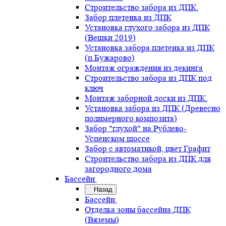
Строительство забора из ДПК.
Забор плетенка из ДПК
Установка глухого забора из ДПК
(Вешки 2019)
Установка забора плетенка из ДПК
(п.Бужарово)
Монтаж ограждения из декинга
Строительство забора из ДПК под
ключ
Монтаж заборной доски из ДПК.
Установка забора из ДПК (Древесно
полимерного композита)
Забор "глухой" на Рублево-
Успенском шоссе
Забор с автоматикой, цвет Графит
Строительство забора из ДПК для
загородного дома
Бассейн
Назад
Бассейн
Отделка зоны бассейна ДПК
(Вяземы)