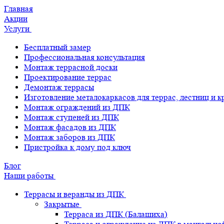
Главная
Акции
Услуги
Бесплатный замер
Профессиональная консультация
Монтаж террасной доски
Проектирование террас
Демонтаж террасы
Изготовление металокаркасов для террас, лестниц и 
Монтаж ограждений из ДПК
Монтаж ступеней из ДПК
Монтаж фасадов из ДПК
Монтаж заборов из ДПК
Пристройка к дому под ключ
Блог
Наши работы
Террасы и веранды из ДПК
Закрытые
Терраса из ДПК (Балашиха)