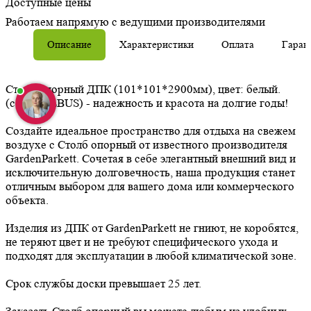
Доступные цены
Работаем напрямую с ведущими производителями
Описание
Характеристики
Оплата
Гаран
Столб опорный ДПК (101*101*2900мм), цвет: белый.
(серия ALBUS) - надежность и красота на долгие годы!
Создайте идеальное пространство для отдыха на свежем
воздухе с Столб опорный от известного производителя
GardenParkett. Сочетая в себе элегантный внешний вид и
исключительную долговечность, наша продукция станет
отличным выбором для вашего дома или коммерческого
объекта.
Изделия из ДПК от GardenParkett не гниют, не коробятся,
не теряют цвет и не требуют специфического ухода и
подходят для эксплуатации в любой климатической зоне.
Срок службы доски превышает 25 лет.