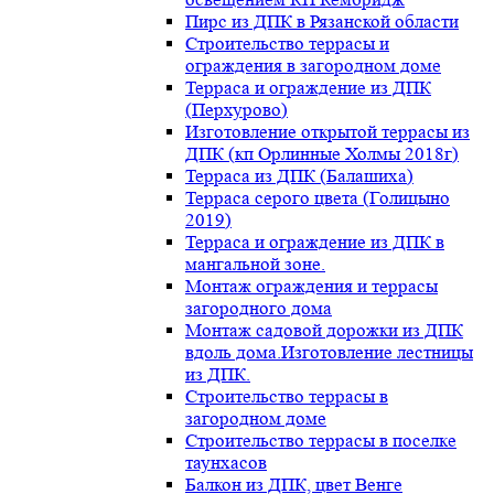
Пирс из ДПК в Рязанской области
Строительство террасы и
ограждения в загородном доме
Терраса и ограждение из ДПК
(Перхурово)
Изготовление открытой террасы из
ДПК (кп Орлинные Холмы 2018г)
Терраса из ДПК (Балашиха)
Терраса серого цвета (Голицыно
2019)
Терраса и ограждение из ДПК в
мангальной зоне.
Монтаж ограждения и террасы
загородного дома
Монтаж садовой дорожки из ДПК
вдоль дома.Изготовление лестницы
из ДПК.
Строительство террасы в
загородном доме
Строительство террасы в поселке
таунхасов
Балкон из ДПК, цвет Венге