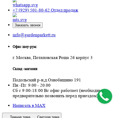
+7 (929) 501-80-62
Отдел продаж
Заказать звонок
info@gardenparkett.ru
Офис шоу-рум:
г. Москва, Потаповская Роща 26 корпус 3
Склад -магазин
Подольский р-н,д.Ознобишино 191
Пн -Пт: 9.00 - 20.00
Сб с 9:00-18:00 Вс офис работает (необходимо
предварительно позвонить перед приездом)
Написать в MAX
Темная тема
Светлая тема