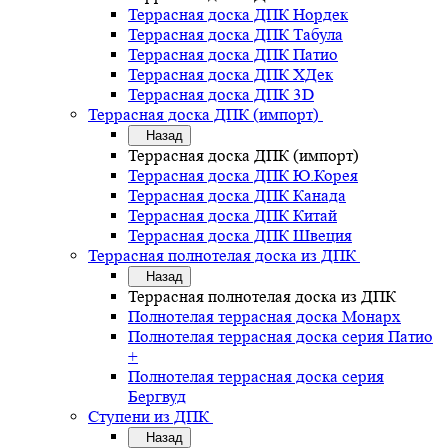
Террасная доска ДПК Нордек
Террасная доска ДПК Табула
Террасная доска ДПК Патио
Террасная доска ДПК ХДек
Террасная доска ДПК 3D
Террасная доска ДПК (импорт)
Назад
Террасная доска ДПК (импорт)
Террасная доска ДПК Ю.Корея
Террасная доска ДПК Канада
Террасная доска ДПК Китай
Террасная доска ДПК Швеция
Террасная полнотелая доска из ДПК
Назад
Террасная полнотелая доска из ДПК
Полнотелая террасная доска Монарх
Полнотелая террасная доска серия Патио
+
Полнотелая террасная доска серия
Бергвуд
Ступени из ДПК
Назад