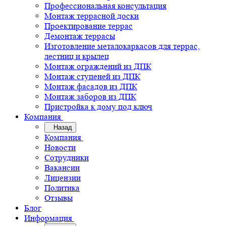
Профессиональная консультация
Монтаж террасной доски
Проектирование террас
Демонтаж террасы
Изготовление металокаркасов для террас,
лестниц и крылец
Монтаж ограждений из ДПК
Монтаж ступеней из ДПК
Монтаж фасадов из ДПК
Монтаж заборов из ДПК
Пристройка к дому под ключ
Компания
Назад
Компания
Новости
Сотрудники
Вакансии
Лицензии
Политика
Отзывы
Блог
Информация