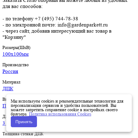
Заказать Столб опорный вы можете любым из удобных
для вас способов:
- по телефону +7 (495) 744-78-38
- по электронной почте: info@gardenparkett.ru
- через сайт, добавив интересующий вас товар в
"Корзину"
Размеры(ШхВ)
100х100мм
Производство
Россия
Материал
ДПК
Внешний вид поверхности
Мы используем cookies и рекомендательные технологии для
персонализации сервисов и удобства пользователей. Вы
Под дерево
можете запретить сохранение cookie в настройках своего
браузера.
Политика использования Cookies
Длина
Принять
3 метра
Толщина стенки ДПК