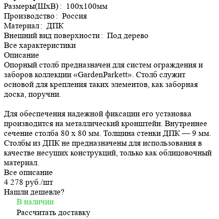
Размеры(ШхВ)
:
100х100мм
Производство
:
Россия
Материал
:
ДПК
Внешний вид поверхности
:
Под дерево
Все характеристики
Описание
Опорный столб предназначен для систем ограждения и
заборов коллекции «GardenParkett». Столб служит
основой для крепления таких элементов, как заборная
доска, поручни.
Для обеспечения надежной фиксации его установка
производится на металлический кронштейн. Внутреннее
сечение столба 80 х 80 мм. Толщина стенки ДПК — 9 мм.
Столбы из ДПК не предназначены для использования в
качестве несущих конструкций, только как облицовочный
материал.
Все описание
4 278 руб./
шт
Нашли дешевле?
В наличии
Рассчитать доставку