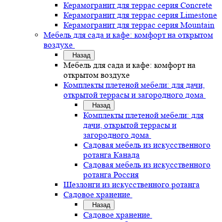
Керамогранит для террас серия Concrete
Керамогранит для террас серия Limestone
Керамогранит для террас серия Mountain
Мебель для сада и кафе: комфорт на открытом
воздухе
Назад
Мебель для сада и кафе: комфорт на
открытом воздухе
Комплекты плетеной мебели: для дачи,
открытой террасы и загородного дома
Назад
Комплекты плетеной мебели: для
дачи, открытой террасы и
загородного дома
Садовая мебель из искусственного
ротанга Канада
Садовая мебель из искусственного
ротанга Россия
Шезлонги из искусственного ротанга
Садовое хранение
Назад
Садовое хранение