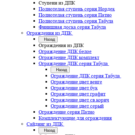
Ступени из ДПК
Полнотелая ступень серия Нордек
Полнотелая ступень серия Патио
Полнотелая ступень серия Табула
Финишная доска серия Табула
Ограждения из ДПК
Назад
Ограждения из ДПК
Ограждение ДПК белое
Ограждение ДПК комплект
Ограждение ДПК серия Табула
Назад
Ограждение ДПК серия Табула
Ограждение цвет венге
Ограждение цвет бук
Ограждение цвет графит
Ограждение цвет св.корич
Ограждение цвет серый
Ограждение серия Патио
Комплектующие для ограждения
Сайдинг из ДПК
Назад