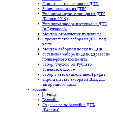
Строительство забора из ДПК.
Забор плетенка из ДПК
Установка глухого забора из ДПК
(Вешки 2019)
Установка забора плетенка из ДПК
(п.Бужарово)
Монтаж ограждения из декинга
Строительство забора из ДПК под
ключ
Монтаж заборной доски из ДПК.
Установка забора из ДПК (Древесно
полимерного композита)
Забор "глухой" на Рублево-
Успенском шоссе
Забор с автоматикой, цвет Графит
Строительство забора из ДПК для
загородного дома
Бассейн
Назад
Бассейн
Отделка зоны бассейна ДПК
(Вяземы)