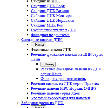
Сайдинг из ДПК
Сайдинг ДПК Борк
Сайдинг ДПК Визион
Сайдинг ДПК Монтера
Сайдинг ДПК Нордскин
Сайдинг МПК Рок
Скошенный планкен ДПК
Фасадная подсистема
Фасадные панели ДПК
Назад
Фасадные панели ДПК
Реечные фасадные панели из ДПК серия
Лайн
Назад
Реечные фасадные панели из ДПК
серия Лайн
Фасадная реечная панель
Реечная панель из ДПК серия Практик
Реечные панели MPC Нордик (МПК)
Реечные панели серия Хдек
Уголки и аксессуары для панелей
Заборная доска из ДПК
Назад