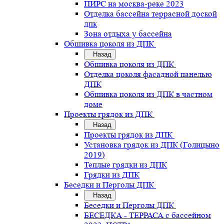
ПИРС на москва-реке 2023
Отделка бассейна террасной доской
дпк
Зона отдыха у бассейна
Обшивка цоколя из ДПК
Назад
Обшивка цоколя из ДПК
Отделка цоколя фасадной панелью
ДПК
Обшивка цоколя из ДПК в частном
доме
Проекты грядок из ДПК
Назад
Проекты грядок из ДПК
Установка грядок из ДПК (Голицыно
2019)
Теплые грядки из ДПК
Грядки из ДПК
Беседки и Перголы ДПК
Назад
Беседки и Перголы ДПК
БЕСЕДКА - ТЕРРАСА с бассейном