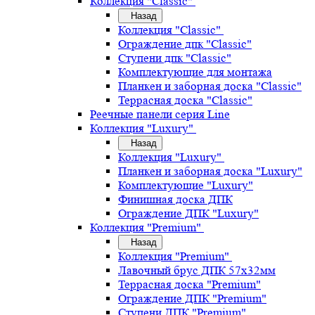
Коллекция "Classic"
Назад
Коллекция "Classic"
Ограждение дпк "Classic"
Ступени дпк "Classic"
Комплектующие для монтажа
Планкен и заборная доска "Classic"
Террасная доска "Classic"
Реечные панели серия Line
Коллекция "Luxury"
Назад
Коллекция "Luxury"
Планкен и заборная доска "Luxury"
Комплектующие "Luxury"
Финишная доска ДПК
Ограждение ДПК "Luxury"
Коллекция "Premium"
Назад
Коллекция "Premium"
Лавочный брус ДПК 57х32мм
Террасная доска "Premium"
Ограждение ДПК "Premium"
Ступени ДПК "Premium"