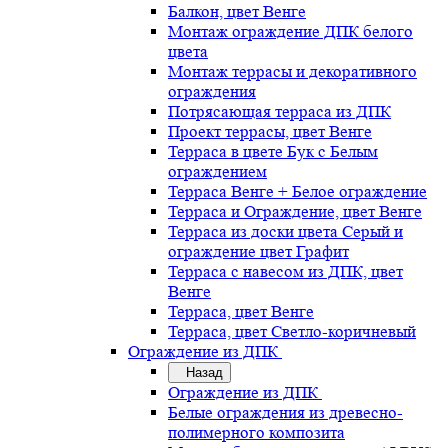
Балкон, цвет Венге
Монтаж ограждение ДПК белого
цвета
Монтаж террасы и декоративного
ограждения
Потрясающая терраса из ДПК
Проект террасы, цвет Венге
Терраса в цвете Бук с Белым
ограждением
Терраса Венге + Белое ограждение
Терраса и Ограждение, цвет Венге
Терраса из доски цвета Серый и
ограждение цвет Графит
Терраса с навесом из ДПК, цвет
Венге
Терраса, цвет Венге
Терраса, цвет Светло-коричневый
Ограждение из ДПК
Назад
Ограждение из ДПК
Белые ограждения из древесно-
полимерного композита