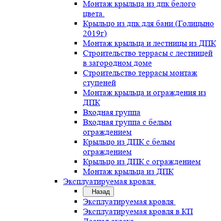
Монтаж крыльца из дпк белого
цвета.
Крыльцо из дпк для бани (Голицыно
2019г)
Монтаж крыльца и лестницы из ДПК
Строительство террасы с лестницей
в загородном доме
Строительство террасы монтаж
ступеней
Монтаж крыльца и ограждения из
ДПК
Входная группа
Входная группа с белым
ограждением
Крыльцо из ДПК с белым
ограждением
Крыльцо из ДПК с ограждением
Монтаж крыльца из ДПК
Эксплуатируемая кровля
Назад
Эксплуатируемая кровля
Эксплуатируемая кровля в КП