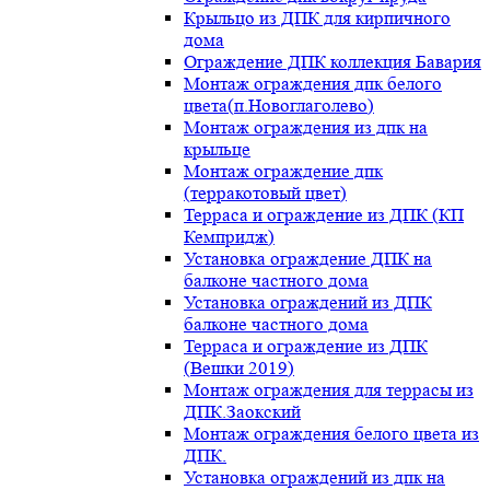
Крыльцо из ДПК для кирпичного
дома
Ограждение ДПК коллекция Бавария
Монтаж ограждения дпк белого
цвета(п.Новоглаголево)
Монтаж ограждения из дпк на
крыльце
Монтаж ограждение дпк
(терракотовый цвет)
Терраса и ограждение из ДПК (КП
Кемпридж)
Установка ограждение ДПК на
балконе частного дома
Установка ограждений из ДПК
балконе частного дома
Терраса и ограждение из ДПК
(Вешки 2019)
Монтаж ограждения для террасы из
ДПК.Заокский
Монтаж ограждения белого цвета из
ДПК.
Установка ограждений из дпк на