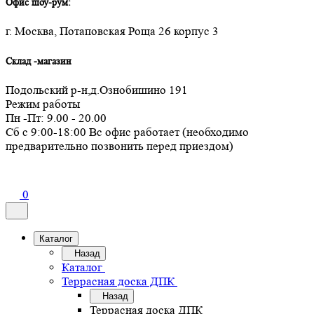
Офис шоу-рум:
г. Москва, Потаповская Роща 26 корпус 3
Склад -магазин
Подольский р-н,д.Ознобишино 191
Режим работы
Пн -Пт: 9.00 - 20.00
Сб с 9:00-18:00 Вс офис работает (необходимо
предварительно позвонить перед приездом)
0
Каталог
Назад
Каталог
Террасная доска ДПК
Назад
Террасная доска ДПК