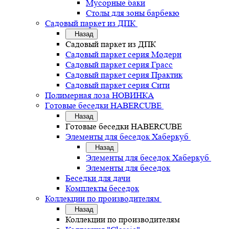
Мусорные баки
Столы для зоны барбекю
Садовый паркет из ДПК
Назад
Садовый паркет из ДПК
Садовый паркет серия Mодерн
Садовый паркет серия Грасс
Садовый паркет серия Практик
Садовый паркет серия Сити
Полимерная лоза НОВИНКА
Готовые беседки HABERCUBE
Назад
Готовые беседки HABERCUBE
Элементы для беседок Хаберкуб
Назад
Элементы для беседок Хаберкуб
Элементы для беседок
Беседки для дачи
Комплекты беседок
Коллекции по производителям
Назад
Коллекции по производителям