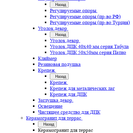
Назад
Регулируемые опоры
Регулируемые опоры (пр-во РФ)
Регулируемые опоры (пр-во Турция)
Уголок декор
Назад
Уголок декор
Уголок ДПК 40х40 мм серия Табула
Уголок ДПК 50х50мм серия Патио
Кляймер
Резиновая подушка
Крепеж
Назад
Крепеж
Крепеж для металических лаг
Крепеж для ДПК
Заглушка декор.
Освещение
Чистящее средство для ДПК
Керамогранит для террас
Назад
Керамогранит для террас