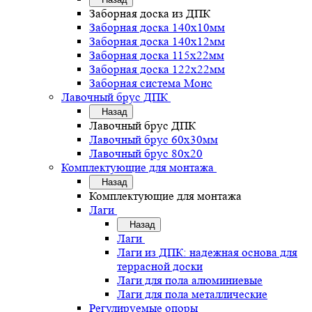
Заборная доска из ДПК
Заборная доска 140х10мм
Заборная доска 140х12мм
Заборная доска 115х22мм
Заборная доска 122х22мм
Заборная система Монс
Лавочный брус ДПК
Назад
Лавочный брус ДПК
Лавочный брус 60х30мм
Лавочный брус 80х20
Комплектующие для монтажа
Назад
Комплектующие для монтажа
Лаги
Назад
Лаги
Лаги из ДПК: надежная основа для
террасной доски
Лаги для пола алюминиевые
Лаги для пола металлические
Регулируемые опоры