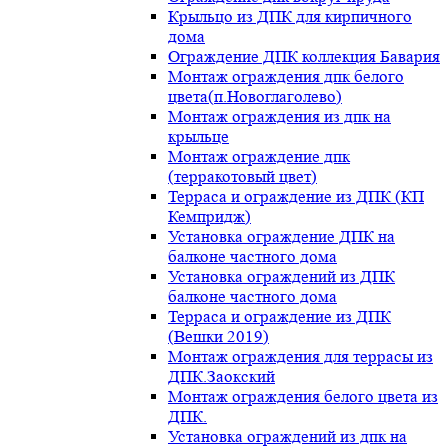
Крыльцо из ДПК для кирпичного
дома
Ограждение ДПК коллекция Бавария
Монтаж ограждения дпк белого
цвета(п.Новоглаголево)
Монтаж ограждения из дпк на
крыльце
Монтаж ограждение дпк
(терракотовый цвет)
Терраса и ограждение из ДПК (КП
Кемпридж)
Установка ограждение ДПК на
балконе частного дома
Установка ограждений из ДПК
балконе частного дома
Терраса и ограждение из ДПК
(Вешки 2019)
Монтаж ограждения для террасы из
ДПК.Заокский
Монтаж ограждения белого цвета из
ДПК.
Установка ограждений из дпк на