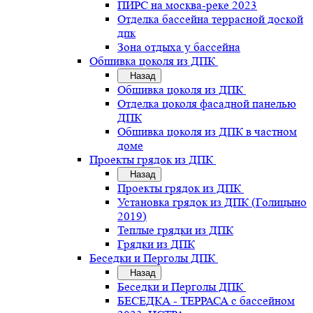
ПИРС на москва-реке 2023
Отделка бассейна террасной доской
дпк
Зона отдыха у бассейна
Обшивка цоколя из ДПК
Назад
Обшивка цоколя из ДПК
Отделка цоколя фасадной панелью
ДПК
Обшивка цоколя из ДПК в частном
доме
Проекты грядок из ДПК
Назад
Проекты грядок из ДПК
Установка грядок из ДПК (Голицыно
2019)
Теплые грядки из ДПК
Грядки из ДПК
Беседки и Перголы ДПК
Назад
Беседки и Перголы ДПК
БЕСЕДКА - ТЕРРАСА с бассейном