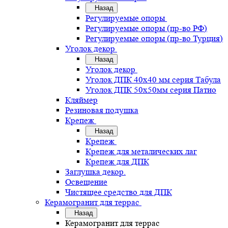
Назад
Регулируемые опоры
Регулируемые опоры (пр-во РФ)
Регулируемые опоры (пр-во Турция)
Уголок декор
Назад
Уголок декор
Уголок ДПК 40х40 мм серия Табула
Уголок ДПК 50х50мм серия Патио
Кляймер
Резиновая подушка
Крепеж
Назад
Крепеж
Крепеж для металических лаг
Крепеж для ДПК
Заглушка декор.
Освещение
Чистящее средство для ДПК
Керамогранит для террас
Назад
Керамогранит для террас