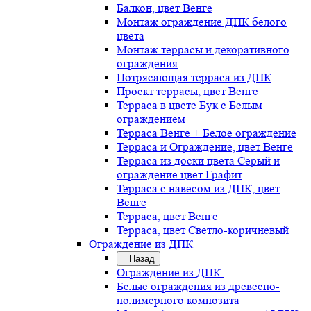
Балкон, цвет Венге
Монтаж ограждение ДПК белого
цвета
Монтаж террасы и декоративного
ограждения
Потрясающая терраса из ДПК
Проект террасы, цвет Венге
Терраса в цвете Бук с Белым
ограждением
Терраса Венге + Белое ограждение
Терраса и Ограждение, цвет Венге
Терраса из доски цвета Серый и
ограждение цвет Графит
Терраса с навесом из ДПК, цвет
Венге
Терраса, цвет Венге
Терраса, цвет Светло-коричневый
Ограждение из ДПК
Назад
Ограждение из ДПК
Белые ограждения из древесно-
полимерного композита