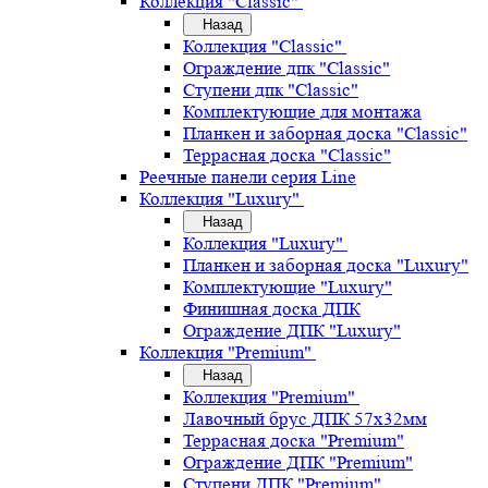
Коллекция "Classic"
Назад
Коллекция "Classic"
Ограждение дпк "Classic"
Ступени дпк "Classic"
Комплектующие для монтажа
Планкен и заборная доска "Classic"
Террасная доска "Classic"
Реечные панели серия Line
Коллекция "Luxury"
Назад
Коллекция "Luxury"
Планкен и заборная доска "Luxury"
Комплектующие "Luxury"
Финишная доска ДПК
Ограждение ДПК "Luxury"
Коллекция "Premium"
Назад
Коллекция "Premium"
Лавочный брус ДПК 57х32мм
Террасная доска "Premium"
Ограждение ДПК "Premium"
Ступени ДПК "Premium"