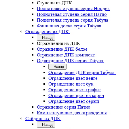
Ступени из ДПК
Полнотелая ступень серия Нордек
Полнотелая ступень серия Патио
Полнотелая ступень серия Табула
Финишная доска серия Табула
Ограждения из ДПК
Назад
Ограждения из ДПК
Ограждение ДПК белое
Ограждение ДПК комплект
Ограждение ДПК серия Табула
Назад
Ограждение ДПК серия Табула
Ограждение цвет венге
Ограждение цвет бук
Ограждение цвет графит
Ограждение цвет св.корич
Ограждение цвет серый
Ограждение серия Патио
Комплектующие для ограждения
Сайдинг из ДПК
Назад