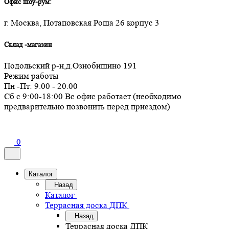
Офис шоу-рум:
г. Москва, Потаповская Роща 26 корпус 3
Склад -магазин
Подольский р-н,д.Ознобишино 191
Режим работы
Пн -Пт: 9.00 - 20.00
Сб с 9:00-18:00 Вс офис работает (необходимо
предварительно позвонить перед приездом)
0
Каталог
Назад
Каталог
Террасная доска ДПК
Назад
Террасная доска ДПК