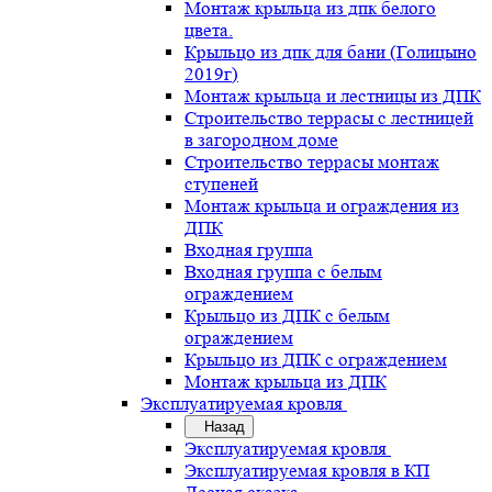
Монтаж крыльца из дпк белого
цвета.
Крыльцо из дпк для бани (Голицыно
2019г)
Монтаж крыльца и лестницы из ДПК
Строительство террасы с лестницей
в загородном доме
Строительство террасы монтаж
ступеней
Монтаж крыльца и ограждения из
ДПК
Входная группа
Входная группа с белым
ограждением
Крыльцо из ДПК с белым
ограждением
Крыльцо из ДПК с ограждением
Монтаж крыльца из ДПК
Эксплуатируемая кровля
Назад
Эксплуатируемая кровля
Эксплуатируемая кровля в КП