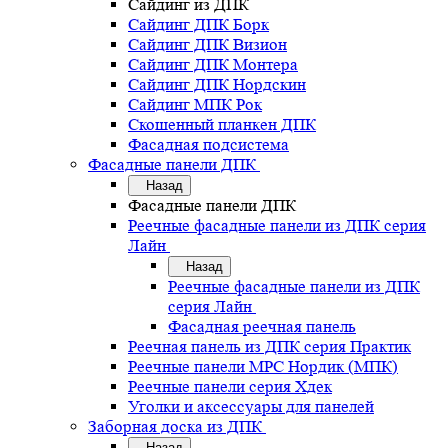
Сайдинг из ДПК
Сайдинг ДПК Борк
Сайдинг ДПК Визион
Сайдинг ДПК Монтера
Сайдинг ДПК Нордскин
Сайдинг МПК Рок
Скошенный планкен ДПК
Фасадная подсистема
Фасадные панели ДПК
Назад
Фасадные панели ДПК
Реечные фасадные панели из ДПК серия
Лайн
Назад
Реечные фасадные панели из ДПК
серия Лайн
Фасадная реечная панель
Реечная панель из ДПК серия Практик
Реечные панели MPC Нордик (МПК)
Реечные панели серия Хдек
Уголки и аксессуары для панелей
Заборная доска из ДПК
Назад