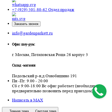
+7 (929) 501-80-62
Отдел продаж
Заказать звонок
info@gardenparkett.ru
Офис шоу-рум:
г. Москва, Потаповская Роща 26 корпус 3
Склад -магазин
Подольский р-н,д.Ознобишино 191
Пн -Пт: 9.00 - 20.00
Сб с 9:00-18:00 Вс офис работает (необходимо
предварительно позвонить перед приездом)
Написать в MAX
Темная тема
Светлая тема