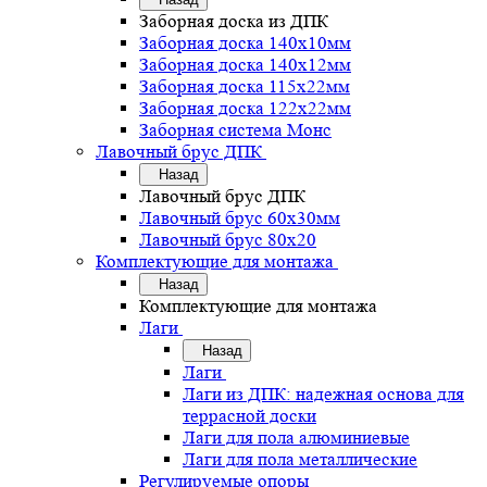
Заборная доска из ДПК
Заборная доска 140х10мм
Заборная доска 140х12мм
Заборная доска 115х22мм
Заборная доска 122х22мм
Заборная система Монс
Лавочный брус ДПК
Назад
Лавочный брус ДПК
Лавочный брус 60х30мм
Лавочный брус 80х20
Комплектующие для монтажа
Назад
Комплектующие для монтажа
Лаги
Назад
Лаги
Лаги из ДПК: надежная основа для
террасной доски
Лаги для пола алюминиевые
Лаги для пола металлические
Регулируемые опоры