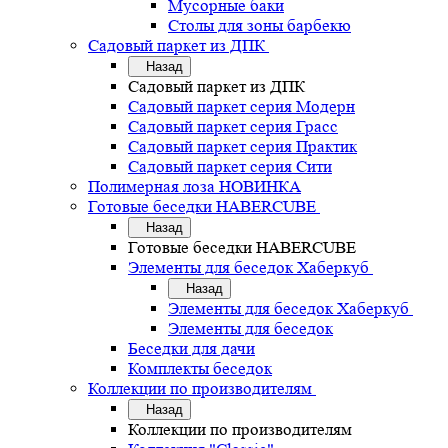
Мусорные баки
Столы для зоны барбекю
Садовый паркет из ДПК
Назад
Садовый паркет из ДПК
Садовый паркет серия Mодерн
Садовый паркет серия Грасс
Садовый паркет серия Практик
Садовый паркет серия Сити
Полимерная лоза НОВИНКА
Готовые беседки HABERCUBE
Назад
Готовые беседки HABERCUBE
Элементы для беседок Хаберкуб
Назад
Элементы для беседок Хаберкуб
Элементы для беседок
Беседки для дачи
Комплекты беседок
Коллекции по производителям
Назад
Коллекции по производителям