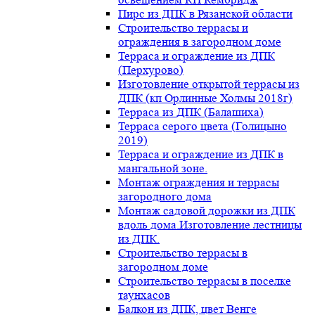
Пирс из ДПК в Рязанской области
Строительство террасы и
ограждения в загородном доме
Терраса и ограждение из ДПК
(Перхурово)
Изготовление открытой террасы из
ДПК (кп Орлинные Холмы 2018г)
Терраса из ДПК (Балашиха)
Терраса серого цвета (Голицыно
2019)
Терраса и ограждение из ДПК в
мангальной зоне.
Монтаж ограждения и террасы
загородного дома
Монтаж садовой дорожки из ДПК
вдоль дома.Изготовление лестницы
из ДПК.
Строительство террасы в
загородном доме
Строительство террасы в поселке
таунхасов
Балкон из ДПК, цвет Венге