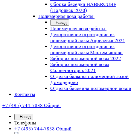
Сборка беседки HABERCUBE
(Подольск 2020)
Полимерная лоза работы
Назад
Полимерная лоза работы
Декоративное ограждение из
полимерной лозы Апрелевка 2021
Декоративное ограждение из
полимерной лозы Мартемьяново
Забор из полимерной лозы 2022
Забор из полимерной лозы
Солнечногорск 2021
Отделка балкона полимерной лозой
Домодедово
Отделка бассейна полимерной лозой
Контакты
+7 (495) 744-7838
Общий
Назад
Телефоны
+7 (495) 744-7838
Общий