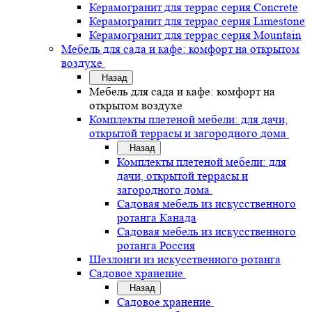
Керамогранит для террас серия Concrete
Керамогранит для террас серия Limestone
Керамогранит для террас серия Mountain
Мебель для сада и кафе: комфорт на открытом
воздухе
Назад
Мебель для сада и кафе: комфорт на
открытом воздухе
Комплекты плетеной мебели: для дачи,
открытой террасы и загородного дома
Назад
Комплекты плетеной мебели: для
дачи, открытой террасы и
загородного дома
Садовая мебель из искусственного
ротанга Канада
Садовая мебель из искусственного
ротанга Россия
Шезлонги из искусственного ротанга
Садовое хранение
Назад
Садовое хранение