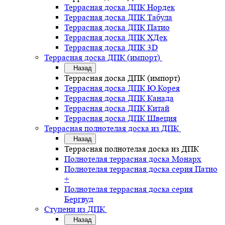
Террасная доска ДПК Нордек
Террасная доска ДПК Табула
Террасная доска ДПК Патио
Террасная доска ДПК ХДек
Террасная доска ДПК 3D
Террасная доска ДПК (импорт)
Назад
Террасная доска ДПК (импорт)
Террасная доска ДПК Ю.Корея
Террасная доска ДПК Канада
Террасная доска ДПК Китай
Террасная доска ДПК Швеция
Террасная полнотелая доска из ДПК
Назад
Террасная полнотелая доска из ДПК
Полнотелая террасная доска Монарх
Полнотелая террасная доска серия Патио
+
Полнотелая террасная доска серия
Бергвуд
Ступени из ДПК
Назад