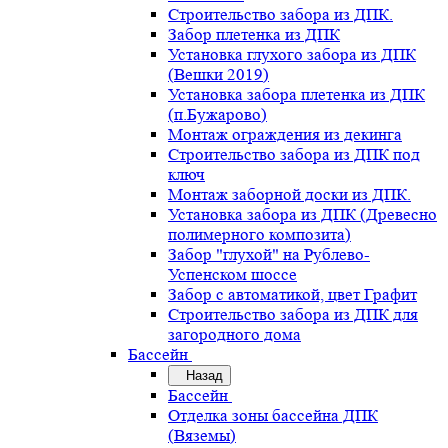
Строительство забора из ДПК.
Забор плетенка из ДПК
Установка глухого забора из ДПК
(Вешки 2019)
Установка забора плетенка из ДПК
(п.Бужарово)
Монтаж ограждения из декинга
Строительство забора из ДПК под
ключ
Монтаж заборной доски из ДПК.
Установка забора из ДПК (Древесно
полимерного композита)
Забор "глухой" на Рублево-
Успенском шоссе
Забор с автоматикой, цвет Графит
Строительство забора из ДПК для
загородного дома
Бассейн
Назад
Бассейн
Отделка зоны бассейна ДПК
(Вяземы)