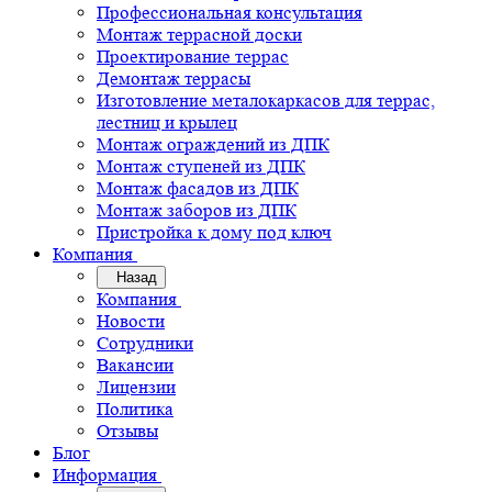
Профессиональная консультация
Монтаж террасной доски
Проектирование террас
Демонтаж террасы
Изготовление металокаркасов для террас,
лестниц и крылец
Монтаж ограждений из ДПК
Монтаж ступеней из ДПК
Монтаж фасадов из ДПК
Монтаж заборов из ДПК
Пристройка к дому под ключ
Компания
Назад
Компания
Новости
Сотрудники
Вакансии
Лицензии
Политика
Отзывы
Блог
Информация