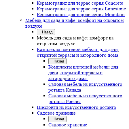
Керамогранит для террас серия Concrete
Керамогранит для террас серия Limestone
Керамогранит для террас серия Mountain
Мебель для сада и кафе: комфорт на открытом
воздухе
Назад
Мебель для сада и кафе: комфорт на
открытом воздухе
Комплекты плетеной мебели: для дачи,
открытой террасы и загородного дома
Назад
Комплекты плетеной мебели: для
дачи, открытой террасы и
загородного дома
Садовая мебель из искусственного
ротанга Канада
Садовая мебель из искусственного
ротанга Россия
Шезлонги из искусственного ротанга
Садовое хранение
Назад
Садовое хранение