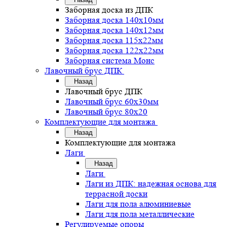
Заборная доска из ДПК
Заборная доска 140х10мм
Заборная доска 140х12мм
Заборная доска 115х22мм
Заборная доска 122х22мм
Заборная система Монс
Лавочный брус ДПК
Назад
Лавочный брус ДПК
Лавочный брус 60х30мм
Лавочный брус 80х20
Комплектующие для монтажа
Назад
Комплектующие для монтажа
Лаги
Назад
Лаги
Лаги из ДПК: надежная основа для
террасной доски
Лаги для пола алюминиевые
Лаги для пола металлические
Регулируемые опоры