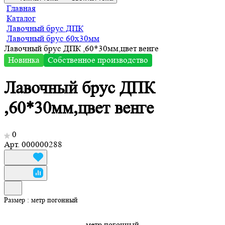
Главная
Каталог
Лавочный брус ДПК
Лавочный брус 60х30мм
Лавочный брус ДПК ,60*30мм,цвет венге
Новинка
Собственное производство
Лавочный брус ДПК
,60*30мм,цвет венге
0
Арт.
000000288
Размер :
метр погонный
метр погонный