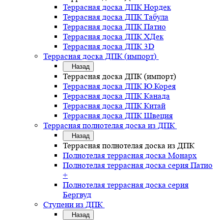
Террасная доска ДПК Нордек
Террасная доска ДПК Табула
Террасная доска ДПК Патио
Террасная доска ДПК ХДек
Террасная доска ДПК 3D
Террасная доска ДПК (импорт)
Назад
Террасная доска ДПК (импорт)
Террасная доска ДПК Ю.Корея
Террасная доска ДПК Канада
Террасная доска ДПК Китай
Террасная доска ДПК Швеция
Террасная полнотелая доска из ДПК
Назад
Террасная полнотелая доска из ДПК
Полнотелая террасная доска Монарх
Полнотелая террасная доска серия Патио
+
Полнотелая террасная доска серия
Бергвуд
Ступени из ДПК
Назад