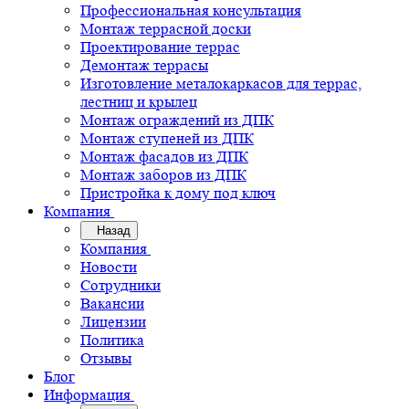
Профессиональная консультация
Монтаж террасной доски
Проектирование террас
Демонтаж террасы
Изготовление металокаркасов для террас,
лестниц и крылец
Монтаж ограждений из ДПК
Монтаж ступеней из ДПК
Монтаж фасадов из ДПК
Монтаж заборов из ДПК
Пристройка к дому под ключ
Компания
Назад
Компания
Новости
Сотрудники
Вакансии
Лицензии
Политика
Отзывы
Блог
Информация