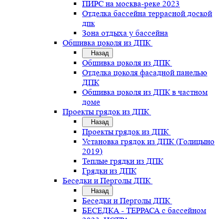
ПИРС на москва-реке 2023
Отделка бассейна террасной доской
дпк
Зона отдыха у бассейна
Обшивка цоколя из ДПК
Назад
Обшивка цоколя из ДПК
Отделка цоколя фасадной панелью
ДПК
Обшивка цоколя из ДПК в частном
доме
Проекты грядок из ДПК
Назад
Проекты грядок из ДПК
Установка грядок из ДПК (Голицыно
2019)
Теплые грядки из ДПК
Грядки из ДПК
Беседки и Перголы ДПК
Назад
Беседки и Перголы ДПК
БЕСЕДКА - ТЕРРАСА с бассейном