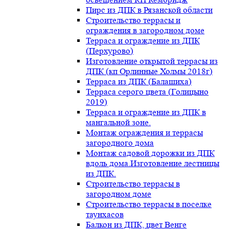
Пирс из ДПК в Рязанской области
Строительство террасы и
ограждения в загородном доме
Терраса и ограждение из ДПК
(Перхурово)
Изготовление открытой террасы из
ДПК (кп Орлинные Холмы 2018г)
Терраса из ДПК (Балашиха)
Терраса серого цвета (Голицыно
2019)
Терраса и ограждение из ДПК в
мангальной зоне.
Монтаж ограждения и террасы
загородного дома
Монтаж садовой дорожки из ДПК
вдоль дома.Изготовление лестницы
из ДПК.
Строительство террасы в
загородном доме
Строительство террасы в поселке
таунхасов
Балкон из ДПК, цвет Венге