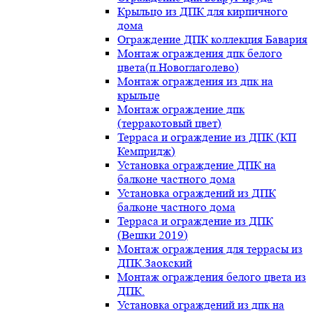
Крыльцо из ДПК для кирпичного
дома
Ограждение ДПК коллекция Бавария
Монтаж ограждения дпк белого
цвета(п.Новоглаголево)
Монтаж ограждения из дпк на
крыльце
Монтаж ограждение дпк
(терракотовый цвет)
Терраса и ограждение из ДПК (КП
Кемпридж)
Установка ограждение ДПК на
балконе частного дома
Установка ограждений из ДПК
балконе частного дома
Терраса и ограждение из ДПК
(Вешки 2019)
Монтаж ограждения для террасы из
ДПК.Заокский
Монтаж ограждения белого цвета из
ДПК.
Установка ограждений из дпк на