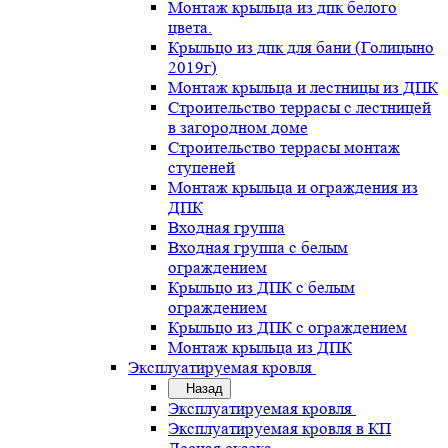
Монтаж крыльца из дпк белого
цвета.
Крыльцо из дпк для бани (Голицыно
2019г)
Монтаж крыльца и лестницы из ДПК
Строительство террасы с лестницей
в загородном доме
Строительство террасы монтаж
ступеней
Монтаж крыльца и ограждения из
ДПК
Входная группа
Входная группа с белым
ограждением
Крыльцо из ДПК с белым
ограждением
Крыльцо из ДПК с ограждением
Монтаж крыльца из ДПК
Эксплуатируемая кровля
Назад
Эксплуатируемая кровля
Эксплуатируемая кровля в КП