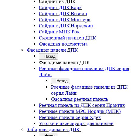
Сайдинг из ДПК
Сайдинг ДПК Борк
Сайдинг ДПК Визион
Сайдинг ДПК Монтера
Сайдинг ДПК Нордскин
Сайдинг МПК Рок
Скошенный планкен ДПК
Фасадная подсистема
Фасадные панели ДПК
Назад
Фасадные панели ДПК
Реечные фасадные панели из ДПК серия
Лайн
Назад
Реечные фасадные панели из ДПК
серия Лайн
Фасадная реечная панель
Реечная панель из ДПК серия Практик
Реечные панели MPC Нордик (МПК)
Реечные панели серия Хдек
Уголки и аксессуары для панелей
Заборная доска из ДПК
Назад