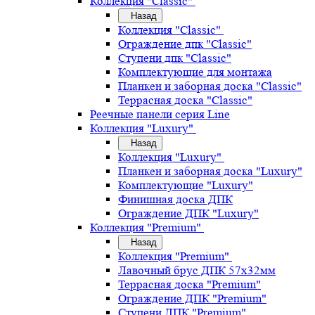
Коллекция "Classic"
Назад
Коллекция "Classic"
Ограждение дпк "Classic"
Ступени дпк "Classic"
Комплектующие для монтажа
Планкен и заборная доска "Classic"
Террасная доска "Classic"
Реечные панели серия Line
Коллекция "Luxury"
Назад
Коллекция "Luxury"
Планкен и заборная доска "Luxury"
Комплектующие "Luxury"
Финишная доска ДПК
Ограждение ДПК "Luxury"
Коллекция "Premium"
Назад
Коллекция "Premium"
Лавочный брус ДПК 57х32мм
Террасная доска "Premium"
Ограждение ДПК "Premium"
Ступени ДПК "Premium"