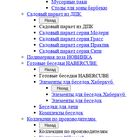
Мусорные баки
Столы для зоны барбекю
Садовый паркет из ДПК
Назад
Садовый паркет из ДПК
Садовый паркет серия Mодерн
Садовый паркет серия Грасс
Садовый паркет серия Практик
Садовый паркет серия Сити
Полимерная лоза НОВИНКА
Готовые беседки HABERCUBE
Назад
Готовые беседки HABERCUBE
Элементы для беседок Хаберкуб
Назад
Элементы для беседок Хаберкуб
Элементы для беседок
Беседки для дачи
Комплекты беседок
Коллекции по производителям
Назад
Коллекции по производителям