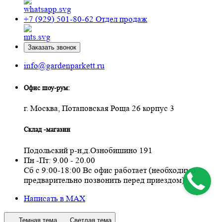
+7 (929) 501-80-62
Отдел продаж
Заказать звонок
info@gardenparkett.ru
Офис шоу-рум:
г. Москва, Потаповская Роща 26 корпус 3
Склад -магазин
Подольский р-н,д.Ознобишино 191
Пн -Пт: 9.00 - 20.00
Сб с 9:00-18:00 Вс офис работает (необходимо
предварительно позвонить перед приездом)
Написать в MAX
Темная тема
Светлая тема