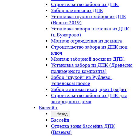
Строительство забора из ДПК.
Забор плетенка из ДПК
Установка глухого забора из ДПК
(Вешки 2019)
Установка забора плетенка из ДПК
(п.Бужарово)
Монтаж ограждения из декинга
Строительство забора из ДПК под
ключ
Монтаж заборной доски из ДПК.
Установка забора из ДПК (Древесно
полимерного композита)
Забор "глухой" на Рублево-
Успенском шоссе
Забор с автоматикой, цвет Графит
Строительство забора из ДПК для
загородного дома
Бассейн
Назад
Бассейн
Отделка зоны бассейна ДПК
(Вяземы)