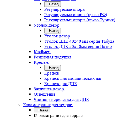
Назад
Регулируемые опоры
Регулируемые опоры (пр-во РФ)
Регулируемые опоры (пр-во Турция)
Уголок декор
Назад
Уголок декор
Уголок ДПК 40х40 мм серия Табула
Уголок ДПК 50х50мм серия Патио
Кляймер
Резиновая подушка
Крепеж
Назад
Крепеж
Крепеж для металических лаг
Крепеж для ДПК
Заглушка декор.
Освещение
Чистящее средство для ДПК
Керамогранит для террас
Назад
Керамогранит для террас