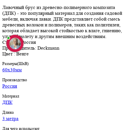
Лавочный брус из древесно-полимерного композита
(ДПК) - это популярный материал для создания садовой
мебели, включая лавки. ДПК представляет собой смесь
древесных волокон и полимеров, таких как полиэтилен,
которая обладает высокой стойкостью к влаге, гниению,
ультрафиолету и другим внешним воздействиям.
Страна : Россия
Производитель: Deckmann
Цвет : Венге
Размеры(ШхВ)
60х30мм
Производство
Россия
Материал
ДПК
Длина
3 метра
Для чего используют