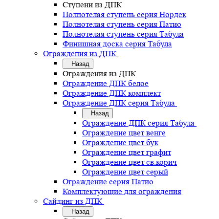
Ступени из ДПК
Полнотелая ступень серия Нордек
Полнотелая ступень серия Патио
Полнотелая ступень серия Табула
Финишная доска серия Табула
Ограждения из ДПК
Назад
Ограждения из ДПК
Ограждение ДПК белое
Ограждение ДПК комплект
Ограждение ДПК серия Табула
Назад
Ограждение ДПК серия Табула
Ограждение цвет венге
Ограждение цвет бук
Ограждение цвет графит
Ограждение цвет св.корич
Ограждение цвет серый
Ограждение серия Патио
Комплектующие для ограждения
Сайдинг из ДПК
Назад