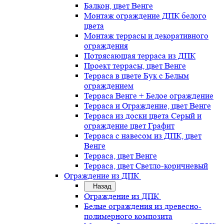
Балкон, цвет Венге
Монтаж ограждение ДПК белого
цвета
Монтаж террасы и декоративного
ограждения
Потрясающая терраса из ДПК
Проект террасы, цвет Венге
Терраса в цвете Бук с Белым
ограждением
Терраса Венге + Белое ограждение
Терраса и Ограждение, цвет Венге
Терраса из доски цвета Серый и
ограждение цвет Графит
Терраса с навесом из ДПК, цвет
Венге
Терраса, цвет Венге
Терраса, цвет Светло-коричневый
Ограждение из ДПК
Назад
Ограждение из ДПК
Белые ограждения из древесно-
полимерного композита