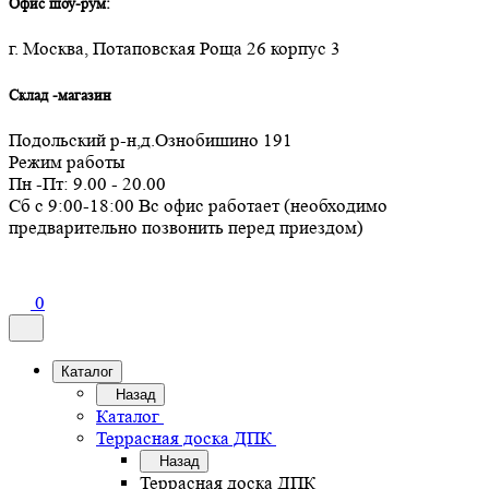
Офис шоу-рум:
г. Москва, Потаповская Роща 26 корпус 3
Склад -магазин
Подольский р-н,д.Ознобишино 191
Режим работы
Пн -Пт: 9.00 - 20.00
Сб с 9:00-18:00 Вс офис работает (необходимо
предварительно позвонить перед приездом)
0
Каталог
Назад
Каталог
Террасная доска ДПК
Назад
Террасная доска ДПК