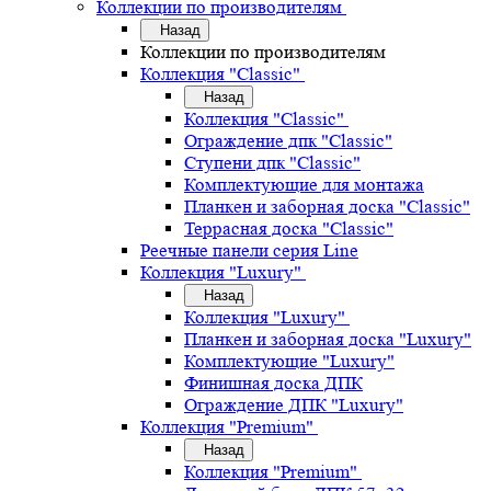
Коллекции по производителям
Назад
Коллекции по производителям
Коллекция "Classic"
Назад
Коллекция "Classic"
Ограждение дпк "Classic"
Ступени дпк "Classic"
Комплектующие для монтажа
Планкен и заборная доска "Classic"
Террасная доска "Classic"
Реечные панели серия Line
Коллекция "Luxury"
Назад
Коллекция "Luxury"
Планкен и заборная доска "Luxury"
Комплектующие "Luxury"
Финишная доска ДПК
Ограждение ДПК "Luxury"
Коллекция "Premium"
Назад
Коллекция "Premium"