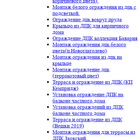
коричневого цвета).
Монтаж белого ограждения из дпк с
подсветкой.
Ограждение дпк вокруг пруда
Крыльцо из ДПК для кирпичного
дома
Ограждение ДПК коллекция Бавария
Монтаж ограждения дпк белого
цвета(п.Новоглаголево)
Монтаж ограждения из дпк на
крыльце
Монтаж ограждение дпк
(терракотовый цвет)
Терраса и ограждение из ДПК (КП
Кемпридж)
Установка ограждение ДПК на
балконе частного дома
Установка ограждений из ДПК
балконе частного дома
Терраса и ограждение из ДПК
(Вешки 2019)
Монтаж ограждения для террасы из
ДПК.Заокский