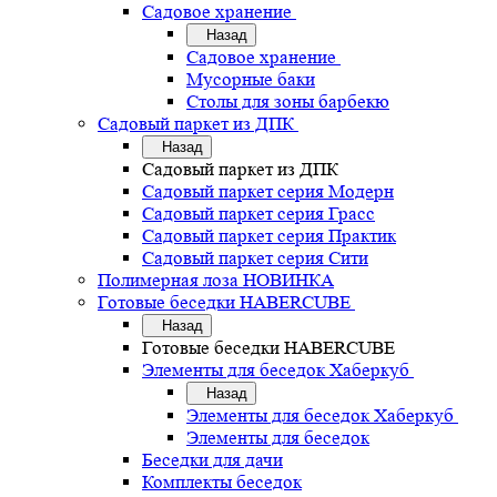
Садовое хранение
Назад
Садовое хранение
Мусорные баки
Столы для зоны барбекю
Садовый паркет из ДПК
Назад
Садовый паркет из ДПК
Садовый паркет серия Mодерн
Садовый паркет серия Грасс
Садовый паркет серия Практик
Садовый паркет серия Сити
Полимерная лоза НОВИНКА
Готовые беседки HABERCUBE
Назад
Готовые беседки HABERCUBE
Элементы для беседок Хаберкуб
Назад
Элементы для беседок Хаберкуб
Элементы для беседок
Беседки для дачи
Комплекты беседок