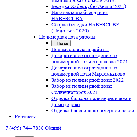
Владимирская область 2019)
Беседка Хаберкубе (Анапа 2021)
Изготовление беседки из
HABERCUBA
Сборка беседки HABERCUBE
(Подольск 2020)
Полимерная лоза работы
Назад
Полимерная лоза работы
Декоративное ограждение из
полимерной лозы Апрелевка 2021
Декоративное ограждение из
полимерной лозы Мартемьяново
Забор из полимерной лозы 2022
Забор из полимерной лозы
Солнечногорск 2021
Отделка балкона полимерной лозой
Домодедово
Отделка бассейна полимерной лозой
Контакты
+7 (495) 744-7838
Общий