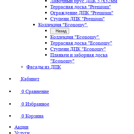
Лавочный брус ДПК 57х32мм
Террасная доска "Premium"
Ограждение ДПК "Premium"
Ступени ДПК "Premium"
Коллекция "Economy"
Назад
Коллекция "Economy"
Террасная доска "Economy"
Ступени ДПК "Economy"
Планкен и заборная доска
"Economy"
Фасады из ДПК
Кабинет
0
Сравнение
0
Избранное
0
Корзина
Акции
Услуги