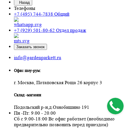
Назад
Телефоны
+7 (495) 744-7838
Общий
+7 (929) 501-80-62
Отдел продаж
Заказать звонок
info@gardenparkett.ru
Офис шоу-рум:
г. Москва, Потаповская Роща 26 корпус 3
Склад -магазин
Подольский р-н,д.Ознобишино 191
Пн -Пт: 9.00 - 20.00
Сб с 9:00-18:00 Вс офис работает (необходимо
предварительно позвонить перед приездом)