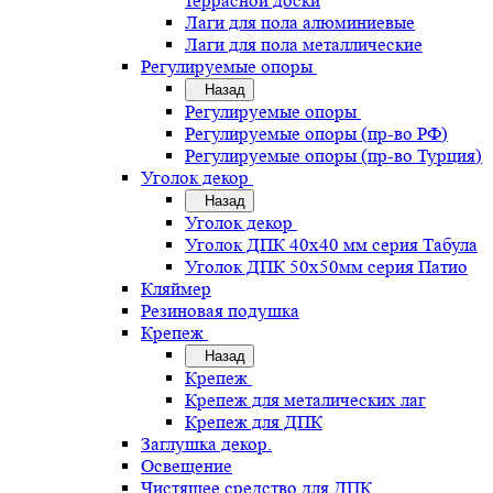
террасной доски
Лаги для пола алюминиевые
Лаги для пола металлические
Регулируемые опоры
Назад
Регулируемые опоры
Регулируемые опоры (пр-во РФ)
Регулируемые опоры (пр-во Турция)
Уголок декор
Назад
Уголок декор
Уголок ДПК 40х40 мм серия Табула
Уголок ДПК 50х50мм серия Патио
Кляймер
Резиновая подушка
Крепеж
Назад
Крепеж
Крепеж для металических лаг
Крепеж для ДПК
Заглушка декор.
Освещение
Чистящее средство для ДПК