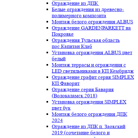
Ограждение из ДПК
Белые ограждения из древесно-
полимерного композита
Монтаж белого ограждения ALBUS
Ограждение GARDENPARKETT на
Покровке
Ограждения Тульская область
пос.Капитан Клаб
Установка ограждения ALBUS цвет
белый
Монтаж террасы и ограждения с
LED светильниками в КП Кембридж
Ограждение графит серия SIMPLEX
КП Фаворит
Ограждение серия Бавария
(Волокаламск 2018)
Установка ограждения SIMPLEX
цвет бук
Монтаж белого ограждения ДПК
2024
Ограждение из ДПК п. Заокский
2019 (сочетание белого и