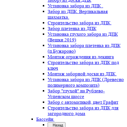
забор) из доски ДПК
Установка забора из ДПК .
Забор из ДПК. Вертикальная
шахматка.
Строительство забора из ДПК.
Забор плетенка из ДПК
Установка глухого забора из ДПК
(Вешки 2019)
Установка забора плетенка из ДПК
(п.Бужарово)
Монтаж ограждения из декинга
Строительство забора из ДПК под
ключ
Монтаж заборной доски из ДПК.
Установка забора из ДПК (Древесно
полимерного композита)
Забор "глухой" на Рублево-
Успенском шоссе
Забор с автоматикой, цвет Графит
Строительство забора из ДПК для
загородного дома
Бассейн
Назад