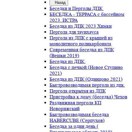
Назад
Беседки и Перголы ДПК
БЕСЕДКА - ТЕРРАСА с бассейном
2023. ИСТРА
Беседка из ДПК 2023 Химки
Пергола для таунхауса
Пергола из ДПК с крышей из
монолитного поликарбоната
Современная беседка из ДПК
(Вешки 2019)
Беседка из ДПК.
Беседка с печкой (Новое Ступино
2021)
Беседка из ДПК (Одинцово 2021)
Быстровозводимая пергола из дпк.
Пергола открытая из ДПК
Пристройка к дому (беседка) Чехов
Раздвижная пергола КП
Новорижский
Быстровозводимая беседка
HABERCUBE (Серпухов)
Беседка за один день (