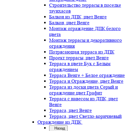
Строительство террасы в поселке
таунхасов
Балкон из ДПК, цвет Венге
Балкон, цвет Венге
Монтаж ограждение ДПК белого
цвета
Монтаж террасы и декоративного
ограждения
Потрясающая терраса из ДПК
Проект террасы, цвет Венге
Терраса в цвете Бук с Белым
ограждением
Терраса Венге + Белое ограждение
Терраса и Ограждение, цвет Венге
Терраса из доски цвета Серый и
ограждение цвет Графит
Терраса с навесом из ДПК, цвет
Венге
Терраса, цвет Венге
Терраса, цвет Светло-коричневый
Ограждение из ДПК
Назад