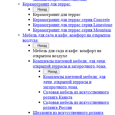
Керамогранит для террас
Назад
Керамогранит для террас
Керамогранит для террас серия Concrete
Керамогранит для террас серия Limestone
Керамогранит для террас серия Mountain
Мебель для сада и кафе: комфорт на открытом
воздухе
Назад
Мебель для сада и кафе: комфорт на
открытом воздухе
Комплекты плетеной мебели: для дачи,
открытой террасы и загородного дома
Назад
Комплекты плетеной мебели: для
дачи, открытой террасы и
загородного дома
Садовая мебель из искусственного
ротанга Канада
Садовая мебель из искусственного
ротанга Россия
Шезлонги из искусственного ротанга