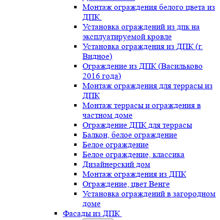
Монтаж ограждения белого цвета из
ДПК.
Установка ограждений из дпк на
эксплуатируемой кровле
Установка ограждения из ДПК (г.
Видное)
Ограждение из ДПК (Васильково
2016 года)
Монтаж ограждения для террасы из
ДПК
Монтаж террасы и ограждения в
частном доме
Ограждение ДПК для террасы
Балкон, белое ограждение
Белое ограждение
Белое ограждение, классика
Дизайнерский дом
Монтаж ограждения из ДПК
Ограждение, цвет Венге
Установка ограждений в загородном
доме
Фасады из ДПК