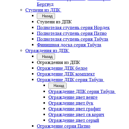
Бергвуд
Ступени из ДПК
Назад
Ступени из ДПК
Полнотелая ступень серия Нордек
Полнотелая ступень серия Патио
Полнотелая ступень серия Табула
Финишная доска серия Табула
Ограждения из ДПК
Назад
Ограждения из ДПК
Ограждение ДПК белое
Ограждение ДПК комплект
Ограждение ДПК серия Табула
Назад
Ограждение ДПК серия Табула
Ограждение цвет венге
Ограждение цвет бук
Ограждение цвет графит
Ограждение цвет св.корич
Ограждение цвет серый
Ограждение серия Патио