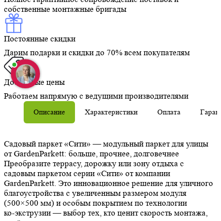
собственные монтажные бригады
Постоянные скидки
Дарим подарки и скидки до 70% всем покупателям
Доступные цены
Работаем напрямую с ведущими производителями
Описание
Характеристики
Оплата
Гаран
Садовый паркет «Сити» — модульный паркет для улицы
от GardenParkett: больше, прочнее, долговечнее
Преобразите террасу, дорожку или зону отдыха с
садовым паркетом серии «Сити» от компании
GardenParkett. Это инновационное решение для уличного
благоустройства с увеличенным размером модуля
(500×500 мм) и особым покрытием по технологии
ко‑экструзии — выбор тех, кто ценит скорость монтажа,