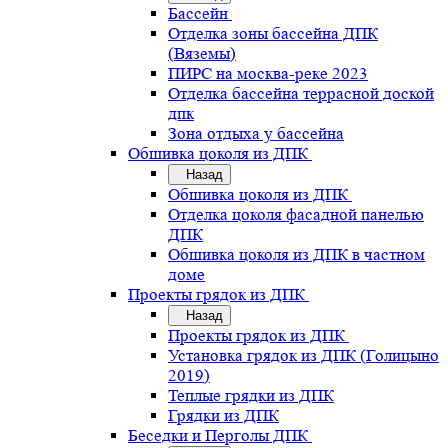
Бассейн
Отделка зоны бассейна ДПК
(Вяземы)
ПИРС на москва-реке 2023
Отделка бассейна террасной доской
дпк
Зона отдыха у бассейна
Обшивка цоколя из ДПК
Назад
Обшивка цоколя из ДПК
Отделка цоколя фасадной панелью
ДПК
Обшивка цоколя из ДПК в частном
доме
Проекты грядок из ДПК
Назад
Проекты грядок из ДПК
Установка грядок из ДПК (Голицыно
2019)
Теплые грядки из ДПК
Грядки из ДПК
Беседки и Перголы ДПК