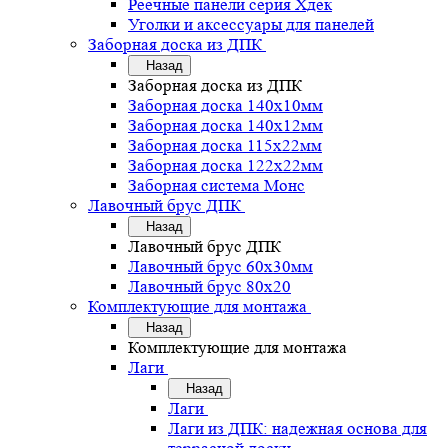
Реечные панели серия Хдек
Уголки и аксессуары для панелей
Заборная доска из ДПК
Назад
Заборная доска из ДПК
Заборная доска 140х10мм
Заборная доска 140х12мм
Заборная доска 115х22мм
Заборная доска 122х22мм
Заборная система Монс
Лавочный брус ДПК
Назад
Лавочный брус ДПК
Лавочный брус 60х30мм
Лавочный брус 80х20
Комплектующие для монтажа
Назад
Комплектующие для монтажа
Лаги
Назад
Лаги
Лаги из ДПК: надежная основа для