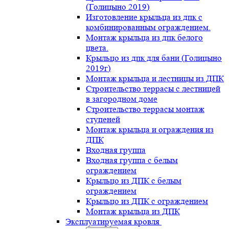
(Голицыно 2019)
Изготовление крыльца из дпк с
комбинированным ограждением.
Монтаж крыльца из дпк белого
цвета.
Крыльцо из дпк для бани (Голицыно
2019г)
Монтаж крыльца и лестницы из ДПК
Строительство террасы с лестницей
в загородном доме
Строительство террасы монтаж
ступеней
Монтаж крыльца и ограждения из
ДПК
Входная группа
Входная группа с белым
ограждением
Крыльцо из ДПК с белым
ограждением
Крыльцо из ДПК с ограждением
Монтаж крыльца из ДПК
Эксплуатируемая кровля