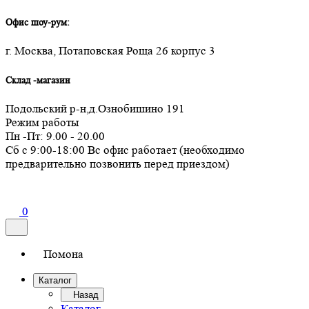
Офис шоу-рум:
г. Москва, Потаповская Роща 26 корпус 3
Склад -магазин
Подольский р-н,д.Ознобишино 191
Режим работы
Пн -Пт: 9.00 - 20.00
Сб с 9:00-18:00 Вс офис работает (необходимо
предварительно позвонить перед приездом)
0
Помона
Каталог
Назад
Каталог