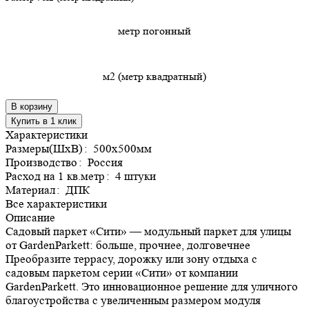
метр погонный
м2 (метр квадратный)
В корзину
Купить в 1 клик
Характеристики
Размеры(ШхВ)
:
500х500мм
Производство
:
Россия
Расход на 1 кв.метр
:
4 штуки
Материал
:
ДПК
Все характеристики
Описание
Садовый паркет «Сити» — модульный паркет для улицы
от GardenParkett: больше, прочнее, долговечнее
Преобразите террасу, дорожку или зону отдыха с
садовым паркетом серии «Сити» от компании
GardenParkett. Это инновационное решение для уличного
благоустройства с увеличенным размером модуля