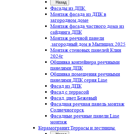
Назад
Фасады из ДПК
Монтаж фасада из ДПК в
загородном доме
Монтаж фасада частного дома из
сайдинга ДПК
Монтаж реечной панели
,загородный дом в Мытищах 2025
Монтаж стеновых панелей Клин
2024г
Обшивка контейнера реечными
панелями ДПК
Обшивка помещения реечными
панелями ДПК серия Line
Фасад из ДПК
Фасад с террасой
Фасад, цвет Бежевый
Фасадная реечная панель монтаж
Солнечногорск
Фасадные реечные панели Line
монтаж
Керамогранит.Террасы и лестницы