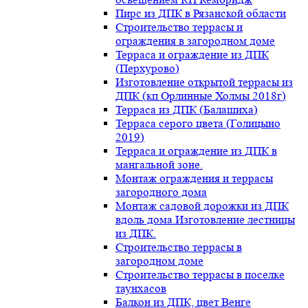
Пирс из ДПК в Рязанской области
Строительство террасы и
ограждения в загородном доме
Терраса и ограждение из ДПК
(Перхурово)
Изготовление открытой террасы из
ДПК (кп Орлинные Холмы 2018г)
Терраса из ДПК (Балашиха)
Терраса серого цвета (Голицыно
2019)
Терраса и ограждение из ДПК в
мангальной зоне.
Монтаж ограждения и террасы
загородного дома
Монтаж садовой дорожки из ДПК
вдоль дома.Изготовление лестницы
из ДПК.
Строительство террасы в
загородном доме
Строительство террасы в поселке
таунхасов
Балкон из ДПК, цвет Венге