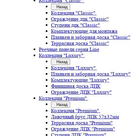
Коллекция "Classic"
Назад
Коллекция "Classic"
Ограждение дпк "Classic"
Ступени дпк "Classic"
Комплектующие для монтажа
Планкен и заборная доска "Classic"
Террасная доска "Classic"
Реечные панели серия Line
Коллекция "Luxury"
Назад
Коллекция "Luxury"
Планкен и заборная доска "Luxury"
Комплектующие "Luxury"
Финишная доска ДПК
Ограждение ДПК "Luxury"
Коллекция "Premium"
Назад
Коллекция "Premium"
Лавочный брус ДПК 57х32мм
Террасная доска "Premium"
Ограждение ДПК "Premium"
Ступени ДПК "Premium"