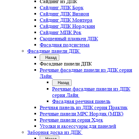
Сайдинг из ДПК
Сайдинг ДПК Борк
Сайдинг ДПК Визион
Сайдинг ДПК Монтера
Сайдинг ДПК Нордскин
Сайдинг МПК Рок
Скошенный планкен ДПК
Фасадная подсистема
Фасадные панели ДПК
Назад
Фасадные панели ДПК
Реечные фасадные панели из ДПК серия
Лайн
Назад
Реечные фасадные панели из ДПК
серия Лайн
Фасадная реечная панель
Реечная панель из ДПК серия Практик
Реечные панели MPC Нордик (МПК)
Реечные панели серия Хдек
Уголки и аксессуары для панелей
Заборная доска из ДПК
Назад