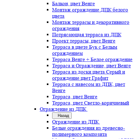
Балкон, цвет Венге
Монтаж ограждение ДПК белого
цвета
Монтаж террасы и декоративного
ограждения
Потрясающая терраса из ДПК
Проект террасы, цвет Венге
Терраса в цвете Бук с Белым
ограждением
Терраса Венге + Белое ограждение
Терраса и Ограждение, цвет Венге
Терраса из доски цвета Серый и
ограждение цвет Графит
Терраса с навесом из ДПК, цвет
Венге
Терраса, цвет Венге
Терраса, цвет Светло-коричневый
Ограждение из ДПК
Назад
Ограждение из ДПК
Белые ограждения из древесно-
полимерного композита