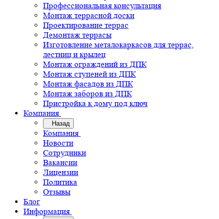
Профессиональная консультация
Монтаж террасной доски
Проектирование террас
Демонтаж террасы
Изготовление металокаркасов для террас,
лестниц и крылец
Монтаж ограждений из ДПК
Монтаж ступеней из ДПК
Монтаж фасадов из ДПК
Монтаж заборов из ДПК
Пристройка к дому под ключ
Компания
Назад
Компания
Новости
Сотрудники
Вакансии
Лицензии
Политика
Отзывы
Блог
Информация