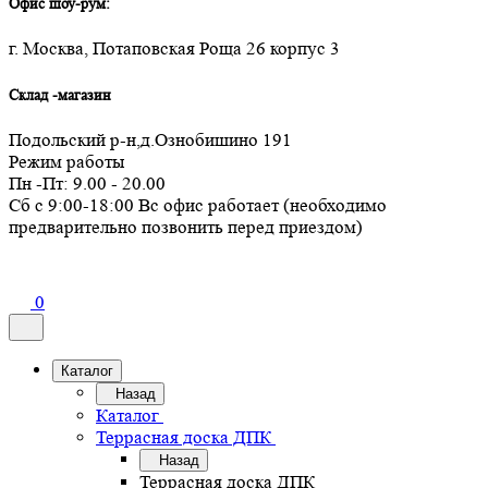
Офис шоу-рум:
г. Москва, Потаповская Роща 26 корпус 3
Склад -магазин
Подольский р-н,д.Ознобишино 191
Режим работы
Пн -Пт: 9.00 - 20.00
Сб с 9:00-18:00 Вс офис работает (необходимо
предварительно позвонить перед приездом)
0
Каталог
Назад
Каталог
Террасная доска ДПК
Назад
Террасная доска ДПК