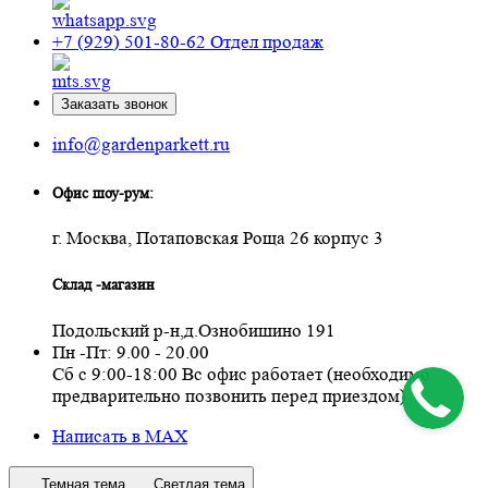
+7 (929) 501-80-62
Отдел продаж
Заказать звонок
info@gardenparkett.ru
Офис шоу-рум:
г. Москва, Потаповская Роща 26 корпус 3
Склад -магазин
Подольский р-н,д.Ознобишино 191
Пн -Пт: 9.00 - 20.00
Сб с 9:00-18:00 Вс офис работает (необходимо
предварительно позвонить перед приездом)
Написать в MAX
Темная тема
Светлая тема