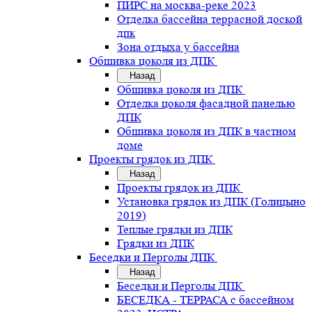
ПИРС на москва-реке 2023
Отделка бассейна террасной доской
дпк
Зона отдыха у бассейна
Обшивка цоколя из ДПК
Назад
Обшивка цоколя из ДПК
Отделка цоколя фасадной панелью
ДПК
Обшивка цоколя из ДПК в частном
доме
Проекты грядок из ДПК
Назад
Проекты грядок из ДПК
Установка грядок из ДПК (Голицыно
2019)
Теплые грядки из ДПК
Грядки из ДПК
Беседки и Перголы ДПК
Назад
Беседки и Перголы ДПК
БЕСЕДКА - ТЕРРАСА с бассейном