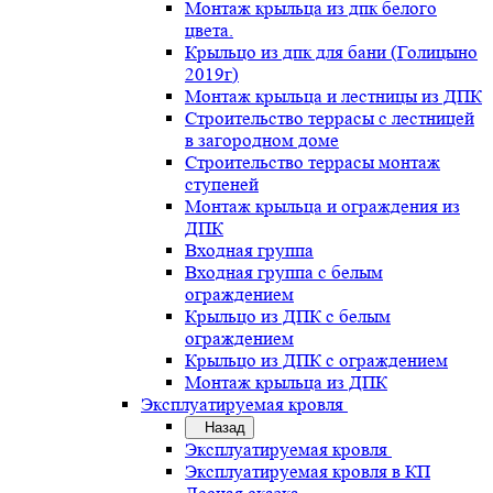
Монтаж крыльца из дпк белого
цвета.
Крыльцо из дпк для бани (Голицыно
2019г)
Монтаж крыльца и лестницы из ДПК
Строительство террасы с лестницей
в загородном доме
Строительство террасы монтаж
ступеней
Монтаж крыльца и ограждения из
ДПК
Входная группа
Входная группа с белым
ограждением
Крыльцо из ДПК с белым
ограждением
Крыльцо из ДПК с ограждением
Монтаж крыльца из ДПК
Эксплуатируемая кровля
Назад
Эксплуатируемая кровля
Эксплуатируемая кровля в КП