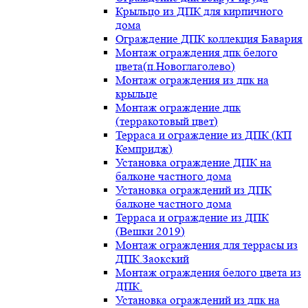
Крыльцо из ДПК для кирпичного
дома
Ограждение ДПК коллекция Бавария
Монтаж ограждения дпк белого
цвета(п.Новоглаголево)
Монтаж ограждения из дпк на
крыльце
Монтаж ограждение дпк
(терракотовый цвет)
Терраса и ограждение из ДПК (КП
Кемпридж)
Установка ограждение ДПК на
балконе частного дома
Установка ограждений из ДПК
балконе частного дома
Терраса и ограждение из ДПК
(Вешки 2019)
Монтаж ограждения для террасы из
ДПК.Заокский
Монтаж ограждения белого цвета из
ДПК.
Установка ограждений из дпк на