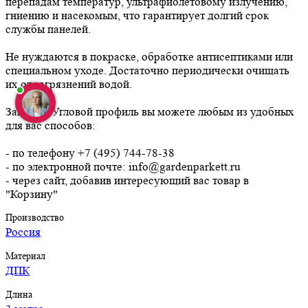
перепадам температур, ультрафиолетовому излучению,
гниению и насекомым, что гарантирует долгий срок
службы панелей.
Не нуждаются в покраске, обработке антисептиками или
специальном уходе. Достаточно периодически очищать
их от загрязнений водой.
Заказать Угловой профиль вы можете любым из удобных
для вас способов:
- по телефону +7 (495) 744-78-38
- по электронной почте: info@gardenparkett.ru
- через сайт, добавив интересующий вас товар в
"Корзину"
Производство
Россия
Материал
ДПК
Длина