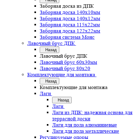
Заборная доска из ДПК
Заборная доска 140х10мм
Заборная доска 140х12мм
Заборная доска 115х22мм
Заборная доска 122х22мм
Заборная система Монс
Лавочный брус ДПК
Назад
Лавочный брус ДПК
Лавочный брус 60х30мм
Лавочный брус 80х20
Комплектующие для монтажа
Назад
Комплектующие для монтажа
Лаги
Назад
Лаги
Лаги из ДПК: надежная основа для
террасной доски
Лаги для пола алюминиевые
Лаги для пола металлические
Регулируемые опоры