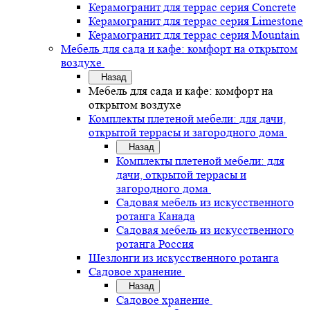
Керамогранит для террас серия Concrete
Керамогранит для террас серия Limestone
Керамогранит для террас серия Mountain
Мебель для сада и кафе: комфорт на открытом
воздухе
Назад
Мебель для сада и кафе: комфорт на
открытом воздухе
Комплекты плетеной мебели: для дачи,
открытой террасы и загородного дома
Назад
Комплекты плетеной мебели: для
дачи, открытой террасы и
загородного дома
Садовая мебель из искусственного
ротанга Канада
Садовая мебель из искусственного
ротанга Россия
Шезлонги из искусственного ротанга
Садовое хранение
Назад
Садовое хранение