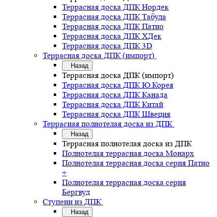
Террасная доска ДПК Нордек
Террасная доска ДПК Табула
Террасная доска ДПК Патио
Террасная доска ДПК ХДек
Террасная доска ДПК 3D
Террасная доска ДПК (импорт)
Назад
Террасная доска ДПК (импорт)
Террасная доска ДПК Ю.Корея
Террасная доска ДПК Канада
Террасная доска ДПК Китай
Террасная доска ДПК Швеция
Террасная полнотелая доска из ДПК
Назад
Террасная полнотелая доска из ДПК
Полнотелая террасная доска Монарх
Полнотелая террасная доска серия Патио
+
Полнотелая террасная доска серия
Бергвуд
Ступени из ДПК
Назад