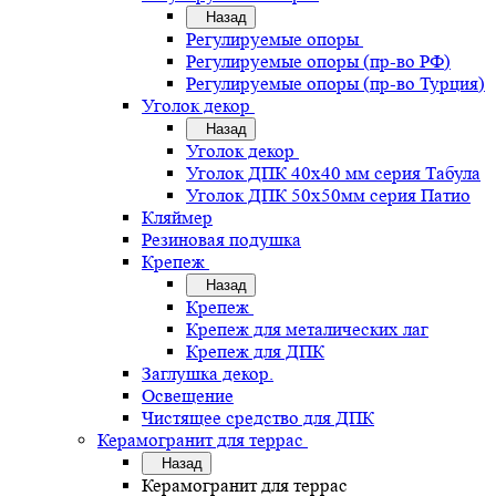
Назад
Регулируемые опоры
Регулируемые опоры (пр-во РФ)
Регулируемые опоры (пр-во Турция)
Уголок декор
Назад
Уголок декор
Уголок ДПК 40х40 мм серия Табула
Уголок ДПК 50х50мм серия Патио
Кляймер
Резиновая подушка
Крепеж
Назад
Крепеж
Крепеж для металических лаг
Крепеж для ДПК
Заглушка декор.
Освещение
Чистящее средство для ДПК
Керамогранит для террас
Назад
Керамогранит для террас