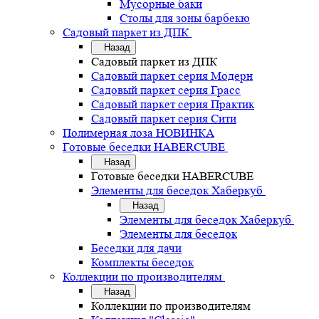
Мусорные баки
Столы для зоны барбекю
Садовый паркет из ДПК
Назад
Садовый паркет из ДПК
Садовый паркет серия Mодерн
Садовый паркет серия Грасс
Садовый паркет серия Практик
Садовый паркет серия Сити
Полимерная лоза НОВИНКА
Готовые беседки HABERCUBE
Назад
Готовые беседки HABERCUBE
Элементы для беседок Хаберкуб
Назад
Элементы для беседок Хаберкуб
Элементы для беседок
Беседки для дачи
Комплекты беседок
Коллекции по производителям
Назад
Коллекции по производителям