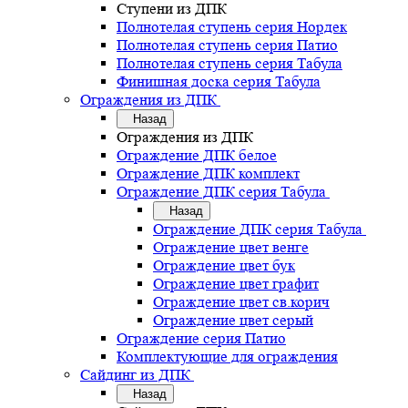
Ступени из ДПК
Полнотелая ступень серия Нордек
Полнотелая ступень серия Патио
Полнотелая ступень серия Табула
Финишная доска серия Табула
Ограждения из ДПК
Назад
Ограждения из ДПК
Ограждение ДПК белое
Ограждение ДПК комплект
Ограждение ДПК серия Табула
Назад
Ограждение ДПК серия Табула
Ограждение цвет венге
Ограждение цвет бук
Ограждение цвет графит
Ограждение цвет св.корич
Ограждение цвет серый
Ограждение серия Патио
Комплектующие для ограждения
Сайдинг из ДПК
Назад