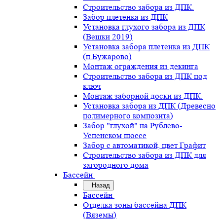
Строительство забора из ДПК.
Забор плетенка из ДПК
Установка глухого забора из ДПК
(Вешки 2019)
Установка забора плетенка из ДПК
(п.Бужарово)
Монтаж ограждения из декинга
Строительство забора из ДПК под
ключ
Монтаж заборной доски из ДПК.
Установка забора из ДПК (Древесно
полимерного композита)
Забор "глухой" на Рублево-
Успенском шоссе
Забор с автоматикой, цвет Графит
Строительство забора из ДПК для
загородного дома
Бассейн
Назад
Бассейн
Отделка зоны бассейна ДПК
(Вяземы)