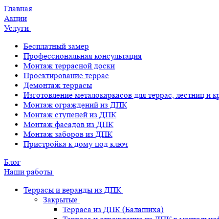
Главная
Акции
Услуги
Бесплатный замер
Профессиональная консультация
Монтаж террасной доски
Проектирование террас
Демонтаж террасы
Изготовление металокаркасов для террас, лестниц и 
Монтаж ограждений из ДПК
Монтаж ступеней из ДПК
Монтаж фасадов из ДПК
Монтаж заборов из ДПК
Пристройка к дому под ключ
Блог
Наши работы
Террасы и веранды из ДПК
Закрытые
Терраса из ДПК (Балашиха)