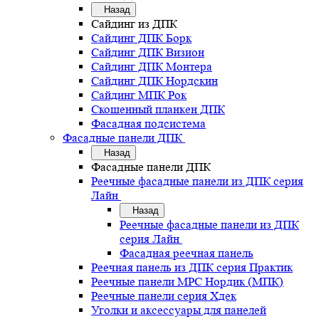
Назад
Сайдинг из ДПК
Сайдинг ДПК Борк
Сайдинг ДПК Визион
Сайдинг ДПК Монтера
Сайдинг ДПК Нордскин
Сайдинг МПК Рок
Скошенный планкен ДПК
Фасадная подсистема
Фасадные панели ДПК
Назад
Фасадные панели ДПК
Реечные фасадные панели из ДПК серия
Лайн
Назад
Реечные фасадные панели из ДПК
серия Лайн
Фасадная реечная панель
Реечная панель из ДПК серия Практик
Реечные панели MPC Нордик (МПК)
Реечные панели серия Хдек
Уголки и аксессуары для панелей