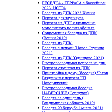
БЕСЕДКА - ТЕРРАСА с бассейном
2023. ИСТРА
Беседка из ДПК 2023 Химки
Пергола для таунхауса
Пергола из ДПК с крышей из
монолитного поликарбоната
Современная беседка из ДПК
(Вешки 2019)
Беседка из ДПК.
Беседка с печкой (Новое Ступино
2021)
Беседка из ДПК (Одинцово 2021)
Быстровозводимая пергола из дпк.
Пергола открытая из ДПК
Пристройка к дому (беседка) Чехов
Раздвижная пергола КП
Новорижский
Быстровозводимая беседка
HABERCUBE (Серпухов)
Беседка за один день (
Владимирская область 2019)
Беседка Хаберкубе (Анапа 2021)