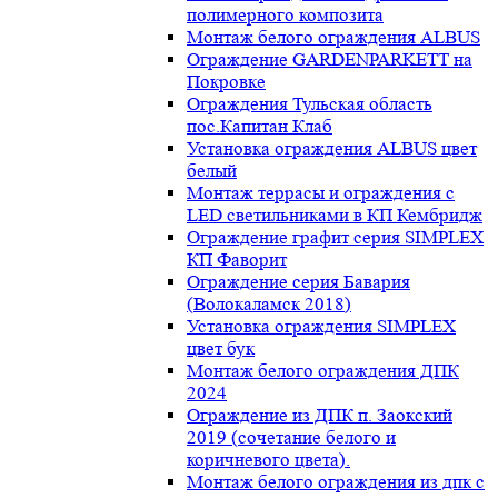
полимерного композита
Монтаж белого ограждения ALBUS
Ограждение GARDENPARKETT на
Покровке
Ограждения Тульская область
пос.Капитан Клаб
Установка ограждения ALBUS цвет
белый
Монтаж террасы и ограждения с
LED светильниками в КП Кембридж
Ограждение графит серия SIMPLEX
КП Фаворит
Ограждение серия Бавария
(Волокаламск 2018)
Установка ограждения SIMPLEX
цвет бук
Монтаж белого ограждения ДПК
2024
Ограждение из ДПК п. Заокский
2019 (сочетание белого и
коричневого цвета).
Монтаж белого ограждения из дпк с