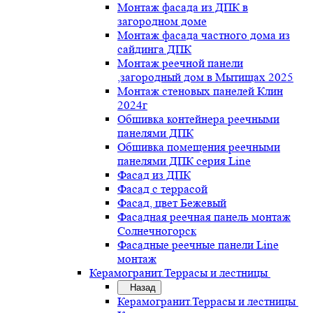
Монтаж фасада из ДПК в
загородном доме
Монтаж фасада частного дома из
сайдинга ДПК
Монтаж реечной панели
,загородный дом в Мытищах 2025
Монтаж стеновых панелей Клин
2024г
Обшивка контейнера реечными
панелями ДПК
Обшивка помещения реечными
панелями ДПК серия Line
Фасад из ДПК
Фасад с террасой
Фасад, цвет Бежевый
Фасадная реечная панель монтаж
Солнечногорск
Фасадные реечные панели Line
монтаж
Керамогранит.Террасы и лестницы
Назад
Керамогранит.Террасы и лестницы