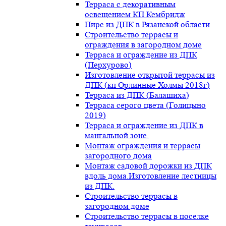
Терраса с декоративным
освещением КП Кембридж
Пирс из ДПК в Рязанской области
Строительство террасы и
ограждения в загородном доме
Терраса и ограждение из ДПК
(Перхурово)
Изготовление открытой террасы из
ДПК (кп Орлинные Холмы 2018г)
Терраса из ДПК (Балашиха)
Терраса серого цвета (Голицыно
2019)
Терраса и ограждение из ДПК в
мангальной зоне.
Монтаж ограждения и террасы
загородного дома
Монтаж садовой дорожки из ДПК
вдоль дома.Изготовление лестницы
из ДПК.
Строительство террасы в
загородном доме
Строительство террасы в поселке