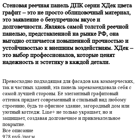
Стеновая реечная панель ДПК серии ХДек цвета
графит – это не просто облицовочный материал,
это заявление о безупречном вкусе и
долговечности. Являясь самой толстой реечной
панелью, представленной на рынке РФ, она
выгодно отличается повышенной прочностью и
устойчивостью к внешним воздействиям. ХДек –
это выбор профессионалов, которые ценят
надежность и эстетику в каждой детали.
Превосходно подходящая для фасадов как коммерческих,
так и частных зданий, эта панель зарекомендовала себя с
самой лучшей стороны. Её элегантный графитовый
оттенок придает современный и стильный вид любому
строению, будь то офисное здание, загородный дом или
уютный коттедж. Line+ не только украшает, но и
защищает, создавая долговечное и привлекательное
покрытие.
Все описание
978 руб./
пог.м