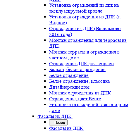
Установка ограждений из дпк на
эксплуатируемой кровле
Установка ограждения из ДПК (г.
Видное)
Ограждение из ДПК (Васильково
2016 года)
Монтаж ограждения для террасы из
ДПК
Монтаж террасы и ограждения в
частном доме
Ограждение ДПК для террасы
Балкон, белое ограждение
Белое ограждение
Белое ограждение, классика
Дизайнерский дом
Монтаж ограждения из ДПК
Ограждение, цвет Венге
Установка ограждений в загородном
доме
Фасады из ДПК
Назад
Фасады из ДПК