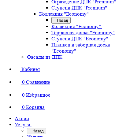
Ограждение ДПК "Premium"
Ступени ДПК "Premium"
Коллекция "Economy"
Назад
Коллекция "Economy"
Террасная доска "Economy"
Ступени ДПК "Economy"
Планкен и заборная доска
"Economy"
Фасады из ДПК
Кабинет
0
Сравнение
0
Избранное
0
Корзина
Акции
Услуги
Назад