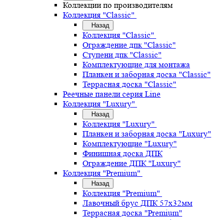
Коллекции по производителям
Коллекция "Classic"
Назад
Коллекция "Classic"
Ограждение дпк "Classic"
Ступени дпк "Classic"
Комплектующие для монтажа
Планкен и заборная доска "Classic"
Террасная доска "Classic"
Реечные панели серия Line
Коллекция "Luxury"
Назад
Коллекция "Luxury"
Планкен и заборная доска "Luxury"
Комплектующие "Luxury"
Финишная доска ДПК
Ограждение ДПК "Luxury"
Коллекция "Premium"
Назад
Коллекция "Premium"
Лавочный брус ДПК 57х32мм
Террасная доска "Premium"