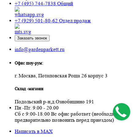
+7 (495) 744-7838
Общий
+7 (929) 501-80-62
Отдел продаж
Заказать звонок
info@gardenparkett.ru
Офис шоу-рум:
г. Москва, Потаповская Роща 26 корпус 3
Склад -магазин
Подольский р-н,д.Ознобишино 191
Пн -Пт: 9.00 - 20.00
Сб с 9:00-18:00 Вс офис работает (необходимо
предварительно позвонить перед приездом)
Написать в MAX