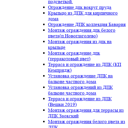
подсветкой.
Ограждение дпк вокруг пруда
Крыльцо из ДПК для кирпичного
дома
Ограждение ДПК коллекция Бавария
Монтаж ограждения дпк белого
цвета(п.Новоглаголево)
Монтаж ограждения из дпк на
крыльце
Монтаж ограждение дпк
(терракотовый цвет)
Терраса и ограждение из ДПК (КП
Кемпридж)
Установка ограждение ДПК на
балконе частного дома
Установка ограждений из ДПК
балконе частного дома
Терраса и ограждение из ДПК
(Вешки 2019)
Монтаж ограждения для террасы из
ДПК.Заокский
Монтаж ограждения белого цвета из
ДПК.