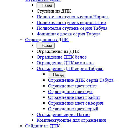
Назад
Ступени из ДПК
Полнотелая ступень серия Нордек
Полнотелая ступень серия Патио
Полнотелая ступень серия Табула
Финишная доска серия Табула
Ограждения из ДПК
Назад
Ограждения из ДПК
Ограждение ДПК белое
Ограждение ДПК комплект
Ограждение ДПК серия Табула
Назад
Ограждение ДПК серия Табула
Ограждение цвет венге
Ограждение цвет бук
Ограждение цвет графит
Ограждение цвет св.корич
Ограждение цвет серый
Ограждение серия Патио
Комплектующие для ограждения
Сайдинг из ДПК