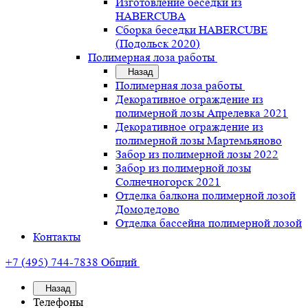
Изготовление беседки из
HABERCUBA
Сборка беседки HABERCUBE
(Подольск 2020)
Полимерная лоза работы
Назад
Полимерная лоза работы
Декоративное ограждение из
полимерной лозы Апрелевка 2021
Декоративное ограждение из
полимерной лозы Мартемьяново
Забор из полимерной лозы 2022
Забор из полимерной лозы
Солнечногорск 2021
Отделка балкона полимерной лозой
Домодедово
Отделка бассейна полимерной лозой
Контакты
+7 (495) 744-7838
Общий
Назад
Телефоны