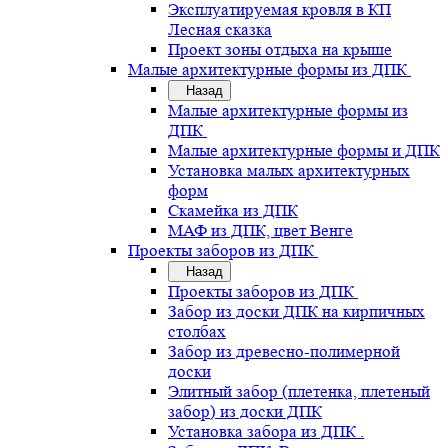
Эксплуатируемая кровля в КП
Лесная сказка
Проект зоны отдыха на крыше
Малые архитектурные формы из ДПК
Назад
Малые архитектурные формы из
ДПК
Малые архитектурные формы и ДПК
Установка малых архитектурных
форм
Скамейка из ДПК
МАФ из ДПК, цвет Венге
Проекты заборов из ДПК
Назад
Проекты заборов из ДПК
Забор из доски ДПК на кирпичных
столбах
Забор из древесно-полимерной
доски
Элитный забор (плетенка, плетеный
забор) из доски ДПК
Установка забора из ДПК .