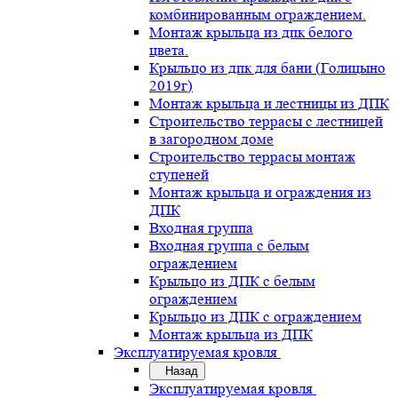
комбинированным ограждением.
Монтаж крыльца из дпк белого
цвета.
Крыльцо из дпк для бани (Голицыно
2019г)
Монтаж крыльца и лестницы из ДПК
Строительство террасы с лестницей
в загородном доме
Строительство террасы монтаж
ступеней
Монтаж крыльца и ограждения из
ДПК
Входная группа
Входная группа с белым
ограждением
Крыльцо из ДПК с белым
ограждением
Крыльцо из ДПК с ограждением
Монтаж крыльца из ДПК
Эксплуатируемая кровля
Назад
Эксплуатируемая кровля