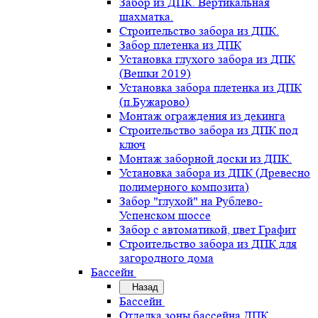
Забор из ДПК. Вертикальная
шахматка.
Строительство забора из ДПК.
Забор плетенка из ДПК
Установка глухого забора из ДПК
(Вешки 2019)
Установка забора плетенка из ДПК
(п.Бужарово)
Монтаж ограждения из декинга
Строительство забора из ДПК под
ключ
Монтаж заборной доски из ДПК.
Установка забора из ДПК (Древесно
полимерного композита)
Забор "глухой" на Рублево-
Успенском шоссе
Забор с автоматикой, цвет Графит
Строительство забора из ДПК для
загородного дома
Бассейн
Назад
Бассейн
Отделка зоны бассейна ДПК