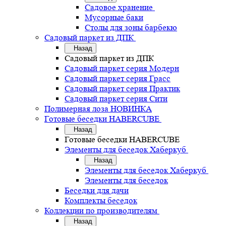
Садовое хранение
Мусорные баки
Столы для зоны барбекю
Садовый паркет из ДПК
Назад
Садовый паркет из ДПК
Садовый паркет серия Mодерн
Садовый паркет серия Грасс
Садовый паркет серия Практик
Садовый паркет серия Сити
Полимерная лоза НОВИНКА
Готовые беседки HABERCUBE
Назад
Готовые беседки HABERCUBE
Элементы для беседок Хаберкуб
Назад
Элементы для беседок Хаберкуб
Элементы для беседок
Беседки для дачи
Комплекты беседок
Коллекции по производителям
Назад