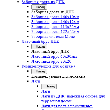
Заборная доска из ДПК
Назад
Заборная доска из ДПК
Заборная доска 140х10мм
Заборная доска 140х12мм
Заборная доска 115х22мм
Заборная доска 122х22мм
Заборная система Монс
Лавочный брус ДПК
Назад
Лавочный брус ДПК
Лавочный брус 60х30мм
Лавочный брус 80х20
Комплектующие для монтажа
Назад
Комплектующие для монтажа
Лаги
Назад
Лаги
Лаги из ДПК: надежная основа для
террасной доски
Лаги для пола алюминиевые