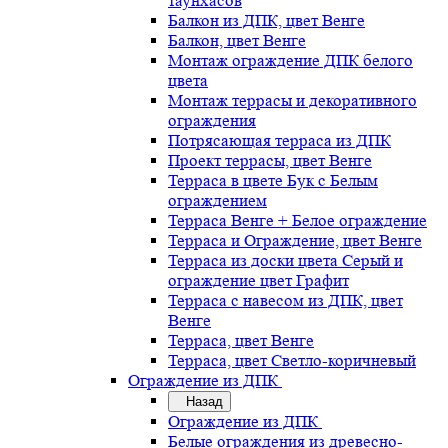
таунхасов
Балкон из ДПК, цвет Венге
Балкон, цвет Венге
Монтаж ограждение ДПК белого
цвета
Монтаж террасы и декоративного
ограждения
Потрясающая терраса из ДПК
Проект террасы, цвет Венге
Терраса в цвете Бук с Белым
ограждением
Терраса Венге + Белое ограждение
Терраса и Ограждение, цвет Венге
Терраса из доски цвета Серый и
ограждение цвет Графит
Терраса с навесом из ДПК, цвет
Венге
Терраса, цвет Венге
Терраса, цвет Светло-коричневый
Ограждение из ДПК
Назад
Ограждение из ДПК
Белые ограждения из древесно-