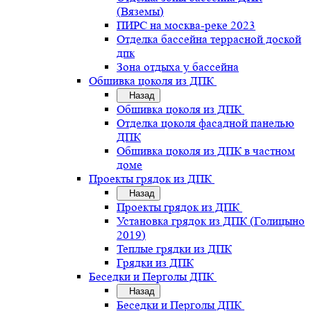
(Вяземы)
ПИРС на москва-реке 2023
Отделка бассейна террасной доской
дпк
Зона отдыха у бассейна
Обшивка цоколя из ДПК
Назад
Обшивка цоколя из ДПК
Отделка цоколя фасадной панелью
ДПК
Обшивка цоколя из ДПК в частном
доме
Проекты грядок из ДПК
Назад
Проекты грядок из ДПК
Установка грядок из ДПК (Голицыно
2019)
Теплые грядки из ДПК
Грядки из ДПК
Беседки и Перголы ДПК
Назад
Беседки и Перголы ДПК