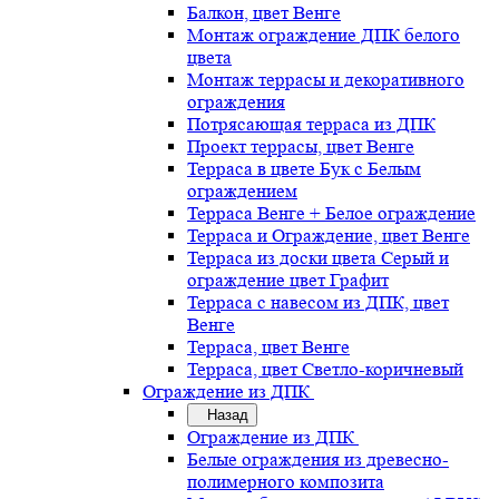
Балкон, цвет Венге
Монтаж ограждение ДПК белого
цвета
Монтаж террасы и декоративного
ограждения
Потрясающая терраса из ДПК
Проект террасы, цвет Венге
Терраса в цвете Бук с Белым
ограждением
Терраса Венге + Белое ограждение
Терраса и Ограждение, цвет Венге
Терраса из доски цвета Серый и
ограждение цвет Графит
Терраса с навесом из ДПК, цвет
Венге
Терраса, цвет Венге
Терраса, цвет Светло-коричневый
Ограждение из ДПК
Назад
Ограждение из ДПК
Белые ограждения из древесно-
полимерного композита