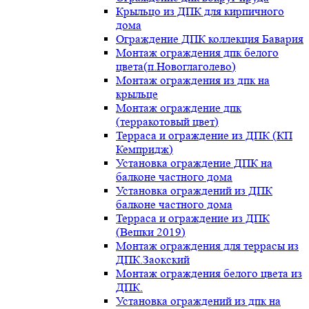
Крыльцо из ДПК для кирпичного
дома
Ограждение ДПК коллекция Бавария
Монтаж ограждения дпк белого
цвета(п.Новоглаголево)
Монтаж ограждения из дпк на
крыльце
Монтаж ограждение дпк
(терракотовый цвет)
Терраса и ограждение из ДПК (КП
Кемпридж)
Установка ограждение ДПК на
балконе частного дома
Установка ограждений из ДПК
балконе частного дома
Терраса и ограждение из ДПК
(Вешки 2019)
Монтаж ограждения для террасы из
ДПК.Заокский
Монтаж ограждения белого цвета из
ДПК.
Установка ограждений из дпк на