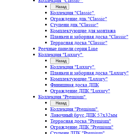
Коллекция "Classic"
Назад
Коллекция "Classic"
Ограждение дпк "Classic"
Ступени дпк "Classic"
Комплектующие для монтажа
Планкен и заборная доска "Classic"
Террасная доска "Classic"
Реечные панели серия Line
Коллекция "Luxury"
Назад
Коллекция "Luxury"
Планкен и заборная доска "Luxury"
Комплектующие "Luxury"
Финишная доска ДПК
Ограждение ДПК "Luxury"
Коллекция "Premium"
Назад
Коллекция "Premium"
Лавочный брус ДПК 57х32мм
Террасная доска "Premium"
Ограждение ДПК "Premium"
Ступени ДПК "Premium"