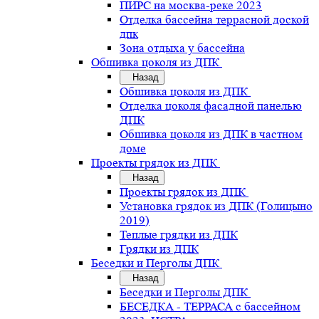
ПИРС на москва-реке 2023
Отделка бассейна террасной доской
дпк
Зона отдыха у бассейна
Обшивка цоколя из ДПК
Назад
Обшивка цоколя из ДПК
Отделка цоколя фасадной панелью
ДПК
Обшивка цоколя из ДПК в частном
доме
Проекты грядок из ДПК
Назад
Проекты грядок из ДПК
Установка грядок из ДПК (Голицыно
2019)
Теплые грядки из ДПК
Грядки из ДПК
Беседки и Перголы ДПК
Назад
Беседки и Перголы ДПК
БЕСЕДКА - ТЕРРАСА с бассейном