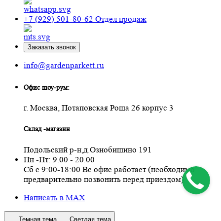
+7 (929) 501-80-62
Отдел продаж
Заказать звонок
info@gardenparkett.ru
Офис шоу-рум:
г. Москва, Потаповская Роща 26 корпус 3
Склад -магазин
Подольский р-н,д.Ознобишино 191
Пн -Пт: 9.00 - 20.00
Сб с 9:00-18:00 Вс офис работает (необходимо
предварительно позвонить перед приездом)
Написать в MAX
Темная тема
Светлая тема