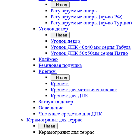
Назад
Регулируемые опоры
Регулируемые опоры (пр-во РФ)
Регулируемые опоры (пр-во Турция)
Уголок декор
Назад
Уголок декор
Уголок ДПК 40х40 мм серия Табула
Уголок ДПК 50х50мм серия Патио
Кляймер
Резиновая подушка
Крепеж
Назад
Крепеж
Крепеж для металических лаг
Крепеж для ДПК
Заглушка декор.
Освещение
Чистящее средство для ДПК
Керамогранит для террас
Назад
Керамогранит для террас