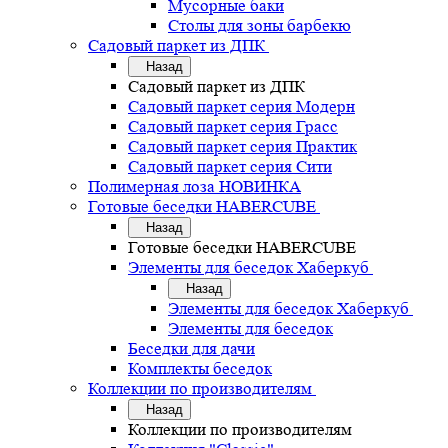
Мусорные баки
Столы для зоны барбекю
Садовый паркет из ДПК
Назад
Садовый паркет из ДПК
Садовый паркет серия Mодерн
Садовый паркет серия Грасс
Садовый паркет серия Практик
Садовый паркет серия Сити
Полимерная лоза НОВИНКА
Готовые беседки HABERCUBE
Назад
Готовые беседки HABERCUBE
Элементы для беседок Хаберкуб
Назад
Элементы для беседок Хаберкуб
Элементы для беседок
Беседки для дачи
Комплекты беседок
Коллекции по производителям
Назад
Коллекции по производителям