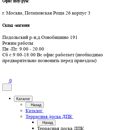
Офис шоу-рум:
г. Москва, Потаповская Роща 26 корпус 3
Склад -магазин
Подольский р-н,д.Ознобишино 191
Режим работы
Пн -Пт: 9.00 - 20.00
Сб с 9:00-18:00 Вс офис работает (необходимо
предварительно позвонить перед приездом)
0
Каталог
Назад
Каталог
Террасная доска ДПК
Назад
Террасная доска ДПК