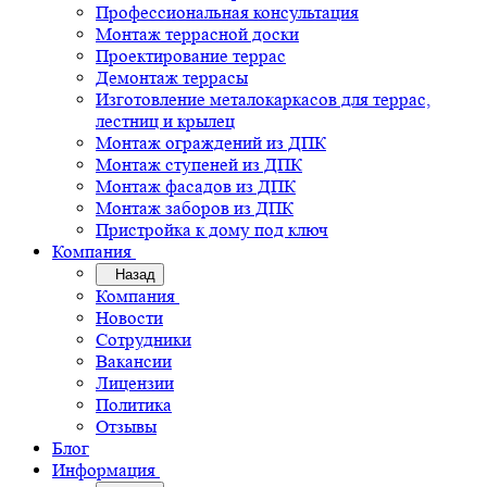
Профессиональная консультация
Монтаж террасной доски
Проектирование террас
Демонтаж террасы
Изготовление металокаркасов для террас,
лестниц и крылец
Монтаж ограждений из ДПК
Монтаж ступеней из ДПК
Монтаж фасадов из ДПК
Монтаж заборов из ДПК
Пристройка к дому под ключ
Компания
Назад
Компания
Новости
Сотрудники
Вакансии
Лицензии
Политика
Отзывы
Блог
Информация