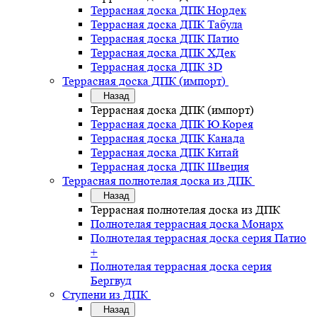
Террасная доска ДПК Нордек
Террасная доска ДПК Табула
Террасная доска ДПК Патио
Террасная доска ДПК ХДек
Террасная доска ДПК 3D
Террасная доска ДПК (импорт)
Назад
Террасная доска ДПК (импорт)
Террасная доска ДПК Ю.Корея
Террасная доска ДПК Канада
Террасная доска ДПК Китай
Террасная доска ДПК Швеция
Террасная полнотелая доска из ДПК
Назад
Террасная полнотелая доска из ДПК
Полнотелая террасная доска Монарх
Полнотелая террасная доска серия Патио
+
Полнотелая террасная доска серия
Бергвуд
Ступени из ДПК
Назад