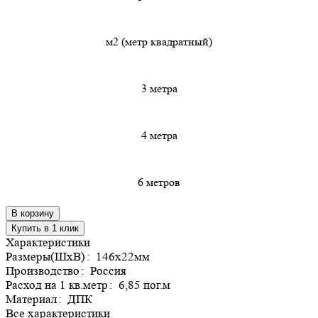
м2 (метр квадратный)
3 метра
4 метра
6 метров
В корзину
Купить в 1 клик
Характеристики
Размеры(ШхВ)
:
146х22мм
Производство
:
Россия
Расход на 1 кв.метр
:
6,85 пог.м
Материал
:
ДПК
Все характеристики