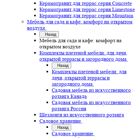
Керамогранит для террас серия Concrete
Керамогранит для террас серия Limestone
Керамогранит для террас серия Mountain
Мебель для сада и кафе: комфорт на открытом
воздухе
Назад
Мебель для сада и кафе: комфорт на
открытом воздухе
Комплекты плетеной мебели: для дачи,
открытой террасы и загородного дома
Назад
Комплекты плетеной мебели: для
дачи, открытой террасы и
загородного дома
Садовая мебель из искусственного
ротанга Канада
Садовая мебель из искусственного
ротанга Россия
Шезлонги из искусственного ротанга
Садовое хранение
Назад
Садовое хранение