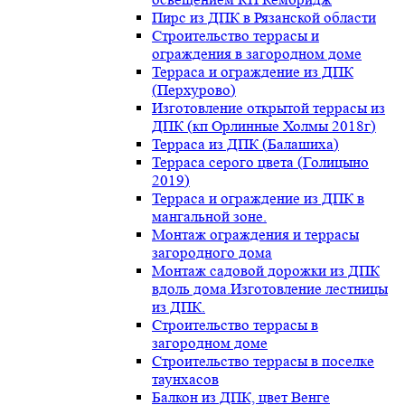
Пирс из ДПК в Рязанской области
Строительство террасы и
ограждения в загородном доме
Терраса и ограждение из ДПК
(Перхурово)
Изготовление открытой террасы из
ДПК (кп Орлинные Холмы 2018г)
Терраса из ДПК (Балашиха)
Терраса серого цвета (Голицыно
2019)
Терраса и ограждение из ДПК в
мангальной зоне.
Монтаж ограждения и террасы
загородного дома
Монтаж садовой дорожки из ДПК
вдоль дома.Изготовление лестницы
из ДПК.
Строительство террасы в
загородном доме
Строительство террасы в поселке
таунхасов
Балкон из ДПК, цвет Венге