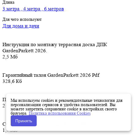
Длина
3 метра , 4 метра , 6 метров
Для чего используют
Для дома и дачи
Инструкция по монтажу террасная доска ДПК
GardenParkett 2026.
2,5 Мб
Гарантийный талон GardenParkett 2026 Pdf
328,6 Кб
Пожарный сертификат 2026-2029
Мы используем cookies и рекомендательные технологии для
персонализации сервисов и удобства пользователей. Вы
2 Мб
можете запретить сохранение cookie в настройках своего
браузера.
Политика использования Cookies
Принять
Сертификат соответствия 2026-2029г
1,7 Мб