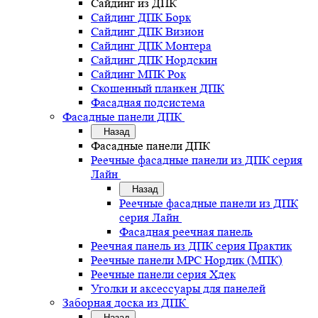
Сайдинг из ДПК
Сайдинг ДПК Борк
Сайдинг ДПК Визион
Сайдинг ДПК Монтера
Сайдинг ДПК Нордскин
Сайдинг МПК Рок
Скошенный планкен ДПК
Фасадная подсистема
Фасадные панели ДПК
Назад
Фасадные панели ДПК
Реечные фасадные панели из ДПК серия
Лайн
Назад
Реечные фасадные панели из ДПК
серия Лайн
Фасадная реечная панель
Реечная панель из ДПК серия Практик
Реечные панели MPC Нордик (МПК)
Реечные панели серия Хдек
Уголки и аксессуары для панелей
Заборная доска из ДПК
Назад