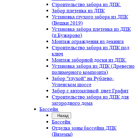
Строительство забора из ДПК.
Забор плетенка из ДПК
Установка глухого забора из ДПК
(Вешки 2019)
Установка забора плетенка из ДПК
(п.Бужарово)
Монтаж ограждения из декинга
Строительство забора из ДПК под
ключ
Монтаж заборной доски из ДПК.
Установка забора из ДПК (Древесно
полимерного композита)
Забор "глухой" на Рублево-
Успенском шоссе
Забор с автоматикой, цвет Графит
Строительство забора из ДПК для
загородного дома
Бассейн
Назад
Бассейн
Отделка зоны бассейна ДПК
(Вяземы)