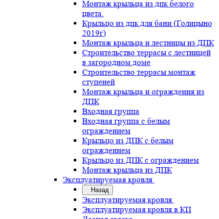
Монтаж крыльца из дпк белого
цвета.
Крыльцо из дпк для бани (Голицыно
2019г)
Монтаж крыльца и лестницы из ДПК
Строительство террасы с лестницей
в загородном доме
Строительство террасы монтаж
ступеней
Монтаж крыльца и ограждения из
ДПК
Входная группа
Входная группа с белым
ограждением
Крыльцо из ДПК с белым
ограждением
Крыльцо из ДПК с ограждением
Монтаж крыльца из ДПК
Эксплуатируемая кровля
Назад
Эксплуатируемая кровля
Эксплуатируемая кровля в КП