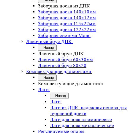
Заборная доска из ДПК
Заборная доска 140х10мм
Заборная доска 140х12мм
Заборная доска 115х22мм
Заборная доска 122х22мм
Заборная система Монс
Лавочный брус ДПК
Назад
Лавочный брус ДПК
Лавочный брус 60х30мм
Лавочный брус 80х20
Комплектующие для монтажа
Назад
Комплектующие для монтажа
Лаги
Назад
Лаги
Лаги из ДПК: надежная основа для
террасной доски
Лаги для пола алюминиевые
Лаги для пола металлические
Регулируемые опоры