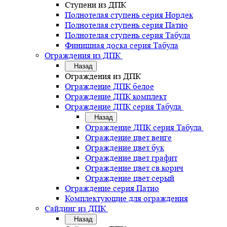
Ступени из ДПК
Полнотелая ступень серия Нордек
Полнотелая ступень серия Патио
Полнотелая ступень серия Табула
Финишная доска серия Табула
Ограждения из ДПК
Назад
Ограждения из ДПК
Ограждение ДПК белое
Ограждение ДПК комплект
Ограждение ДПК серия Табула
Назад
Ограждение ДПК серия Табула
Ограждение цвет венге
Ограждение цвет бук
Ограждение цвет графит
Ограждение цвет св.корич
Ограждение цвет серый
Ограждение серия Патио
Комплектующие для ограждения
Сайдинг из ДПК
Назад