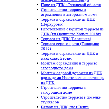
Пирс из ДПК в Рязанской области
Строительство террасы и
ограждения в загородном доме
Терраса и ограждение из ДПК
(Перхурово)
Изготовление открытой террасы из
ДПК (кп Орлинные Холмы 2018г)
Терраса из ДПК (Балашиха)
Терраса серого цвета (Голицыно
2019)
Терраса и ограждение из ДПК в
мангальной зоне.
Монтаж ограждения и террасы
загородного дома
Монтаж садовой дорожки из ДПК
вдоль дома.Изготовление лестницы
из ДПК.
Строительство террасы в
загородном доме
Строительство террасы в поселке
таунхасов
Балкон из ДПК, цвет Венге