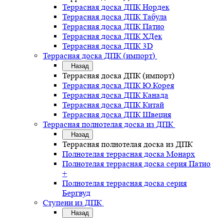
Террасная доска ДПК Нордек
Террасная доска ДПК Табула
Террасная доска ДПК Патио
Террасная доска ДПК ХДек
Террасная доска ДПК 3D
Террасная доска ДПК (импорт)
Назад
Террасная доска ДПК (импорт)
Террасная доска ДПК Ю.Корея
Террасная доска ДПК Канада
Террасная доска ДПК Китай
Террасная доска ДПК Швеция
Террасная полнотелая доска из ДПК
Назад
Террасная полнотелая доска из ДПК
Полнотелая террасная доска Монарх
Полнотелая террасная доска серия Патио
+
Полнотелая террасная доска серия
Бергвуд
Ступени из ДПК
Назад