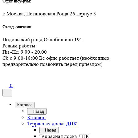
Офис шоу-рум:
г. Москва, Потаповская Роща 26 корпус 3
Склад -магазин
Подольский р-н,д.Ознобишино 191
Режим работы
Пн -Пт: 9.00 - 20.00
Сб с 9:00-18:00 Вс офис работает (необходимо
предварительно позвонить перед приездом)
0
Каталог
Назад
Каталог
Террасная доска ДПК
Назад
Террасная доска ДПК