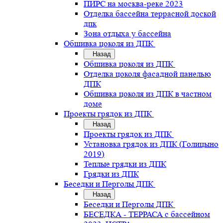
ПИРС на москва-реке 2023
Отделка бассейна террасной доской
дпк
Зона отдыха у бассейна
Обшивка цоколя из ДПК
Назад
Обшивка цоколя из ДПК
Отделка цоколя фасадной панелью
ДПК
Обшивка цоколя из ДПК в частном
доме
Проекты грядок из ДПК
Назад
Проекты грядок из ДПК
Установка грядок из ДПК (Голицыно
2019)
Теплые грядки из ДПК
Грядки из ДПК
Беседки и Перголы ДПК
Назад
Беседки и Перголы ДПК
БЕСЕДКА - ТЕРРАСА с бассейном