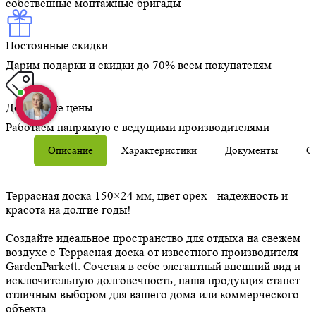
собственные монтажные бригады
Постоянные скидки
Дарим подарки и скидки до 70% всем покупателям
Доступные цены
Работаем напрямую с ведущими производителями
Описание
Характеристики
Документы
О
Террасная доска 150×24 мм, цвет орех - надежность и
красота на долгие годы!
Создайте идеальное пространство для отдыха на свежем
воздухе с Террасная доска от известного производителя
GardenParkett. Сочетая в себе элегантный внешний вид и
исключительную долговечность, наша продукция станет
отличным выбором для вашего дома или коммерческого
объекта.