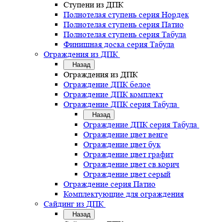
Ступени из ДПК
Полнотелая ступень серия Нордек
Полнотелая ступень серия Патио
Полнотелая ступень серия Табула
Финишная доска серия Табула
Ограждения из ДПК
Назад
Ограждения из ДПК
Ограждение ДПК белое
Ограждение ДПК комплект
Ограждение ДПК серия Табула
Назад
Ограждение ДПК серия Табула
Ограждение цвет венге
Ограждение цвет бук
Ограждение цвет графит
Ограждение цвет св.корич
Ограждение цвет серый
Ограждение серия Патио
Комплектующие для ограждения
Сайдинг из ДПК
Назад