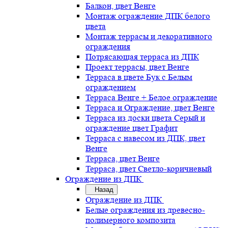
Балкон, цвет Венге
Монтаж ограждение ДПК белого
цвета
Монтаж террасы и декоративного
ограждения
Потрясающая терраса из ДПК
Проект террасы, цвет Венге
Терраса в цвете Бук с Белым
ограждением
Терраса Венге + Белое ограждение
Терраса и Ограждение, цвет Венге
Терраса из доски цвета Серый и
ограждение цвет Графит
Терраса с навесом из ДПК, цвет
Венге
Терраса, цвет Венге
Терраса, цвет Светло-коричневый
Ограждение из ДПК
Назад
Ограждение из ДПК
Белые ограждения из древесно-
полимерного композита