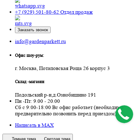
+7 (929) 501-80-62
Отдел продаж
Заказать звонок
info@gardenparkett.ru
Офис шоу-рум:
г. Москва, Потаповская Роща 26 корпус 3
Склад -магазин
Подольский р-н,д.Ознобишино 191
Пн -Пт: 9.00 - 20.00
Сб с 9:00-18:00 Вс офис работает (необходимо
предварительно позвонить перед приездом)
Написать в MAX
Темная тема
Светлая тема