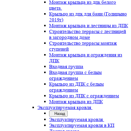
Монтаж крыльца из дпк белого
цвета.
Крыльцо из дпк для бани (Голицыно
2019г)
Монтаж крыльца и лестницы из ДПК
Строительство террасы с лестницей
в загородном доме
Строительство террасы монтаж
ступеней
Монтаж крыльца и ограждения из
ДПК
Входная группа
Входная группа с белым
ограждением
Крыльцо из ДПК с белым
ограждением
Крыльцо из ДПК с ограждением
Монтаж крыльца из ДПК
Эксплуатируемая кровля
Назад
Эксплуатируемая кровля
Эксплуатируемая кровля в КП