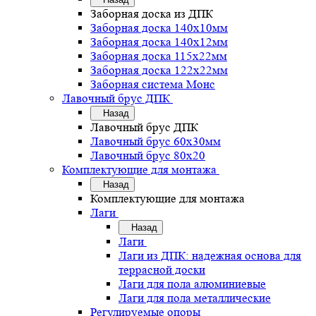
Заборная доска из ДПК
Заборная доска 140х10мм
Заборная доска 140х12мм
Заборная доска 115х22мм
Заборная доска 122х22мм
Заборная система Монс
Лавочный брус ДПК
Назад
Лавочный брус ДПК
Лавочный брус 60х30мм
Лавочный брус 80х20
Комплектующие для монтажа
Назад
Комплектующие для монтажа
Лаги
Назад
Лаги
Лаги из ДПК: надежная основа для
террасной доски
Лаги для пола алюминиевые
Лаги для пола металлические
Регулируемые опоры