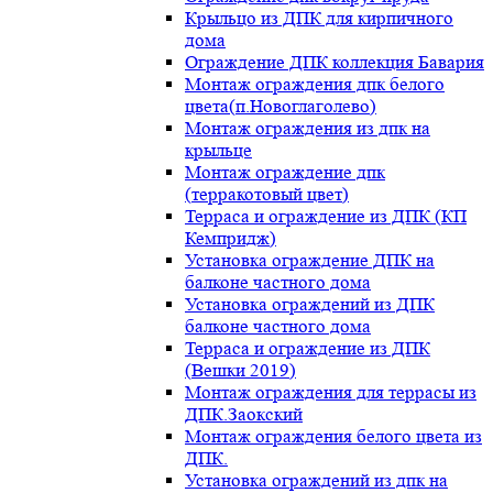
Крыльцо из ДПК для кирпичного
дома
Ограждение ДПК коллекция Бавария
Монтаж ограждения дпк белого
цвета(п.Новоглаголево)
Монтаж ограждения из дпк на
крыльце
Монтаж ограждение дпк
(терракотовый цвет)
Терраса и ограждение из ДПК (КП
Кемпридж)
Установка ограждение ДПК на
балконе частного дома
Установка ограждений из ДПК
балконе частного дома
Терраса и ограждение из ДПК
(Вешки 2019)
Монтаж ограждения для террасы из
ДПК.Заокский
Монтаж ограждения белого цвета из
ДПК.
Установка ограждений из дпк на