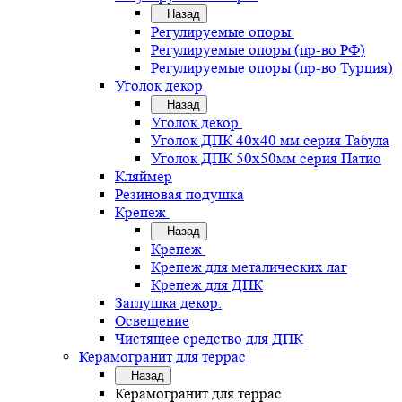
Назад
Регулируемые опоры
Регулируемые опоры (пр-во РФ)
Регулируемые опоры (пр-во Турция)
Уголок декор
Назад
Уголок декор
Уголок ДПК 40х40 мм серия Табула
Уголок ДПК 50х50мм серия Патио
Кляймер
Резиновая подушка
Крепеж
Назад
Крепеж
Крепеж для металических лаг
Крепеж для ДПК
Заглушка декор.
Освещение
Чистящее средство для ДПК
Керамогранит для террас
Назад
Керамогранит для террас