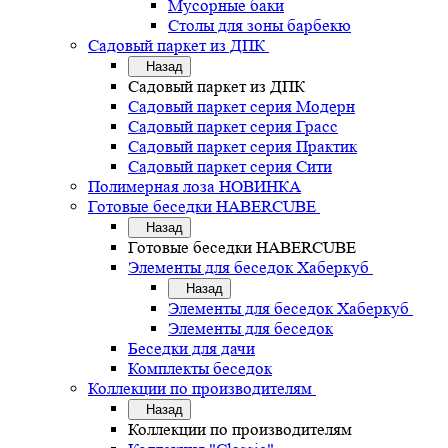
Мусорные баки
Столы для зоны барбекю
Садовый паркет из ДПК
Назад
Садовый паркет из ДПК
Садовый паркет серия Mодерн
Садовый паркет серия Грасс
Садовый паркет серия Практик
Садовый паркет серия Сити
Полимерная лоза НОВИНКА
Готовые беседки HABERCUBE
Назад
Готовые беседки HABERCUBE
Элементы для беседок Хаберкуб
Назад
Элементы для беседок Хаберкуб
Элементы для беседок
Беседки для дачи
Комплекты беседок
Коллекции по производителям
Назад
Коллекции по производителям