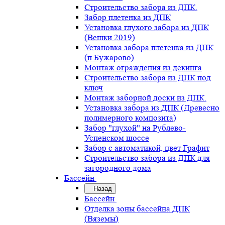
Строительство забора из ДПК.
Забор плетенка из ДПК
Установка глухого забора из ДПК
(Вешки 2019)
Установка забора плетенка из ДПК
(п.Бужарово)
Монтаж ограждения из декинга
Строительство забора из ДПК под
ключ
Монтаж заборной доски из ДПК.
Установка забора из ДПК (Древесно
полимерного композита)
Забор "глухой" на Рублево-
Успенском шоссе
Забор с автоматикой, цвет Графит
Строительство забора из ДПК для
загородного дома
Бассейн
Назад
Бассейн
Отделка зоны бассейна ДПК
(Вяземы)