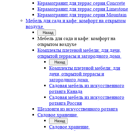
Керамогранит для террас серия Concrete
Керамогранит для террас серия Limestone
Керамогранит для террас серия Mountain
Мебель для сада и кафе: комфорт на открытом
воздухе
Назад
Мебель для сада и кафе: комфорт на
открытом воздухе
Комплекты плетеной мебели: для дачи,
открытой террасы и загородного дома
Назад
Комплекты плетеной мебели: для
дачи, открытой террасы и
загородного дома
Садовая мебель из искусственного
ротанга Канада
Садовая мебель из искусственного
ротанга Россия
Шезлонги из искусственного ротанга
Садовое хранение
Назад
Садовое хранение