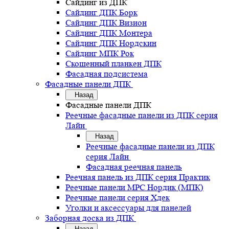
Сайдинг из ДПК
Сайдинг ДПК Борк
Сайдинг ДПК Визион
Сайдинг ДПК Монтера
Сайдинг ДПК Нордскин
Сайдинг МПК Рок
Скошенный планкен ДПК
Фасадная подсистема
Фасадные панели ДПК
Назад
Фасадные панели ДПК
Реечные фасадные панели из ДПК серия
Лайн
Назад
Реечные фасадные панели из ДПК
серия Лайн
Фасадная реечная панель
Реечная панель из ДПК серия Практик
Реечные панели MPC Нордик (МПК)
Реечные панели серия Хдек
Уголки и аксессуары для панелей
Заборная доска из ДПК
Назад