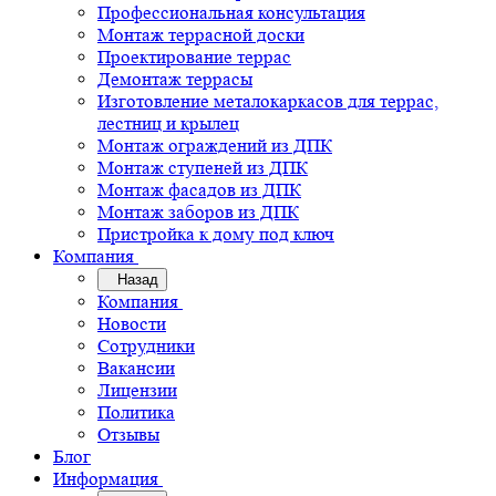
Профессиональная консультация
Монтаж террасной доски
Проектирование террас
Демонтаж террасы
Изготовление металокаркасов для террас,
лестниц и крылец
Монтаж ограждений из ДПК
Монтаж ступеней из ДПК
Монтаж фасадов из ДПК
Монтаж заборов из ДПК
Пристройка к дому под ключ
Компания
Назад
Компания
Новости
Сотрудники
Вакансии
Лицензии
Политика
Отзывы
Блог
Информация