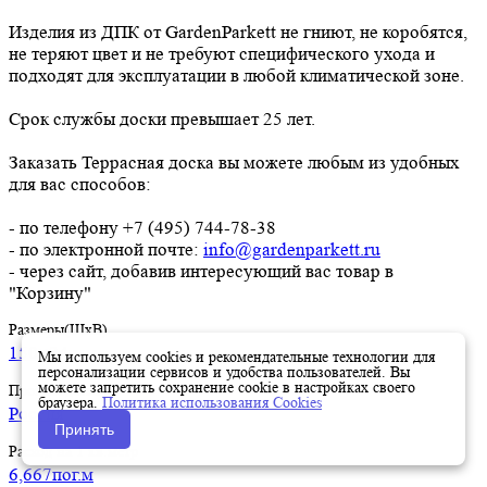
Изделия из ДПК от GardenParkett не гниют, не коробятся,
не теряют цвет и не требуют специфического ухода и
подходят для эксплуатации в любой климатической зоне.
Срок службы доски превышает 25 лет.
Заказать Террасная доска вы можете любым из удобных
для вас способов:
- по телефону +7 (495) 744-78-38
- по электронной почте:
info@gardenparkett.ru
- через сайт, добавив интересующий вас товар в
"Корзину"
Размеры(ШхВ)
150×24 мм
Мы используем cookies и рекомендательные технологии для
персонализации сервисов и удобства пользователей. Вы
можете запретить сохранение cookie в настройках своего
Производство
браузера.
Политика использования Cookies
Россия
Принять
Расход на 1 кв.метр
6,667пог.м