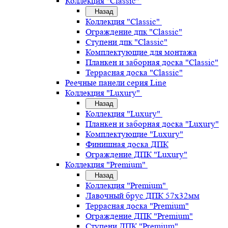
Коллекция "Classic"
Назад
Коллекция "Classic"
Ограждение дпк "Classic"
Ступени дпк "Classic"
Комплектующие для монтажа
Планкен и заборная доска "Classic"
Террасная доска "Classic"
Реечные панели серия Line
Коллекция "Luxury"
Назад
Коллекция "Luxury"
Планкен и заборная доска "Luxury"
Комплектующие "Luxury"
Финишная доска ДПК
Ограждение ДПК "Luxury"
Коллекция "Premium"
Назад
Коллекция "Premium"
Лавочный брус ДПК 57х32мм
Террасная доска "Premium"
Ограждение ДПК "Premium"
Ступени ДПК "Premium"