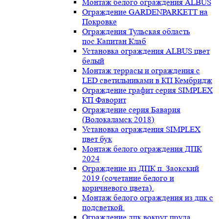
Монтаж белого ограждения ALBUS
Ограждение GARDENPARKETT на
Покровке
Ограждения Тульская область
пос.Капитан Клаб
Установка ограждения ALBUS цвет
белый
Монтаж террасы и ограждения с
LED светильниками в КП Кембридж
Ограждение графит серия SIMPLEX
КП Фаворит
Ограждение серия Бавария
(Волокаламск 2018)
Установка ограждения SIMPLEX
цвет бук
Монтаж белого ограждения ДПК
2024
Ограждение из ДПК п. Заокский
2019 (сочетание белого и
коричневого цвета).
Монтаж белого ограждения из дпк с
подсветкой.
Ограждение дпк вокруг пруда