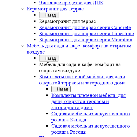
Чистящее средство для ДПК
Керамогранит для террас
Назад
Керамогранит для террас
Керамогранит для террас серия Concrete
Керамогранит для террас серия Limestone
Керамогранит для террас серия Mountain
Мебель для сада и кафе: комфорт на открытом
воздухе
Назад
Мебель для сада и кафе: комфорт на
открытом воздухе
Комплекты плетеной мебели: для дачи,
открытой террасы и загородного дома
Назад
Комплекты плетеной мебели: для
дачи, открытой террасы и
загородного дома
Садовая мебель из искусственного
ротанга Канада
Садовая мебель из искусственного
ротанга Россия