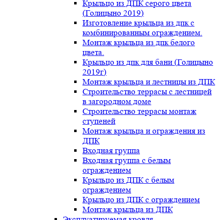
Крыльцо из ДПК серого цвета
(Голицыно 2019)
Изготовление крыльца из дпк с
комбинированным ограждением.
Монтаж крыльца из дпк белого
цвета.
Крыльцо из дпк для бани (Голицыно
2019г)
Монтаж крыльца и лестницы из ДПК
Строительство террасы с лестницей
в загородном доме
Строительство террасы монтаж
ступеней
Монтаж крыльца и ограждения из
ДПК
Входная группа
Входная группа с белым
ограждением
Крыльцо из ДПК с белым
ограждением
Крыльцо из ДПК с ограждением
Монтаж крыльца из ДПК
Эксплуатируемая кровля