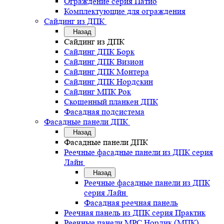
Ограждение серия Патио
Комплектующие для ограждения
Сайдинг из ДПК
Назад
Сайдинг из ДПК
Сайдинг ДПК Борк
Сайдинг ДПК Визион
Сайдинг ДПК Монтера
Сайдинг ДПК Нордскин
Сайдинг МПК Рок
Скошенный планкен ДПК
Фасадная подсистема
Фасадные панели ДПК
Назад
Фасадные панели ДПК
Реечные фасадные панели из ДПК серия
Лайн
Назад
Реечные фасадные панели из ДПК
серия Лайн
Фасадная реечная панель
Реечная панель из ДПК серия Практик
Реечные панели MPC Нордик (МПК)