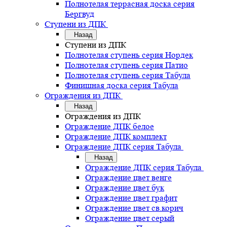
Полнотелая террасная доска серия
Бергвуд
Ступени из ДПК
Назад
Ступени из ДПК
Полнотелая ступень серия Нордек
Полнотелая ступень серия Патио
Полнотелая ступень серия Табула
Финишная доска серия Табула
Ограждения из ДПК
Назад
Ограждения из ДПК
Ограждение ДПК белое
Ограждение ДПК комплект
Ограждение ДПК серия Табула
Назад
Ограждение ДПК серия Табула
Ограждение цвет венге
Ограждение цвет бук
Ограждение цвет графит
Ограждение цвет св.корич
Ограждение цвет серый