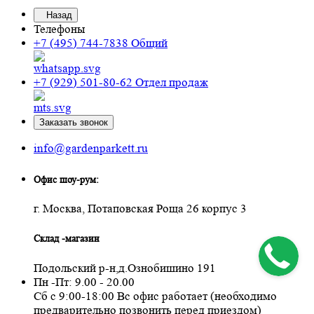
Назад
Телефоны
+7 (495) 744-7838
Общий
+7 (929) 501-80-62
Отдел продаж
Заказать звонок
info@gardenparkett.ru
Офис шоу-рум:
г. Москва, Потаповская Роща 26 корпус 3
Склад -магазин
Подольский р-н,д.Ознобишино 191
Пн -Пт: 9.00 - 20.00
Сб с 9:00-18:00 Вс офис работает (необходимо
предварительно позвонить перед приездом)