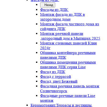
Назад
Фасады из ДПК
Монтаж фасада из ДПК в
загородном доме
Монтаж фасада частного дома из
сайдинга ДПК
Монтаж реечной панели
,загородный дом в Мытищах 2025
Монтаж стеновых панелей Клин
2024г
Обшивка контейнера реечными
панелями ДПК
Обшивка помещения реечными
панелями ДПК серия Line
Фасад из ДПК
Фасад с террасой
Фасад, цвет Бежевый
Фасадная реечная панель монтаж
Солнечногорск
Фасадные реечные панели Line
монтаж
Керамогранит.Террасы и лестницы