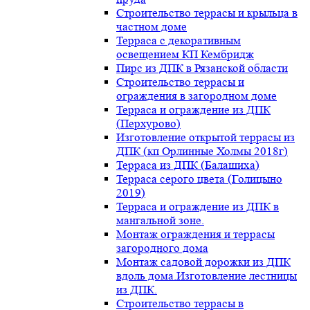
Строительство террасы и крыльца в
частном доме
Терраса с декоративным
освещением КП Кембридж
Пирс из ДПК в Рязанской области
Строительство террасы и
ограждения в загородном доме
Терраса и ограждение из ДПК
(Перхурово)
Изготовление открытой террасы из
ДПК (кп Орлинные Холмы 2018г)
Терраса из ДПК (Балашиха)
Терраса серого цвета (Голицыно
2019)
Терраса и ограждение из ДПК в
мангальной зоне.
Монтаж ограждения и террасы
загородного дома
Монтаж садовой дорожки из ДПК
вдоль дома.Изготовление лестницы
из ДПК.
Строительство террасы в