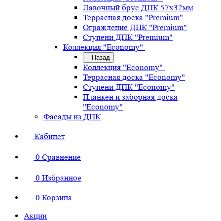
Лавочный брус ДПК 57х32мм
Террасная доска "Premium"
Ограждение ДПК "Premium"
Ступени ДПК "Premium"
Коллекция "Economy"
Назад
Коллекция "Economy"
Террасная доска "Economy"
Ступени ДПК "Economy"
Планкен и заборная доска
"Economy"
Фасады из ДПК
Кабинет
0
Сравнение
0
Избранное
0
Корзина
Акции