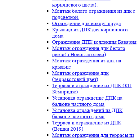
коричневого цвета).
Монтаж белого ограждения из дпк с
подсветкой.
Ограждение дпк вокруг пруда
Крыльцо из ДПК для кирпичного
дома
Ограждение ДПК коллекция Бавария
Монтаж ограждения дпк белого
цвета(п.Новоглаголево)
Монтаж ограждения из дпк на
крыльце
Монтаж ограждение дпк
(терракотовый цвет)
Терраса и ограждение из ДПК (КП
Кемпридж)
Установка ограждение ДПК на
балконе частного дома
Установка ограждений из ДПК
балконе частного дома
Терраса и ограждение из ДПК
(Вешки 2019)
Монтаж ограждения для террасы из