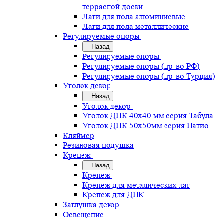
террасной доски
Лаги для пола алюминиевые
Лаги для пола металлические
Регулируемые опоры
Назад
Регулируемые опоры
Регулируемые опоры (пр-во РФ)
Регулируемые опоры (пр-во Турция)
Уголок декор
Назад
Уголок декор
Уголок ДПК 40х40 мм серия Табула
Уголок ДПК 50х50мм серия Патио
Кляймер
Резиновая подушка
Крепеж
Назад
Крепеж
Крепеж для металических лаг
Крепеж для ДПК
Заглушка декор.
Освещение