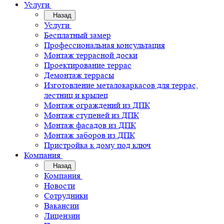
Услуги
Назад
Услуги
Бесплатный замер
Профессиональная консультация
Монтаж террасной доски
Проектирование террас
Демонтаж террасы
Изготовление металокаркасов для террас,
лестниц и крылец
Монтаж ограждений из ДПК
Монтаж ступеней из ДПК
Монтаж фасадов из ДПК
Монтаж заборов из ДПК
Пристройка к дому под ключ
Компания
Назад
Компания
Новости
Сотрудники
Вакансии
Лицензии