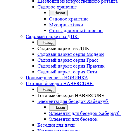
Шезлонги из искусственного ротанга
Садовое хранение
Назад
Садовое хранение
Мусорные баки
Столы для зоны барбекю
Садовый паркет из ДПК
Назад
Садовый паркет из ДПК
Садовый паркет серия Mодерн
Садовый паркет серия Грасс
Садовый паркет серия Практик
Садовый паркет серия Сити
Полимерная лоза НОВИНКА
Готовые беседки HABERCUBE
Назад
Готовые беседки HABERCUBE
Элементы для беседок Хаберкуб
Назад
Элементы для беседок Хаберкуб
Элементы для беседок
Беседки для дачи
Комплекты беседок