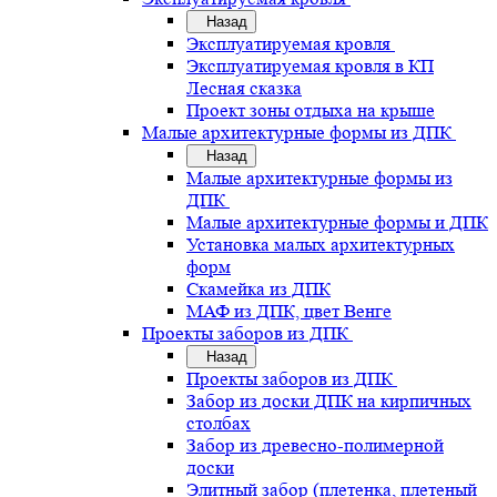
Назад
Эксплуатируемая кровля
Эксплуатируемая кровля в КП
Лесная сказка
Проект зоны отдыха на крыше
Малые архитектурные формы из ДПК
Назад
Малые архитектурные формы из
ДПК
Малые архитектурные формы и ДПК
Установка малых архитектурных
форм
Скамейка из ДПК
МАФ из ДПК, цвет Венге
Проекты заборов из ДПК
Назад
Проекты заборов из ДПК
Забор из доски ДПК на кирпичных
столбах
Забор из древесно-полимерной
доски
Элитный забор (плетенка, плетеный