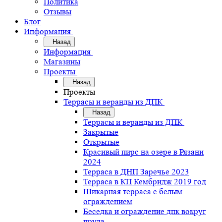
Политика
Отзывы
Блог
Информация
Назад
Информация
Магазины
Проекты
Назад
Проекты
Террасы и веранды из ДПК
Назад
Террасы и веранды из ДПК
Закрытые
Открытые
Красивый пирс на озере в Рязани
2024
Терраса в ДНП Заречье 2023
Терраса в КП Кембридж 2019 год
Шикарная терраса с белым
ограждением
Беседка и ограждение дпк вокруг
пруда