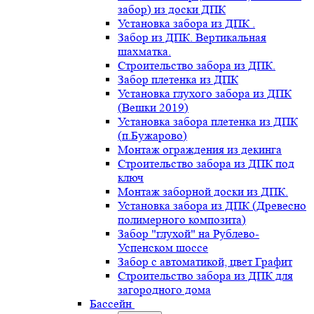
забор) из доски ДПК
Установка забора из ДПК .
Забор из ДПК. Вертикальная
шахматка.
Строительство забора из ДПК.
Забор плетенка из ДПК
Установка глухого забора из ДПК
(Вешки 2019)
Установка забора плетенка из ДПК
(п.Бужарово)
Монтаж ограждения из декинга
Строительство забора из ДПК под
ключ
Монтаж заборной доски из ДПК.
Установка забора из ДПК (Древесно
полимерного композита)
Забор "глухой" на Рублево-
Успенском шоссе
Забор с автоматикой, цвет Графит
Строительство забора из ДПК для
загородного дома
Бассейн