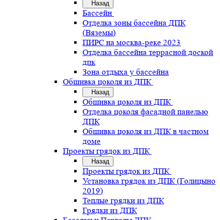
Назад
Бассейн
Отделка зоны бассейна ДПК
(Вяземы)
ПИРС на москва-реке 2023
Отделка бассейна террасной доской
дпк
Зона отдыха у бассейна
Обшивка цоколя из ДПК
Назад
Обшивка цоколя из ДПК
Отделка цоколя фасадной панелью
ДПК
Обшивка цоколя из ДПК в частном
доме
Проекты грядок из ДПК
Назад
Проекты грядок из ДПК
Установка грядок из ДПК (Голицыно
2019)
Теплые грядки из ДПК
Грядки из ДПК