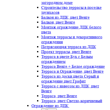
загородном доме
Строительство террасы в поселке
таунхасов
Балкон из ДПК, цвет Венге
Балкон, цвет Венге
Монтаж ограждение ДПК белого
цвета
Монтаж террасы и декоративного
ограждения
Потрясающая терраса из ДПК
Проект террасы, цвет Венге
Терраса в цвете Бук с Белым
ограждением
Терраса Венге + Белое ограждение
Терраса и Ограждение, цвет Венге
Терраса из доски цвета Серый и
ограждение цвет Графит
Терраса с навесом из ДПК, цвет
Венге
Терраса, цвет Венге
Терраса, цвет Светло-коричневый
Ограждение из ДПК