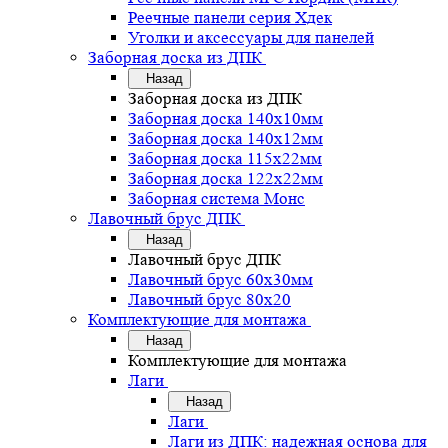
Реечные панели серия Хдек
Уголки и аксессуары для панелей
Заборная доска из ДПК
Назад
Заборная доска из ДПК
Заборная доска 140х10мм
Заборная доска 140х12мм
Заборная доска 115х22мм
Заборная доска 122х22мм
Заборная система Монс
Лавочный брус ДПК
Назад
Лавочный брус ДПК
Лавочный брус 60х30мм
Лавочный брус 80х20
Комплектующие для монтажа
Назад
Комплектующие для монтажа
Лаги
Назад
Лаги
Лаги из ДПК: надежная основа для