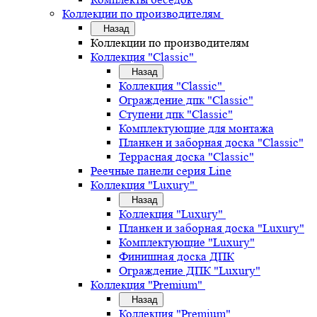
Коллекции по производителям
Назад
Коллекции по производителям
Коллекция "Classic"
Назад
Коллекция "Classic"
Ограждение дпк "Classic"
Ступени дпк "Classic"
Комплектующие для монтажа
Планкен и заборная доска "Classic"
Террасная доска "Classic"
Реечные панели серия Line
Коллекция "Luxury"
Назад
Коллекция "Luxury"
Планкен и заборная доска "Luxury"
Комплектующие "Luxury"
Финишная доска ДПК
Ограждение ДПК "Luxury"
Коллекция "Premium"
Назад
Коллекция "Premium"