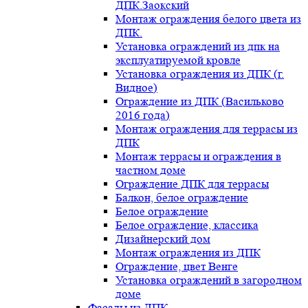
ДПК.Заокский
Монтаж ограждения белого цвета из
ДПК.
Установка ограждений из дпк на
эксплуатируемой кровле
Установка ограждения из ДПК (г.
Видное)
Ограждение из ДПК (Васильково
2016 года)
Монтаж ограждения для террасы из
ДПК
Монтаж террасы и ограждения в
частном доме
Ограждение ДПК для террасы
Балкон, белое ограждение
Белое ограждение
Белое ограждение, классика
Дизайнерский дом
Монтаж ограждения из ДПК
Ограждение, цвет Венге
Установка ограждений в загородном
доме
Фасады из ДПК