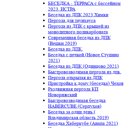
БЕСЕДКА - ТЕРРАСА с бассейном
2023. ИСТРА
Беседка из ДПК 2023 Химки
Пергола для таунхауса
Пергола из ДПК с крышей из
монолитного поликарбоната
Современная беседка из ДПК
(Вешки 2019)
Беседка из ДПК.
Беседка с печкой (Новое Ступино
2021)
Беседка из ДПК (Одинцово 2021)
Быстровозводимая пергола из дпк.
Пергола открытая из ДПК
Пристройка к дому (беседка) Чехов
Раздвижная пергола КП
Новорижский
Быстровозводимая беседка
HABERCUBE (Серпухов)
Беседка за один день (
Владимирская область 2019)
Беседка Хаберкубе (Анапа 2021)