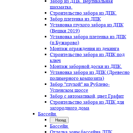
Забор из ДПК. Вертикальная
шахматка.
Строительство забора из ДПК.
Забор плетенка из ДПК
Установка глухого забора из ДПК
(Вешки 2019)
Установка забора плетенка из ДПК
(п.Бужарово)
Монтаж ограждения из декинга
Строительство забора из ДПК под
ключ
Монтаж заборной доски из ДПК.
Установка забора из ДПК (Древесно
полимерного композита)
Забор "глухой" на Рублево-
Успенском шоссе
Забор с автоматикой, цвет Графит
Строительство забора из ДПК для
загородного дома
Бассейн
Назад
Бассейн
Отделка зоны бассейна ДПК