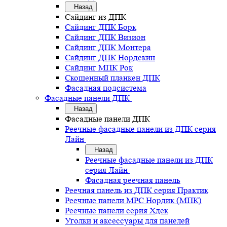
Назад
Сайдинг из ДПК
Сайдинг ДПК Борк
Сайдинг ДПК Визион
Сайдинг ДПК Монтера
Сайдинг ДПК Нордскин
Сайдинг МПК Рок
Скошенный планкен ДПК
Фасадная подсистема
Фасадные панели ДПК
Назад
Фасадные панели ДПК
Реечные фасадные панели из ДПК серия
Лайн
Назад
Реечные фасадные панели из ДПК
серия Лайн
Фасадная реечная панель
Реечная панель из ДПК серия Практик
Реечные панели MPC Нордик (МПК)
Реечные панели серия Хдек
Уголки и аксессуары для панелей