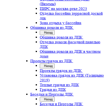
(Вяземы)
ПИРС на москва-реке 2023
Отделка бассейна террасной доской
дпк
Зона отдыха у бассейна
Обшивка цоколя из ДПК
Назад
Обшивка цоколя из ДПК
Отделка цоколя фасадной панелью
ДПК
Обшивка цоколя из ДПК в частном
доме
Проекты грядок из ДПК
Назад
Проекты грядок из ДПК
Установка грядок из ДПК (Голицыно
2019)
Теплые грядки из ДПК
Грядки из ДПК
Беседки и Перголы ДПК
Назад
Беседки и Перголы ДПК