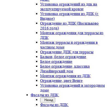
Установка ограждений из дпк на
эксплуатируемой кровле
Установка ограждения из ДПК (г.
Видное)
Ограждение из ДПК (Васильково
2016 года)
Монтаж ограждения для террасы из
ДПК
Монтаж террасы и ограждения в
частном доме
Ограждение ДПК для террасы
Балкон, белое ограждение
Белое ограждение
Белое ограждение, классика
Дизайнерский дом
Монтаж ограждения из ДПК
Ограждение, цвет Венге
Установка ограждений в загородном
доме
Фасады из ДПК
Назад
Фасады из ДПК