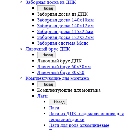
Заборная доска из ДПК
Назад
Заборная доска из ДПК
Заборная доска 140х10мм
Заборная доска 140х12мм
Заборная доска 115х22мм
Заборная доска 122х22мм
Заборная система Монс
Лавочный брус ДПК
Назад
Лавочный брус ДПК
Лавочный брус 60х30мм
Лавочный брус 80х20
Комплектующие для монтажа
Назад
Комплектующие для монтажа
Лаги
Назад
Лаги
Лаги из ДПК: надежная основа для
террасной доски
Лаги для пола алюминиевые