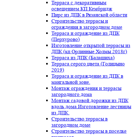
Терраса с декоративным
освещением КП Кембридж
Пирс из ДПК в Рязанской области
Строительство террасы и
ограждения в загородном доме
Терраса и ограждение из ДПК
(Перхурово)
Изготовление открытой террасы из
ДПК (кп Орлинные Холмы 2018г)
Терраса из ДПК (Балашиха)
Терраса серого цвета (Голицыно
2019)
Терраса и ограждение из ДПК в
мангальной зоне.
Монтаж ограждения и террасы
загородного дома
Монтаж садовой дорожки из ДПК
вдоль дома.Изготовление лестницы
из ДПК.
Строительство террасы в
загородном доме
Строительство террасы в поселке