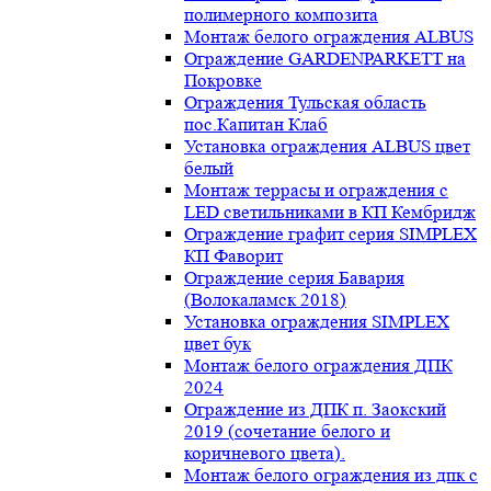
полимерного композита
Монтаж белого ограждения ALBUS
Ограждение GARDENPARKETT на
Покровке
Ограждения Тульская область
пос.Капитан Клаб
Установка ограждения ALBUS цвет
белый
Монтаж террасы и ограждения с
LED светильниками в КП Кембридж
Ограждение графит серия SIMPLEX
КП Фаворит
Ограждение серия Бавария
(Волокаламск 2018)
Установка ограждения SIMPLEX
цвет бук
Монтаж белого ограждения ДПК
2024
Ограждение из ДПК п. Заокский
2019 (сочетание белого и
коричневого цвета).
Монтаж белого ограждения из дпк с