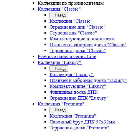
Коллекции по производителям
Коллекция "Classic"
Назад
Коллекция "Classic"
Ограждение дпк "Classic"
Ступени дпк "Classic"
Комплектующие для монтажа
Планкен и заборная доска "Classic"
Террасная доска "Classic"
Реечные панели серия Line
Коллекция "Luxury"
Назад
Коллекция "Luxury"
Планкен и заборная доска "Luxury"
Комплектующие "Luxury"
Финишная доска ДПК
Ограждение ДПК "Luxury"
Коллекция "Premium"
Назад
Коллекция "Premium"
Лавочный брус ДПК 57х32мм
Террасная доска "Premium"