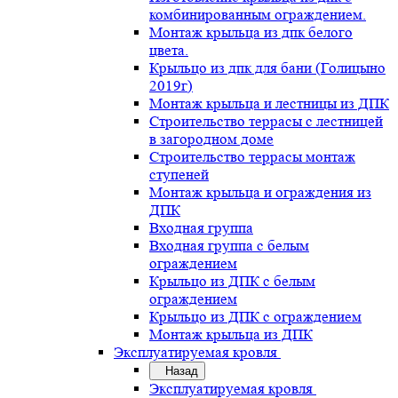
комбинированным ограждением.
Монтаж крыльца из дпк белого
цвета.
Крыльцо из дпк для бани (Голицыно
2019г)
Монтаж крыльца и лестницы из ДПК
Строительство террасы с лестницей
в загородном доме
Строительство террасы монтаж
ступеней
Монтаж крыльца и ограждения из
ДПК
Входная группа
Входная группа с белым
ограждением
Крыльцо из ДПК с белым
ограждением
Крыльцо из ДПК с ограждением
Монтаж крыльца из ДПК
Эксплуатируемая кровля
Назад
Эксплуатируемая кровля