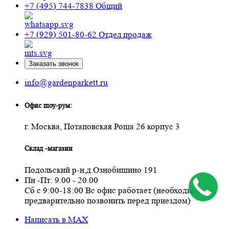
+7 (495) 744-7838
Общий
+7 (929) 501-80-62
Отдел продаж
Заказать звонок
info@gardenparkett.ru
Офис шоу-рум:
г. Москва, Потаповская Роща 26 корпус 3
Склад -магазин
Подольский р-н,д.Ознобишино 191
Пн -Пт: 9.00 - 20.00
Сб с 9:00-18:00 Вс офис работает (необходимо
предварительно позвонить перед приездом)
Написать в MAX