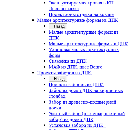
Эксплуатируемая кровля в КП
Лесная сказка
Проект зоны отдыха на крыше
Малые архитектурные формы из ДПК
Назад
Малые архитектурные формы из
ДПК
Малые архитектурные формы и ДПК
Установка малых архитектурных
форм
Скамейка из ДПК
МАФ из ДПК, цвет Венге
Проекты заборов из ДПК
Назад
Проекты заборов из ДПК
Забор из доски ДПК на кирпичных
столбах
Забор из древесно-полимерной
доски
Элитный забор (плетенка, плетеный
забор) из доски ДПК
Установка забора из ДПК .