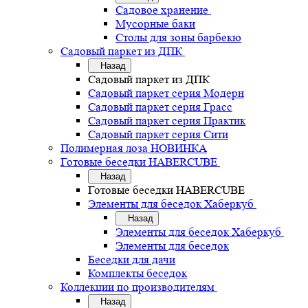
Садовое хранение
Мусорные баки
Столы для зоны барбекю
Садовый паркет из ДПК
Назад
Садовый паркет из ДПК
Садовый паркет серия Mодерн
Садовый паркет серия Грасс
Садовый паркет серия Практик
Садовый паркет серия Сити
Полимерная лоза НОВИНКА
Готовые беседки HABERCUBE
Назад
Готовые беседки HABERCUBE
Элементы для беседок Хаберкуб
Назад
Элементы для беседок Хаберкуб
Элементы для беседок
Беседки для дачи
Комплекты беседок
Коллекции по производителям
Назад