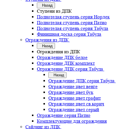
Назад
Ступени из ДПК
Полнотелая ступень серия Нордек
Полнотелая ступень серия Патио
Полнотелая ступень серия Табула
Финишная доска серия Табула
Ограждения из ДПК
Назад
Ограждения из ДПК
Ограждение ДПК белое
Ограждение ДПК комплект
Ограждение ДПК серия Табула
Назад
Ограждение ДПК серия Табула
Ограждение цвет венге
Ограждение цвет бук
Ограждение цвет графит
Ограждение цвет св.корич
Ограждение цвет серый
Ограждение серия Патио
Комплектующие для ограждения
Сайдинг из ДПК