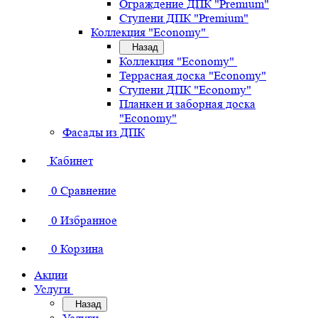
Ограждение ДПК "Premium"
Ступени ДПК "Premium"
Коллекция "Economy"
Назад
Коллекция "Economy"
Террасная доска "Economy"
Ступени ДПК "Economy"
Планкен и заборная доска
"Economy"
Фасады из ДПК
Кабинет
0
Сравнение
0
Избранное
0
Корзина
Акции
Услуги
Назад