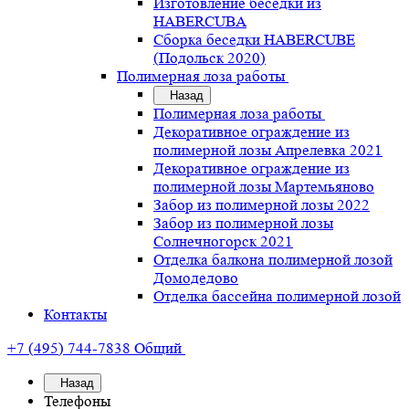
Изготовление беседки из
HABERCUBA
Сборка беседки HABERCUBE
(Подольск 2020)
Полимерная лоза работы
Назад
Полимерная лоза работы
Декоративное ограждение из
полимерной лозы Апрелевка 2021
Декоративное ограждение из
полимерной лозы Мартемьяново
Забор из полимерной лозы 2022
Забор из полимерной лозы
Солнечногорск 2021
Отделка балкона полимерной лозой
Домодедово
Отделка бассейна полимерной лозой
Контакты
+7 (495) 744-7838
Общий
Назад
Телефоны