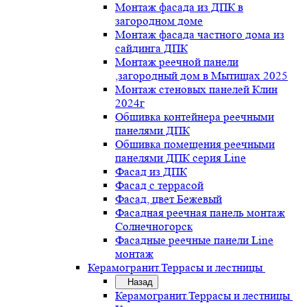
Монтаж фасада из ДПК в
загородном доме
Монтаж фасада частного дома из
сайдинга ДПК
Монтаж реечной панели
,загородный дом в Мытищах 2025
Монтаж стеновых панелей Клин
2024г
Обшивка контейнера реечными
панелями ДПК
Обшивка помещения реечными
панелями ДПК серия Line
Фасад из ДПК
Фасад с террасой
Фасад, цвет Бежевый
Фасадная реечная панель монтаж
Солнечногорск
Фасадные реечные панели Line
монтаж
Керамогранит.Террасы и лестницы
Назад
Керамогранит.Террасы и лестницы