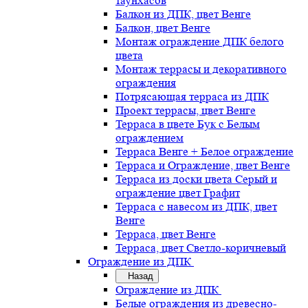
таунхасов
Балкон из ДПК, цвет Венге
Балкон, цвет Венге
Монтаж ограждение ДПК белого
цвета
Монтаж террасы и декоративного
ограждения
Потрясающая терраса из ДПК
Проект террасы, цвет Венге
Терраса в цвете Бук с Белым
ограждением
Терраса Венге + Белое ограждение
Терраса и Ограждение, цвет Венге
Терраса из доски цвета Серый и
ограждение цвет Графит
Терраса с навесом из ДПК, цвет
Венге
Терраса, цвет Венге
Терраса, цвет Светло-коричневый
Ограждение из ДПК
Назад
Ограждение из ДПК
Белые ограждения из древесно-