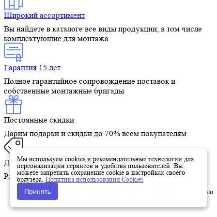
Широкий ассортимент
Вы найдете в каталоге все виды продукции, в том числе
комплектующие для монтажа
Гарантия 15 лет
Полное гарантийное сопровождение поставок и
собственные монтажные бригады
Постоянные скидки
Дарим подарки и скидки до 70% всем покупателям
Мы используем cookies и рекомендательные технологии для
Доступные цены
персонализации сервисов и удобства пользователей. Вы
можете запретить сохранение cookie в настройках своего
Работаем напрямую с ведущими производителями
браузера.
Политика использования Cookies
Принять
Описание
Характеристики
Оплата
Гаран