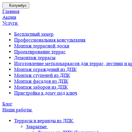
Колумбус
Главная
Акции
Услуги
Бесплатный замер
Профессиональная консультация
Монтаж террасной доски
Проектирование террас
Демонтаж террасы
Изготовление металокаркасов для террас, лестниц и 
Монтаж ограждений из ДПК
Монтаж ступеней из ДПК
Монтаж фасадов из ДПК
Монтаж заборов из ДПК
Пристройка к дому под ключ
Блог
Наши работы
Террасы и веранды из ДПК
Закрытые