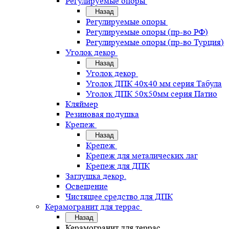
Регулируемые опоры
Назад
Регулируемые опоры
Регулируемые опоры (пр-во РФ)
Регулируемые опоры (пр-во Турция)
Уголок декор
Назад
Уголок декор
Уголок ДПК 40х40 мм серия Табула
Уголок ДПК 50х50мм серия Патио
Кляймер
Резиновая подушка
Крепеж
Назад
Крепеж
Крепеж для металических лаг
Крепеж для ДПК
Заглушка декор.
Освещение
Чистящее средство для ДПК
Керамогранит для террас
Назад
Керамогранит для террас