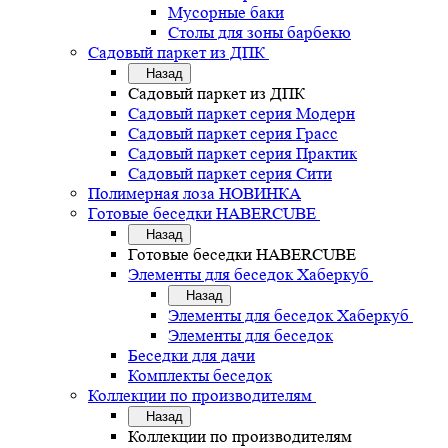
Мусорные баки
Столы для зоны барбекю
Садовый паркет из ДПК
Назад
Садовый паркет из ДПК
Садовый паркет серия Mодерн
Садовый паркет серия Грасс
Садовый паркет серия Практик
Садовый паркет серия Сити
Полимерная лоза НОВИНКА
Готовые беседки HABERCUBE
Назад
Готовые беседки HABERCUBE
Элементы для беседок Хаберкуб
Назад
Элементы для беседок Хаберкуб
Элементы для беседок
Беседки для дачи
Комплекты беседок
Коллекции по производителям
Назад
Коллекции по производителям