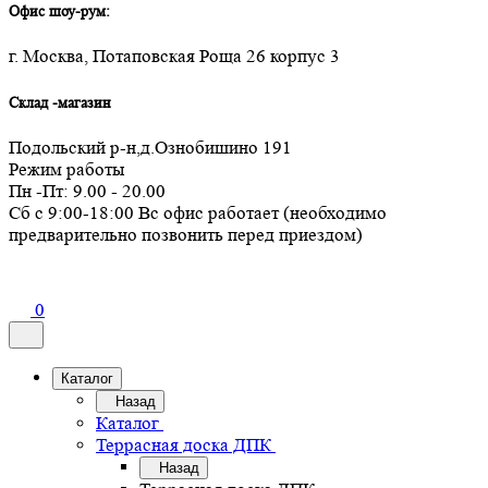
Офис шоу-рум:
г. Москва, Потаповская Роща 26 корпус 3
Склад -магазин
Подольский р-н,д.Ознобишино 191
Режим работы
Пн -Пт: 9.00 - 20.00
Сб с 9:00-18:00 Вс офис работает (необходимо
предварительно позвонить перед приездом)
0
Каталог
Назад
Каталог
Террасная доска ДПК
Назад