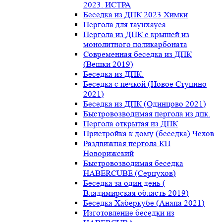
2023. ИСТРА
Беседка из ДПК 2023 Химки
Пергола для таунхауса
Пергола из ДПК с крышей из
монолитного поликарбоната
Современная беседка из ДПК
(Вешки 2019)
Беседка из ДПК.
Беседка с печкой (Новое Ступино
2021)
Беседка из ДПК (Одинцово 2021)
Быстровозводимая пергола из дпк.
Пергола открытая из ДПК
Пристройка к дому (беседка) Чехов
Раздвижная пергола КП
Новорижский
Быстровозводимая беседка
HABERCUBE (Серпухов)
Беседка за один день (
Владимирская область 2019)
Беседка Хаберкубе (Анапа 2021)
Изготовление беседки из