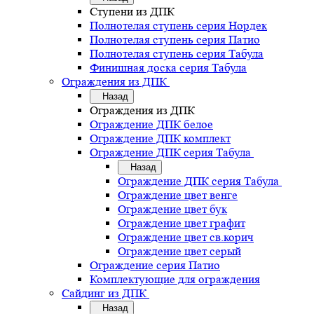
Ступени из ДПК
Полнотелая ступень серия Нордек
Полнотелая ступень серия Патио
Полнотелая ступень серия Табула
Финишная доска серия Табула
Ограждения из ДПК
Назад
Ограждения из ДПК
Ограждение ДПК белое
Ограждение ДПК комплект
Ограждение ДПК серия Табула
Назад
Ограждение ДПК серия Табула
Ограждение цвет венге
Ограждение цвет бук
Ограждение цвет графит
Ограждение цвет св.корич
Ограждение цвет серый
Ограждение серия Патио
Комплектующие для ограждения
Сайдинг из ДПК
Назад