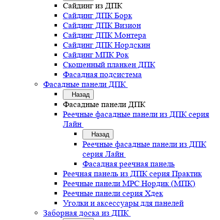
Сайдинг из ДПК
Сайдинг ДПК Борк
Сайдинг ДПК Визион
Сайдинг ДПК Монтера
Сайдинг ДПК Нордскин
Сайдинг МПК Рок
Скошенный планкен ДПК
Фасадная подсистема
Фасадные панели ДПК
Назад
Фасадные панели ДПК
Реечные фасадные панели из ДПК серия
Лайн
Назад
Реечные фасадные панели из ДПК
серия Лайн
Фасадная реечная панель
Реечная панель из ДПК серия Практик
Реечные панели MPC Нордик (МПК)
Реечные панели серия Хдек
Уголки и аксессуары для панелей
Заборная доска из ДПК