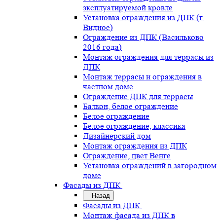
эксплуатируемой кровле
Установка ограждения из ДПК (г.
Видное)
Ограждение из ДПК (Васильково
2016 года)
Монтаж ограждения для террасы из
ДПК
Монтаж террасы и ограждения в
частном доме
Ограждение ДПК для террасы
Балкон, белое ограждение
Белое ограждение
Белое ограждение, классика
Дизайнерский дом
Монтаж ограждения из ДПК
Ограждение, цвет Венге
Установка ограждений в загородном
доме
Фасады из ДПК
Назад
Фасады из ДПК
Монтаж фасада из ДПК в