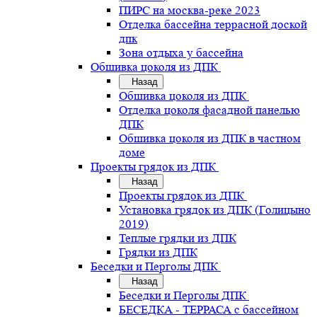
ПИРС на москва-реке 2023
Отделка бассейна террасной доской
дпк
Зона отдыха у бассейна
Обшивка цоколя из ДПК
Назад
Обшивка цоколя из ДПК
Отделка цоколя фасадной панелью
ДПК
Обшивка цоколя из ДПК в частном
доме
Проекты грядок из ДПК
Назад
Проекты грядок из ДПК
Установка грядок из ДПК (Голицыно
2019)
Теплые грядки из ДПК
Грядки из ДПК
Беседки и Перголы ДПК
Назад
Беседки и Перголы ДПК
БЕСЕДКА - ТЕРРАСА с бассейном