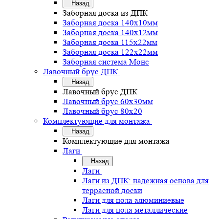
Назад
Заборная доска из ДПК
Заборная доска 140х10мм
Заборная доска 140х12мм
Заборная доска 115х22мм
Заборная доска 122х22мм
Заборная система Монс
Лавочный брус ДПК
Назад
Лавочный брус ДПК
Лавочный брус 60х30мм
Лавочный брус 80х20
Комплектующие для монтажа
Назад
Комплектующие для монтажа
Лаги
Назад
Лаги
Лаги из ДПК: надежная основа для
террасной доски
Лаги для пола алюминиевые
Лаги для пола металлические