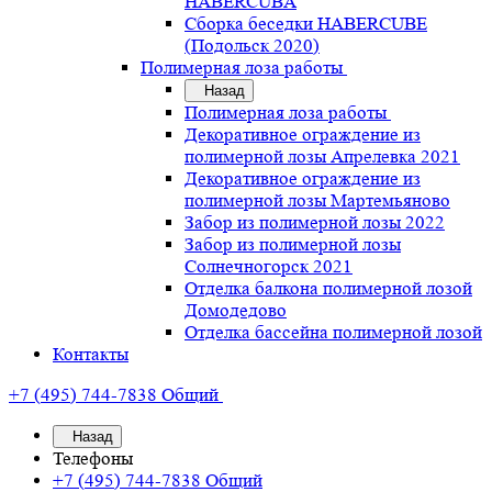
HABERCUBA
Сборка беседки HABERCUBE
(Подольск 2020)
Полимерная лоза работы
Назад
Полимерная лоза работы
Декоративное ограждение из
полимерной лозы Апрелевка 2021
Декоративное ограждение из
полимерной лозы Мартемьяново
Забор из полимерной лозы 2022
Забор из полимерной лозы
Солнечногорск 2021
Отделка балкона полимерной лозой
Домодедово
Отделка бассейна полимерной лозой
Контакты
+7 (495) 744-7838
Общий
Назад
Телефоны
+7 (495) 744-7838
Общий