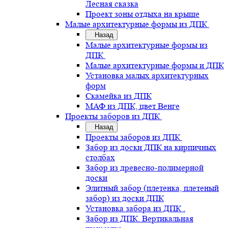
Лесная сказка
Проект зоны отдыха на крыше
Малые архитектурные формы из ДПК
Назад
Малые архитектурные формы из
ДПК
Малые архитектурные формы и ДПК
Установка малых архитектурных
форм
Скамейка из ДПК
МАФ из ДПК, цвет Венге
Проекты заборов из ДПК
Назад
Проекты заборов из ДПК
Забор из доски ДПК на кирпичных
столбах
Забор из древесно-полимерной
доски
Элитный забор (плетенка, плетеный
забор) из доски ДПК
Установка забора из ДПК .
Забор из ДПК. Вертикальная