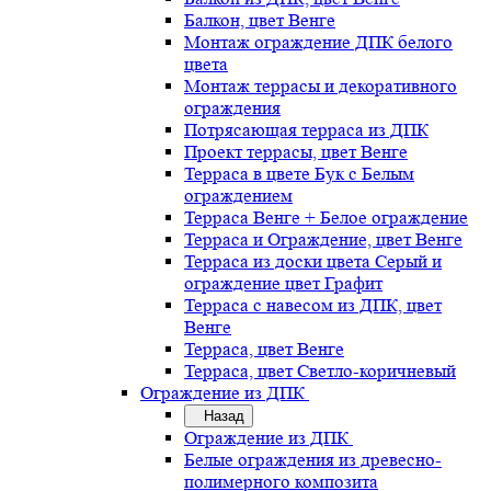
Балкон, цвет Венге
Монтаж ограждение ДПК белого
цвета
Монтаж террасы и декоративного
ограждения
Потрясающая терраса из ДПК
Проект террасы, цвет Венге
Терраса в цвете Бук с Белым
ограждением
Терраса Венге + Белое ограждение
Терраса и Ограждение, цвет Венге
Терраса из доски цвета Серый и
ограждение цвет Графит
Терраса с навесом из ДПК, цвет
Венге
Терраса, цвет Венге
Терраса, цвет Светло-коричневый
Ограждение из ДПК
Назад
Ограждение из ДПК
Белые ограждения из древесно-
полимерного композита