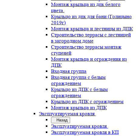
Монтаж крыльца из дпк белого
цвета.
Крыльцо из дпк для бани (Голицыно
2019г)
Монтаж крыльца и лестницы из ДПК
Строительство террасы с лестницей
в загородном доме
Строительство террасы монтаж
ступеней
Монтаж крыльца и ограждения из
ДПК
Входная группа
Входная группа с белым
ограждением
Крыльцо из ДПК с белым
ограждением
Крыльцо из ДПК с ограждением
Монтаж крыльца из ДПК
Эксплуатируемая кровля
Назад
Эксплуатируемая кровля
Эксплуатируемая кровля в КП