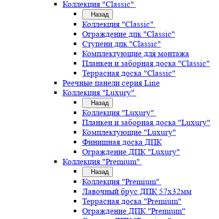
Коллекция "Classic"
Назад
Коллекция "Classic"
Ограждение дпк "Classic"
Ступени дпк "Classic"
Комплектующие для монтажа
Планкен и заборная доска "Classic"
Террасная доска "Classic"
Реечные панели серия Line
Коллекция "Luxury"
Назад
Коллекция "Luxury"
Планкен и заборная доска "Luxury"
Комплектующие "Luxury"
Финишная доска ДПК
Ограждение ДПК "Luxury"
Коллекция "Premium"
Назад
Коллекция "Premium"
Лавочный брус ДПК 57х32мм
Террасная доска "Premium"
Ограждение ДПК "Premium"