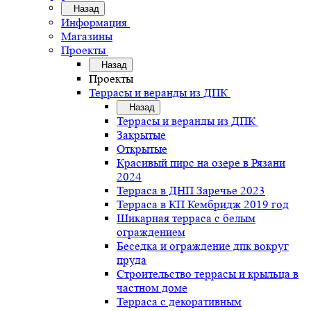
Назад
Информация
Магазины
Проекты
Назад
Проекты
Террасы и веранды из ДПК
Назад
Террасы и веранды из ДПК
Закрытые
Открытые
Красивый пирс на озере в Рязани
2024
Терраса в ДНП Заречье 2023
Терраса в КП Кембридж 2019 год
Шикарная терраса с белым
ограждением
Беседка и ограждение дпк вокруг
пруда
Строительство террасы и крыльца в
частном доме
Терраса с декоративным