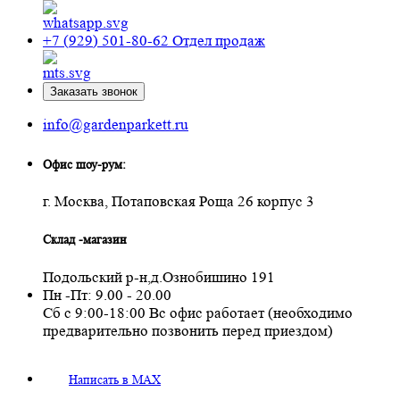
+7 (929) 501-80-62
Отдел продаж
Заказать звонок
info@gardenparkett.ru
Офис шоу-рум:
г. Москва, Потаповская Роща 26 корпус 3
Склад -магазин
Подольский р-н,д.Ознобишино 191
Пн -Пт: 9.00 - 20.00
Сб с 9:00-18:00 Вс офис работает (необходимо
предварительно позвонить перед приездом)
Написать в MAX