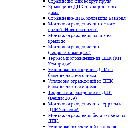
Ограждение дпк вокруг пруда
Крыльцо из ДПК для кирпичного
дома
Ограждение ДПК коллекция Бавария
Монтаж ограждения дпк белого
цвета(п.Новоглаголево)
Монтаж ограждения из дпк на
крыльце
Монтаж ограждение дпк
(терракотовый цвет)
Терраса и ограждение из ДПК (КП
Кемпридж)
Установка ограждение ДПК на
балконе частного дома
Установка ограждений из ДПК
балконе частного дома
Терраса и ограждение из ДПК
(Вешки 2019)
Монтаж ограждения для террасы из
ДПК.Заокский
Монтаж ограждения белого цвета из
ДПК.
Установка ограждений из дпк на