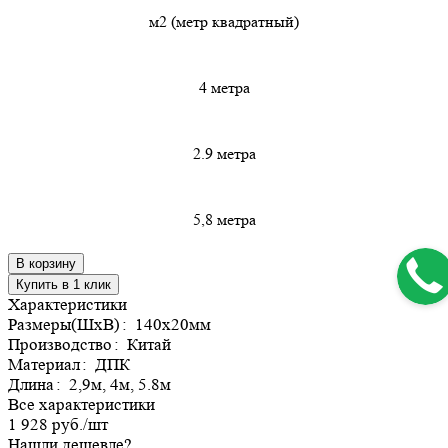
м2 (метр квадратный)
4 метра
2.9 метра
5,8 метра
В корзину
Купить в 1 клик
Характеристики
Размеры(ШхВ)
:
140х20мм
Производство
:
Китай
Материал
:
ДПК
Длина
:
2,9м, 4м, 5.8м
Все характеристики
1 928 руб./
шт
Нашли дешевле?