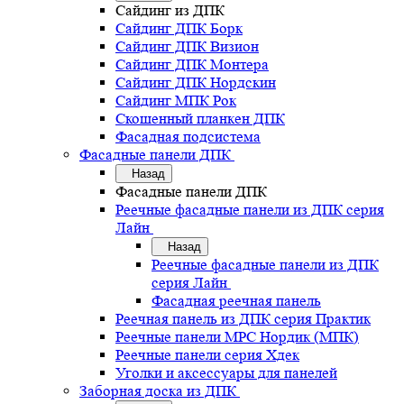
Сайдинг из ДПК
Сайдинг ДПК Борк
Сайдинг ДПК Визион
Сайдинг ДПК Монтера
Сайдинг ДПК Нордскин
Сайдинг МПК Рок
Скошенный планкен ДПК
Фасадная подсистема
Фасадные панели ДПК
Назад
Фасадные панели ДПК
Реечные фасадные панели из ДПК серия
Лайн
Назад
Реечные фасадные панели из ДПК
серия Лайн
Фасадная реечная панель
Реечная панель из ДПК серия Практик
Реечные панели MPC Нордик (МПК)
Реечные панели серия Хдек
Уголки и аксессуары для панелей
Заборная доска из ДПК