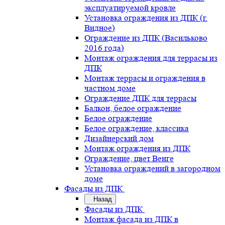
эксплуатируемой кровле
Установка ограждения из ДПК (г.
Видное)
Ограждение из ДПК (Васильково
2016 года)
Монтаж ограждения для террасы из
ДПК
Монтаж террасы и ограждения в
частном доме
Ограждение ДПК для террасы
Балкон, белое ограждение
Белое ограждение
Белое ограждение, классика
Дизайнерский дом
Монтаж ограждения из ДПК
Ограждение, цвет Венге
Установка ограждений в загородном
доме
Фасады из ДПК
Назад
Фасады из ДПК
Монтаж фасада из ДПК в