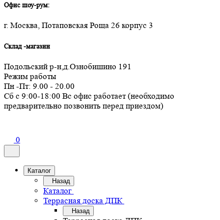
Офис шоу-рум:
г. Москва, Потаповская Роща 26 корпус 3
Склад -магазин
Подольский р-н,д.Ознобишино 191
Режим работы
Пн -Пт: 9.00 - 20.00
Сб с 9:00-18:00 Вс офис работает (необходимо
предварительно позвонить перед приездом)
0
Каталог
Назад
Каталог
Террасная доска ДПК
Назад