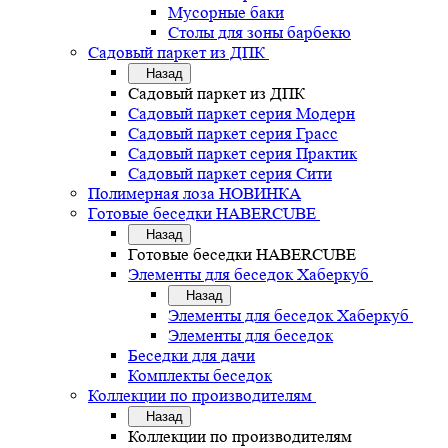
Мусорные баки
Столы для зоны барбекю
Садовый паркет из ДПК
Назад
Садовый паркет из ДПК
Садовый паркет серия Mодерн
Садовый паркет серия Грасс
Садовый паркет серия Практик
Садовый паркет серия Сити
Полимерная лоза НОВИНКА
Готовые беседки HABERCUBE
Назад
Готовые беседки HABERCUBE
Элементы для беседок Хаберкуб
Назад
Элементы для беседок Хаберкуб
Элементы для беседок
Беседки для дачи
Комплекты беседок
Коллекции по производителям
Назад
Коллекции по производителям