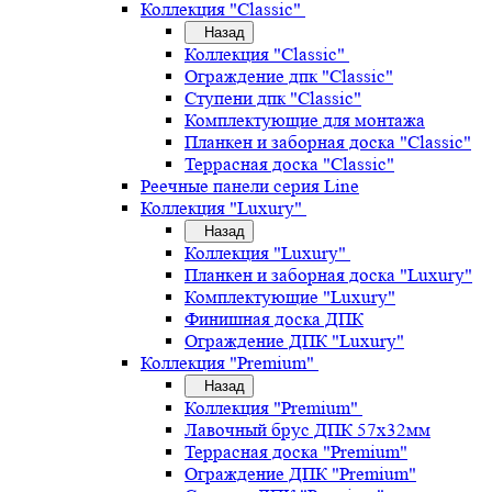
Коллекция "Classic"
Назад
Коллекция "Classic"
Ограждение дпк "Classic"
Ступени дпк "Classic"
Комплектующие для монтажа
Планкен и заборная доска "Classic"
Террасная доска "Classic"
Реечные панели серия Line
Коллекция "Luxury"
Назад
Коллекция "Luxury"
Планкен и заборная доска "Luxury"
Комплектующие "Luxury"
Финишная доска ДПК
Ограждение ДПК "Luxury"
Коллекция "Premium"
Назад
Коллекция "Premium"
Лавочный брус ДПК 57х32мм
Террасная доска "Premium"
Ограждение ДПК "Premium"