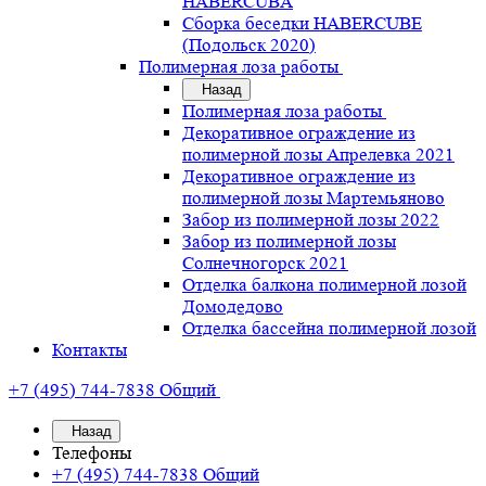
HABERCUBA
Сборка беседки HABERCUBE
(Подольск 2020)
Полимерная лоза работы
Назад
Полимерная лоза работы
Декоративное ограждение из
полимерной лозы Апрелевка 2021
Декоративное ограждение из
полимерной лозы Мартемьяново
Забор из полимерной лозы 2022
Забор из полимерной лозы
Солнечногорск 2021
Отделка балкона полимерной лозой
Домодедово
Отделка бассейна полимерной лозой
Контакты
+7 (495) 744-7838
Общий
Назад
Телефоны
+7 (495) 744-7838
Общий