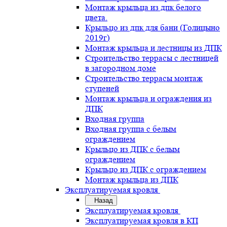
Монтаж крыльца из дпк белого
цвета.
Крыльцо из дпк для бани (Голицыно
2019г)
Монтаж крыльца и лестницы из ДПК
Строительство террасы с лестницей
в загородном доме
Строительство террасы монтаж
ступеней
Монтаж крыльца и ограждения из
ДПК
Входная группа
Входная группа с белым
ограждением
Крыльцо из ДПК с белым
ограждением
Крыльцо из ДПК с ограждением
Монтаж крыльца из ДПК
Эксплуатируемая кровля
Назад
Эксплуатируемая кровля
Эксплуатируемая кровля в КП