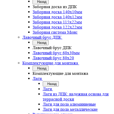
Назад
Заборная доска из ДПК
Заборная доска 140х10мм
Заборная доска 140х12мм
Заборная доска 115х22мм
Заборная доска 122х22мм
Заборная система Монс
Лавочный брус ДПК
Назад
Лавочный брус ДПК
Лавочный брус 60х30мм
Лавочный брус 80х20
Комплектующие для монтажа
Назад
Комплектующие для монтажа
Лаги
Назад
Лаги
Лаги из ДПК: надежная основа для
террасной доски
Лаги для пола алюминиевые
Лаги для пола металлические