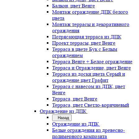
Балкон, цвет Венге
Монтаж ограждение ДПК белого
цвета
Монтаж террасы и декоративного
ограждения
Потрясающая терраса из ДПК
Проект террасы, цвет Венге
Терраса в цвете Бук с Белым
ограждением
Терраса Венге + Белое ограждение
Терраса и Ограждение, цвет Венге
Терраса из доски цвета Серый и
ограждение цвет Графит
Терраса с навесом из ДПК, цвет
Венге
Терраса, цвет Венге
Терраса, цвет Светло-коричневый
Ограждение из ДПК
Назад
Ограждение из ДПК
Белые ограждения из древесно-
полимерного композита