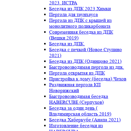
2023. ИСТРА
Беседка из ДПК 2023 Химки
Пергола для таунхауса
Пергола из ДПК с крышей из
монолитного поликарбоната
Современная беседка из ДПК
(Вешки 2019)
Беседка из ДПК.
Беседка с печкой (Новое Ступино
2021)
Беседка из ДПК (Одинцово 2021)
Быстровозводимая пергола из дпк.
Пергола открытая из ДПК
Пристройка к дому (беседка) Чехов
Раздвижная пергола КП
Новорижский
Быстровозводимая беседка
HABERCUBE (Серпухов)
Беседка за один день (
Владимирская область 2019)
Беседка Хаберкубе (Анапа 2021)
Изготовление беседки из