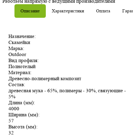
Работаем напрямую с ведущими производителями
Описание
Характеристики
Оплата
Гаран
Назначение:
Скамейки
Марка:
Outdoor
Вид профиля:
Полнотелый
Материал:
Древесно-полимерный композит
Состав:
древесная мука - 65%, полимеры - 30%, связующие -
5%
Длина (мм):
4000
Ширина (мм):
57
Высота (мм):
32