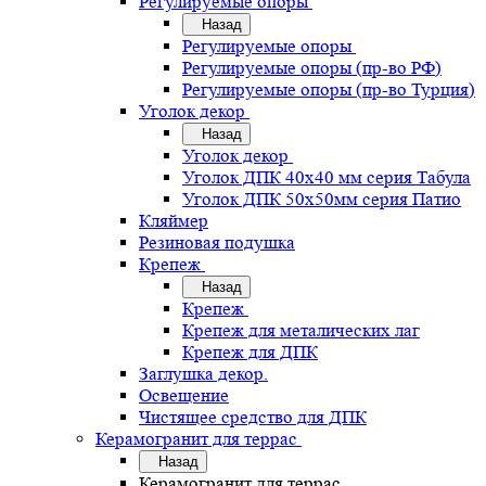
Регулируемые опоры
Назад
Регулируемые опоры
Регулируемые опоры (пр-во РФ)
Регулируемые опоры (пр-во Турция)
Уголок декор
Назад
Уголок декор
Уголок ДПК 40х40 мм серия Табула
Уголок ДПК 50х50мм серия Патио
Кляймер
Резиновая подушка
Крепеж
Назад
Крепеж
Крепеж для металических лаг
Крепеж для ДПК
Заглушка декор.
Освещение
Чистящее средство для ДПК
Керамогранит для террас
Назад
Керамогранит для террас