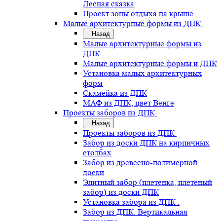
Лесная сказка
Проект зоны отдыха на крыше
Малые архитектурные формы из ДПК
Назад
Малые архитектурные формы из
ДПК
Малые архитектурные формы и ДПК
Установка малых архитектурных
форм
Скамейка из ДПК
МАФ из ДПК, цвет Венге
Проекты заборов из ДПК
Назад
Проекты заборов из ДПК
Забор из доски ДПК на кирпичных
столбах
Забор из древесно-полимерной
доски
Элитный забор (плетенка, плетеный
забор) из доски ДПК
Установка забора из ДПК .
Забор из ДПК. Вертикальная