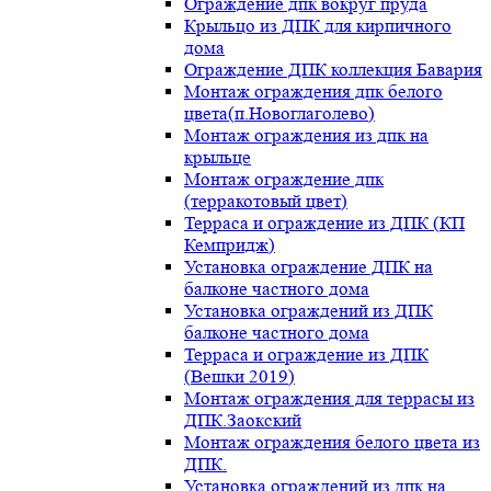
Ограждение дпк вокруг пруда
Крыльцо из ДПК для кирпичного
дома
Ограждение ДПК коллекция Бавария
Монтаж ограждения дпк белого
цвета(п.Новоглаголево)
Монтаж ограждения из дпк на
крыльце
Монтаж ограждение дпк
(терракотовый цвет)
Терраса и ограждение из ДПК (КП
Кемпридж)
Установка ограждение ДПК на
балконе частного дома
Установка ограждений из ДПК
балконе частного дома
Терраса и ограждение из ДПК
(Вешки 2019)
Монтаж ограждения для террасы из
ДПК.Заокский
Монтаж ограждения белого цвета из
ДПК.
Установка ограждений из дпк на