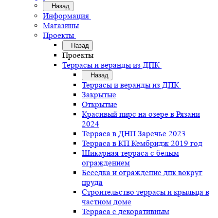
Назад
Информация
Магазины
Проекты
Назад
Проекты
Террасы и веранды из ДПК
Назад
Террасы и веранды из ДПК
Закрытые
Открытые
Красивый пирс на озере в Рязани
2024
Терраса в ДНП Заречье 2023
Терраса в КП Кембридж 2019 год
Шикарная терраса с белым
ограждением
Беседка и ограждение дпк вокруг
пруда
Строительство террасы и крыльца в
частном доме
Терраса с декоративным