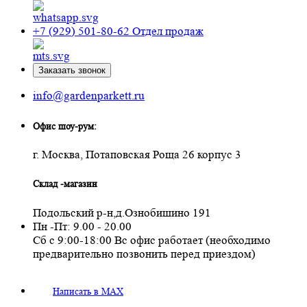
+7 (929) 501-80-62
Отдел продаж
Заказать звонок
info@gardenparkett.ru
Офис шоу-рум:
г. Москва, Потаповская Роща 26 корпус 3
Склад -магазин
Подольский р-н,д.Ознобишино 191
Пн -Пт: 9.00 - 20.00
Сб с 9:00-18:00 Вс офис работает (необходимо
предварительно позвонить перед приездом)
Написать в MAX