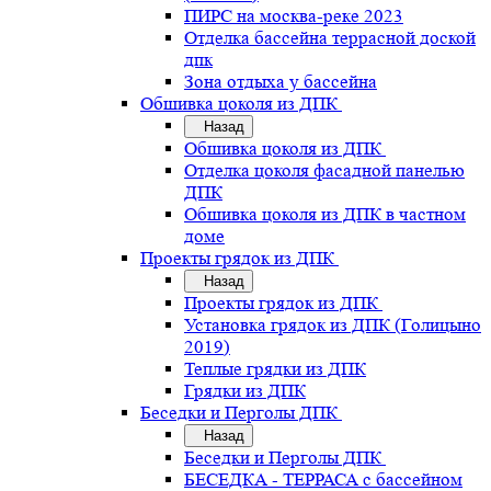
ПИРС на москва-реке 2023
Отделка бассейна террасной доской
дпк
Зона отдыха у бассейна
Обшивка цоколя из ДПК
Назад
Обшивка цоколя из ДПК
Отделка цоколя фасадной панелью
ДПК
Обшивка цоколя из ДПК в частном
доме
Проекты грядок из ДПК
Назад
Проекты грядок из ДПК
Установка грядок из ДПК (Голицыно
2019)
Теплые грядки из ДПК
Грядки из ДПК
Беседки и Перголы ДПК
Назад
Беседки и Перголы ДПК
БЕСЕДКА - ТЕРРАСА с бассейном