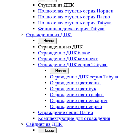
Ступени из ДПК
Полнотелая ступень серия Нордек
Полнотелая ступень серия Патио
Полнотелая ступень серия Табула
Финишная доска серия Табула
Ограждения из ДПК
Назад
Ограждения из ДПК
Ограждение ДПК белое
Ограждение ДПК комплект
Ограждение ДПК серия Табула
Назад
Ограждение ДПК серия Табула
Ограждение цвет венге
Ограждение цвет бук
Ограждение цвет графит
Ограждение цвет св.корич
Ограждение цвет серый
Ограждение серия Патио
Комплектующие для ограждения
Сайдинг из ДПК
Назад