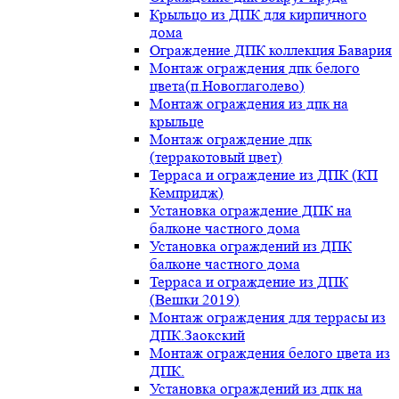
Крыльцо из ДПК для кирпичного
дома
Ограждение ДПК коллекция Бавария
Монтаж ограждения дпк белого
цвета(п.Новоглаголево)
Монтаж ограждения из дпк на
крыльце
Монтаж ограждение дпк
(терракотовый цвет)
Терраса и ограждение из ДПК (КП
Кемпридж)
Установка ограждение ДПК на
балконе частного дома
Установка ограждений из ДПК
балконе частного дома
Терраса и ограждение из ДПК
(Вешки 2019)
Монтаж ограждения для террасы из
ДПК.Заокский
Монтаж ограждения белого цвета из
ДПК.
Установка ограждений из дпк на