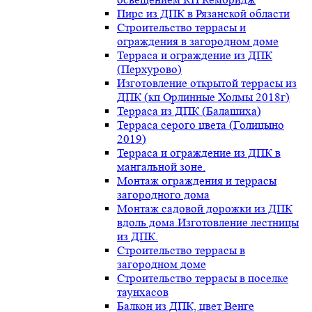
Пирс из ДПК в Рязанской области
Строительство террасы и
ограждения в загородном доме
Терраса и ограждение из ДПК
(Перхурово)
Изготовление открытой террасы из
ДПК (кп Орлинные Холмы 2018г)
Терраса из ДПК (Балашиха)
Терраса серого цвета (Голицыно
2019)
Терраса и ограждение из ДПК в
мангальной зоне.
Монтаж ограждения и террасы
загородного дома
Монтаж садовой дорожки из ДПК
вдоль дома.Изготовление лестницы
из ДПК.
Строительство террасы в
загородном доме
Строительство террасы в поселке
таунхасов
Балкон из ДПК, цвет Венге