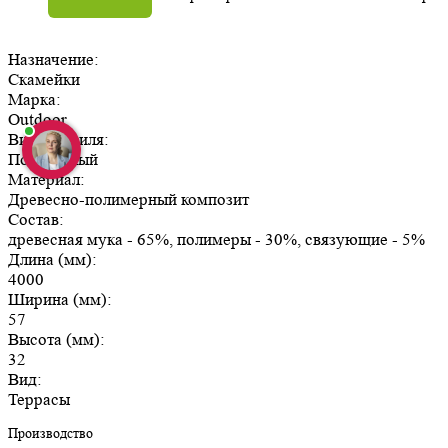
Назначение:
Скамейки
Марка:
Outdoor
Вид профиля:
Полнотелый
Материал:
Древесно-полимерный композит
Состав:
древесная мука - 65%, полимеры - 30%, связующие - 5%
Длина (мм):
4000
Ширина (мм):
57
Высота (мм):
32
Вид:
Террасы
Производство