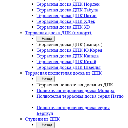
Террасная доска ДПК Нордек
Террасная доска ДПК Табула
Террасная доска ДПК Патио
Террасная доска ДПК ХДек
Террасная доска ДПК 3D
Террасная доска ДПК (импорт)
Назад
Террасная доска ДПК (импорт)
Террасная доска ДПК Ю.Корея
Террасная доска ДПК Канада
Террасная доска ДПК Китай
Террасная доска ДПК Швеция
Террасная полнотелая доска из ДПК
Назад
Террасная полнотелая доска из ДПК
Полнотелая террасная доска Монарх
Полнотелая террасная доска серия Патио
+
Полнотелая террасная доска серия
Бергвуд
Ступени из ДПК
Назад