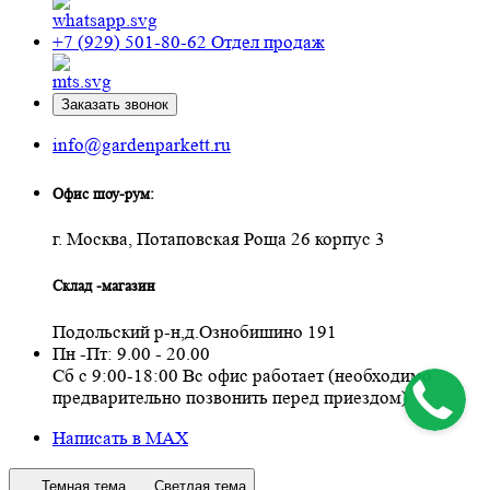
+7 (929) 501-80-62
Отдел продаж
Заказать звонок
info@gardenparkett.ru
Офис шоу-рум:
г. Москва, Потаповская Роща 26 корпус 3
Склад -магазин
Подольский р-н,д.Ознобишино 191
Пн -Пт: 9.00 - 20.00
Сб с 9:00-18:00 Вс офис работает (необходимо
предварительно позвонить перед приездом)
Написать в MAX
Темная тема
Светлая тема