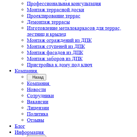
Профессиональная консультация
Монтаж террасной доски
Проектирование террас
Демонтаж террасы
Изготовление металокаркасов для террас,
лестниц и крылец
Монтаж ограждений из ДПК
Монтаж ступеней из ДПК
Монтаж фасадов из ДПК
Монтаж заборов из ДПК
Пристройка к дому под ключ
Компания
Назад
Компания
Новости
Сотрудники
Вакансии
Лицензии
Политика
Отзывы
Блог
Информация