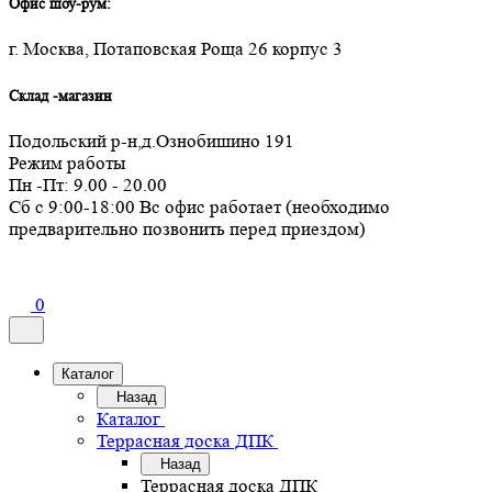
Офис шоу-рум:
г. Москва, Потаповская Роща 26 корпус 3
Склад -магазин
Подольский р-н,д.Ознобишино 191
Режим работы
Пн -Пт: 9.00 - 20.00
Сб с 9:00-18:00 Вс офис работает (необходимо
предварительно позвонить перед приездом)
0
Каталог
Назад
Каталог
Террасная доска ДПК
Назад
Террасная доска ДПК