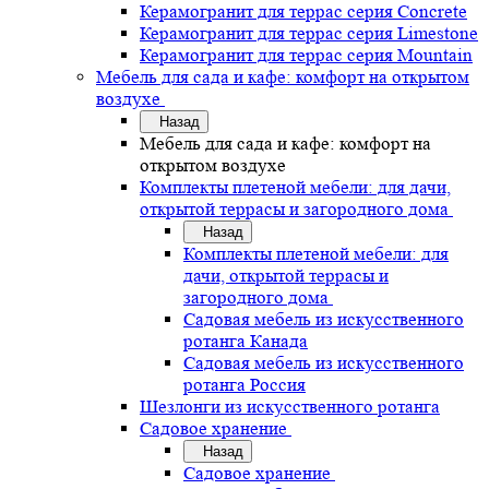
Керамогранит для террас серия Concrete
Керамогранит для террас серия Limestone
Керамогранит для террас серия Mountain
Мебель для сада и кафе: комфорт на открытом
воздухе
Назад
Мебель для сада и кафе: комфорт на
открытом воздухе
Комплекты плетеной мебели: для дачи,
открытой террасы и загородного дома
Назад
Комплекты плетеной мебели: для
дачи, открытой террасы и
загородного дома
Садовая мебель из искусственного
ротанга Канада
Садовая мебель из искусственного
ротанга Россия
Шезлонги из искусственного ротанга
Садовое хранение
Назад
Садовое хранение