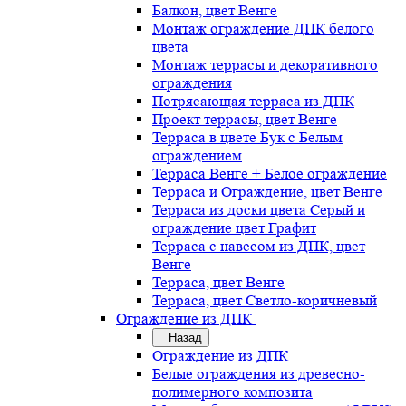
Балкон, цвет Венге
Монтаж ограждение ДПК белого
цвета
Монтаж террасы и декоративного
ограждения
Потрясающая терраса из ДПК
Проект террасы, цвет Венге
Терраса в цвете Бук с Белым
ограждением
Терраса Венге + Белое ограждение
Терраса и Ограждение, цвет Венге
Терраса из доски цвета Серый и
ограждение цвет Графит
Терраса с навесом из ДПК, цвет
Венге
Терраса, цвет Венге
Терраса, цвет Светло-коричневый
Ограждение из ДПК
Назад
Ограждение из ДПК
Белые ограждения из древесно-
полимерного композита