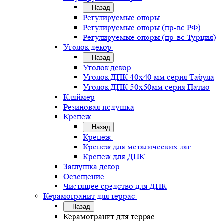
Назад
Регулируемые опоры
Регулируемые опоры (пр-во РФ)
Регулируемые опоры (пр-во Турция)
Уголок декор
Назад
Уголок декор
Уголок ДПК 40х40 мм серия Табула
Уголок ДПК 50х50мм серия Патио
Кляймер
Резиновая подушка
Крепеж
Назад
Крепеж
Крепеж для металических лаг
Крепеж для ДПК
Заглушка декор.
Освещение
Чистящее средство для ДПК
Керамогранит для террас
Назад
Керамогранит для террас