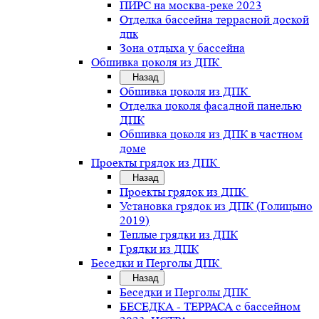
ПИРС на москва-реке 2023
Отделка бассейна террасной доской
дпк
Зона отдыха у бассейна
Обшивка цоколя из ДПК
Назад
Обшивка цоколя из ДПК
Отделка цоколя фасадной панелью
ДПК
Обшивка цоколя из ДПК в частном
доме
Проекты грядок из ДПК
Назад
Проекты грядок из ДПК
Установка грядок из ДПК (Голицыно
2019)
Теплые грядки из ДПК
Грядки из ДПК
Беседки и Перголы ДПК
Назад
Беседки и Перголы ДПК
БЕСЕДКА - ТЕРРАСА с бассейном