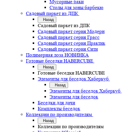
Мусорные баки
Столы для зоны барбекю
Садовый паркет из ДПК
Назад
Садовый паркет из ДПК
Садовый паркет серия Mодерн
Садовый паркет серия Грасс
Садовый паркет серия Практик
Садовый паркет серия Сити
Полимерная лоза НОВИНКА
Готовые беседки HABERCUBE
Назад
Готовые беседки HABERCUBE
Элементы для беседок Хаберкуб
Назад
Элементы для беседок Хаберкуб
Элементы для беседок
Беседки для дачи
Комплекты беседок
Коллекции по производителям
Назад
Коллекции по производителям