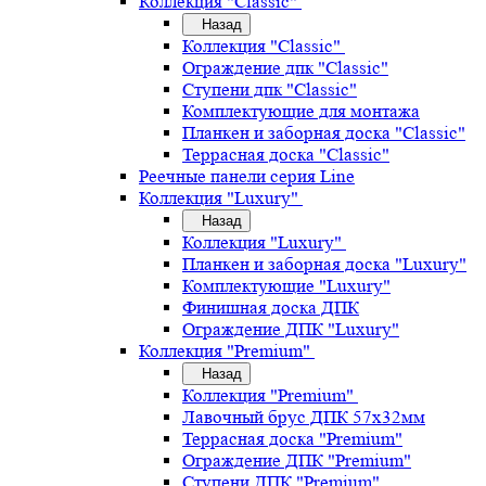
Коллекция "Classic"
Назад
Коллекция "Classic"
Ограждение дпк "Classic"
Ступени дпк "Classic"
Комплектующие для монтажа
Планкен и заборная доска "Classic"
Террасная доска "Classic"
Реечные панели серия Line
Коллекция "Luxury"
Назад
Коллекция "Luxury"
Планкен и заборная доска "Luxury"
Комплектующие "Luxury"
Финишная доска ДПК
Ограждение ДПК "Luxury"
Коллекция "Premium"
Назад
Коллекция "Premium"
Лавочный брус ДПК 57х32мм
Террасная доска "Premium"
Ограждение ДПК "Premium"
Ступени ДПК "Premium"