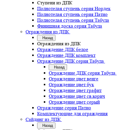
Ступени из ДПК
Полнотелая ступень серия Нордек
Полнотелая ступень серия Патио
Полнотелая ступень серия Табула
Финишная доска серия Табула
Ограждения из ДПК
Назад
Ограждения из ДПК
Ограждение ДПК белое
Ограждение ДПК комплект
Ограждение ДПК серия Табула
Назад
Ограждение ДПК серия Табула
Ограждение цвет венге
Ограждение цвет бук
Ограждение цвет графит
Ограждение цвет св.корич
Ограждение цвет серый
Ограждение серия Патио
Комплектующие для ограждения
Сайдинг из ДПК
Назад