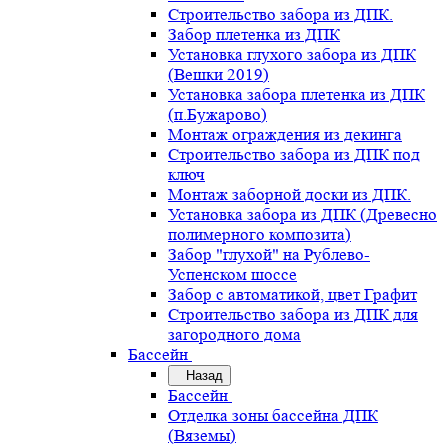
Строительство забора из ДПК.
Забор плетенка из ДПК
Установка глухого забора из ДПК
(Вешки 2019)
Установка забора плетенка из ДПК
(п.Бужарово)
Монтаж ограждения из декинга
Строительство забора из ДПК под
ключ
Монтаж заборной доски из ДПК.
Установка забора из ДПК (Древесно
полимерного композита)
Забор "глухой" на Рублево-
Успенском шоссе
Забор с автоматикой, цвет Графит
Строительство забора из ДПК для
загородного дома
Бассейн
Назад
Бассейн
Отделка зоны бассейна ДПК
(Вяземы)