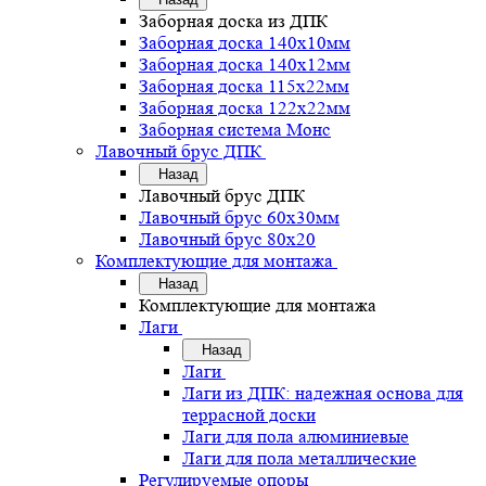
Заборная доска из ДПК
Заборная доска 140х10мм
Заборная доска 140х12мм
Заборная доска 115х22мм
Заборная доска 122х22мм
Заборная система Монс
Лавочный брус ДПК
Назад
Лавочный брус ДПК
Лавочный брус 60х30мм
Лавочный брус 80х20
Комплектующие для монтажа
Назад
Комплектующие для монтажа
Лаги
Назад
Лаги
Лаги из ДПК: надежная основа для
террасной доски
Лаги для пола алюминиевые
Лаги для пола металлические
Регулируемые опоры