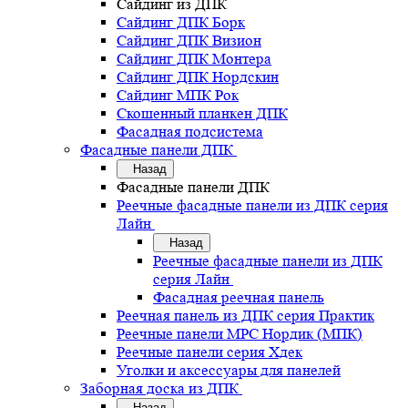
Сайдинг из ДПК
Сайдинг ДПК Борк
Сайдинг ДПК Визион
Сайдинг ДПК Монтера
Сайдинг ДПК Нордскин
Сайдинг МПК Рок
Скошенный планкен ДПК
Фасадная подсистема
Фасадные панели ДПК
Назад
Фасадные панели ДПК
Реечные фасадные панели из ДПК серия
Лайн
Назад
Реечные фасадные панели из ДПК
серия Лайн
Фасадная реечная панель
Реечная панель из ДПК серия Практик
Реечные панели MPC Нордик (МПК)
Реечные панели серия Хдек
Уголки и аксессуары для панелей
Заборная доска из ДПК
Назад