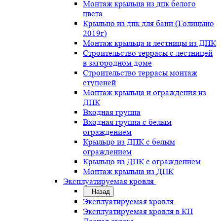
Монтаж крыльца из дпк белого
цвета.
Крыльцо из дпк для бани (Голицыно
2019г)
Монтаж крыльца и лестницы из ДПК
Строительство террасы с лестницей
в загородном доме
Строительство террасы монтаж
ступеней
Монтаж крыльца и ограждения из
ДПК
Входная группа
Входная группа с белым
ограждением
Крыльцо из ДПК с белым
ограждением
Крыльцо из ДПК с ограждением
Монтаж крыльца из ДПК
Эксплуатируемая кровля
Назад
Эксплуатируемая кровля
Эксплуатируемая кровля в КП