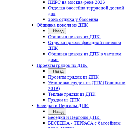
ПИРС на москва-реке 2023
Отделка бассейна террасной доской
дпк
Зона отдыха у бассейна
Обшивка цоколя из ДПК
Назад
Обшивка цоколя из ДПК
Отделка цоколя фасадной панелью
ДПК
Обшивка цоколя из ДПК в частном
доме
Проекты грядок из ДПК
Назад
Проекты грядок из ДПК
Установка грядок из ДПК (Голицыно
2019)
Теплые грядки из ДПК
Грядки из ДПК
Беседки и Перголы ДПК
Назад
Беседки и Перголы ДПК
БЕСЕДКА - ТЕРРАСА с бассейном