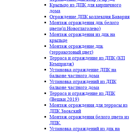
Крыльцо из ДПК для кирпичного
дома
Ограждение ДПК коллекция Бавария
Монтаж ограждения дпк белого
цвета(п.Новоглаголево)
Монтаж ограждения из дпк на
крыльце
Монтаж ограждение дпк
(терракотовый цвет)
Терраса и ограждение из ДПК (КП
Кемпридж)
Установка ограждение ДПК на
балконе частного дома
Установка ограждений из ДПК
балконе частного дома
Терраса и ограждение из ДПК
(Вешки 2019)
Монтаж ограждения для террасы из
ДПК.Заокский
Монтаж ограждения белого цвета из
ДПК.
Установка ограждений из дпк на