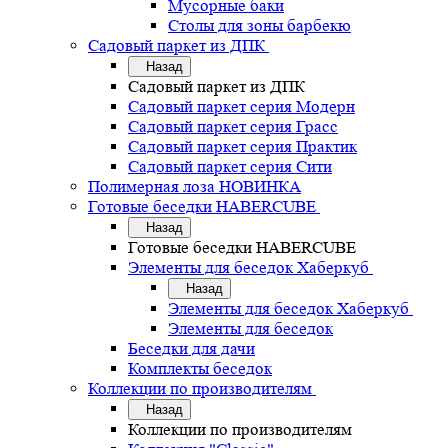
Мусорные баки
Столы для зоны барбекю
Садовый паркет из ДПК
Назад
Садовый паркет из ДПК
Садовый паркет серия Mодерн
Садовый паркет серия Грасс
Садовый паркет серия Практик
Садовый паркет серия Сити
Полимерная лоза НОВИНКА
Готовые беседки HABERCUBE
Назад
Готовые беседки HABERCUBE
Элементы для беседок Хаберкуб
Назад
Элементы для беседок Хаберкуб
Элементы для беседок
Беседки для дачи
Комплекты беседок
Коллекции по производителям
Назад
Коллекции по производителям