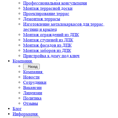
Профессиональная консультация
Монтаж террасной доски
Проектирование террас
Демонтаж террасы
Изготовление металокаркасов для террас,
лестниц и крылец
Монтаж ограждений из ДПК
Монтаж ступеней из ДПК
Монтаж фасадов из ДПК
Монтаж заборов из ДПК
Пристройка к дому под ключ
Компания
Назад
Компания
Новости
Сотрудники
Вакансии
Лицензии
Политика
Отзывы
Блог
Информация