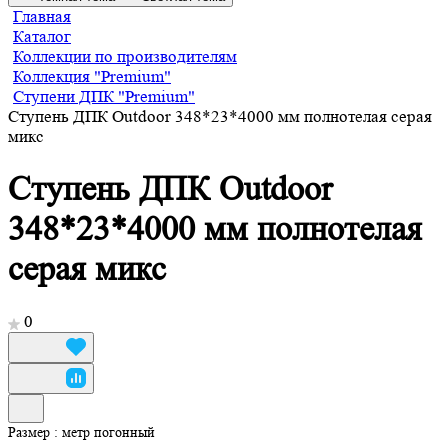
Главная
Каталог
Коллекции по производителям
Коллекция "Premium"
Ступени ДПК "Premium"
Ступень ДПК Outdoor 348*23*4000 мм полнотелая серая
микс
Ступень ДПК Outdoor
348*23*4000 мм полнотелая
серая микс
0
Размер :
метр погонный