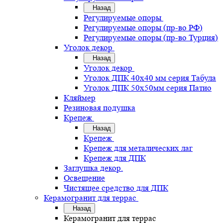
Назад
Регулируемые опоры
Регулируемые опоры (пр-во РФ)
Регулируемые опоры (пр-во Турция)
Уголок декор
Назад
Уголок декор
Уголок ДПК 40х40 мм серия Табула
Уголок ДПК 50х50мм серия Патио
Кляймер
Резиновая подушка
Крепеж
Назад
Крепеж
Крепеж для металических лаг
Крепеж для ДПК
Заглушка декор.
Освещение
Чистящее средство для ДПК
Керамогранит для террас
Назад
Керамогранит для террас