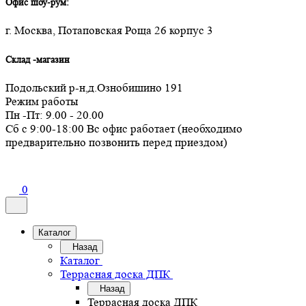
Офис шоу-рум:
г. Москва, Потаповская Роща 26 корпус 3
Склад -магазин
Подольский р-н,д.Ознобишино 191
Режим работы
Пн -Пт: 9.00 - 20.00
Сб с 9:00-18:00 Вс офис работает (необходимо
предварительно позвонить перед приездом)
0
Каталог
Назад
Каталог
Террасная доска ДПК
Назад
Террасная доска ДПК