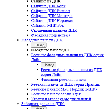
Сайдинг из ДПК
Сайдинг ДПК Борк
Сайдинг ДПК Визион
Сайдинг ДПК Монтера
Сайдинг ДПК Нордскин
Сайдинг МПК Рок
Скошенный планкен ДПК
Фасадная подсистема
Фасадные панели ДПК
Назад
Фасадные панели ДПК
Реечные фасадные панели из ДПК серия
Лайн
Назад
Реечные фасадные панели из ДПК
серия Лайн
Фасадная реечная панель
Реечная панель из ДПК серия Практик
Реечные панели MPC Нордик (МПК)
Реечные панели серия Хдек
Уголки и аксессуары для панелей
Заборная доска из ДПК
Назад