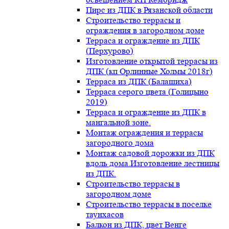
Пирс из ДПК в Рязанской области
Строительство террасы и
ограждения в загородном доме
Терраса и ограждение из ДПК
(Перхурово)
Изготовление открытой террасы из
ДПК (кп Орлинные Холмы 2018г)
Терраса из ДПК (Балашиха)
Терраса серого цвета (Голицыно
2019)
Терраса и ограждение из ДПК в
мангальной зоне.
Монтаж ограждения и террасы
загородного дома
Монтаж садовой дорожки из ДПК
вдоль дома.Изготовление лестницы
из ДПК.
Строительство террасы в
загородном доме
Строительство террасы в поселке
таунхасов
Балкон из ДПК, цвет Венге