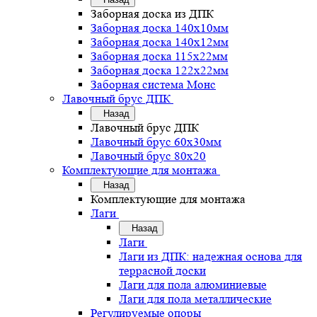
Заборная доска из ДПК
Заборная доска 140х10мм
Заборная доска 140х12мм
Заборная доска 115х22мм
Заборная доска 122х22мм
Заборная система Монс
Лавочный брус ДПК
Назад
Лавочный брус ДПК
Лавочный брус 60х30мм
Лавочный брус 80х20
Комплектующие для монтажа
Назад
Комплектующие для монтажа
Лаги
Назад
Лаги
Лаги из ДПК: надежная основа для
террасной доски
Лаги для пола алюминиевые
Лаги для пола металлические
Регулируемые опоры