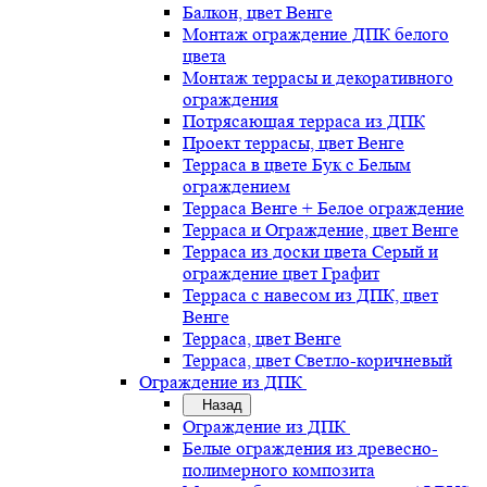
Балкон, цвет Венге
Монтаж ограждение ДПК белого
цвета
Монтаж террасы и декоративного
ограждения
Потрясающая терраса из ДПК
Проект террасы, цвет Венге
Терраса в цвете Бук с Белым
ограждением
Терраса Венге + Белое ограждение
Терраса и Ограждение, цвет Венге
Терраса из доски цвета Серый и
ограждение цвет Графит
Терраса с навесом из ДПК, цвет
Венге
Терраса, цвет Венге
Терраса, цвет Светло-коричневый
Ограждение из ДПК
Назад
Ограждение из ДПК
Белые ограждения из древесно-
полимерного композита