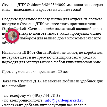
Ступень ДПК Outdoor 348*23*4000 мм полнотелая серая
микс - надежность и красота на долгие годы!
Создайте идеальное пространство для отдыха на свежем
воздухе с Ступень ДПК от известного производителя
GardenParkett. Сочетая в себе элегантный внешний вид и
исключительную долговечность, наша продукция станет
отличным выбором для вашего дома или коммерческого
объекта.
Изделия из ДПК от GardenParkett не гниют, не коробятся,
не теряют цвет и не требуют специфического ухода и
подходят для эксплуатации в любой климатической зоне.
Срок службы доски превышает 25 лет.
Заказать Ступень ДПК вы можете любым из удобных для
вас способов:
- по телефону +7 (495) 744-78-38
- по электронной почте:
info@gardenparkett.ru
- через сайт, добавив интересующий вас товар в