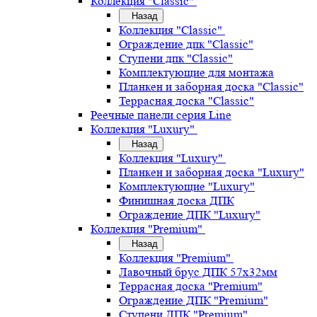
Коллекция "Classic"
Назад
Коллекция "Classic"
Ограждение дпк "Classic"
Ступени дпк "Classic"
Комплектующие для монтажа
Планкен и заборная доска "Classic"
Террасная доска "Classic"
Реечные панели серия Line
Коллекция "Luxury"
Назад
Коллекция "Luxury"
Планкен и заборная доска "Luxury"
Комплектующие "Luxury"
Финишная доска ДПК
Ограждение ДПК "Luxury"
Коллекция "Premium"
Назад
Коллекция "Premium"
Лавочный брус ДПК 57х32мм
Террасная доска "Premium"
Ограждение ДПК "Premium"
Ступени ДПК "Premium"