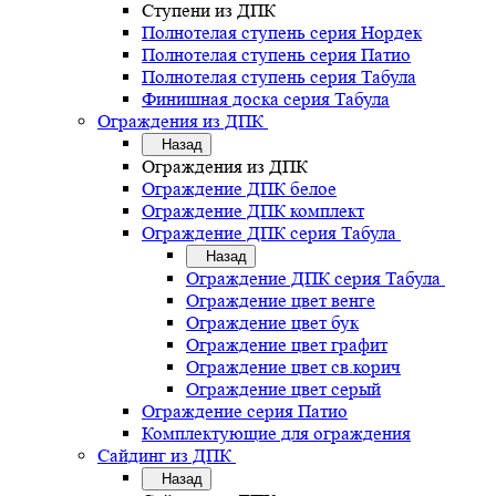
Ступени из ДПК
Полнотелая ступень серия Нордек
Полнотелая ступень серия Патио
Полнотелая ступень серия Табула
Финишная доска серия Табула
Ограждения из ДПК
Назад
Ограждения из ДПК
Ограждение ДПК белое
Ограждение ДПК комплект
Ограждение ДПК серия Табула
Назад
Ограждение ДПК серия Табула
Ограждение цвет венге
Ограждение цвет бук
Ограждение цвет графит
Ограждение цвет св.корич
Ограждение цвет серый
Ограждение серия Патио
Комплектующие для ограждения
Сайдинг из ДПК
Назад