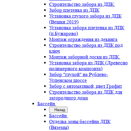
Строительство забора из ДПК.
Забор плетенка из ДПК
Установка глухого забора из ДПК
(Вешки 2019)
Установка забора плетенка из ДПК
(п.Бужарово)
Монтаж ограждения из декинга
Строительство забора из ДПК под
ключ
Монтаж заборной доски из ДПК.
Установка забора из ДПК (Древесно
полимерного композита)
Забор "глухой" на Рублево-
Успенском шоссе
Забор с автоматикой, цвет Графит
Строительство забора из ДПК для
загородного дома
Бассейн
Назад
Бассейн
Отделка зоны бассейна ДПК
(Вяземы)