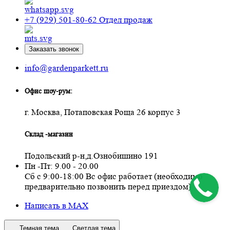
+7 (929) 501-80-62
Отдел продаж
Заказать звонок
info@gardenparkett.ru
Офис шоу-рум:
г. Москва, Потаповская Роща 26 корпус 3
Склад -магазин
Подольский р-н,д.Ознобишино 191
Пн -Пт: 9.00 - 20.00
Сб с 9:00-18:00 Вс офис работает (необходимо
предварительно позвонить перед приездом)
Написать в MAX
Темная тема
Светлая тема