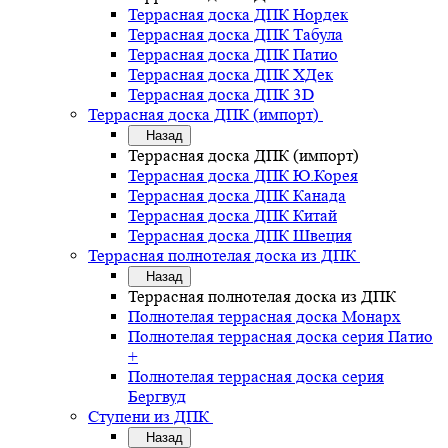
Террасная доска ДПК Нордек
Террасная доска ДПК Табула
Террасная доска ДПК Патио
Террасная доска ДПК ХДек
Террасная доска ДПК 3D
Террасная доска ДПК (импорт)
Назад
Террасная доска ДПК (импорт)
Террасная доска ДПК Ю.Корея
Террасная доска ДПК Канада
Террасная доска ДПК Китай
Террасная доска ДПК Швеция
Террасная полнотелая доска из ДПК
Назад
Террасная полнотелая доска из ДПК
Полнотелая террасная доска Монарх
Полнотелая террасная доска серия Патио
+
Полнотелая террасная доска серия
Бергвуд
Ступени из ДПК
Назад