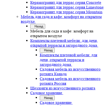
Керамогранит для террас серия Concrete
Керамогранит для террас серия Limestone
Керамогранит для террас серия Mountain
Мебель для сада и кафе: комфорт на открытом
воздухе
Назад
Мебель для сада и кафе: комфорт на
открытом воздухе
Комплекты плетеной мебели: для дачи,
открытой террасы и загородного дома
Назад
Комплекты плетеной мебели: для
дачи, открытой террасы и
загородного дома
Садовая мебель из искусственного
ротанга Канада
Садовая мебель из искусственного
ротанга Россия
Шезлонги из искусственного ротанга
Садовое хранение
Назад
Садовое хранение