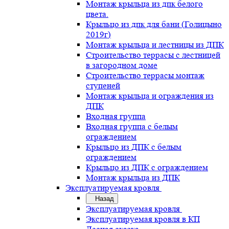
Монтаж крыльца из дпк белого
цвета.
Крыльцо из дпк для бани (Голицыно
2019г)
Монтаж крыльца и лестницы из ДПК
Строительство террасы с лестницей
в загородном доме
Строительство террасы монтаж
ступеней
Монтаж крыльца и ограждения из
ДПК
Входная группа
Входная группа с белым
ограждением
Крыльцо из ДПК с белым
ограждением
Крыльцо из ДПК с ограждением
Монтаж крыльца из ДПК
Эксплуатируемая кровля
Назад
Эксплуатируемая кровля
Эксплуатируемая кровля в КП