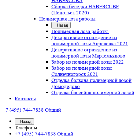
HABERCUBA
Сборка беседки HABERCUBE
(Подольск 2020)
Полимерная лоза работы
Назад
Полимерная лоза работы
Декоративное ограждение из
полимерной лозы Апрелевка 2021
Декоративное ограждение из
полимерной лозы Мартемьяново
Забор из полимерной лозы 2022
Забор из полимерной лозы
Солнечногорск 2021
Отделка балкона полимерной лозой
Домодедово
Отделка бассейна полимерной лозой
Контакты
+7 (495) 744-7838
Общий
Назад
Телефоны
+7 (495) 744-7838
Общий