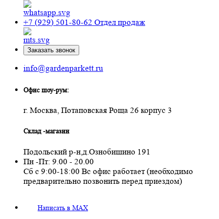
+7 (929) 501-80-62
Отдел продаж
Заказать звонок
info@gardenparkett.ru
Офис шоу-рум:
г. Москва, Потаповская Роща 26 корпус 3
Склад -магазин
Подольский р-н,д.Ознобишино 191
Пн -Пт: 9.00 - 20.00
Сб с 9:00-18:00 Вс офис работает (необходимо
предварительно позвонить перед приездом)
Написать в MAX