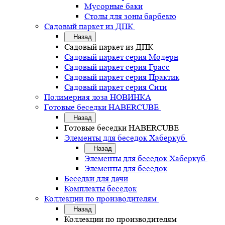
Мусорные баки
Столы для зоны барбекю
Садовый паркет из ДПК
Назад
Садовый паркет из ДПК
Садовый паркет серия Mодерн
Садовый паркет серия Грасс
Садовый паркет серия Практик
Садовый паркет серия Сити
Полимерная лоза НОВИНКА
Готовые беседки HABERCUBE
Назад
Готовые беседки HABERCUBE
Элементы для беседок Хаберкуб
Назад
Элементы для беседок Хаберкуб
Элементы для беседок
Беседки для дачи
Комплекты беседок
Коллекции по производителям
Назад
Коллекции по производителям