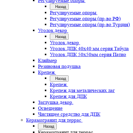
Регулируемые опоры
Назад
Регулируемые опоры
Регулируемые опоры (пр-во РФ)
Регулируемые опоры (пр-во Турция)
Уголок декор
Назад
Уголок декор
Уголок ДПК 40х40 мм серия Табула
Уголок ДПК 50х50мм серия Патио
Кляймер
Резиновая подушка
Крепеж
Назад
Крепеж
Крепеж для металических лаг
Крепеж для ДПК
Заглушка декор.
Освещение
Чистящее средство для ДПК
Керамогранит для террас
Назад
Керамогранит для террас