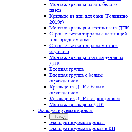
Монтаж крыльца из дпк белого
цвета.
Крыльцо из дпк для бани (Голицыно
2019г)
Монтаж крыльца и лестницы из ДПК
Строительство террасы с лестницей
в загородном доме
Строительство террасы монтаж
ступеней
Монтаж крыльца и ограждения из
ДПК
Входная группа
Входная группа с белым
ограждением
Крыльцо из ДПК с белым
ограждением
Крыльцо из ДПК с ограждением
Монтаж крыльца из ДПК
Эксплуатируемая кровля
Назад
Эксплуатируемая кровля
Эксплуатируемая кровля в КП