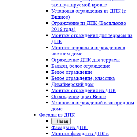
эксплуатируемой кровле
Установка ограждения из ДПК (г.
Видное)
Ограждение из ДПК (Васильково
2016 года)
Монтаж ограждения для террасы из
ДПК
Монтаж террасы и ограждения в
частном доме
Ограждение ДПК для террасы
Балкон, белое ограждение
Белое ограждение
Белое ограждение, классика
Дизайнерский дом
Монтаж ограждения из ДПК
Ограждение, цвет Венге
Установка ограждений в загородном
доме
Фасады из ДПК
Назад
Фасады из ДПК
Монтаж фасада из ДПК в