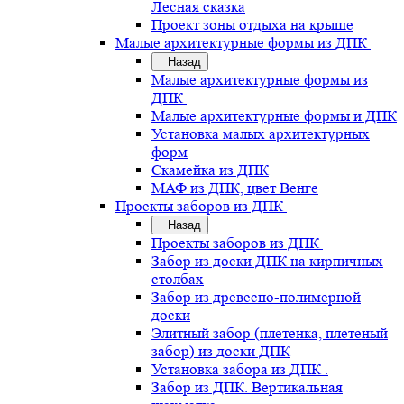
Лесная сказка
Проект зоны отдыха на крыше
Малые архитектурные формы из ДПК
Назад
Малые архитектурные формы из
ДПК
Малые архитектурные формы и ДПК
Установка малых архитектурных
форм
Скамейка из ДПК
МАФ из ДПК, цвет Венге
Проекты заборов из ДПК
Назад
Проекты заборов из ДПК
Забор из доски ДПК на кирпичных
столбах
Забор из древесно-полимерной
доски
Элитный забор (плетенка, плетеный
забор) из доски ДПК
Установка забора из ДПК .
Забор из ДПК. Вертикальная