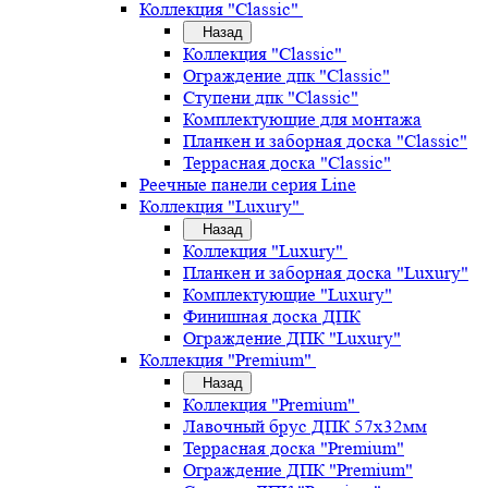
Коллекция "Classic"
Назад
Коллекция "Classic"
Ограждение дпк "Classic"
Ступени дпк "Classic"
Комплектующие для монтажа
Планкен и заборная доска "Classic"
Террасная доска "Classic"
Реечные панели серия Line
Коллекция "Luxury"
Назад
Коллекция "Luxury"
Планкен и заборная доска "Luxury"
Комплектующие "Luxury"
Финишная доска ДПК
Ограждение ДПК "Luxury"
Коллекция "Premium"
Назад
Коллекция "Premium"
Лавочный брус ДПК 57х32мм
Террасная доска "Premium"
Ограждение ДПК "Premium"