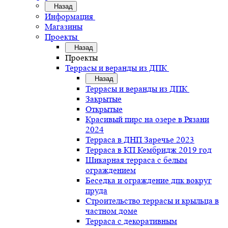
Назад
Информация
Магазины
Проекты
Назад
Проекты
Террасы и веранды из ДПК
Назад
Террасы и веранды из ДПК
Закрытые
Открытые
Красивый пирс на озере в Рязани
2024
Терраса в ДНП Заречье 2023
Терраса в КП Кембридж 2019 год
Шикарная терраса с белым
ограждением
Беседка и ограждение дпк вокруг
пруда
Строительство террасы и крыльца в
частном доме
Терраса с декоративным