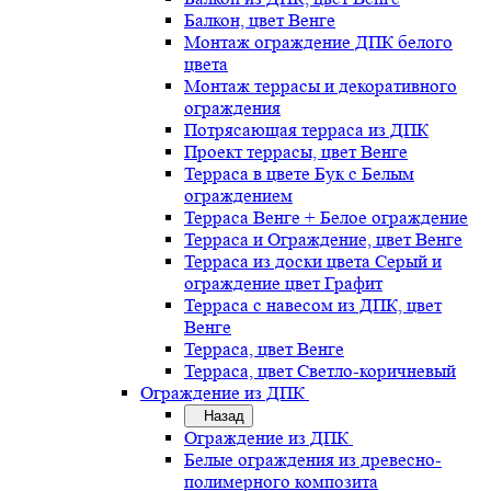
Балкон, цвет Венге
Монтаж ограждение ДПК белого
цвета
Монтаж террасы и декоративного
ограждения
Потрясающая терраса из ДПК
Проект террасы, цвет Венге
Терраса в цвете Бук с Белым
ограждением
Терраса Венге + Белое ограждение
Терраса и Ограждение, цвет Венге
Терраса из доски цвета Серый и
ограждение цвет Графит
Терраса с навесом из ДПК, цвет
Венге
Терраса, цвет Венге
Терраса, цвет Светло-коричневый
Ограждение из ДПК
Назад
Ограждение из ДПК
Белые ограждения из древесно-
полимерного композита