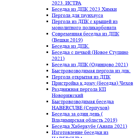
2023. ИСТРА
Беседка из ДПК 2023 Химки
Пергола для таунхауса
Пергола из ДПК с крышей из
монолитного поликарбоната
Современная беседка из ДПК
(Вешки 2019)
Беседка из ДПК.
Беседка с печкой (Новое Ступино
2021)
Беседка из ДПК (Одинцово 2021)
Быстровозводимая пергола из дпк.
Пергола открытая из ДПК
Пристройка к дому (беседка) Чехов
Раздвижная пергола КП
Новорижский
Быстровозводимая беседка
HABERCUBE (Серпухов)
Беседка за один день (
Владимирская область 2019)
Беседка Хаберкубе (Анапа 2021)
Изготовление беседки из