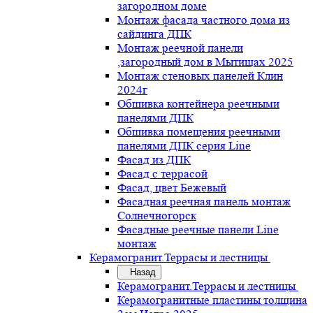
загородном доме
Монтаж фасада частного дома из
сайдинга ДПК
Монтаж реечной панели
,загородный дом в Мытищах 2025
Монтаж стеновых панелей Клин
2024г
Обшивка контейнера реечными
панелями ДПК
Обшивка помещения реечными
панелями ДПК серия Line
Фасад из ДПК
Фасад с террасой
Фасад, цвет Бежевый
Фасадная реечная панель монтаж
Солнечногорск
Фасадные реечные панели Line
монтаж
Керамогранит.Террасы и лестницы
Назад
Керамогранит.Террасы и лестницы
Керамогранитные пластины толщина