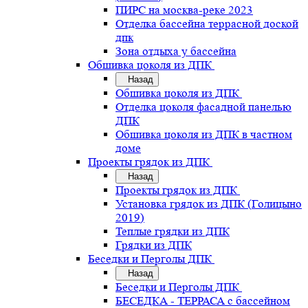
ПИРС на москва-реке 2023
Отделка бассейна террасной доской
дпк
Зона отдыха у бассейна
Обшивка цоколя из ДПК
Назад
Обшивка цоколя из ДПК
Отделка цоколя фасадной панелью
ДПК
Обшивка цоколя из ДПК в частном
доме
Проекты грядок из ДПК
Назад
Проекты грядок из ДПК
Установка грядок из ДПК (Голицыно
2019)
Теплые грядки из ДПК
Грядки из ДПК
Беседки и Перголы ДПК
Назад
Беседки и Перголы ДПК
БЕСЕДКА - ТЕРРАСА с бассейном