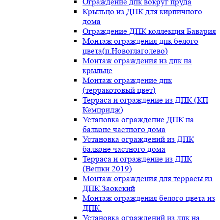
Ограждение дпк вокруг пруда
Крыльцо из ДПК для кирпичного
дома
Ограждение ДПК коллекция Бавария
Монтаж ограждения дпк белого
цвета(п.Новоглаголево)
Монтаж ограждения из дпк на
крыльце
Монтаж ограждение дпк
(терракотовый цвет)
Терраса и ограждение из ДПК (КП
Кемпридж)
Установка ограждение ДПК на
балконе частного дома
Установка ограждений из ДПК
балконе частного дома
Терраса и ограждение из ДПК
(Вешки 2019)
Монтаж ограждения для террасы из
ДПК.Заокский
Монтаж ограждения белого цвета из
ДПК.
Установка ограждений из дпк на