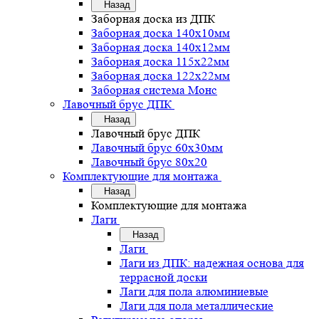
Назад
Заборная доска из ДПК
Заборная доска 140х10мм
Заборная доска 140х12мм
Заборная доска 115х22мм
Заборная доска 122х22мм
Заборная система Монс
Лавочный брус ДПК
Назад
Лавочный брус ДПК
Лавочный брус 60х30мм
Лавочный брус 80х20
Комплектующие для монтажа
Назад
Комплектующие для монтажа
Лаги
Назад
Лаги
Лаги из ДПК: надежная основа для
террасной доски
Лаги для пола алюминиевые
Лаги для пола металлические