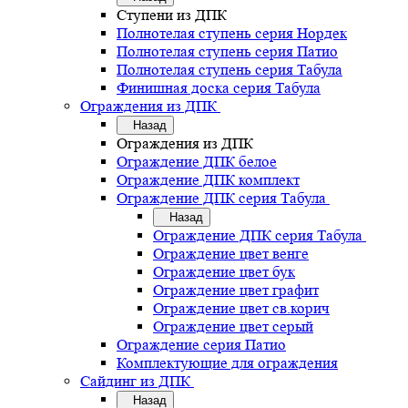
Ступени из ДПК
Полнотелая ступень серия Нордек
Полнотелая ступень серия Патио
Полнотелая ступень серия Табула
Финишная доска серия Табула
Ограждения из ДПК
Назад
Ограждения из ДПК
Ограждение ДПК белое
Ограждение ДПК комплект
Ограждение ДПК серия Табула
Назад
Ограждение ДПК серия Табула
Ограждение цвет венге
Ограждение цвет бук
Ограждение цвет графит
Ограждение цвет св.корич
Ограждение цвет серый
Ограждение серия Патио
Комплектующие для ограждения
Сайдинг из ДПК
Назад