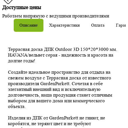
Доступные цены
Работаем напрямую с ведущими производителями
Описание
Характеристики
Оплата
Гаран
Террасная доска ДПК Outdoor 3D 150*20*3000 мм.
HAVANA/вельвет серая - надежность и красота на
долгие годы!
Создайте идеальное пространство для отдыха на
свежем воздухе с Террасная доска от известного
производителя GardenParkett. Сочетая в себе
элегантный внешний вид и исключительную
долговечность, наша продукция станет отличным
выбором для вашего дома или коммерческого
объекта.
Изделия из ДПК от GardenParkett не гниют, не
коробятся, не теряют цвет и не требуют