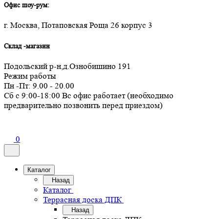
Офис шоу-рум:
г. Москва, Потаповская Роща 26 корпус 3
Склад -магазин
Подольский р-н,д.Ознобишино 191
Режим работы
Пн -Пт: 9.00 - 20.00
Сб с 9:00-18:00 Вс офис работает (необходимо
предварительно позвонить перед приездом)
0
Каталог
Назад
Каталог
Террасная доска ДПК
Назад