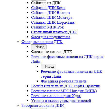
Сайдинг из ДПК
Сайдинг ДПК Борк
Сайдинг ДПК Визион
Сайдинг ДПК Монтера
Сайдинг ДПК Нордскин
Сайдинг МПК Рок
Скошенный планкен ДПК
Фасадная подсистема
Фасадные панели ДПК
Назад
Фасадные панели ДПК
Реечные фасадные панели из ДПК серия
Лайн
Назад
Реечные фасадные панели из ДПК
серия Лайн
Фасадная реечная панель
Реечная панель из ДПК серия Практик
Реечные панели MPC Нордик (МПК)
Реечные панели серия Хдек
Уголки и аксессуары для панелей
Заборная доска из ДПК