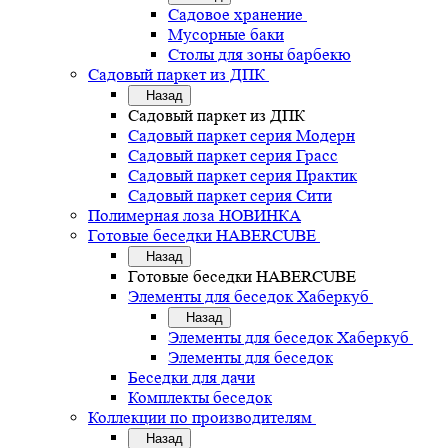
Садовое хранение
Мусорные баки
Столы для зоны барбекю
Садовый паркет из ДПК
Назад
Садовый паркет из ДПК
Садовый паркет серия Mодерн
Садовый паркет серия Грасс
Садовый паркет серия Практик
Садовый паркет серия Сити
Полимерная лоза НОВИНКА
Готовые беседки HABERCUBE
Назад
Готовые беседки HABERCUBE
Элементы для беседок Хаберкуб
Назад
Элементы для беседок Хаберкуб
Элементы для беседок
Беседки для дачи
Комплекты беседок
Коллекции по производителям
Назад