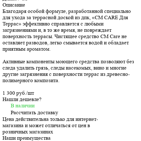
Описание
Благодаря особой формуле, разработанной специально
для ухода за террасной доской из дпк, «СМ CARE Для
Террас» эффективно справляется с любыми
загрязнениями и, в то же время, не повреждает
поверхность террасы. Чистящее средство CM Care не
оставляет разводов, легко смывается водой и обладает
приятным ароматом.
Активные компоненты моющего средства позволяют без
следа удалить грязь, следы насекомых, вино и многие
другие загрязнения с поверхности террас из древесно-
полимерного композита.
1 300 руб./
шт
Нашли дешевле?
В наличии
Рассчитать доставку
Цена действительна только для интернет-
магазина и может отличаться от цен в
розничных магазинах
Наши преимущества