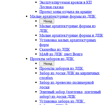
Эксплуатируемая кровля в КП
Лесная сказка
Проект зоны отдыха на крыше
Малые архитектурные формы из ДПК
Назад
Малые архитектурные формы из
ДПК
Малые архитектурные формы и ДПК
Установка малых архитектурных
форм
Скамейка из ДПК
МАФ из ДПК, цвет Венге
Проекты заборов из ДПК
Назад
Проекты заборов из ДПК
Забор из доски ДПК на кирпичных
столбах
Забор из древесно-полимерной
доски
Элитный забор (плетенка, плетеный
забор) из доски ДПК
Установка забора из ДПК .