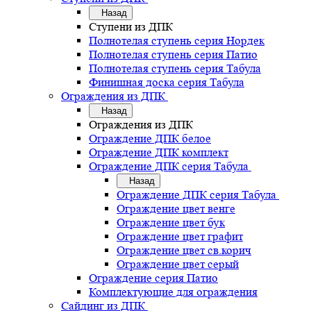
Назад
Ступени из ДПК
Полнотелая ступень серия Нордек
Полнотелая ступень серия Патио
Полнотелая ступень серия Табула
Финишная доска серия Табула
Ограждения из ДПК
Назад
Ограждения из ДПК
Ограждение ДПК белое
Ограждение ДПК комплект
Ограждение ДПК серия Табула
Назад
Ограждение ДПК серия Табула
Ограждение цвет венге
Ограждение цвет бук
Ограждение цвет графит
Ограждение цвет св.корич
Ограждение цвет серый
Ограждение серия Патио
Комплектующие для ограждения
Сайдинг из ДПК