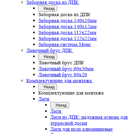
Заборная доска из ДПК
Назад
Заборная доска из ДПК
Заборная доска 140х10мм
Заборная доска 140х12мм
Заборная доска 115х22мм
Заборная доска 122х22мм
Заборная система Монс
Лавочный брус ДПК
Назад
Лавочный брус ДПК
Лавочный брус 60х30мм
Лавочный брус 80х20
Комплектующие для монтажа
Назад
Комплектующие для монтажа
Лаги
Назад
Лаги
Лаги из ДПК: надежная основа для
террасной доски
Лаги для пола алюминиевые