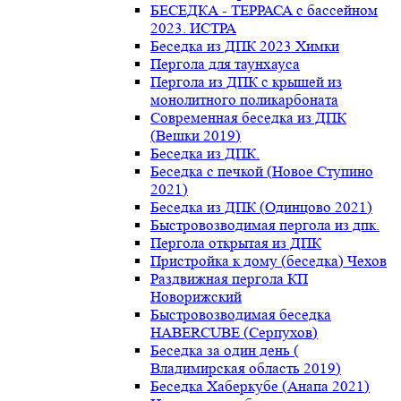
БЕСЕДКА - ТЕРРАСА с бассейном
2023. ИСТРА
Беседка из ДПК 2023 Химки
Пергола для таунхауса
Пергола из ДПК с крышей из
монолитного поликарбоната
Современная беседка из ДПК
(Вешки 2019)
Беседка из ДПК.
Беседка с печкой (Новое Ступино
2021)
Беседка из ДПК (Одинцово 2021)
Быстровозводимая пергола из дпк.
Пергола открытая из ДПК
Пристройка к дому (беседка) Чехов
Раздвижная пергола КП
Новорижский
Быстровозводимая беседка
HABERCUBE (Серпухов)
Беседка за один день (
Владимирская область 2019)
Беседка Хаберкубе (Анапа 2021)