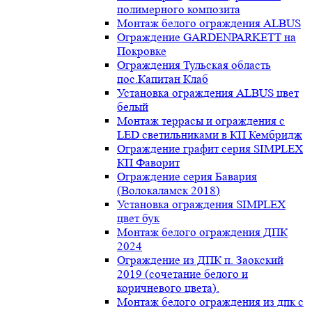
полимерного композита
Монтаж белого ограждения ALBUS
Ограждение GARDENPARKETT на
Покровке
Ограждения Тульская область
пос.Капитан Клаб
Установка ограждения ALBUS цвет
белый
Монтаж террасы и ограждения с
LED светильниками в КП Кембридж
Ограждение графит серия SIMPLEX
КП Фаворит
Ограждение серия Бавария
(Волокаламск 2018)
Установка ограждения SIMPLEX
цвет бук
Монтаж белого ограждения ДПК
2024
Ограждение из ДПК п. Заокский
2019 (сочетание белого и
коричневого цвета).
Монтаж белого ограждения из дпк с