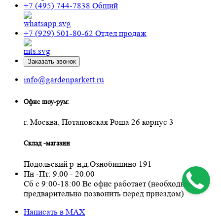
+7 (495) 744-7838
Общий
+7 (929) 501-80-62
Отдел продаж
Заказать звонок
info@gardenparkett.ru
Офис шоу-рум:
г. Москва, Потаповская Роща 26 корпус 3
Склад -магазин
Подольский р-н,д.Ознобишино 191
Пн -Пт: 9.00 - 20.00
Сб с 9:00-18:00 Вс офис работает (необходимо
предварительно позвонить перед приездом)
Написать в MAX