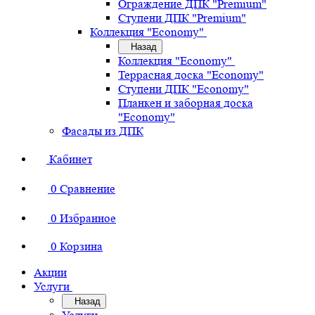
Ограждение ДПК "Premium"
Ступени ДПК "Premium"
Коллекция "Economy"
Назад
Коллекция "Economy"
Террасная доска "Economy"
Ступени ДПК "Economy"
Планкен и заборная доска
"Economy"
Фасады из ДПК
Кабинет
0
Сравнение
0
Избранное
0
Корзина
Акции
Услуги
Назад