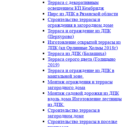
Терраса с декоративным
освещением КП Кембридж
Пирс из ДПК в Рязанской области
Строительство террасы и
ограждения в загородном доме
Терраса и ограждение из ДПК
(Перхурово)
Изготовление открытой террасы из
ДПК (кп Орлинные Холмы 2018г)
Терраса из ДПК (Балашиха)
Терраса серого цвета (Голицыно
2019)
Терраса и ограждение из ДПК в
мангальной зоне.
Монтаж ограждения и террасы
загородного дома
Монтаж садовой дорожки из ДПК
вдоль дома.Изготовление лестницы
из ДПК.
Строительство террасы в
загородном доме
Строительство террасы в поселке