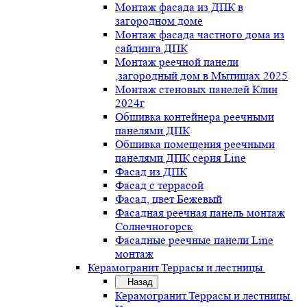
Монтаж фасада из ДПК в
загородном доме
Монтаж фасада частного дома из
сайдинга ДПК
Монтаж реечной панели
,загородный дом в Мытищах 2025
Монтаж стеновых панелей Клин
2024г
Обшивка контейнера реечными
панелями ДПК
Обшивка помещения реечными
панелями ДПК серия Line
Фасад из ДПК
Фасад с террасой
Фасад, цвет Бежевый
Фасадная реечная панель монтаж
Солнечногорск
Фасадные реечные панели Line
монтаж
Керамогранит.Террасы и лестницы
Назад
Керамогранит.Террасы и лестницы