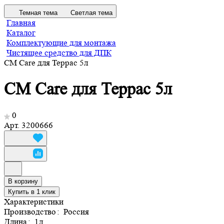
Темная тема
Светлая тема
Главная
Каталог
Комплектующие для монтажа
Чистящее средство для ДПК
CM Care для Террас 5л
CM Care для Террас 5л
0
Арт.
3200666
В корзину
Купить в 1 клик
Характеристики
Производство
:
Россия
Длина
:
1л