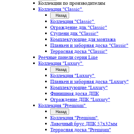
Коллекции по производителям
Коллекция "Classic"
Назад
Коллекция "Classic"
Ограждение дпк "Classic"
Ступени дпк "Classic"
Комплектующие для монтажа
Планкен и заборная доска "Classic"
Террасная доска "Classic"
Реечные панели серия Line
Коллекция "Luxury"
Назад
Коллекция "Luxury"
Планкен и заборная доска "Luxury"
Комплектующие "Luxury"
Финишная доска ДПК
Ограждение ДПК "Luxury"
Коллекция "Premium"
Назад
Коллекция "Premium"
Лавочный брус ДПК 57х32мм
Террасная доска "Premium"