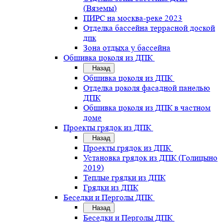
(Вяземы)
ПИРС на москва-реке 2023
Отделка бассейна террасной доской
дпк
Зона отдыха у бассейна
Обшивка цоколя из ДПК
Назад
Обшивка цоколя из ДПК
Отделка цоколя фасадной панелью
ДПК
Обшивка цоколя из ДПК в частном
доме
Проекты грядок из ДПК
Назад
Проекты грядок из ДПК
Установка грядок из ДПК (Голицыно
2019)
Теплые грядки из ДПК
Грядки из ДПК
Беседки и Перголы ДПК
Назад
Беседки и Перголы ДПК