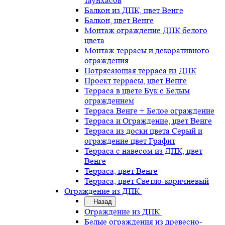
таунхасов
Балкон из ДПК, цвет Венге
Балкон, цвет Венге
Монтаж ограждение ДПК белого
цвета
Монтаж террасы и декоративного
ограждения
Потрясающая терраса из ДПК
Проект террасы, цвет Венге
Терраса в цвете Бук с Белым
ограждением
Терраса Венге + Белое ограждение
Терраса и Ограждение, цвет Венге
Терраса из доски цвета Серый и
ограждение цвет Графит
Терраса с навесом из ДПК, цвет
Венге
Терраса, цвет Венге
Терраса, цвет Светло-коричневый
Ограждение из ДПК
Назад
Ограждение из ДПК
Белые ограждения из древесно-