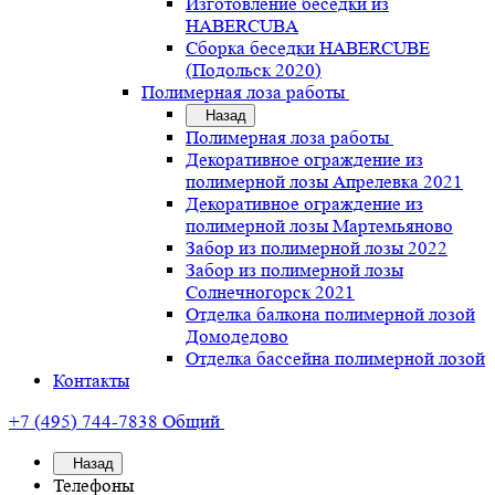
Изготовление беседки из
HABERCUBA
Сборка беседки HABERCUBE
(Подольск 2020)
Полимерная лоза работы
Назад
Полимерная лоза работы
Декоративное ограждение из
полимерной лозы Апрелевка 2021
Декоративное ограждение из
полимерной лозы Мартемьяново
Забор из полимерной лозы 2022
Забор из полимерной лозы
Солнечногорск 2021
Отделка балкона полимерной лозой
Домодедово
Отделка бассейна полимерной лозой
Контакты
+7 (495) 744-7838
Общий
Назад
Телефоны