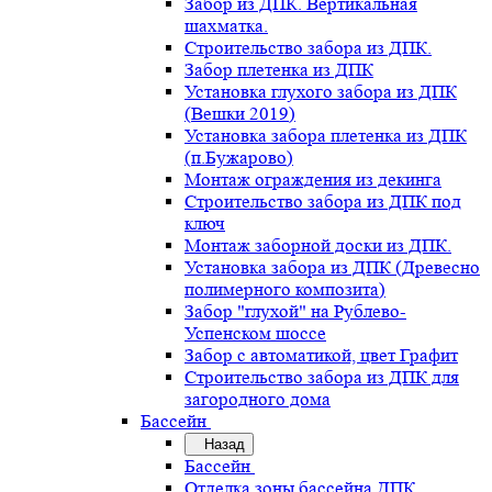
Забор из ДПК. Вертикальная
шахматка.
Строительство забора из ДПК.
Забор плетенка из ДПК
Установка глухого забора из ДПК
(Вешки 2019)
Установка забора плетенка из ДПК
(п.Бужарово)
Монтаж ограждения из декинга
Строительство забора из ДПК под
ключ
Монтаж заборной доски из ДПК.
Установка забора из ДПК (Древесно
полимерного композита)
Забор "глухой" на Рублево-
Успенском шоссе
Забор с автоматикой, цвет Графит
Строительство забора из ДПК для
загородного дома
Бассейн
Назад
Бассейн
Отделка зоны бассейна ДПК