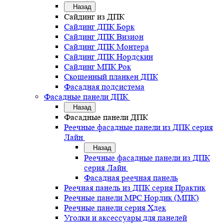
Назад
Сайдинг из ДПК
Сайдинг ДПК Борк
Сайдинг ДПК Визион
Сайдинг ДПК Монтера
Сайдинг ДПК Нордскин
Сайдинг МПК Рок
Скошенный планкен ДПК
Фасадная подсистема
Фасадные панели ДПК
Назад
Фасадные панели ДПК
Реечные фасадные панели из ДПК серия
Лайн
Назад
Реечные фасадные панели из ДПК
серия Лайн
Фасадная реечная панель
Реечная панель из ДПК серия Практик
Реечные панели MPC Нордик (МПК)
Реечные панели серия Хдек
Уголки и аксессуары для панелей