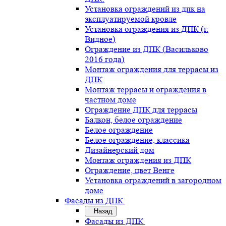
Установка ограждений из дпк на
эксплуатируемой кровле
Установка ограждения из ДПК (г.
Видное)
Ограждение из ДПК (Васильково
2016 года)
Монтаж ограждения для террасы из
ДПК
Монтаж террасы и ограждения в
частном доме
Ограждение ДПК для террасы
Балкон, белое ограждение
Белое ограждение
Белое ограждение, классика
Дизайнерский дом
Монтаж ограждения из ДПК
Ограждение, цвет Венге
Установка ограждений в загородном
доме
Фасады из ДПК
Назад
Фасады из ДПК