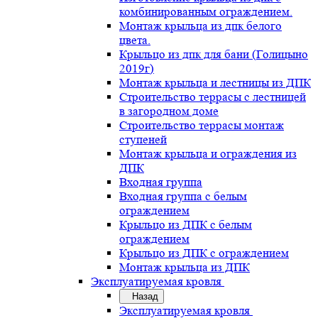
комбинированным ограждением.
Монтаж крыльца из дпк белого
цвета.
Крыльцо из дпк для бани (Голицыно
2019г)
Монтаж крыльца и лестницы из ДПК
Строительство террасы с лестницей
в загородном доме
Строительство террасы монтаж
ступеней
Монтаж крыльца и ограждения из
ДПК
Входная группа
Входная группа с белым
ограждением
Крыльцо из ДПК с белым
ограждением
Крыльцо из ДПК с ограждением
Монтаж крыльца из ДПК
Эксплуатируемая кровля
Назад
Эксплуатируемая кровля