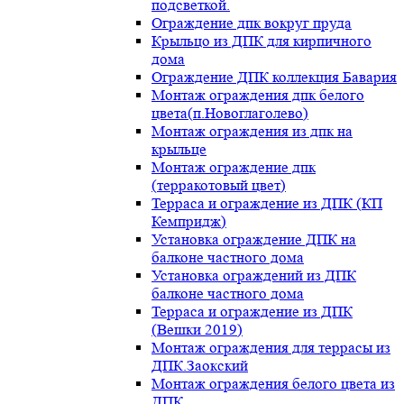
подсветкой.
Ограждение дпк вокруг пруда
Крыльцо из ДПК для кирпичного
дома
Ограждение ДПК коллекция Бавария
Монтаж ограждения дпк белого
цвета(п.Новоглаголево)
Монтаж ограждения из дпк на
крыльце
Монтаж ограждение дпк
(терракотовый цвет)
Терраса и ограждение из ДПК (КП
Кемпридж)
Установка ограждение ДПК на
балконе частного дома
Установка ограждений из ДПК
балконе частного дома
Терраса и ограждение из ДПК
(Вешки 2019)
Монтаж ограждения для террасы из
ДПК.Заокский
Монтаж ограждения белого цвета из
ДПК.